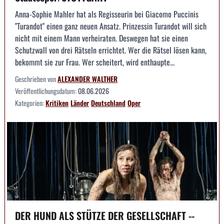
Anna-Sophie Mahler hat als Regisseurin bei Giacomo Puccinis
"Turandot" einen ganz neuen Ansatz. Prinzessin Turandot will sich
nicht mit einem Mann verheiraten. Deswegen hat sie einen
Schutzwall von drei Rätseln errichtet. Wer die Rätsel lösen kann,
bekommt sie zur Frau. Wer scheitert, wird enthaupte...
Geschrieben von
ALEXANDER WALTHER
Veröffentlichungsdatum:
08.06.2026
Kategorien:
Kritiken
Länder
Deutschland
Oper
DER HUND ALS STÜTZE DER GESELLSCHAFT --