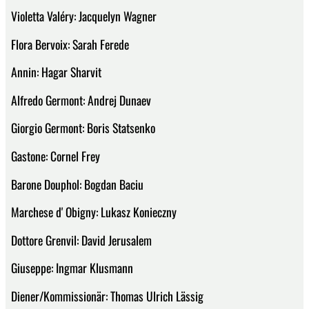
Violetta Valéry: Jacquelyn Wagner
Flora Bervoix: Sarah Ferede
Annin: Hagar Sharvit
Alfredo Germont: Andrej Dunaev
Giorgio Germont: Boris Statsenko
Gastone: Cornel Frey
Barone Douphol: Bogdan Baciu
Marchese d' Obigny: Lukasz Konieczny
Dottore Grenvil: David Jerusalem
Giuseppe: Ingmar Klusmann
Diener/Kommissionär: Thomas Ulrich Lässig