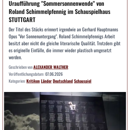
Uraufführung "Sommersonnenwende" von
Roland Schimmelpfennig im Schauspielhaus
STUTTGART
Der Titel des Stücks erinnert irgendwie an Gerhard Hauptmanns
Opus "Vor Sonnenuntergang". Roland Schimmelpfennigs Arbeit
besitzt aber nicht die gleiche literarische Qualität. Trotzdem gibt
es originelle Einfälle, die immer wieder plastisch umgesetzt
werden.
Geschrieben von
ALEXANDER WALTHER
Veröffentlichungsdatum:
07.06.2026
Kategorien:
Kritiken
Länder
Deutschland
Schauspiel