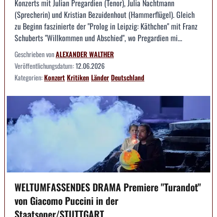
Konzerts mit Julian Pregardien (Tenor), Julia Nachtmann
(Sprecherin) und Kristian Bezuidenhout (Hammerflügel). Gleich
zu Beginn faszinierte der "Prolog in Leipzig: Käthchen" mit Franz
Schuberts "Willkommen und Abschied", wo Pregardien mi...
Geschrieben von
ALEXANDER WALTHER
Veröffentlichungsdatum:
12.06.2026
Kategorien:
Konzert
Kritiken
Länder
Deutschland
WELTUMFASSENDES DRAMA Premiere "Turandot"
von Giacomo Puccini in der
Staatsoper/STUTTGART