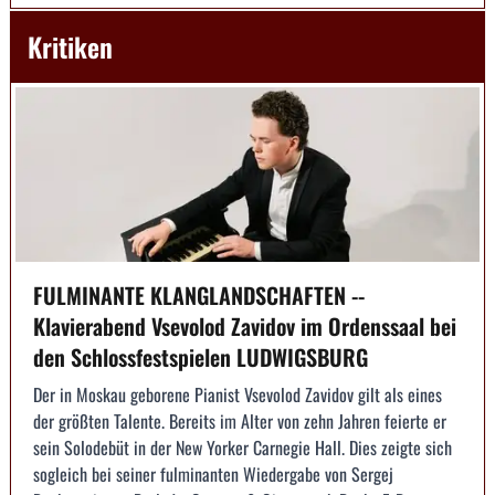
Kritiken
FULMINANTE KLANGLANDSCHAFTEN --
Klavierabend Vsevolod Zavidov im Ordenssaal bei
den Schlossfestspielen LUDWIGSBURG
Der in Moskau geborene Pianist Vsevolod Zavidov gilt als eines
der größten Talente. Bereits im Alter von zehn Jahren feierte er
sein Solodebüt in der New Yorker Carnegie Hall. Dies zeigte sich
sogleich bei seiner fulminanten Wiedergabe von Sergej