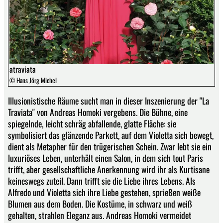
atraviata
© Hans Jörg Michel
Illusionistische Räume sucht man in dieser Inszenierung der "La
Traviata" von Andreas Homoki vergebens. Die Bühne, eine
spiegelnde, leicht schräg abfallende, glatte Fläche: sie
symbolisiert das glänzende Parkett, auf dem Violetta sich bewegt,
dient als Metapher für den trügerischen Schein. Zwar lebt sie ein
luxuriöses Leben, unterhält einen Salon, in dem sich tout Paris
trifft, aber gesellschaftliche Anerkennung wird ihr als Kurtisane
keineswegs zuteil. Dann trifft sie die Liebe ihres Lebens. Als
Alfredo und Violetta sich ihre Liebe gestehen, sprießen weiße
Blumen aus dem Boden. Die Kostüme, in schwarz und weiß
gehalten, strahlen Eleganz aus. Andreas Homoki vermeidet