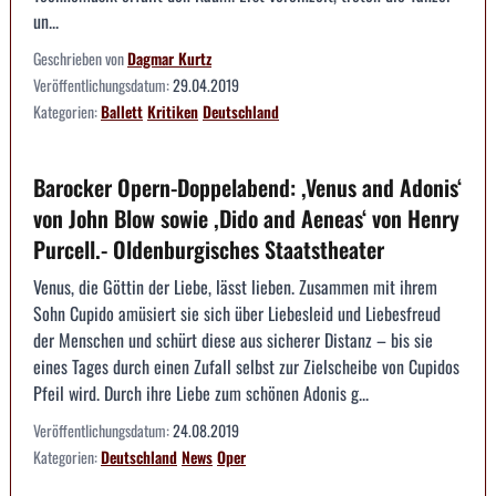
un...
Geschrieben von
Dagmar Kurtz
Veröffentlichungsdatum:
29.04.2019
Kategorien:
Ballett
Kritiken
Deutschland
Barocker Opern-Doppelabend: ,Venus and Adonis‘
von John Blow sowie ,Dido and Aeneas‘ von Henry
Purcell.- Oldenburgisches Staatstheater
Venus, die Göttin der Liebe, lässt lieben. Zusammen mit ihrem
Sohn Cupido amüsiert sie sich über Liebesleid und Liebesfreud
der Menschen und schürt diese aus sicherer Distanz – bis sie
eines Tages durch einen Zufall selbst zur Zielscheibe von Cupidos
Pfeil wird. Durch ihre Liebe zum schönen Adonis g...
Veröffentlichungsdatum:
24.08.2019
Kategorien:
Deutschland
News
Oper