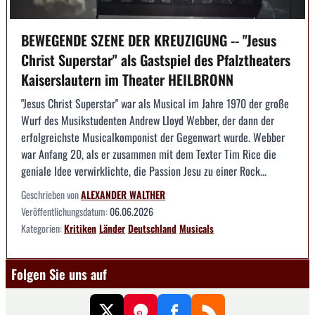
BEWEGENDE SZENE DER KREUZIGUNG -- "Jesus
Christ Superstar" als Gastspiel des Pfalztheaters
Kaiserslautern im Theater HEILBRONN
"Jesus Christ Superstar" war als Musical im Jahre 1970 der große
Wurf des Musikstudenten Andrew Lloyd Webber, der dann der
erfolgreichste Musicalkomponist der Gegenwart wurde. Webber
war Anfang 20, als er zusammen mit dem Texter Tim Rice die
geniale Idee verwirklichte, die Passion Jesu zu einer Rock...
Geschrieben von
ALEXANDER WALTHER
Veröffentlichungsdatum:
06.06.2026
Kategorien:
Kritiken
Länder
Deutschland
Musicals
Folgen Sie uns auf