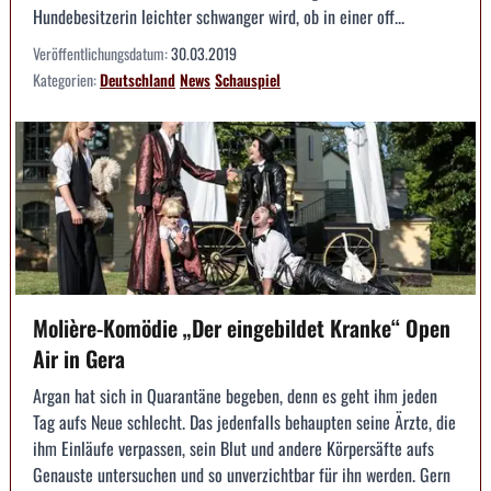
Hundebesitzerin leichter schwanger wird, ob in einer off...
Veröffentlichungsdatum:
30.03.2019
Kategorien:
Deutschland
News
Schauspiel
Molière-Komödie „Der eingebildet Kranke“ Open
Air in Gera
Argan hat sich in Quarantäne begeben, denn es geht ihm jeden
Tag aufs Neue schlecht. Das jedenfalls behaupten seine Ärzte, die
ihm Einläufe verpassen, sein Blut und andere Körpersäfte aufs
Genauste untersuchen und so unverzichtbar für ihn werden. Gern