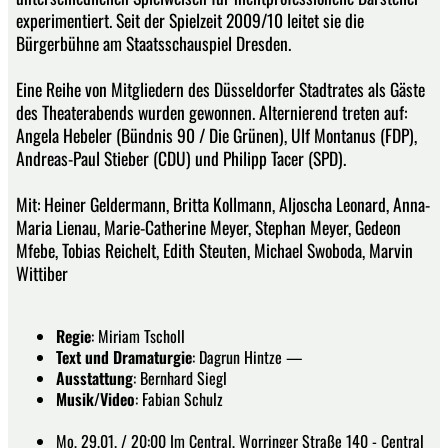
experimentiert. Seit der Spielzeit 2009/10 leitet sie die
Bürgerbühne am Staatsschauspiel Dresden.
Eine Reihe von Mitgliedern des Düsseldorfer Stadtrates als Gäste
des Theaterabends wurden gewonnen. Alternierend treten auf:
Angela Hebeler (Bündnis 90 / Die Grünen), Ulf Montanus (FDP),
Andreas-Paul Stieber (CDU) und Philipp Tacer (SPD).
Mit: Heiner Geldermann, Britta Kollmann, Aljoscha Leonard, Anna-
Maria Lienau, Marie-Catherine Meyer, Stephan Meyer, Gedeon
Mfebe, Tobias Reichelt, Edith Steuten, Michael Swoboda, Marvin
Wittiber
Regie
: Miriam Tscholl
Text und Dramaturgie
: Dagrun Hintze —
Ausstattung
: Bernhard Siegl
Musik
/
Video
: Fabian Schulz
Mo, 29.01. / 20:00 Im Central, Worringer Straße 140 - Central