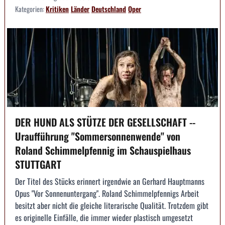
Kategorien:
Kritiken
Länder
Deutschland
Oper
DER HUND ALS STÜTZE DER GESELLSCHAFT --
Uraufführung "Sommersonnenwende" von
Roland Schimmelpfennig im Schauspielhaus
STUTTGART
Der Titel des Stücks erinnert irgendwie an Gerhard Hauptmanns
Opus "Vor Sonnenuntergang". Roland Schimmelpfennigs Arbeit
besitzt aber nicht die gleiche literarische Qualität. Trotzdem gibt
es originelle Einfälle, die immer wieder plastisch umgesetzt