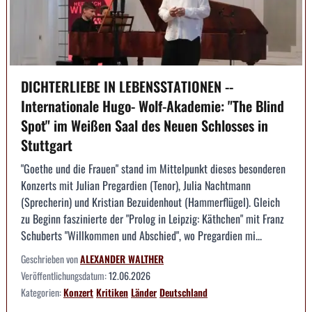
DICHTERLIEBE IN LEBENSSTATIONEN --
Internationale Hugo- Wolf-Akademie: "The Blind
Spot" im Weißen Saal des Neuen Schlosses in
Stuttgart
"Goethe und die Frauen" stand im Mittelpunkt dieses besonderen
Konzerts mit Julian Pregardien (Tenor), Julia Nachtmann
(Sprecherin) und Kristian Bezuidenhout (Hammerflügel). Gleich
zu Beginn faszinierte der "Prolog in Leipzig: Käthchen" mit Franz
Schuberts "Willkommen und Abschied", wo Pregardien mi...
Geschrieben von
ALEXANDER WALTHER
Veröffentlichungsdatum:
12.06.2026
Kategorien:
Konzert
Kritiken
Länder
Deutschland