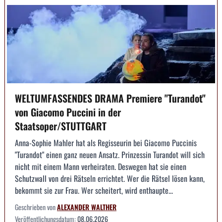
WELTUMFASSENDES DRAMA Premiere "Turandot"
von Giacomo Puccini in der
Staatsoper/STUTTGART
Anna-Sophie Mahler hat als Regisseurin bei Giacomo Puccinis
"Turandot" einen ganz neuen Ansatz. Prinzessin Turandot will sich
nicht mit einem Mann verheiraten. Deswegen hat sie einen
Schutzwall von drei Rätseln errichtet. Wer die Rätsel lösen kann,
bekommt sie zur Frau. Wer scheitert, wird enthaupte...
Geschrieben von
ALEXANDER WALTHER
Veröffentlichungsdatum:
08.06.2026