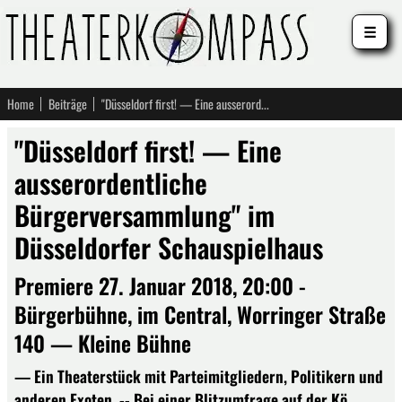
☰
Home
Beiträge
"Düsseldorf first! — Eine ausserordentliche Bürgerversammlung" im Düsseldorfer Schauspielhaus
"Düsseldorf first! — Eine
ausserordentliche
Bürgerversammlung" im
Düsseldorfer Schauspielhaus
Premiere 27. Januar 2018, 20:00 -
Bürgerbühne, im Central, Worringer Straße
140 — Kleine Bühne
— Ein Theaterstück mit Parteimitgliedern, Politikern und
anderen Exoten. -- Bei einer Blitzumfrage auf der Kö