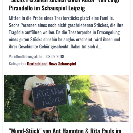
Pirandello im Schauspiel Leipzig
Mitten in die Probe eines Theaterstücks platzt eine Familie.
Sechs Personen eines noch nicht geschriebenen Stückes, die ihre
Tragödie aufführen wollen. Da die Theaterprobe in Ermangelung
eines guten Stücks ohnehin belanglos erscheint, wird ihnen und
ihrer Geschichte Gehör geschenkt. Dabei tut sich d...
Veröffentlichungsdatum:
03.02.2018
Kategorien:
Deutschland
News
Schauspiel
"Mund-Stück" von Ant Hampton & Rita Pauls im