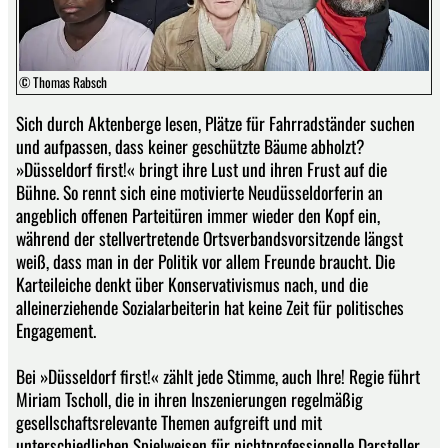
© Thomas Rabsch
Sich durch Aktenberge lesen, Plätze für Fahrradständer suchen
und aufpassen, dass keiner geschützte Bäume abholzt?
»Düsseldorf first!« bringt ihre Lust und ihren Frust auf die
Bühne. So rennt sich eine motivierte Neudüsseldorferin an
angeblich offenen Parteitüren immer wieder den Kopf ein,
während der stellvertretende Ortsverbandsvorsitzende längst
weiß, dass man in der Politik vor allem Freunde braucht. Die
Karteileiche denkt über Konservativismus nach, und die
alleinerziehende Sozialarbeiterin hat keine Zeit für politisches
Engagement.
Bei »Düsseldorf first!« zählt jede Stimme, auch Ihre! Regie führt
Miriam Tscholl, die in ihren Inszenierungen regelmäßig
gesellschaftsrelevante Themen aufgreift und mit
unterschiedlichen Spielweisen für nichtprofessionelle Darsteller