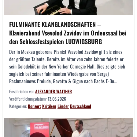
FULMINANTE KLANGLANDSCHAFTEN --
Klavierabend Vsevolod Zavidov im Ordenssaal bei
den Schlossfestspielen LUDWIGSBURG
Der in Moskau geborene Pianist Vsevolod Zavidov gilt als eines
der größten Talente. Bereits im Alter von zehn Jahren feierte er
sein Solodebüt in der New Yorker Carnegie Hall. Dies zeigte sich
sogleich bei seiner fulminanten Wiedergabe von Sergej
Rachmaninows Prelude, Gavotte & Gigue nach Bachs E-Du...
Geschrieben von
ALEXANDER WALTHER
Veröffentlichungsdatum:
13.06.2026
Kategorien:
Konzert
Kritiken
Länder
Deutschland