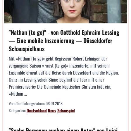
"Nathan (to go)" - von Gotthold Ephraim Lessing
— Eine mobile Inszenierung — Düsseldorfer
Schauspielhaus
Mit »Nathan (to go)« geht Regisseur Robert Lehniger, der
vergangene Saison »Faust (to go)« inszenierte, mit seinem
Ensemble erneut auf die Reise durch Düsseldorf und die Region.
Ganz im Lessing’schen Sinne beginnt die Tour mit einer
Premierenserie: Die Gemeinde koptischer Christen lädt ein,
»Nathan ...
Veröffentlichungsdatum:
06.01.2018
Kategorien:
Deutschland
News
Schauspiel
"Sechs Personen suchen einen Autor" von Luigi