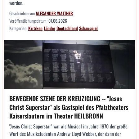
werden.
Geschrieben von
ALEXANDER WALTHER
Veröffentlichungsdatum:
07.06.2026
Kategorien:
Kritiken
Länder
Deutschland
Schauspiel
BEWEGENDE SZENE DER KREUZIGUNG -- "Jesus
Christ Superstar" als Gastspiel des Pfalztheaters
Kaiserslautern im Theater HEILBRONN
"Jesus Christ Superstar" war als Musical im Jahre 1970 der große
Wurf des Musikstudenten Andrew Lloyd Webber, der dann der