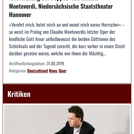
Monteverdi, Niedersächsische Staatstheater
Hannover
»Verehrt mich, betet mich an und nennt mich euren Herrscher« –
so weist im Prolog von Claudio Monteverdis letzter Oper der
kindliche Gott Amor selbstbewusst die beiden Göttinnen des
Schicksals und der Tugend zurecht, die kurz vorher in einen Streit
darüber geraten waren, welche von ihnen die Mächtig...
Veröffentlichungsdatum:
31.05.2019
Kategorien:
Deutschland
News
Oper
Kritiken