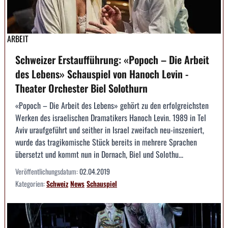
ARBEIT
Schweizer Erstaufführung: «Popoch – Die Arbeit
des Lebens» Schauspiel von Hanoch Levin -
Theater Orchester Biel Solothurn
«Popoch – Die Arbeit des Lebens» gehört zu den erfolgreichsten
Werken des israelischen Dramatikers Hanoch Levin. 1989 in Tel
Aviv uraufgeführt und seither in Israel zweifach neu-inszeniert,
wurde das tragikomische Stück bereits in mehrere Sprachen
übersetzt und kommt nun in Dornach, Biel und Solothu...
Veröffentlichungsdatum:
02.04.2019
Kategorien:
Schweiz
News
Schauspiel