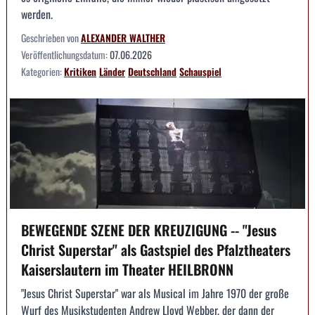
werden.
Geschrieben von
ALEXANDER WALTHER
Veröffentlichungsdatum:
07.06.2026
Kategorien:
Kritiken
Länder
Deutschland
Schauspiel
BEWEGENDE SZENE DER KREUZIGUNG -- "Jesus
Christ Superstar" als Gastspiel des Pfalztheaters
Kaiserslautern im Theater HEILBRONN
"Jesus Christ Superstar" war als Musical im Jahre 1970 der große
Wurf des Musikstudenten Andrew Lloyd Webber, der dann der