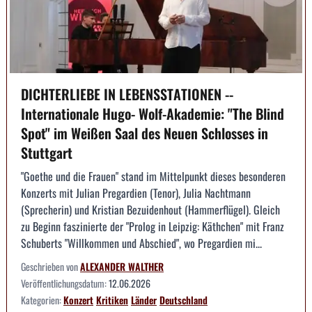
DICHTERLIEBE IN LEBENSSTATIONEN --
Internationale Hugo- Wolf-Akademie: "The Blind
Spot" im Weißen Saal des Neuen Schlosses in
Stuttgart
"Goethe und die Frauen" stand im Mittelpunkt dieses besonderen
Konzerts mit Julian Pregardien (Tenor), Julia Nachtmann
(Sprecherin) und Kristian Bezuidenhout (Hammerflügel). Gleich
zu Beginn faszinierte der "Prolog in Leipzig: Käthchen" mit Franz
Schuberts "Willkommen und Abschied", wo Pregardien mi...
Geschrieben von
ALEXANDER WALTHER
Veröffentlichungsdatum:
12.06.2026
Kategorien:
Konzert
Kritiken
Länder
Deutschland