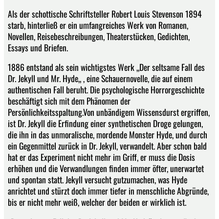
Als der schottische Schriftsteller Robert Louis Stevenson 1894
starb, hinterließ er ein umfangreiches Werk von Romanen,
Novellen, Reisebeschreibungen, Theaterstücken, Gedichten,
Essays und Briefen.
1886 entstand als sein wichtigstes Werk „Der seltsame Fall des
Dr. Jekyll und Mr. Hyde„ , eine Schauernovelle, die auf einem
authentischen Fall beruht. Die psychologische Horrorgeschichte
beschäftigt sich mit dem Phänomen der
Persönlichkeitsspaltung.Von unbändigem Wissensdurst ergriffen,
ist Dr. Jekyll die Erfindung einer synthetischen Droge gelungen,
die ihn in das unmoralische, mordende Monster Hyde, und durch
ein Gegenmittel zurück in Dr. Jekyll, verwandelt. Aber schon bald
hat er das Experiment nicht mehr im Griff, er muss die Dosis
erhöhen und die Verwandlungen finden immer öfter, unerwartet
und spontan statt. Jekyll versucht gutzumachen, was Hyde
anrichtet und stürzt doch immer tiefer in menschliche Abgründe,
bis er nicht mehr weiß, welcher der beiden er wirklich ist.