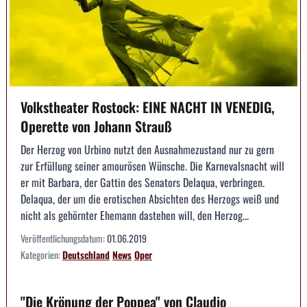
Volkstheater Rostock: EINE NACHT IN VENEDIG,
Operette von Johann Strauß
Der Herzog von Urbino nutzt den Ausnahmezustand nur zu gern
zur Erfüllung seiner amourösen Wünsche. Die Karnevalsnacht will
er mit Barbara, der Gattin des Senators Delaqua, verbringen.
Delaqua, der um die erotischen Absichten des Herzogs weiß und
nicht als gehörnter Ehemann dastehen will, den Herzog...
Veröffentlichungsdatum:
01.06.2019
Kategorien:
Deutschland
News
Oper
"Die Krönung der Poppea" von Claudio