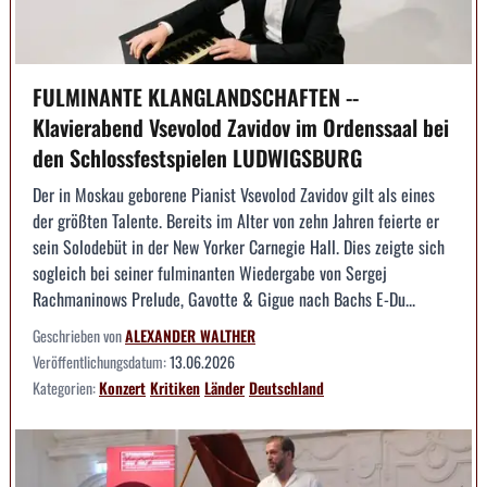
FULMINANTE KLANGLANDSCHAFTEN --
Klavierabend Vsevolod Zavidov im Ordenssaal bei
den Schlossfestspielen LUDWIGSBURG
Der in Moskau geborene Pianist Vsevolod Zavidov gilt als eines
der größten Talente. Bereits im Alter von zehn Jahren feierte er
sein Solodebüt in der New Yorker Carnegie Hall. Dies zeigte sich
sogleich bei seiner fulminanten Wiedergabe von Sergej
Rachmaninows Prelude, Gavotte & Gigue nach Bachs E-Du...
Geschrieben von
ALEXANDER WALTHER
Veröffentlichungsdatum:
13.06.2026
Kategorien:
Konzert
Kritiken
Länder
Deutschland