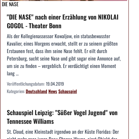
DIE NASE
"DIE NASE" nach einer Erzählung von NIKOLAI
GOGOL - Theater Bonn
Als der Kollegienassessor Kowaljow, ein statusbewusster
Kavalier, eines Morgens erwacht, stellt er zu seinem größten
Erstaunen fest, dass ihm seine Nase fehlt. Er eilt durch
Petersburg, sucht seine Nase und gibt sogar eine Annonce auf,
um sie zu finden – vergeblich. Er verdächtigt einen Moment
lang ...
Veröffentlichungsdatum:
19.04.2019
Kategorien:
Deutschland
News
Schauspiel
Schauspiel Leipzig: "Süßer Vogel Jugend" von
Tennessee Williams
St. Cloud, eine Kleinstadt irgendwo an der Küste Floridas: Der