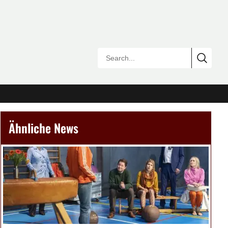
Ähnliche News