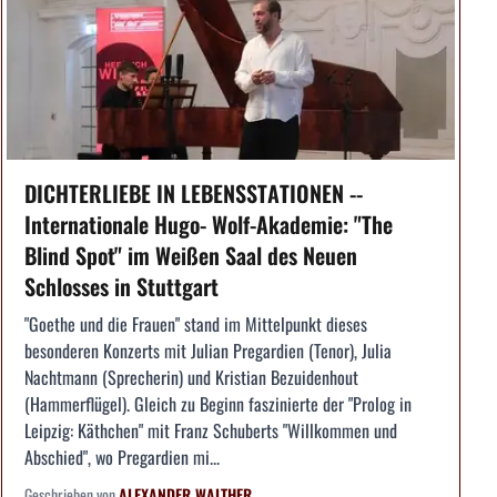
DICHTERLIEBE IN LEBENSSTATIONEN --
Internationale Hugo- Wolf-Akademie: "The
Blind Spot" im Weißen Saal des Neuen
Schlosses in Stuttgart
"Goethe und die Frauen" stand im Mittelpunkt dieses
besonderen Konzerts mit Julian Pregardien (Tenor), Julia
Nachtmann (Sprecherin) und Kristian Bezuidenhout
(Hammerflügel). Gleich zu Beginn faszinierte der "Prolog in
Leipzig: Käthchen" mit Franz Schuberts "Willkommen und
Abschied", wo Pregardien mi...
Geschrieben von
ALEXANDER WALTHER