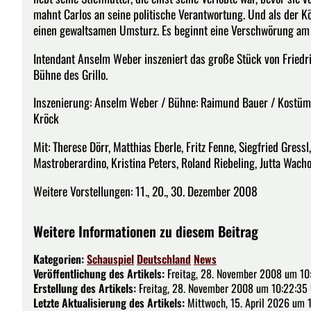
mahnt Carlos an seine politische Verantwortung. Und als der Kön
einen gewaltsamen Umsturz. Es beginnt eine Verschwörung am Ho
Intendant Anselm Weber inszeniert das große Stück von Friedri
Bühne des Grillo.
Inszenierung: Anselm Weber / Bühne: Raimund Bauer / Kostüme:
Kröck
Mit: Therese Dörr, Matthias Eberle, Fritz Fenne, Siegfried Gress
Mastroberardino, Kristina Peters, Roland Riebeling, Jutta Wach
Weitere Vorstellungen: 11., 20., 30. Dezember 2008
Weitere Informationen zu diesem Beitrag
Kategorien:
Schauspiel
Deutschland
News
Veröffentlichung des Artikels:
Freitag, 28. November 2008 um 10
Erstellung des Artikels:
Freitag, 28. November 2008 um 10:22:35
Letzte Aktualisierung des Artikels:
Mittwoch, 15. April 2026 um 1