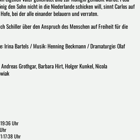
ig den Sohn nicht in die Niederlande schicken will, sinnt Carlos auf
fe, bei der alle einander belauern und verraten.
ch Schiller über den Anspruch des Menschen auf Freiheit für die
 Irina Bartels / Musik: Henning Beckmann / Dramaturgie: Olaf
l, Andreas Grothgar, Barbara Hirt, Holger Kunkel, Nicola
owiak
:19:36 Uhr
 Uhr
1:17:38 Uhr