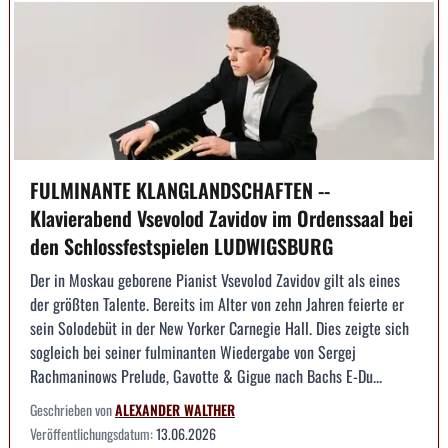
FULMINANTE KLANGLANDSCHAFTEN --
Klavierabend Vsevolod Zavidov im Ordenssaal bei
den Schlossfestspielen LUDWIGSBURG
Der in Moskau geborene Pianist Vsevolod Zavidov gilt als eines
der größten Talente. Bereits im Alter von zehn Jahren feierte er
sein Solodebüt in der New Yorker Carnegie Hall. Dies zeigte sich
sogleich bei seiner fulminanten Wiedergabe von Sergej
Rachmaninows Prelude, Gavotte & Gigue nach Bachs E-Du...
Geschrieben von
ALEXANDER WALTHER
Veröffentlichungsdatum:
13.06.2026