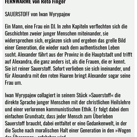
FERNWÄRME von Reto Finger
SAUERSTOFF von Iwan Wyrypajew
Ein Mann, eine Frau ein DJ. In zehn Kapiteln verflechten sich die
Geschichten zweier junger Menschen miteinander, sie
widersprechen sich, ergänzen sich und ergeben das grelle Bild
einer Generation, die wieder nach dem authentischen Leben
sucht. Alexander fährt aus der Provinz in die Hauptstadt und trifft
auf Alexandra, die ganz anders ist, als die Frauen, die er kennt.
Sie ist reiner Sauerstoff. Sofort verlieben sie sich ineinander, und
für Alexandra mit den roten Haaren bringt Alexander sogar seine
Frau um.
Iwan Wyrypajew collagiert in seinem Stück »Sauerstoff« die
direkte Sprache junger Menschen mit der christlichen Heilslehre
und einer verlorenen kommunistischen Ethik. Er folgt dabei dem
einfachen Grundsatz, dass jeder Mensch zum Überleben
Sauerstoff braucht, dabei entfaltet er eine Gedankenwelt, in der
die Suche nach moralischen Halt einer Generation in den »Wogen
des Übergangs« erfahrbar wird.