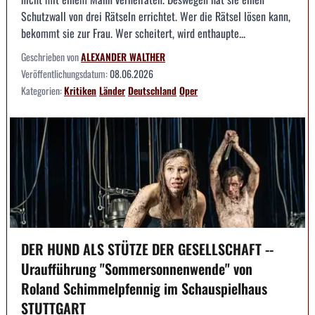
Schutzwall von drei Rätseln errichtet. Wer die Rätsel lösen kann,
bekommt sie zur Frau. Wer scheitert, wird enthaupte...
Geschrieben von
ALEXANDER WALTHER
Veröffentlichungsdatum:
08.06.2026
Kategorien:
Kritiken
Länder
Deutschland
Oper
DER HUND ALS STÜTZE DER GESELLSCHAFT --
Uraufführung "Sommersonnenwende" von
Roland Schimmelpfennig im Schauspielhaus
STUTTGART