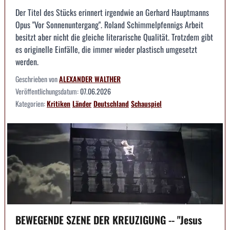
Der Titel des Stücks erinnert irgendwie an Gerhard Hauptmanns
Opus "Vor Sonnenuntergang". Roland Schimmelpfennigs Arbeit
besitzt aber nicht die gleiche literarische Qualität. Trotzdem gibt
es originelle Einfälle, die immer wieder plastisch umgesetzt
werden.
Geschrieben von
ALEXANDER WALTHER
Veröffentlichungsdatum:
07.06.2026
Kategorien:
Kritiken
Länder
Deutschland
Schauspiel
BEWEGENDE SZENE DER KREUZIGUNG -- "Jesus