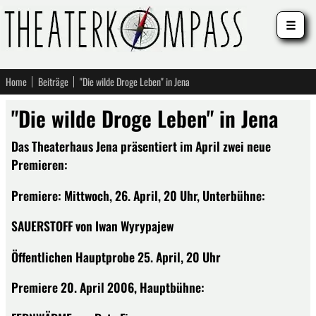
☰
Home
Beiträge
"Die wilde Droge Leben" in Jena
"Die wilde Droge Leben" in Jena
Das Theaterhaus Jena präsentiert im April zwei neue
Premieren:
Premiere: Mittwoch, 26. April, 20 Uhr, Unterbühne:
SAUERSTOFF von Iwan Wyrypajew
Öffentlichen Hauptprobe 25. April, 20 Uhr
Premiere 20. April 2006, Hauptbühne: