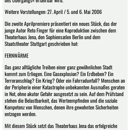
Weitere Vorstellungen: 27. April / 5. und 6. Mai 2006
Die zweite Aprilpremiere präsentiert ein neues Stück, das der
junge Autor Reto Finger für eine Koproduktion zwischen dem
Theaterhaus Jena, den Sophiensælen Berlin und dem
Staatstheater Stuttgart geschrieben hat:
FERNWÄRME
Das ganz alltägliche Treiben einer ganz gewöhnlichen Stadt
kommt zum Erliegen. Eine Gasexplosion? Ein Erdbeben? Ein
Terroranschlag? Ein Krieg? Oder ein Fahrradunfall? Menschen an
der Peripherie einer Katastrophe unbekannten Ausmaßes geraten
in Not, ohne akuter Gefahr ausgesetzt zu sein. Auf dem Prüfstand
stehen die Belastbarkeit, das Werteempfinden und die soziale
Kompetenz von Menschen, denen ihre gewohnten Sicherheiten
entzogen werden.
Mit diesem Stück setzt das Theaterhaus Jena das erfolgreiche