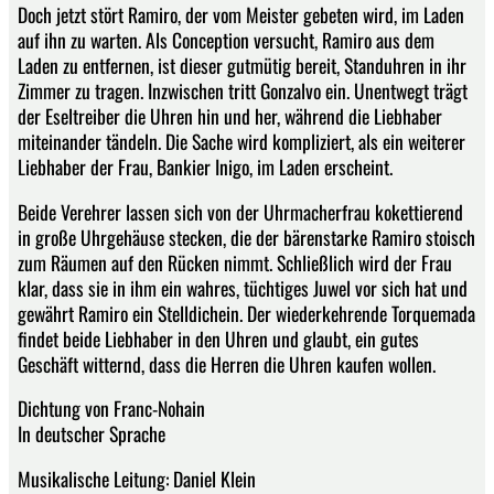
Doch jetzt stört Ramiro, der vom Meister gebeten wird, im Laden
auf ihn zu warten. Als Conception versucht, Ramiro aus dem
Laden zu entfernen, ist dieser gutmütig bereit, Standuhren in ihr
Zimmer zu tragen. Inzwischen tritt Gonzalvo ein. Unentwegt trägt
der Eseltreiber die Uhren hin und her, während die Liebhaber
miteinander tändeln. Die Sache wird kompliziert, als ein weiterer
Liebhaber der Frau, Bankier Inigo, im Laden erscheint.
Beide Verehrer lassen sich von der Uhrmacherfrau kokettierend
in große Uhrgehäuse stecken, die der bärenstarke Ramiro stoisch
zum Räumen auf den Rücken nimmt. Schließlich wird der Frau
klar, dass sie in ihm ein wahres, tüchtiges Juwel vor sich hat und
gewährt Ramiro ein Stelldichein. Der wiederkehrende Torquemada
findet beide Liebhaber in den Uhren und glaubt, ein gutes
Geschäft witternd, dass die Herren die Uhren kaufen wollen.
Dichtung von Franc-Nohain
In deutscher Sprache
Musikalische Leitung: Daniel Klein