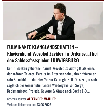
FULMINANTE KLANGLANDSCHAFTEN --
Klavierabend Vsevolod Zavidov im Ordenssaal bei
den Schlossfestspielen LUDWIGSBURG
Der in Moskau geborene Pianist Vsevolod Zavidov gilt als eines
der größten Talente. Bereits im Alter von zehn Jahren feierte er
sein Solodebüt in der New Yorker Carnegie Hall. Dies zeigte sich
sogleich bei seiner fulminanten Wiedergabe von Sergej
Rachmaninows Prelude, Gavotte & Gigue nach Bachs E-Du...
Geschrieben von
ALEXANDER WALTHER
Veröffentlichungsdatum:
13.06.2026