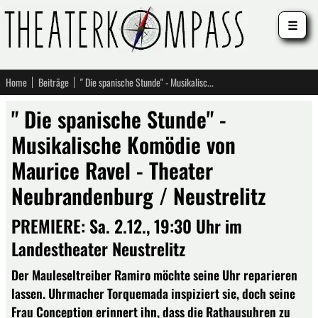
☰
Home
Beiträge
" Die spanische Stunde" - Musikalische Komödie von Maurice Ravel - Theater Neubrandenburg / Neustrelitz
" Die spanische Stunde" -
Musikalische Komödie von
Maurice Ravel - Theater
Neubrandenburg / Neustrelitz
PREMIERE: Sa. 2.12., 19:30 Uhr im
Landestheater Neustrelitz
Der Mauleseltreiber Ramiro möchte seine Uhr reparieren
lassen. Uhrmacher Torquemada inspiziert sie, doch seine
Frau Conception erinnert ihn, dass die Rathausuhren zu