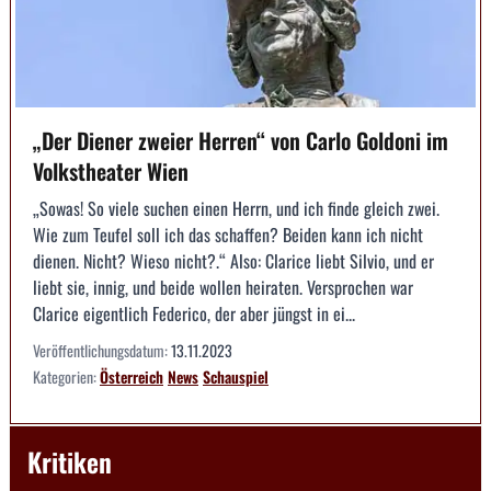
„Der Diener zweier Herren“ von Carlo Goldoni im
Volkstheater Wien
„Sowas! So viele suchen einen Herrn, und ich finde gleich zwei.
Wie zum Teufel soll ich das schaffen? Beiden kann ich nicht
dienen. Nicht? Wieso nicht?.“ Also: Clarice liebt Silvio, und er
liebt sie, innig, und beide wollen heiraten. Versprochen war
Clarice eigentlich Federico, der aber jüngst in ei...
Veröffentlichungsdatum:
13.11.2023
Kategorien:
Österreich
News
Schauspiel
Kritiken