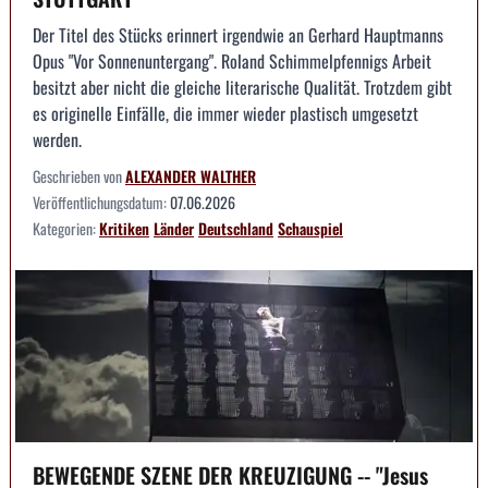
Der Titel des Stücks erinnert irgendwie an Gerhard Hauptmanns
Opus "Vor Sonnenuntergang". Roland Schimmelpfennigs Arbeit
besitzt aber nicht die gleiche literarische Qualität. Trotzdem gibt
es originelle Einfälle, die immer wieder plastisch umgesetzt
werden.
Geschrieben von
ALEXANDER WALTHER
Veröffentlichungsdatum:
07.06.2026
Kategorien:
Kritiken
Länder
Deutschland
Schauspiel
BEWEGENDE SZENE DER KREUZIGUNG -- "Jesus