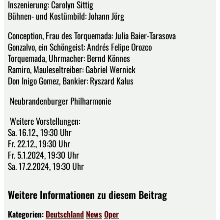
Inszenierung: Carolyn Sittig
Bühnen- und Kostümbild: Johann Jörg
Conception, Frau des Torquemada: Julia Baier-Tarasova
Gonzalvo, ein Schöngeist: Andrés Felipe Orozco
Torquemada, Uhrmacher: Bernd Könnes
Ramiro, Mauleseltreiber: Gabriel Wernick
Don Inigo Gomez, Bankier: Ryszard Kalus
Neubrandenburger Philharmonie
Weitere Vorstellungen:
Sa. 16.12., 19:30 Uhr
Fr. 22.12., 19:30 Uhr
Fr. 5.1.2024, 19:30 Uhr
Sa. 17.2.2024, 19:30 Uhr
Weitere Informationen zu diesem Beitrag
Kategorien:
Deutschland
News
Oper