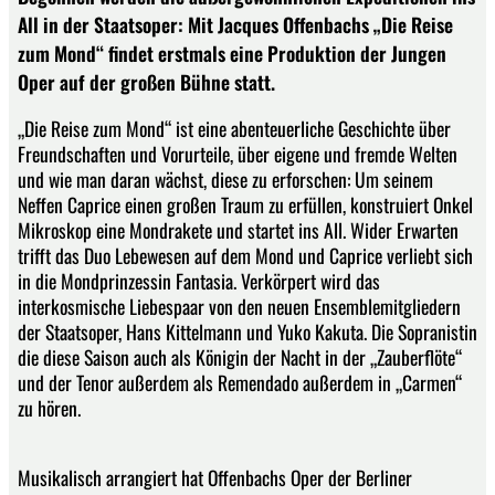
All in der Staatsoper: Mit Jacques Offenbachs „Die Reise
zum Mond“ findet erstmals eine Produktion der Jungen
Oper auf der großen Bühne statt.
„Die Reise zum Mond“ ist eine abenteuerliche Geschichte über
Freundschaften und Vorurteile, über eigene und fremde Welten
und wie man daran wächst, diese zu erforschen: Um seinem
Neffen Caprice einen großen Traum zu erfüllen, konstruiert Onkel
Mikroskop eine Mondrakete und startet ins All. Wider Erwarten
trifft das Duo Lebewesen auf dem Mond und Caprice verliebt sich
in die Mondprinzessin Fantasia. Verkörpert wird das
interkosmische Liebespaar von den neuen Ensemblemitgliedern
der Staatsoper, Hans Kittelmann und Yuko Kakuta. Die Sopranistin
die diese Saison auch als Königin der Nacht in der „Zauberflöte“
und der Tenor außerdem als Remendado außerdem in „Carmen“
zu hören.
Musikalisch arrangiert hat Offenbachs Oper der Berliner