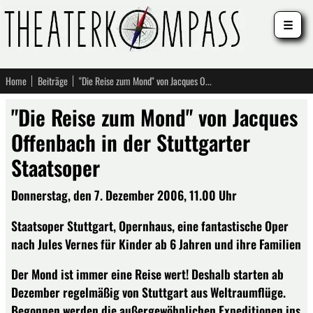
☰
Home
Beiträge
"Die Reise zum Mond" von Jacques Offenbach in der Stuttgarter Staatsoper
"Die Reise zum Mond" von Jacques
Offenbach in der Stuttgarter
Staatsoper
Donnerstag, den 7. Dezember 2006, 11.00 Uhr
Staatsoper Stuttgart, Opernhaus, eine fantastische Oper
nach Jules Vernes für Kinder ab 6 Jahren und ihre Familien
Der Mond ist immer eine Reise wert! Deshalb starten ab
Dezember regelmäßig von Stuttgart aus Weltraumflüge.
Begonnen werden die außergewöhnlichen Expeditionen ins