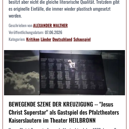
besitzt aber nicht die gleiche literarische Qualität. Trotzdem gibt
es originelle Einfälle, die immer wieder plastisch umgesetzt
werden.
Geschrieben von
ALEXANDER WALTHER
Veröffentlichungsdatum:
07.06.2026
Kategorien:
Kritiken
Länder
Deutschland
Schauspiel
BEWEGENDE SZENE DER KREUZIGUNG -- "Jesus
Christ Superstar" als Gastspiel des Pfalztheaters
Kaiserslautern im Theater HEILBRONN