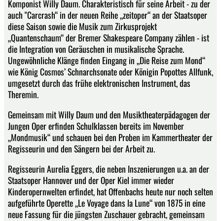
Komponist Willy Daum. Charakteristisch für seine Arbeit - zu der
auch "Carcrash“ in der neuen Reihe „zeitoper“ an der Staatsoper
diese Saison sowie die Musik zum Zirkusprojekt
„Quantenschaum“ der Bremer Shakespeare Company zählen - ist
die Integration von Geräuschen in musikalische Sprache.
Ungewöhnliche Klänge finden Eingang in „Die Reise zum Mond“
wie König Cosmos’ Schnarchsonate oder Königin Popottes Allfunk,
umgesetzt durch das frühe elektronischen Instrument, das
Theremin.
Gemeinsam mit Willy Daum und den Musiktheaterpädagogen der
Jungen Oper erfinden Schulklassen bereits im November
„Mondmusik“ und schauen bei den Proben im Kammertheater der
Regisseurin und den Sängern bei der Arbeit zu.
Regisseurin Aurelia Eggers, die neben Inszenierungen u.a. an der
Staatsoper Hannover und der Oper Kiel immer wieder
Kinderopernwelten erfindet, hat Offenbachs heute nur noch selten
aufgeführte Operette „Le Voyage dans la Lune“ von 1875 in eine
neue Fassung für die jüngsten Zuschauer gebracht, gemeinsam