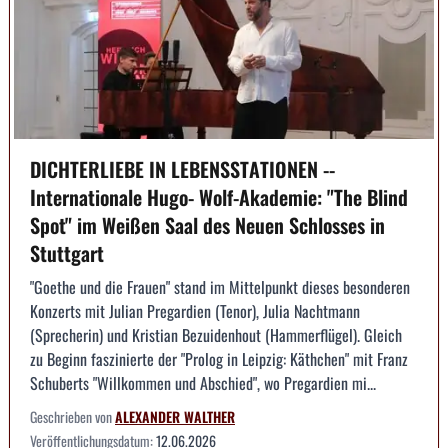
DICHTERLIEBE IN LEBENSSTATIONEN --
Internationale Hugo- Wolf-Akademie: "The Blind
Spot" im Weißen Saal des Neuen Schlosses in
Stuttgart
"Goethe und die Frauen" stand im Mittelpunkt dieses besonderen
Konzerts mit Julian Pregardien (Tenor), Julia Nachtmann
(Sprecherin) und Kristian Bezuidenhout (Hammerflügel). Gleich
zu Beginn faszinierte der "Prolog in Leipzig: Käthchen" mit Franz
Schuberts "Willkommen und Abschied", wo Pregardien mi...
Geschrieben von
ALEXANDER WALTHER
Veröffentlichungsdatum:
12.06.2026