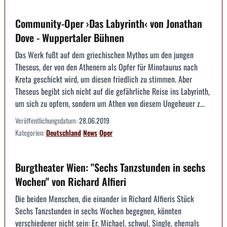
Community-Oper ›Das Labyrinth‹ von Jonathan
Dove - Wuppertaler Bühnen
Das Werk fußt auf dem griechischen Mythos um den jungen
Theseus, der von den Athenern als Opfer für Minotaurus nach
Kreta geschickt wird, um diesen friedlich zu stimmen. Aber
Theseus begibt sich nicht auf die gefährliche Reise ins Labyrinth,
um sich zu opfern, sondern um Athen von diesem Ungeheuer z...
Veröffentlichungsdatum:
28.06.2019
Kategorien:
Deutschland
News
Oper
Burgtheater Wien: "Sechs Tanzstunden in sechs
Wochen" von Richard Alfieri
Die beiden Menschen, die einander in Richard Alfieris Stück
Sechs Tanzstunden in sechs Wochen begegnen, könnten
verschiedener nicht sein: Er, Michael, schwul, Single, ehemals