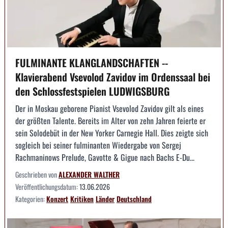
FULMINANTE KLANGLANDSCHAFTEN --
Klavierabend Vsevolod Zavidov im Ordenssaal bei
den Schlossfestspielen LUDWIGSBURG
Der in Moskau geborene Pianist Vsevolod Zavidov gilt als eines
der größten Talente. Bereits im Alter von zehn Jahren feierte er
sein Solodebüt in der New Yorker Carnegie Hall. Dies zeigte sich
sogleich bei seiner fulminanten Wiedergabe von Sergej
Rachmaninows Prelude, Gavotte & Gigue nach Bachs E-Du...
Geschrieben von
ALEXANDER WALTHER
Veröffentlichungsdatum:
13.06.2026
Kategorien:
Konzert
Kritiken
Länder
Deutschland