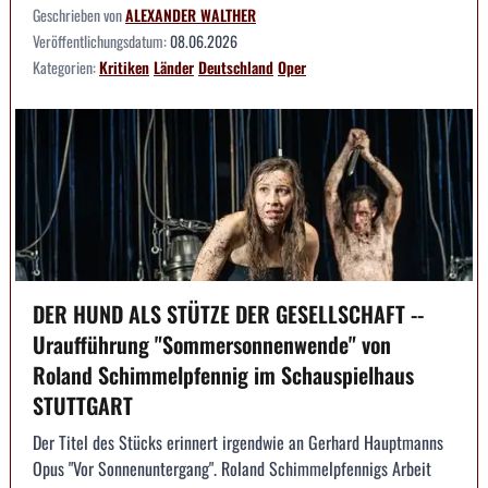
Geschrieben von
ALEXANDER WALTHER
Veröffentlichungsdatum:
08.06.2026
Kategorien:
Kritiken
Länder
Deutschland
Oper
DER HUND ALS STÜTZE DER GESELLSCHAFT --
Uraufführung "Sommersonnenwende" von
Roland Schimmelpfennig im Schauspielhaus
STUTTGART
Der Titel des Stücks erinnert irgendwie an Gerhard Hauptmanns
Opus "Vor Sonnenuntergang". Roland Schimmelpfennigs Arbeit