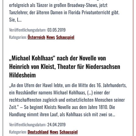
erfolgreich als Tänzer in großen Broadway-Shows, jetzt
Tanzlehrer, der älteren Damen in Florida Privatunterricht gibt.
Sie, L...
Veröffentlichungsdatum:
03.05.2019
Kategorien:
Österreich
News
Schauspiel
„Michael Kohlhaas“ nach der Novelle von
Heinrich von Kleist, Theater für Niedersachsen
Hildesheim
„An den Ufern der Havel lebte, um die Mitte des 16. Jahrhunderts,
ein Rosshändler namens Michael Kohlhaas, (…) einer der
rechtschaffensten zugleich und entsetzlichsten Menschen seiner
Zeit.“ – So beginnt Kleists Novelle aus dem Jahre 1810. Die
Handlung nimmt ihren Lauf, als Kohlhaas sich mit zwei se...
Veröffentlichungsdatum:
24.04.2019
Kategorien:
Deutschland
News
Schauspiel