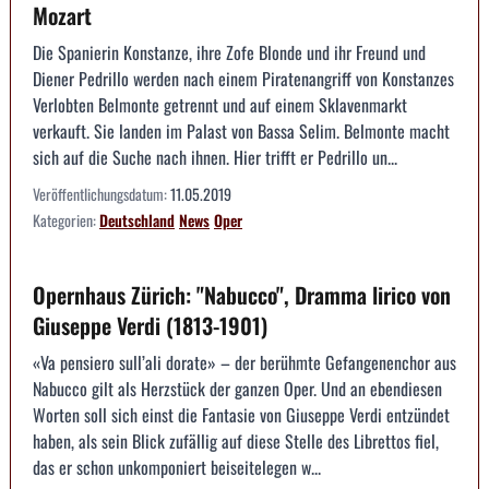
Mozart
Die Spanierin Konstanze, ihre Zofe Blonde und ihr Freund und
Diener Pedrillo werden nach einem Piratenangriff von Konstanzes
Verlobten Belmonte getrennt und auf einem Sklavenmarkt
verkauft. Sie landen im Palast von Bassa Selim. Belmonte macht
sich auf die Suche nach ihnen. Hier trifft er Pedrillo un...
Veröffentlichungsdatum:
11.05.2019
Kategorien:
Deutschland
News
Oper
Opernhaus Zürich: "Nabucco", Dramma lirico von
Giuseppe Verdi (1813-1901)
«Va pensiero sull’ali dorate» – der berühmte Gefangenenchor aus
Nabucco gilt als Herzstück der ganzen Oper. Und an ebendiesen
Worten soll sich einst die Fantasie von Giuseppe Verdi entzündet
haben, als sein Blick zufällig auf diese Stelle des Librettos fiel,
das er schon unkomponiert beiseitelegen w...