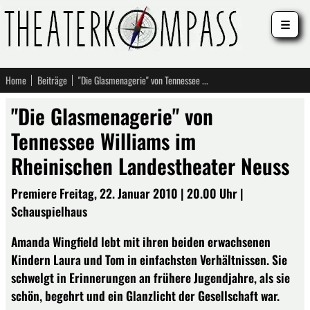
☰
Home
Beiträge
"Die Glasmenagerie" von Tennessee Williams im Rheinischen Landestheater Neuss
"Die Glasmenagerie" von
Tennessee Williams im
Rheinischen Landestheater Neuss
Premiere Freitag, 22. Januar 2010 | 20.00 Uhr |
Schauspielhaus
Amanda Wingfield lebt mit ihren beiden erwachsenen
Kindern Laura und Tom in einfachsten Verhältnissen. Sie
schwelgt in Erinnerungen an frühere Jugendjahre, als sie
schön, begehrt und ein Glanzlicht der Gesellschaft war.