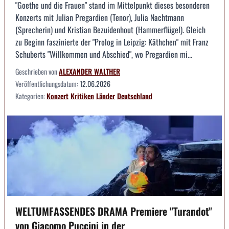
"Goethe und die Frauen" stand im Mittelpunkt dieses besonderen
Konzerts mit Julian Pregardien (Tenor), Julia Nachtmann
(Sprecherin) und Kristian Bezuidenhout (Hammerflügel). Gleich
zu Beginn faszinierte der "Prolog in Leipzig: Käthchen" mit Franz
Schuberts "Willkommen und Abschied", wo Pregardien mi...
Geschrieben von
ALEXANDER WALTHER
Veröffentlichungsdatum:
12.06.2026
Kategorien:
Konzert
Kritiken
Länder
Deutschland
WELTUMFASSENDES DRAMA Premiere "Turandot"
von Giacomo Puccini in der