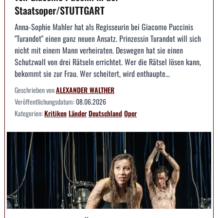
Staatsoper/STUTTGART
Anna-Sophie Mahler hat als Regisseurin bei Giacomo Puccinis
"Turandot" einen ganz neuen Ansatz. Prinzessin Turandot will sich
nicht mit einem Mann verheiraten. Deswegen hat sie einen
Schutzwall von drei Rätseln errichtet. Wer die Rätsel lösen kann,
bekommt sie zur Frau. Wer scheitert, wird enthaupte...
Geschrieben von
ALEXANDER WALTHER
Veröffentlichungsdatum:
08.06.2026
Kategorien:
Kritiken
Länder
Deutschland
Oper