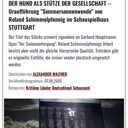
DER HUND ALS STÜTZE DER GESELLSCHAFT --
Uraufführung "Sommersonnenwende" von
Roland Schimmelpfennig im Schauspielhaus
STUTTGART
Der Titel des Stücks erinnert irgendwie an Gerhard Hauptmanns
Opus "Vor Sonnenuntergang". Roland Schimmelpfennigs Arbeit
besitzt aber nicht die gleiche literarische Qualität. Trotzdem gibt
es originelle Einfälle, die immer wieder plastisch umgesetzt
werden.
Geschrieben von
ALEXANDER WALTHER
Veröffentlichungsdatum:
07.06.2026
Kategorien:
Kritiken
Länder
Deutschland
Schauspiel