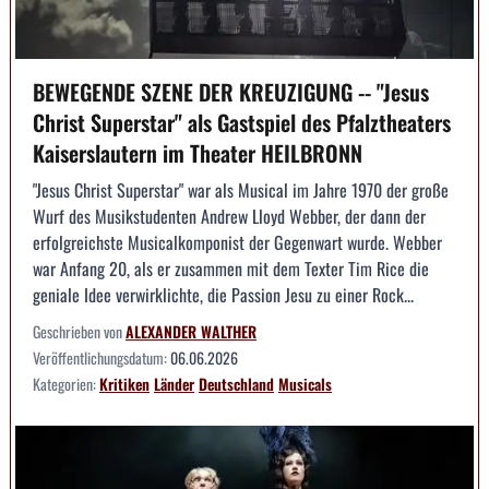
BEWEGENDE SZENE DER KREUZIGUNG -- "Jesus
Christ Superstar" als Gastspiel des Pfalztheaters
Kaiserslautern im Theater HEILBRONN
"Jesus Christ Superstar" war als Musical im Jahre 1970 der große
Wurf des Musikstudenten Andrew Lloyd Webber, der dann der
erfolgreichste Musicalkomponist der Gegenwart wurde. Webber
war Anfang 20, als er zusammen mit dem Texter Tim Rice die
geniale Idee verwirklichte, die Passion Jesu zu einer Rock...
Geschrieben von
ALEXANDER WALTHER
Veröffentlichungsdatum:
06.06.2026
Kategorien:
Kritiken
Länder
Deutschland
Musicals