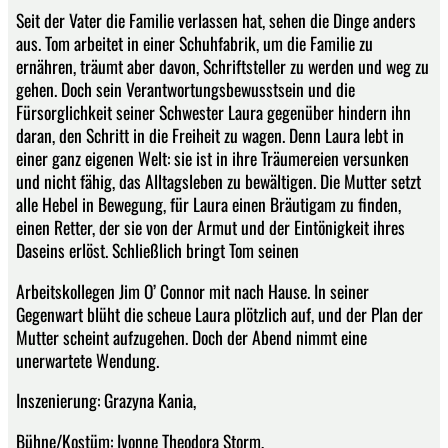
Seit der Vater die Familie verlassen hat, sehen die Dinge anders
aus. Tom arbeitet in einer Schuhfabrik, um die Familie zu
ernähren, träumt aber davon, Schriftsteller zu werden und weg zu
gehen. Doch sein Verantwortungsbewusstsein und die
Fürsorglichkeit seiner Schwester Laura gegenüber hindern ihn
daran, den Schritt in die Freiheit zu wagen. Denn Laura lebt in
einer ganz eigenen Welt: sie ist in ihre Träumereien versunken
und nicht fähig, das Alltagsleben zu bewältigen. Die Mutter setzt
alle Hebel in Bewegung, für Laura einen Bräutigam zu finden,
einen Retter, der sie von der Armut und der Eintönigkeit ihres
Daseins erlöst. Schließlich bringt Tom seinen
Arbeitskollegen Jim O’ Connor mit nach Hause. In seiner
Gegenwart blüht die scheue Laura plötzlich auf, und der Plan der
Mutter scheint aufzugehen. Doch der Abend nimmt eine
unerwartete Wendung.
Inszenierung: Grazyna Kania,
Bühne/Kostüm: Ivonne Theodora Storm,