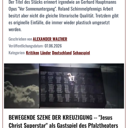
Der Titel des Stücks erinnert irgendwie an Gerhard Hauptmanns
Opus "Vor Sonnenuntergang". Roland Schimmelpfennigs Arbeit
besitzt aber nicht die gleiche literarische Qualität. Trotzdem gibt
es originelle Einfälle, die immer wieder plastisch umgesetzt
werden.
Geschrieben von
ALEXANDER WALTHER
Veröffentlichungsdatum:
07.06.2026
Kategorien:
Kritiken
Länder
Deutschland
Schauspiel
BEWEGENDE SZENE DER KREUZIGUNG -- "Jesus
Christ Superstar" als Gastspiel des Pfalztheaters