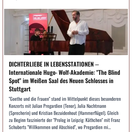
DICHTERLIEBE IN LEBENSSTATIONEN --
Internationale Hugo- Wolf-Akademie: "The Blind
Spot" im Weißen Saal des Neuen Schlosses in
Stuttgart
"Goethe und die Frauen" stand im Mittelpunkt dieses besonderen
Konzerts mit Julian Pregardien (Tenor), Julia Nachtmann
(Sprecherin) und Kristian Bezuidenhout (Hammerflügel). Gleich
zu Beginn faszinierte der "Prolog in Leipzig: Käthchen" mit Franz
Schuberts "Willkommen und Abschied", wo Pregardien mi...