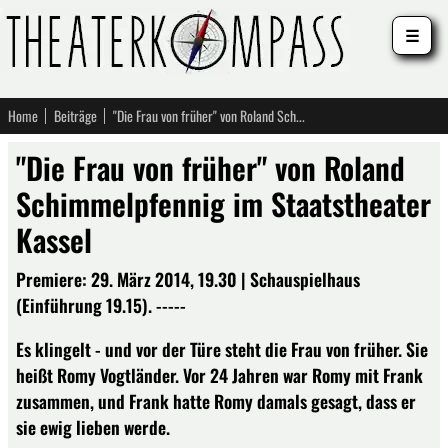
☰
Home
Beiträge
"Die Frau von früher" von Roland Schimmelpfennig im Staatstheater Kassel
"Die Frau von früher" von Roland
Schimmelpfennig im Staatstheater
Kassel
Premiere: 29. März 2014, 19.30 | Schauspielhaus
(Einführung 19.15). -----
Es klingelt - und vor der Türe steht die Frau von früher. Sie
heißt Romy Vogtländer. Vor 24 Jahren war Romy mit Frank
zusammen, und Frank hatte Romy damals gesagt, dass er
sie ewig lieben werde.