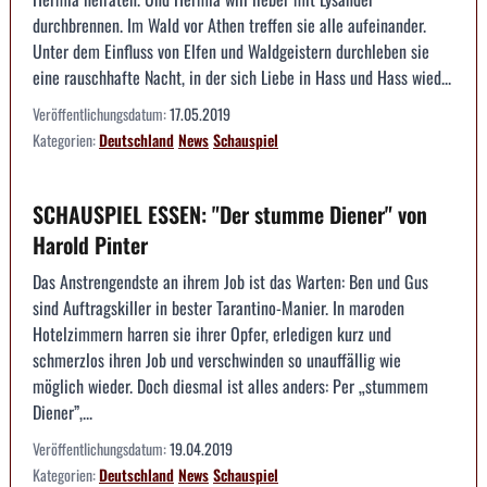
durchbrennen. Im Wald vor Athen treffen sie alle aufeinander.
Unter dem Einfluss von Elfen und Waldgeistern durchleben sie
eine rauschhafte Nacht, in der sich Liebe in Hass und Hass wied...
Veröffentlichungsdatum:
17.05.2019
Kategorien:
Deutschland
News
Schauspiel
SCHAUSPIEL ESSEN: "Der stumme Diener" von
Harold Pinter
Das Anstrengendste an ihrem Job ist das Warten: Ben und Gus
sind Auftragskiller in bester Tarantino-Manier. In maroden
Hotelzimmern harren sie ihrer Opfer, erledigen kurz und
schmerzlos ihren Job und verschwinden so unauffällig wie
möglich wieder. Doch diesmal ist alles anders: Per „stummem
Diener”,...
Veröffentlichungsdatum:
19.04.2019
Kategorien:
Deutschland
News
Schauspiel