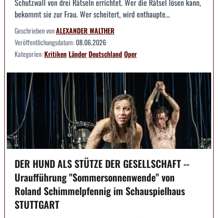
Schutzwall von drei Rätseln errichtet. Wer die Rätsel lösen kann,
bekommt sie zur Frau. Wer scheitert, wird enthaupte...
Geschrieben von
ALEXANDER WALTHER
Veröffentlichungsdatum:
08.06.2026
Kategorien:
Kritiken
Länder
Deutschland
Oper
DER HUND ALS STÜTZE DER GESELLSCHAFT --
Uraufführung "Sommersonnenwende" von
Roland Schimmelpfennig im Schauspielhaus
STUTTGART