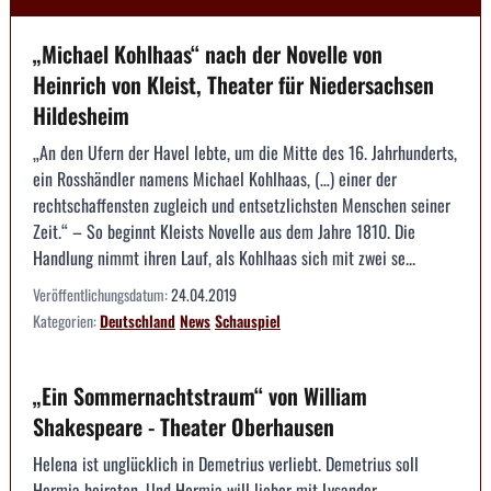
„Michael Kohlhaas“ nach der Novelle von
Heinrich von Kleist, Theater für Niedersachsen
Hildesheim
„An den Ufern der Havel lebte, um die Mitte des 16. Jahrhunderts,
ein Rosshändler namens Michael Kohlhaas, (…) einer der
rechtschaffensten zugleich und entsetzlichsten Menschen seiner
Zeit.“ – So beginnt Kleists Novelle aus dem Jahre 1810. Die
Handlung nimmt ihren Lauf, als Kohlhaas sich mit zwei se...
Veröffentlichungsdatum:
24.04.2019
Kategorien:
Deutschland
News
Schauspiel
„Ein Sommernachtstraum“ von William
Shakespeare - Theater Oberhausen
Helena ist unglücklich in Demetrius verliebt. Demetrius soll
Hermia heiraten. Und Hermia will lieber mit Lysander