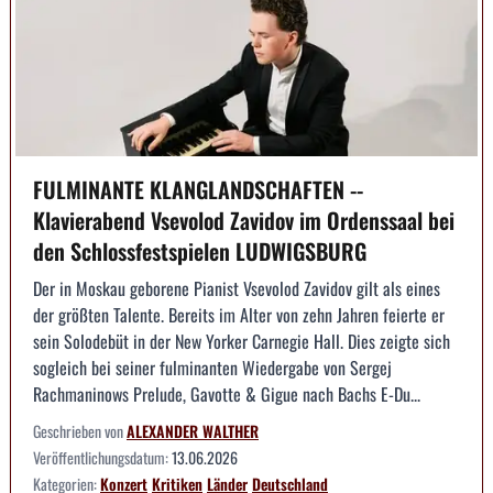
FULMINANTE KLANGLANDSCHAFTEN --
Klavierabend Vsevolod Zavidov im Ordenssaal bei
den Schlossfestspielen LUDWIGSBURG
Der in Moskau geborene Pianist Vsevolod Zavidov gilt als eines
der größten Talente. Bereits im Alter von zehn Jahren feierte er
sein Solodebüt in der New Yorker Carnegie Hall. Dies zeigte sich
sogleich bei seiner fulminanten Wiedergabe von Sergej
Rachmaninows Prelude, Gavotte & Gigue nach Bachs E-Du...
Geschrieben von
ALEXANDER WALTHER
Veröffentlichungsdatum:
13.06.2026
Kategorien:
Konzert
Kritiken
Länder
Deutschland