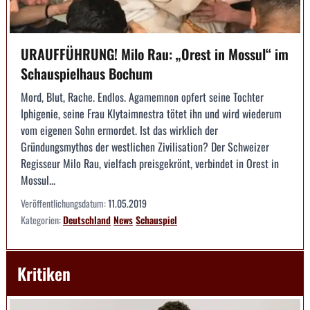
URAUFFÜHRUNG! Milo Rau: „Orest in Mossul“ im
Schauspielhaus Bochum
Mord, Blut, Rache. Endlos. Agamemnon opfert seine Tochter
Iphigenie, seine Frau Klytaimnestra tötet ihn und wird wiederum
vom eigenen Sohn ermordet. Ist das wirklich der
Gründungsmythos der westlichen Zivilisation? Der Schweizer
Regisseur Milo Rau, vielfach preisgekrönt, verbindet in Orest in
Mossul...
Veröffentlichungsdatum:
11.05.2019
Kategorien:
Deutschland
News
Schauspiel
Kritiken