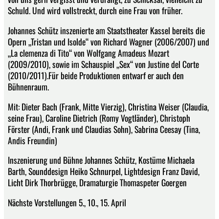
Schuld. Und wird vollstreckt, durch eine Frau von früher.
Johannes Schütz inszenierte am Staatstheater Kassel bereits die
Opern „Tristan und Isolde“ von Richard Wagner (2006/2007) und
„La clemenza di Tito“ von Wolfgang Amadeus Mozart
(2009/2010), sowie im Schauspiel „Sex“ von Justine del Corte
(2010/2011).Für beide Produktionen entwarf er auch den
Bühnenraum.
Mit: Dieter Bach (Frank, Mitte Vierzig), Christina Weiser (Claudia,
seine Frau), Caroline Dietrich (Romy Vogtländer), Christoph
Förster (Andi, Frank und Claudias Sohn), Sabrina Ceesay (Tina,
Andis Freundin)
Inszenierung und Bühne Johannes Schütz, Kostüme Michaela
Barth, Sounddesign Heiko Schnurpel, Lightdesign Franz David,
Licht Dirk Thorbrügge, Dramaturgie Thomaspeter Goergen
Nächste Vorstellungen 5., 10., 15. April