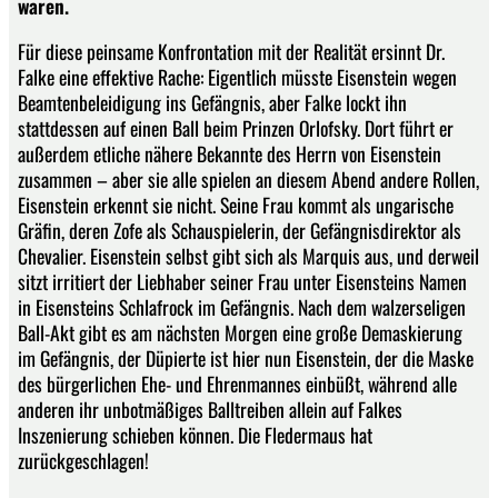
waren.
Für diese peinsame Konfrontation mit der Realität ersinnt Dr.
Falke eine effektive Rache: Eigentlich müsste Eisenstein wegen
Beamtenbeleidigung ins Gefängnis, aber Falke lockt ihn
stattdessen auf einen Ball beim Prinzen Orlofsky. Dort führt er
außerdem etliche nähere Bekannte des Herrn von Eisenstein
zusammen – aber sie alle spielen an diesem Abend andere Rollen,
Eisenstein erkennt sie nicht. Seine Frau kommt als ungarische
Gräfin, deren Zofe als Schauspielerin, der Gefängnisdirektor als
Chevalier. Eisenstein selbst gibt sich als Marquis aus, und derweil
sitzt irritiert der Liebhaber seiner Frau unter Eisensteins Namen
in Eisensteins Schlafrock im Gefängnis. Nach dem walzerseligen
Ball-Akt gibt es am nächsten Morgen eine große Demaskierung
im Gefängnis, der Düpierte ist hier nun Eisenstein, der die Maske
des bürgerlichen Ehe- und Ehrenmannes einbüßt, während alle
anderen ihr unbotmäßiges Balltreiben allein auf Falkes
Inszenierung schieben können. Die Fledermaus hat
zurückgeschlagen!