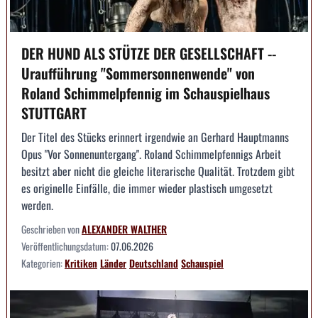
DER HUND ALS STÜTZE DER GESELLSCHAFT --
Uraufführung "Sommersonnenwende" von
Roland Schimmelpfennig im Schauspielhaus
STUTTGART
Der Titel des Stücks erinnert irgendwie an Gerhard Hauptmanns
Opus "Vor Sonnenuntergang". Roland Schimmelpfennigs Arbeit
besitzt aber nicht die gleiche literarische Qualität. Trotzdem gibt
es originelle Einfälle, die immer wieder plastisch umgesetzt
werden.
Geschrieben von
ALEXANDER WALTHER
Veröffentlichungsdatum:
07.06.2026
Kategorien:
Kritiken
Länder
Deutschland
Schauspiel