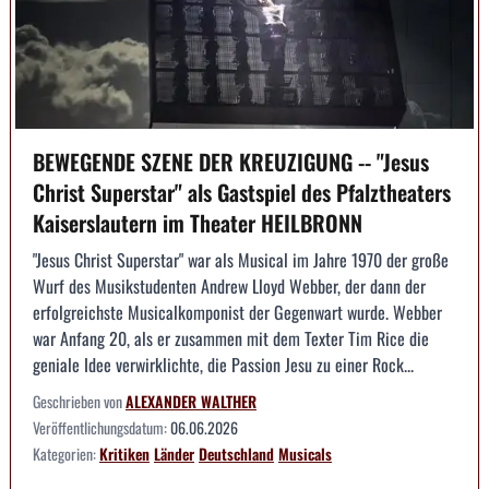
BEWEGENDE SZENE DER KREUZIGUNG -- "Jesus
Christ Superstar" als Gastspiel des Pfalztheaters
Kaiserslautern im Theater HEILBRONN
"Jesus Christ Superstar" war als Musical im Jahre 1970 der große
Wurf des Musikstudenten Andrew Lloyd Webber, der dann der
erfolgreichste Musicalkomponist der Gegenwart wurde. Webber
war Anfang 20, als er zusammen mit dem Texter Tim Rice die
geniale Idee verwirklichte, die Passion Jesu zu einer Rock...
Geschrieben von
ALEXANDER WALTHER
Veröffentlichungsdatum:
06.06.2026
Kategorien:
Kritiken
Länder
Deutschland
Musicals