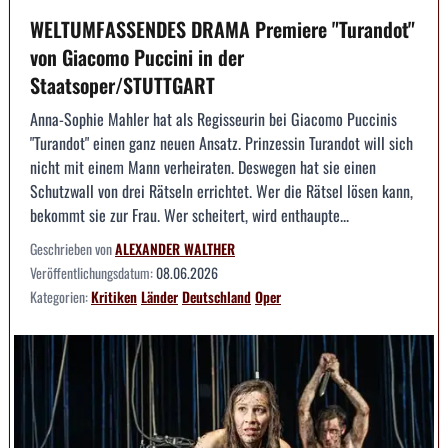
WELTUMFASSENDES DRAMA Premiere "Turandot"
von Giacomo Puccini in der
Staatsoper/STUTTGART
Anna-Sophie Mahler hat als Regisseurin bei Giacomo Puccinis
"Turandot" einen ganz neuen Ansatz. Prinzessin Turandot will sich
nicht mit einem Mann verheiraten. Deswegen hat sie einen
Schutzwall von drei Rätseln errichtet. Wer die Rätsel lösen kann,
bekommt sie zur Frau. Wer scheitert, wird enthaupte...
Geschrieben von
ALEXANDER WALTHER
Veröffentlichungsdatum:
08.06.2026
Kategorien:
Kritiken
Länder
Deutschland
Oper