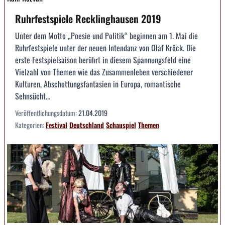
Ruhrfestspiele Recklinghausen 2019
Unter dem Motto „Poesie und Politik“ beginnen am 1. Mai die
Ruhrfestspiele unter der neuen Intendanz von Olaf Kröck. Die
erste Festspielsaison berührt in diesem Spannungsfeld eine
Vielzahl von Themen wie das Zusammenleben verschiedener
Kulturen, Abschottungsfantasien in Europa, romantische
Sehnsücht...
Veröffentlichungsdatum:
21.04.2019
Kategorien:
Festival
Deutschland
Schauspiel
Themen