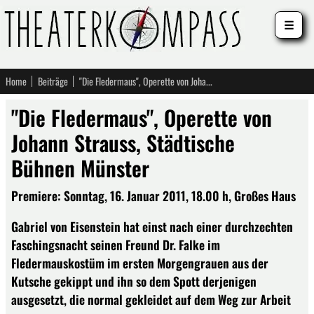
☰
Home
Beiträge
"Die Fledermaus", Operette von Johann Strauss, Städtische Bühnen Münster
"Die Fledermaus", Operette von
Johann Strauss, Städtische
Bühnen Münster
Premiere: Sonntag, 16. Januar 2011, 18.00 h, Großes Haus
Gabriel von Eisenstein hat einst nach einer durchzechten
Faschingsnacht seinen Freund Dr. Falke im
Fledermauskostüm im ersten Morgengrauen aus der
Kutsche gekippt und ihn so dem Spott derjenigen
ausgesetzt, die normal gekleidet auf dem Weg zur Arbeit