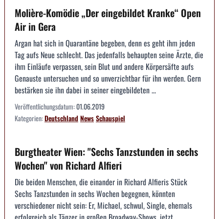
Molière-Komödie „Der eingebildet Kranke“ Open
Air in Gera
Argan hat sich in Quarantäne begeben, denn es geht ihm jeden
Tag aufs Neue schlecht. Das jedenfalls behaupten seine Ärzte, die
ihm Einläufe verpassen, sein Blut und andere Körpersäfte aufs
Genauste untersuchen und so unverzichtbar für ihn werden. Gern
bestärken sie ihn dabei in seiner eingebildeten ...
Veröffentlichungsdatum:
01.06.2019
Kategorien:
Deutschland
News
Schauspiel
Burgtheater Wien: "Sechs Tanzstunden in sechs
Wochen" von Richard Alfieri
Die beiden Menschen, die einander in Richard Alfieris Stück
Sechs Tanzstunden in sechs Wochen begegnen, könnten
verschiedener nicht sein: Er, Michael, schwul, Single, ehemals
erfolgreich als Tänzer in großen Broadway-Shows, jetzt