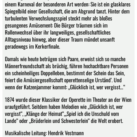
einem Karneval der besonderen Art werden: Sie ist ein glasklares
Spiegelbild einer Gesellschaft, die am Abgrund tanzt. Hinter dem
turbulenten Verwechslungsspiel steckt mehr als bloßes
gesungenes Amüsement: Die Bürger träumen sich im
Rollenwechsel über ihr langweiliges, gesellschaftliches
Alltagsniveau hinweg, aber dieser Traum mündet unsanft
geradewegs im Kerkerfinale.
Damals wie heute betrügen sich Paare, erweist sich so manche
Männerfreundschaft als brüchig, führen hochachtbare Personen
ein scheinheiliges Doppelleben, bestimmt der Schein das Sein,
feiert die Amüsiergesellschaft operettenselige Urständ’. Und
wenn der Katzenjammer kommt: „Glücklich ist, wer vergisst…“
1874 wurde dieser Klassiker der Operette im Theater an der Wien
uraufgeführt. Seitdem haben Melodien wie „Glücklich ist, wer
vergisst“, „Klänge der Heimat“,„Spiel ich die Unschuld vom
Lande“ oder „Brüderlein und Schwesterlein“ die Welt erobert.
Musikalische Leitung: Hendrik Vestmann