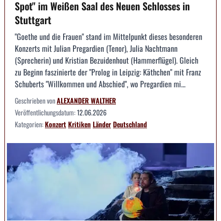
Spot" im Weißen Saal des Neuen Schlosses in
Stuttgart
"Goethe und die Frauen" stand im Mittelpunkt dieses besonderen
Konzerts mit Julian Pregardien (Tenor), Julia Nachtmann
(Sprecherin) und Kristian Bezuidenhout (Hammerflügel). Gleich
zu Beginn faszinierte der "Prolog in Leipzig: Käthchen" mit Franz
Schuberts "Willkommen und Abschied", wo Pregardien mi...
Geschrieben von
ALEXANDER WALTHER
Veröffentlichungsdatum:
12.06.2026
Kategorien:
Konzert
Kritiken
Länder
Deutschland