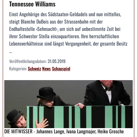
Tennessee Williams
Einst Angehörige des Südstaaten-Geldadels und nun mittellos,
steigt Blanche DuBois aus der Strassenbahn mit der
Endhaltestelle ‹Sehnsucht›, um sich auf unbestimmte Zeit bei
ihrer Schwester Stella einzuquartieren. Ihre herrschaftlichen
Lebensverhältnisse sind längst Vergangenheit, der gesamte Besitz
...
Veröffentlichungsdatum:
31.05.2019
Kategorien:
Schweiz
News
Schauspiel
DIE MITWISSER - Johannes Lange, Ivana Langmajer, Heiko Grosche