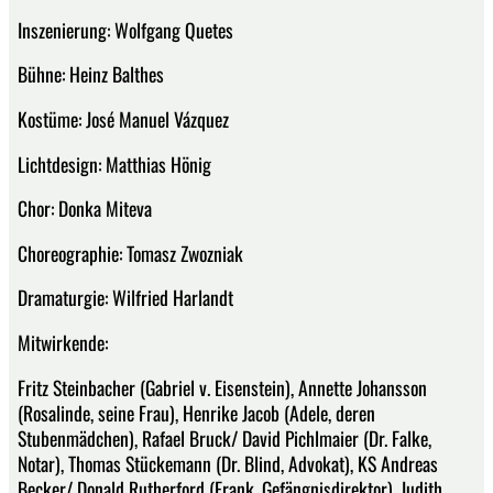
Inszenierung: Wolfgang Quetes
Bühne: Heinz Balthes
Kostüme: José Manuel Vázquez
Lichtdesign: Matthias Hönig
Chor: Donka Miteva
Choreographie: Tomasz Zwozniak
Dramaturgie: Wilfried Harlandt
Mitwirkende:
Fritz Steinbacher (Gabriel v. Eisenstein), Annette Johansson
(Rosalinde, seine Frau), Henrike Jacob (Adele, deren
Stubenmädchen), Rafael Bruck/ David Pichlmaier (Dr. Falke,
Notar), Thomas Stückemann (Dr. Blind, Advokat), KS Andreas
Becker/ Donald Rutherford (Frank, Gefängnisdirektor), Judith