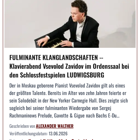
FULMINANTE KLANGLANDSCHAFTEN --
Klavierabend Vsevolod Zavidov im Ordenssaal bei
den Schlossfestspielen LUDWIGSBURG
Der in Moskau geborene Pianist Vsevolod Zavidov gilt als eines
der größten Talente. Bereits im Alter von zehn Jahren feierte er
sein Solodebüt in der New Yorker Carnegie Hall. Dies zeigte sich
sogleich bei seiner fulminanten Wiedergabe von Sergej
Rachmaninows Prelude, Gavotte & Gigue nach Bachs E-Du...
Geschrieben von
ALEXANDER WALTHER
Veröffentlichungsdatum:
13.06.2026