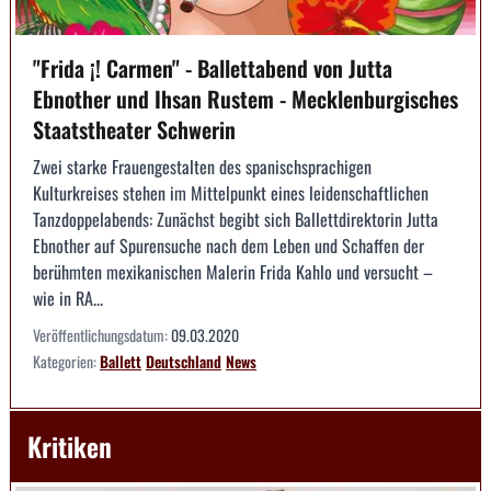
"Frida ¡⁫! Carmen" - Ballettabend von Jutta
Ebnother und Ihsan Rustem - Mecklenburgisches
Staatstheater Schwerin
Zwei starke Frauengestalten des spanischsprachigen
Kulturkreises stehen im Mittelpunkt eines leidenschaftlichen
Tanzdoppelabends: Zunächst begibt sich Ballettdirektorin Jutta
Ebnother auf Spurensuche nach dem Leben und Schaffen der
berühmten mexikanischen Malerin Frida Kahlo und versucht –
wie in RA...
Veröffentlichungsdatum:
09.03.2020
Kategorien:
Ballett
Deutschland
News
Kritiken