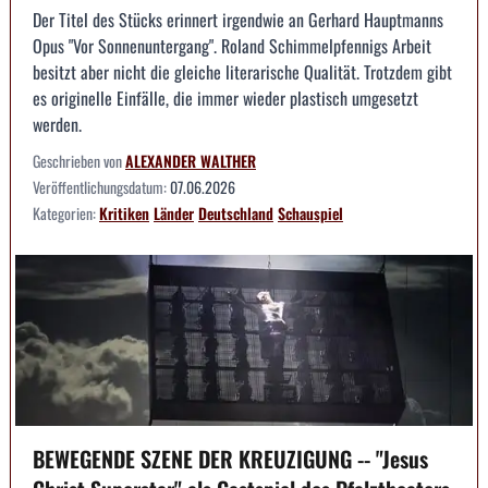
Der Titel des Stücks erinnert irgendwie an Gerhard Hauptmanns
Opus "Vor Sonnenuntergang". Roland Schimmelpfennigs Arbeit
besitzt aber nicht die gleiche literarische Qualität. Trotzdem gibt
es originelle Einfälle, die immer wieder plastisch umgesetzt
werden.
Geschrieben von
ALEXANDER WALTHER
Veröffentlichungsdatum:
07.06.2026
Kategorien:
Kritiken
Länder
Deutschland
Schauspiel
BEWEGENDE SZENE DER KREUZIGUNG -- "Jesus