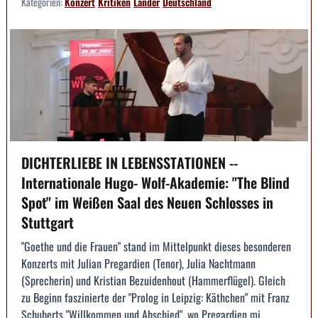
Kategorien:
Konzert
Kritiken
Länder
Deutschland
DICHTERLIEBE IN LEBENSSTATIONEN --
Internationale Hugo- Wolf-Akademie: "The Blind
Spot" im Weißen Saal des Neuen Schlosses in
Stuttgart
"Goethe und die Frauen" stand im Mittelpunkt dieses besonderen
Konzerts mit Julian Pregardien (Tenor), Julia Nachtmann
(Sprecherin) und Kristian Bezuidenhout (Hammerflügel). Gleich
zu Beginn faszinierte der "Prolog in Leipzig: Käthchen" mit Franz
Schuberts "Willkommen und Abschied", wo Pregardien mi...