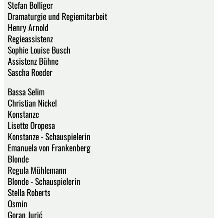
Stefan Bolliger
Dramaturgie und Regiemitarbeit
Henry Arnold
Regieassistenz
Sophie Louise Busch
Assistenz Bühne
Sascha Roeder
Bassa Selim
Christian Nickel
Konstanze
Lisette Oropesa
Konstanze - Schauspielerin
Emanuela von Frankenberg
Blonde
Regula Mühlemann
Blonde - Schauspielerin
Stella Roberts
Osmin
Goran Jurić