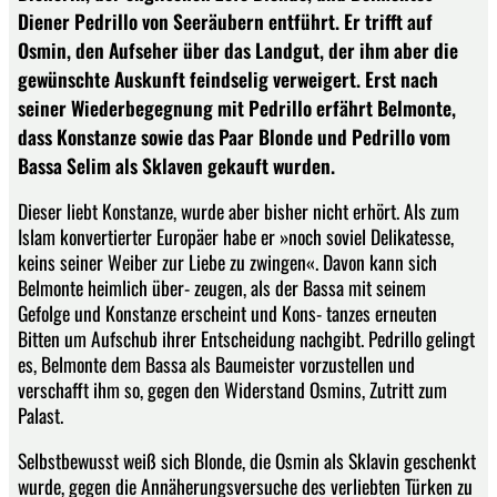
Diener Pedrillo von Seeräubern entführt. Er trifft auf
Osmin, den Aufseher über das Landgut, der ihm aber die
gewünschte Auskunft feindselig verweigert. Erst nach
seiner Wiederbegegnung mit Pedrillo erfährt Belmonte,
dass Konstanze sowie das Paar Blonde und Pedrillo vom
Bassa Selim als Sklaven gekauft wurden.
Dieser liebt Konstanze, wurde aber bisher nicht erhört. Als zum
Islam konvertierter Europäer habe er »noch soviel Delikatesse,
keins seiner Weiber zur Liebe zu zwingen«. Davon kann sich
Belmonte heimlich über- zeugen, als der Bassa mit seinem
Gefolge und Konstanze erscheint und Kons- tanzes erneuten
Bitten um Aufschub ihrer Entscheidung nachgibt. Pedrillo gelingt
es, Belmonte dem Bassa als Baumeister vorzustellen und
verschafft ihm so, gegen den Widerstand Osmins, Zutritt zum
Palast.
Selbstbewusst weiß sich Blonde, die Osmin als Sklavin geschenkt
wurde, gegen die Annäherungsversuche des verliebten Türken zu