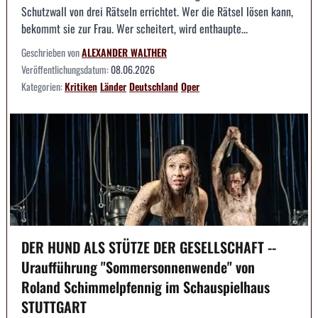
Schutzwall von drei Rätseln errichtet. Wer die Rätsel lösen kann,
bekommt sie zur Frau. Wer scheitert, wird enthaupte...
Geschrieben von
ALEXANDER WALTHER
Veröffentlichungsdatum:
08.06.2026
Kategorien:
Kritiken
Länder
Deutschland
Oper
DER HUND ALS STÜTZE DER GESELLSCHAFT --
Uraufführung "Sommersonnenwende" von
Roland Schimmelpfennig im Schauspielhaus
STUTTGART