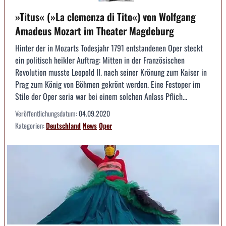
»Titus« (»La clemenza di Tito«) von Wolfgang
Amadeus Mozart im Theater Magdeburg
Hinter der in Mozarts Todesjahr 1791 entstandenen Oper steckt
ein politisch heikler Auftrag: Mitten in der Französischen
Revolution musste Leopold II. nach seiner Krönung zum Kaiser in
Prag zum König von Böhmen gekrönt werden. Eine Festoper im
Stile der Oper seria war bei einem solchen Anlass Pflich...
Veröffentlichungsdatum:
04.09.2020
Kategorien:
Deutschland
News
Oper