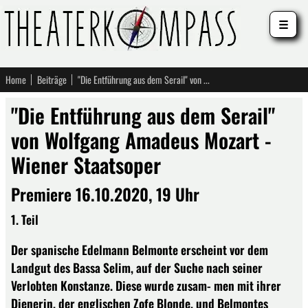
☰
Home
Beiträge
"Die Entführung aus dem Serail" von Wolfgang Amadeus Mozart - Wiener Staatsoper
"Die Entführung aus dem Serail"
von Wolfgang Amadeus Mozart -
Wiener Staatsoper
Premiere 16.10.2020, 19 Uhr
1. Teil
Der spanische Edelmann Belmonte erscheint vor dem
Landgut des Bassa Selim, auf der Suche nach seiner
Verlobten Konstanze. Diese wurde zusam- men mit ihrer
Dienerin, der englischen Zofe Blonde, und Belmontes