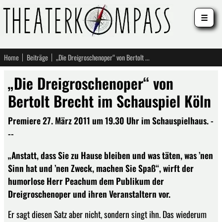
☰
Home
Beiträge
„Die Dreigroschenoper“ von Bertolt Brecht im Schauspiel Köln
„Die Dreigroschenoper“ von
Bertolt Brecht im Schauspiel Köln
Premiere 27. März 2011 um 19.30 Uhr im Schauspielhaus. -
--
„Anstatt, dass Sie zu Hause bleiben und was täten, was ’nen
Sinn hat und ’nen Zweck, machen Sie Spaß“, wirft der
humorlose Herr Peachum dem Publikum der
Dreigroschenoper und ihren Veranstaltern vor.
Er sagt diesen Satz aber nicht, sondern singt ihn. Das wiederum