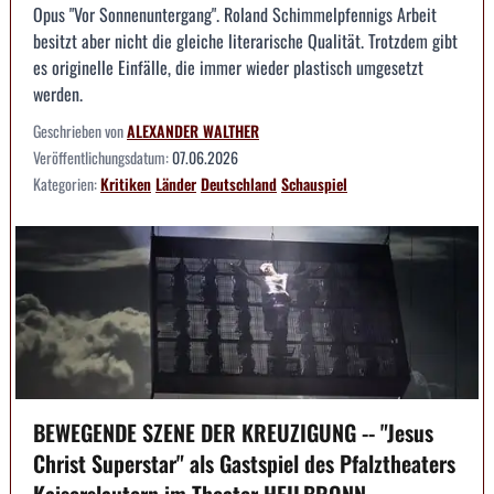
Opus "Vor Sonnenuntergang". Roland Schimmelpfennigs Arbeit
besitzt aber nicht die gleiche literarische Qualität. Trotzdem gibt
es originelle Einfälle, die immer wieder plastisch umgesetzt
werden.
Geschrieben von
ALEXANDER WALTHER
Veröffentlichungsdatum:
07.06.2026
Kategorien:
Kritiken
Länder
Deutschland
Schauspiel
BEWEGENDE SZENE DER KREUZIGUNG -- "Jesus
Christ Superstar" als Gastspiel des Pfalztheaters