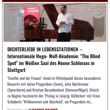
DICHTERLIEBE IN LEBENSSTATIONEN --
Internationale Hugo- Wolf-Akademie: "The Blind
Spot" im Weißen Saal des Neuen Schlosses in
Stuttgart
"Goethe und die Frauen" stand im Mittelpunkt dieses besonderen
Konzerts mit Julian Pregardien (Tenor), Julia Nachtmann
(Sprecherin) und Kristian Bezuidenhout (Hammerflügel). Gleich
zu Beginn faszinierte der "Prolog in Leipzig: Käthchen" mit Franz
Schuberts "Willkommen und Abschied", wo Pregardien mi...
Geschrieben von
ALEXANDER WALTHER