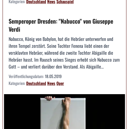
Kategorien:
Deutschland
News
Schauspiel
Semperoper Dresden: "Nabucco" von Giuseppe
Verdi
Nabucco, König von Babylon, hat die Hebräer unterworfen und
ihren Tempel zerstört. Seine Tochter Fenena liebt einen der
versklavten Hebräer, während die zweite Tochter Abigaille die
Hebräer hasst. Im Rausch seines Sieges erhebt sich Nabucco zum
Gott – und verliert darüber den Verstand. Als Abigaille...
Veröffentlichungsdatum:
18.05.2019
Kategorien:
Deutschland
News
Oper