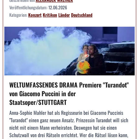
Veröffentlichungsdatum:
12.06.2026
Kategorien:
Konzert
Kritiken
Länder
Deutschland
WELTUMFASSENDES DRAMA Premiere "Turandot"
von Giacomo Puccini in der
Staatsoper/STUTTGART
Anna-Sophie Mahler hat als Regisseurin bei Giacomo Puccinis
"Turandot" einen ganz neuen Ansatz. Prinzessin Turandot will sich
nicht mit einem Mann verheiraten. Deswegen hat sie einen
Schutzwall von drei Rätseln errichtet. Wer die Rätsel lösen kann,