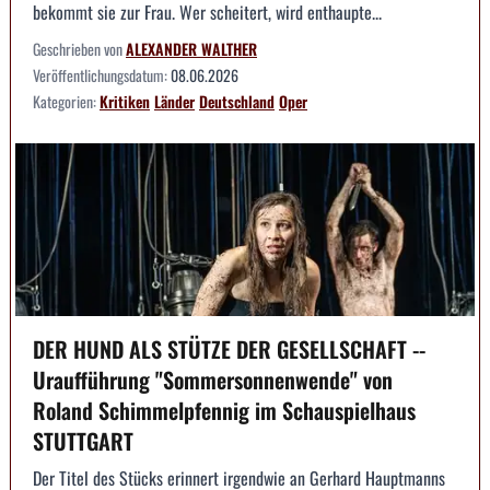
bekommt sie zur Frau. Wer scheitert, wird enthaupte...
Geschrieben von
ALEXANDER WALTHER
Veröffentlichungsdatum:
08.06.2026
Kategorien:
Kritiken
Länder
Deutschland
Oper
DER HUND ALS STÜTZE DER GESELLSCHAFT --
Uraufführung "Sommersonnenwende" von
Roland Schimmelpfennig im Schauspielhaus
STUTTGART
Der Titel des Stücks erinnert irgendwie an Gerhard Hauptmanns