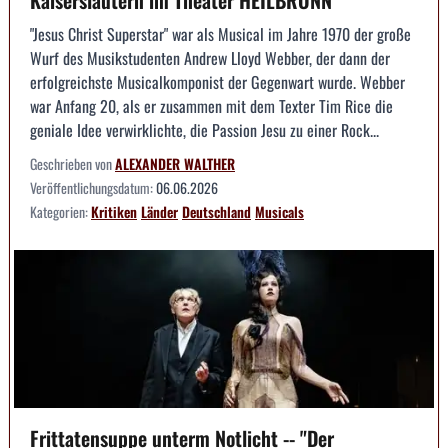
Kaiserslautern im Theater HEILBRONN
"Jesus Christ Superstar" war als Musical im Jahre 1970 der große
Wurf des Musikstudenten Andrew Lloyd Webber, der dann der
erfolgreichste Musicalkomponist der Gegenwart wurde. Webber
war Anfang 20, als er zusammen mit dem Texter Tim Rice die
geniale Idee verwirklichte, die Passion Jesu zu einer Rock...
Geschrieben von
ALEXANDER WALTHER
Veröffentlichungsdatum:
06.06.2026
Kategorien:
Kritiken
Länder
Deutschland
Musicals
Frittatensuppe unterm Notlicht -- "Der