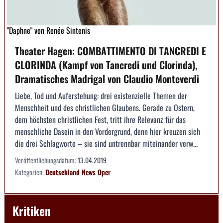
"Daphne" von Renée Sintenis
Theater Hagen: COMBATTIMENTO DI TANCREDI E
CLORINDA (Kampf von Tancredi und Clorinda),
Dramatisches Madrigal von Claudio Monteverdi
Liebe, Tod und Auferstehung: drei existenzielle Themen der
Menschheit und des christlichen Glaubens. Gerade zu Ostern,
dem höchsten christlichen Fest, tritt ihre Relevanz für das
menschliche Dasein in den Vordergrund, denn hier kreuzen sich
die drei Schlagworte – sie sind untrennbar miteinander verw...
Veröffentlichungsdatum:
13.04.2019
Kategorien:
Deutschland
News
Oper
Kritiken