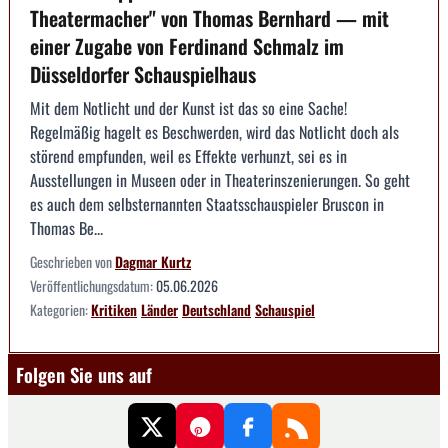
Theatermacher" von Thomas Bernhard — mit
einer Zugabe von Ferdinand Schmalz im
Düsseldorfer Schauspielhaus
Mit dem Notlicht und der Kunst ist das so eine Sache!
Regelmäßig hagelt es Beschwerden, wird das Notlicht doch als
störend empfunden, weil es Effekte verhunzt, sei es in
Ausstellungen in Museen oder in Theaterinszenierungen. So geht
es auch dem selbsternannten Staatsschauspieler Bruscon in
Thomas Be...
Geschrieben von
Dagmar Kurtz
Veröffentlichungsdatum:
05.06.2026
Kategorien:
Kritiken
Länder
Deutschland
Schauspiel
Folgen Sie uns auf