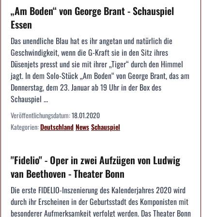
„Am Boden“ von George Brant - Schauspiel
Essen
Das unendliche Blau hat es ihr angetan und natürlich die
Geschwindigkeit, wenn die G-Kraft sie in den Sitz ihres
Düsenjets presst und sie mit ihrer „Tiger“ durch den Himmel
jagt. In dem Solo-Stück „Am Boden“ von George Brant, das am
Donnerstag, dem 23. Januar ab 19 Uhr in der Box des
Schauspiel ...
Veröffentlichungsdatum:
18.01.2020
Kategorien:
Deutschland
News
Schauspiel
"Fidelio" - Oper in zwei Aufzügen von Ludwig
van Beethoven - Theater Bonn
Die erste FIDELIO-Inszenierung des Kalenderjahres 2020 wird
durch ihr Erscheinen in der Geburtsstadt des Komponisten mit
besonderer Aufmerksamkeit verfolgt werden. Das Theater Bonn