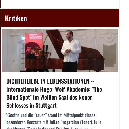
Kritiken
DICHTERLIEBE IN LEBENSSTATIONEN --
Internationale Hugo- Wolf-Akademie: "The
Blind Spot" im Weißen Saal des Neuen
Schlosses in Stuttgart
"Goethe und die Frauen" stand im Mittelpunkt dieses
besonderen Konzerts mit Julian Pregardien (Tenor), Julia
Nachtmann (Sprecherin) und Kristian Bezuidenhout