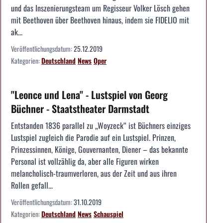
und das Inszenierungsteam um Regisseur Volker Lösch gehen
mit Beethoven über Beethoven hinaus, indem sie FIDELIO mit
ak...
Veröffentlichungsdatum:
25.12.2019
Kategorien:
Deutschland
News
Oper
"Leonce und Lena" - Lustspiel von Georg
Büchner - Staatstheater Darmstadt
Entstanden 1836 parallel zu „Woyzeck“ ist Büchners einziges
Lustspiel zugleich die Parodie auf ein Lustspiel. Prinzen,
Prinzessinnen, Könige, Gouvernanten, Diener – das bekannte
Personal ist vollzählig da, aber alle Figuren wirken
melancholisch-traumverloren, aus der Zeit und aus ihren
Rollen gefall...
Veröffentlichungsdatum:
31.10.2019
Kategorien:
Deutschland
News
Schauspiel