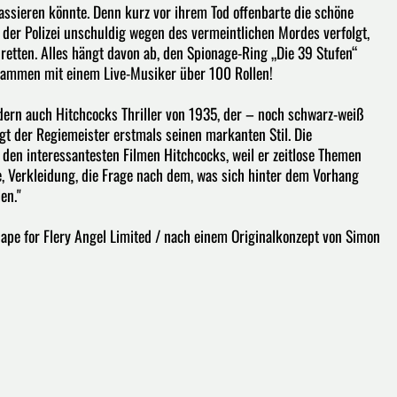
passieren könnte. Denn kurz vor ihrem Tod offenbarte die schöne
 der Polizei unschuldig wegen des vermeintlichen Mordes verfolgt,
retten. Alles hängt davon ab, den Spionage-Ring „Die 39 Stufen“
usammen mit einem Live-Musiker über 100 Rollen!
dern auch Hitchcocks Thriller von 1935, der – noch schwarz-weiß
igt der Regiemeister erstmals seinen markanten Stil. Die
u den interessantesten Filmen Hitchcocks, weil er zeitlose Themen
, Verkleidung, die Frage nach dem, was sich hinter dem Vorhang
en."
ape for Flery Angel Limited / nach einem Originalkonzept von Simon