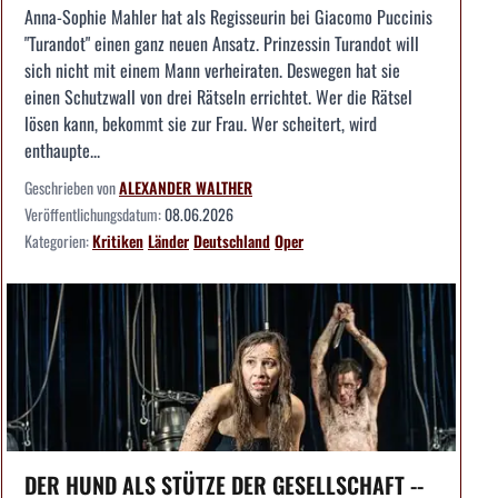
Anna-Sophie Mahler hat als Regisseurin bei Giacomo Puccinis
"Turandot" einen ganz neuen Ansatz. Prinzessin Turandot will
sich nicht mit einem Mann verheiraten. Deswegen hat sie
einen Schutzwall von drei Rätseln errichtet. Wer die Rätsel
lösen kann, bekommt sie zur Frau. Wer scheitert, wird
enthaupte...
Geschrieben von
ALEXANDER WALTHER
Veröffentlichungsdatum:
08.06.2026
Kategorien:
Kritiken
Länder
Deutschland
Oper
DER HUND ALS STÜTZE DER GESELLSCHAFT --