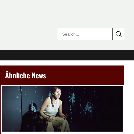
Ähnliche News