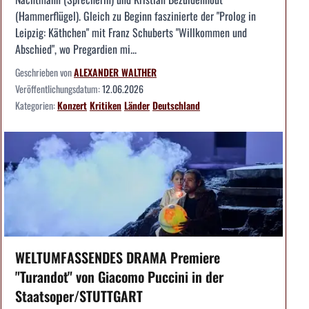
(Hammerflügel). Gleich zu Beginn faszinierte der "Prolog in
Leipzig: Käthchen" mit Franz Schuberts "Willkommen und
Abschied", wo Pregardien mi...
Geschrieben von
ALEXANDER WALTHER
Veröffentlichungsdatum:
12.06.2026
Kategorien:
Konzert
Kritiken
Länder
Deutschland
WELTUMFASSENDES DRAMA Premiere
"Turandot" von Giacomo Puccini in der
Staatsoper/STUTTGART