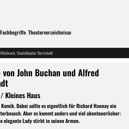
Fachbegriffe
Theaterverzeichnisse
 Hitchcock, Staatstheater Darmstadt
e von John Buchan und Alfred
adt
/ Kleines Haus
 Komik. Dabei sollte es eigentlich für Richard Hannay ein
aterbesuch. Aber es kommt anders und viel abenteuerlicher:
e elegante Lady stirbt in seinen Armen.