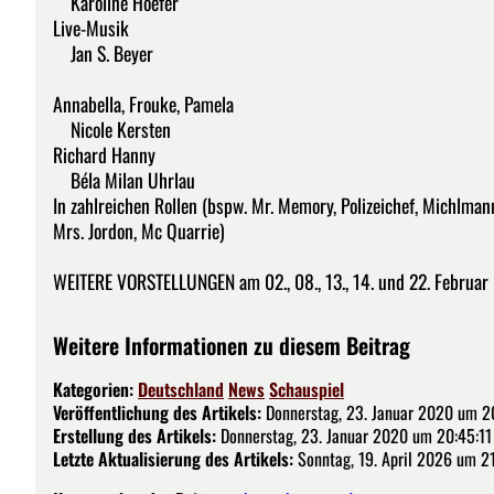
Karoline Hoefer
Live-Musik
Jan S. Beyer
Annabella, Frouke, Pamela
Nicole Kersten
Richard Hanny
Béla Milan Uhrlau
In zahlreichen Rollen (bspw. Mr. Memory, Polizeichef, Michlmann,
Mrs. Jordon, Mc Quarrie)
WEITERE VORSTELLUNGEN am 02., 08., 13., 14. und 22. Februar
Weitere Informationen zu diesem Beitrag
Kategorien:
Deutschland
News
Schauspiel
Veröffentlichung des Artikels:
Donnerstag, 23. Januar 2020 um 2
Erstellung des Artikels:
Donnerstag, 23. Januar 2020 um 20:45:11
Letzte Aktualisierung des Artikels:
Sonntag, 19. April 2026 um 2