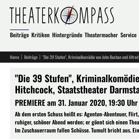
Beiträge
Kritiken
Hintergründe
Theatermacher
Service
Home
Beiträge
"Die 39 Stufen", Kriminalkomödie von John Buchan und Alfred
"Die 39 Stufen", Kriminalkomödi
Hitchcock, Staatstheater Darmst
PREMIERE am 31. Januar 2020, 19:30 Uhr 
Ab dem ersten Schuss heißt es: Agenten-Abenteuer, Flirt,
ruhiger, schöner Abend werden; er gönnt sich einen The
Im Zuschauerraum fallen Schüsse. Tumult bricht aus. Ein