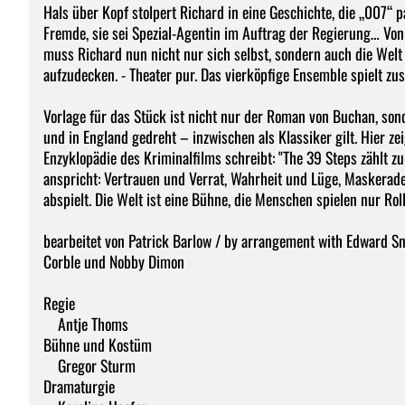
Hals über Kopf stolpert Richard in eine Geschichte, die „007“ 
Fremde, sie sei Spezial-Agentin im Auftrag der Regierung… Von
muss Richard nun nicht nur sich selbst, sondern auch die Welt 
aufzudecken. - Theater pur. Das vierköpfige Ensemble spielt z
Vorlage für das Stück ist nicht nur der Roman von Buchan, son
und in England gedreht – inzwischen als Klassiker gilt. Hier ze
Enzyklopädie des Kriminalfilms schreibt: "The 39 Steps zählt z
anspricht: Vertrauen und Verrat, Wahrheit und Lüge, Maskerade
abspielt. Die Welt ist eine Bühne, die Menschen spielen nur Roll
bearbeitet von Patrick Barlow / by arrangement with Edward Sn
Corble und Nobby Dimon
Regie
Antje Thoms
Bühne und Kostüm
Gregor Sturm
Dramaturgie