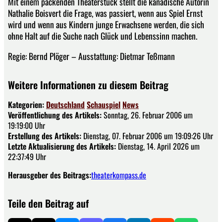
Mit einem packenden Theaterstück stellt die kanadische Autorin
Nathalie Boisvert die Frage, was passiert, wenn aus Spiel Ernst
wird und wenn aus Kindern junge Erwachsene werden, die sich
ohne Halt auf die Suche nach Glück und Lebenssinn machen.
Regie: Bernd Plöger – Ausstattung: Dietmar Teßmann
Weitere Informationen zu diesem Beitrag
Kategorien:
Deutschland
Schauspiel
News
Veröffentlichung des Artikels:
Sonntag, 26. Februar 2006 um
19:19:00 Uhr
Erstellung des Artikels:
Dienstag, 07. Februar 2006 um 19:09:26 Uhr
Letzte Aktualisierung des Artikels:
Dienstag, 14. April 2026 um
22:37:49 Uhr
Herausgeber des Beitrags:
theaterkompass.de
Teile den Beitrag auf