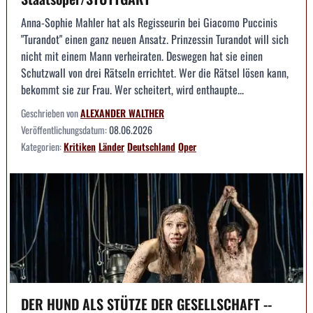
Anna-Sophie Mahler hat als Regisseurin bei Giacomo Puccinis
"Turandot" einen ganz neuen Ansatz. Prinzessin Turandot will sich
nicht mit einem Mann verheiraten. Deswegen hat sie einen
Schutzwall von drei Rätseln errichtet. Wer die Rätsel lösen kann,
bekommt sie zur Frau. Wer scheitert, wird enthaupte...
Geschrieben von
ALEXANDER WALTHER
Veröffentlichungsdatum:
08.06.2026
Kategorien:
Kritiken
Länder
Deutschland
Oper
DER HUND ALS STÜTZE DER GESELLSCHAFT --