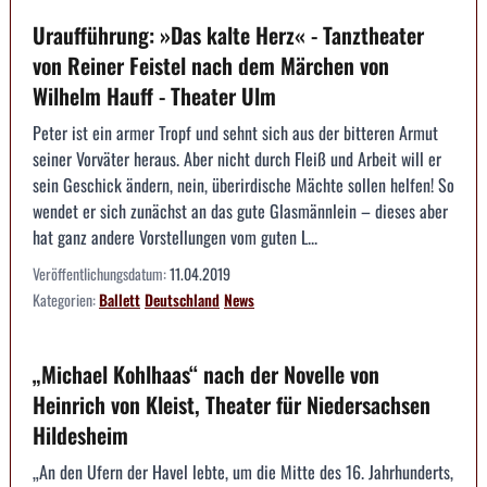
Uraufführung: »Das kalte Herz« - Tanztheater
von Reiner Feistel nach dem Märchen von
Wilhelm Hauff - Theater Ulm
Peter ist ein armer Tropf und sehnt sich aus der bitteren Armut
seiner Vorväter heraus. Aber nicht durch Fleiß und Arbeit will er
sein Geschick ändern, nein, überirdische Mächte sollen helfen! So
wendet er sich zunächst an das gute Glasmännlein – dieses aber
hat ganz andere Vorstellungen vom guten L...
Veröffentlichungsdatum:
11.04.2019
Kategorien:
Ballett
Deutschland
News
„Michael Kohlhaas“ nach der Novelle von
Heinrich von Kleist, Theater für Niedersachsen
Hildesheim
„An den Ufern der Havel lebte, um die Mitte des 16. Jahrhunderts,