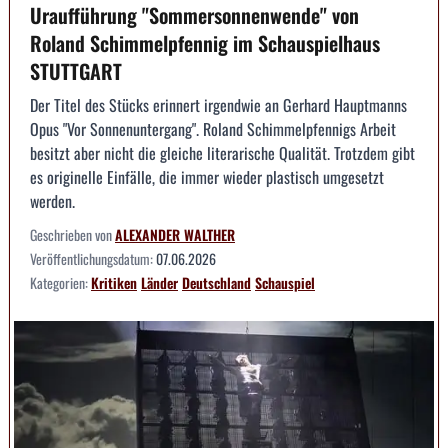
Uraufführung "Sommersonnenwende" von
Roland Schimmelpfennig im Schauspielhaus
STUTTGART
Der Titel des Stücks erinnert irgendwie an Gerhard Hauptmanns
Opus "Vor Sonnenuntergang". Roland Schimmelpfennigs Arbeit
besitzt aber nicht die gleiche literarische Qualität. Trotzdem gibt
es originelle Einfälle, die immer wieder plastisch umgesetzt
werden.
Geschrieben von
ALEXANDER WALTHER
Veröffentlichungsdatum:
07.06.2026
Kategorien:
Kritiken
Länder
Deutschland
Schauspiel