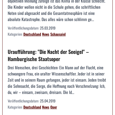
objektiven Meinung zufolge ist das Klima in der Klasse schlecht.
Die Kinder wollen nicht in die Schule gehen, die schriftlichen
Noten sind abgesackt und die Gesamtatmosphäre ist eine
absolute Katastrophe. Das alles wäre schon schlimm ge...
Veröffentlichungsdatum:
25.03.2019
Kategorien:
Deutschland
News
Schauspiel
Uraufführung: "Die Nacht der Seeigel" –
Hamburgische Staatsoper
Drei Menschen, drei Geschichten: Ein Mann auf der Flucht, eine
schwangere Frau, ein uralter Wissenschaftler. Jeder ist in seiner
Zeit und in seinem Raum gefangen, jeder ist einsam. Jeden treibt
die Sehnsucht, die Sorge, die Hoffnung nach Verschmelzung: Ich,
du, wir – einsam, zweisam, dreisam. Die Id...
Veröffentlichungsdatum:
25.04.2019
Kategorien:
Deutschland
News
Oper