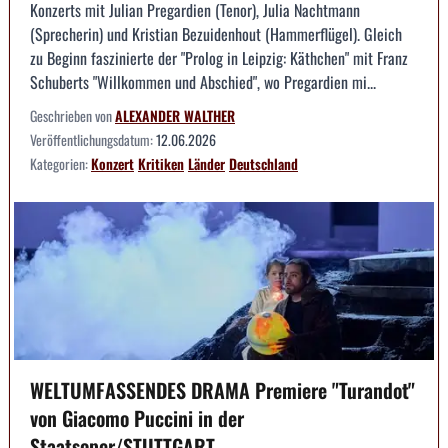
Konzerts mit Julian Pregardien (Tenor), Julia Nachtmann
(Sprecherin) und Kristian Bezuidenhout (Hammerflügel). Gleich
zu Beginn faszinierte der "Prolog in Leipzig: Käthchen" mit Franz
Schuberts "Willkommen und Abschied", wo Pregardien mi...
Geschrieben von
ALEXANDER WALTHER
Veröffentlichungsdatum:
12.06.2026
Kategorien:
Konzert
Kritiken
Länder
Deutschland
WELTUMFASSENDES DRAMA Premiere "Turandot"
von Giacomo Puccini in der
Staatsoper/STUTTGART