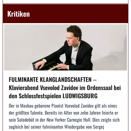
Kritiken
FULMINANTE KLANGLANDSCHAFTEN --
Klavierabend Vsevolod Zavidov im Ordenssaal bei
den Schlossfestspielen LUDWIGSBURG
Der in Moskau geborene Pianist Vsevolod Zavidov gilt als eines
der größten Talente. Bereits im Alter von zehn Jahren feierte er
sein Solodebüt in der New Yorker Carnegie Hall. Dies zeigte sich
sogleich bei seiner fulminanten Wiedergabe von Sergej