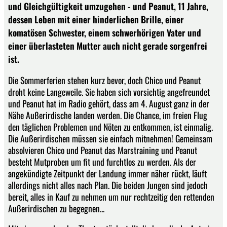
und Gleichgültigkeit umzugehen - und Peanut, 11 Jahre,
dessen Leben mit einer hinderlichen Brille, einer
komatösen Schwester, einem schwerhörigen Vater und
einer überlasteten Mutter auch nicht gerade sorgenfrei
ist.
Die Sommerferien stehen kurz bevor, doch Chico und Peanut
droht keine Langeweile. Sie haben sich vorsichtig angefreundet
und Peanut hat im Radio gehört, dass am 4. August ganz in der
Nähe Außerirdische landen werden. Die Chance, im freien Flug
den täglichen Problemen und Nöten zu entkommen, ist einmalig.
Die Außerirdischen müssen sie einfach mitnehmen! Gemeinsam
absolvieren Chico und Peanut das Marstraining und Peanut
besteht Mutproben um fit und furchtlos zu werden. Als der
angekündigte Zeitpunkt der Landung immer näher rückt, läuft
allerdings nicht alles nach Plan. Die beiden Jungen sind jedoch
bereit, alles in Kauf zu nehmen um nur rechtzeitig den rettenden
Außerirdischen zu begegnen...