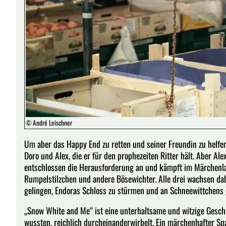
© André Leischner
Um aber das Happy End zu retten und seiner Freundin zu helfen, 
Doro und Alex, die er für den prophezeiten Ritter hält. Aber Ale
entschlossen die Herausforderung an und kämpft im Märchenl
Rumpelstilzchen und andere Bösewichter. Alle drei wachsen da
gelingen, Endoras Schloss zu stürmen und an Schneewittchens
„Snow White and Me“ ist eine unterhaltsame und witzige Geschi
wussten, reichlich durcheinanderwirbelt. Ein märchenhafter Spa