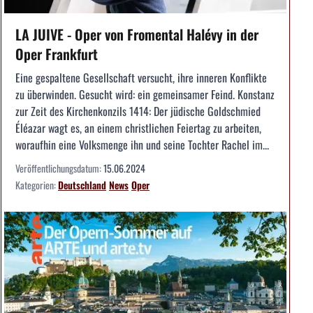
LA JUIVE - Oper von Fromental Halévy in der
Oper Frankfurt
Eine gespaltene Gesellschaft versucht, ihre inneren Konflikte
zu überwinden. Gesucht wird: ein gemeinsamer Feind. Konstanz
zur Zeit des Kirchenkonzils 1414: Der jüdische Goldschmied
Éléazar wagt es, an einem christlichen Feiertag zu arbeiten,
woraufhin eine Volksmenge ihn und seine Tochter Rachel im...
Veröffentlichungsdatum:
15.06.2024
Kategorien:
Deutschland
News
Oper