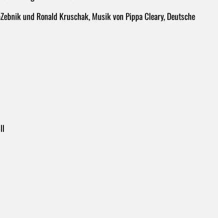
 LaZebnik und Ronald Kruschak, Musik von Pippa Cleary, Deutsche
ill