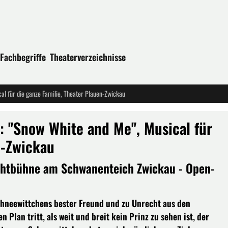
Fachbegriffe
Theaterverzeichnisse
al für die ganze Familie, Theater Plauen-Zwickau
: "Snow White and Me", Musical für
n-Zwickau
lichtbühne am Schwanenteich Zwickau - Open-
 Schneewittchens bester Freund und zu Unrecht aus den
 Plan tritt, als weit und breit kein Prinz zu sehen ist, der