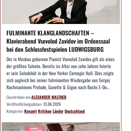
FULMINANTE KLANGLANDSCHAFTEN --
Klavierabend Vsevolod Zavidov im Ordenssaal
bei den Schlossfestspielen LUDWIGSBURG
Der in Moskau geborene Pianist Vsevolod Zavidov gilt als eines
der größten Talente. Bereits im Alter von zehn Jahren feierte
er sein Solodebüt in der New Yorker Carnegie Hall. Dies zeigte
sich sogleich bei seiner fulminanten Wiedergabe von Sergej
Rachmaninows Prelude, Gavotte & Gigue nach Bachs E-Du...
Geschrieben von
ALEXANDER WALTHER
Veröffentlichungsdatum:
13.06.2026
Kategorien:
Konzert
Kritiken
Länder
Deutschland