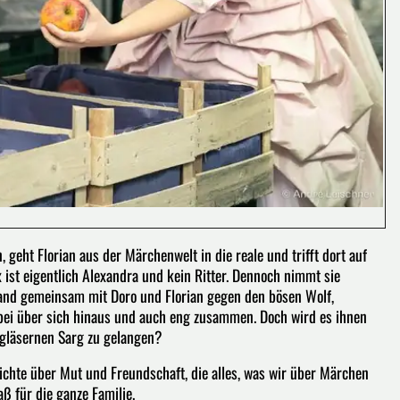
geht Florian aus der Märchenwelt in die reale und trifft dort auf
x ist eigentlich Alexandra und kein Ritter. Dennoch nimmt sie
and gemeinsam mit Doro und Florian gegen den bösen Wolf,
bei über sich hinaus und auch eng zusammen. Doch wird es ihnen
 gläsernen Sarg zu gelangen?
chte über Mut und Freundschaft, die alles, was wir über Märchen
ß für die ganze Familie.