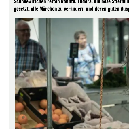
Schneewittchen retten könnte. Endora, die böse Stiefmut
gesetzt, alle Märchen zu verändern und deren guten Aus