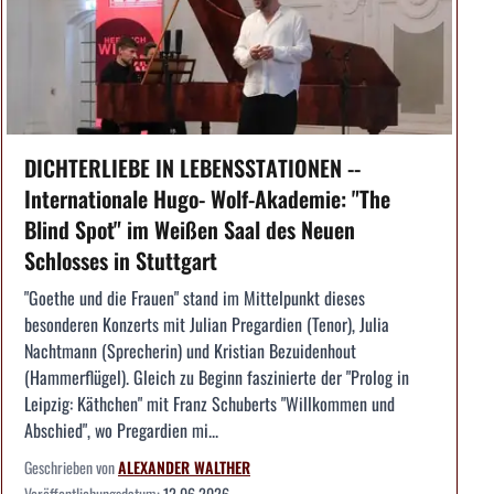
DICHTERLIEBE IN LEBENSSTATIONEN --
Internationale Hugo- Wolf-Akademie: "The
Blind Spot" im Weißen Saal des Neuen
Schlosses in Stuttgart
"Goethe und die Frauen" stand im Mittelpunkt dieses
besonderen Konzerts mit Julian Pregardien (Tenor), Julia
Nachtmann (Sprecherin) und Kristian Bezuidenhout
(Hammerflügel). Gleich zu Beginn faszinierte der "Prolog in
Leipzig: Käthchen" mit Franz Schuberts "Willkommen und
Abschied", wo Pregardien mi...
Geschrieben von
ALEXANDER WALTHER
Veröffentlichungsdatum:
12.06.2026