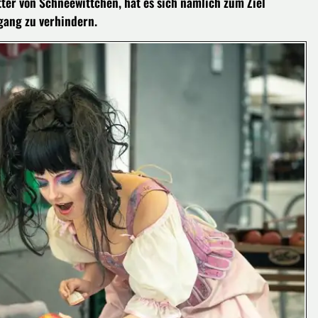
ter von Schneewittchen, hat es sich nämlich zum Ziel
gang zu verhindern.