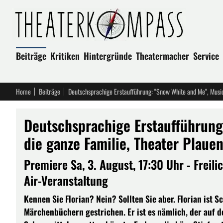
Beiträge
Kritiken
Hintergründe
Theatermacher
Service
Home
Beiträge
Deutschsprachige Erstaufführung: "Snow White and Me", Music
Deutschsprachige Erstaufführung
die ganze Familie, Theater Plaue
Premiere Sa, 3. August, 17:30 Uhr - Frei
Air-Veranstaltung
Kennen Sie Florian? Nein? Sollten Sie aber. Florian ist
Märchenbüchern gestrichen. Er ist es nämlich, der auf den