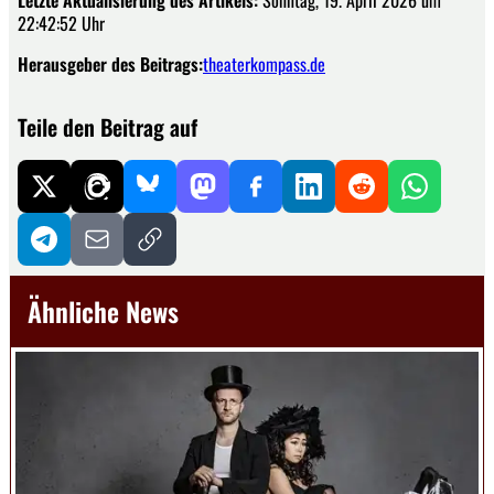
Letzte Aktualisierung des Artikels:
Sonntag, 19. April 2026 um
22:42:52 Uhr
Herausgeber des Beitrags:
theaterkompass.de
Teile den Beitrag auf
Ähnliche News