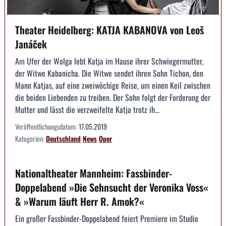
Theater Heidelberg: KATJA KABANOVA von Leoš
Janáček
Am Ufer der Wolga lebt Katja im Hause ihrer Schwiegermutter,
der Witwe Kabanicha. Die Witwe sendet ihren Sohn Tichon, den
Mann Katjas, auf eine zweiwöchige Reise, um einen Keil zwischen
die beiden Liebenden zu treiben. Der Sohn folgt der Forderung der
Mutter und lässt die verzweifelte Katja trotz ih...
Veröffentlichungsdatum:
17.05.2019
Kategorien:
Deutschland
News
Oper
Nationaltheater Mannheim: Fassbinder-
Doppelabend »Die Sehnsucht der Veronika Voss«
& »Warum läuft Herr R. Amok?«
Ein großer Fassbinder-Doppelabend feiert Premiere im Studio