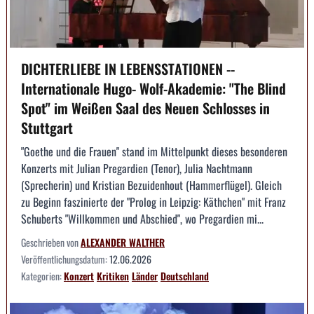
DICHTERLIEBE IN LEBENSSTATIONEN --
Internationale Hugo- Wolf-Akademie: "The Blind
Spot" im Weißen Saal des Neuen Schlosses in
Stuttgart
"Goethe und die Frauen" stand im Mittelpunkt dieses besonderen
Konzerts mit Julian Pregardien (Tenor), Julia Nachtmann
(Sprecherin) und Kristian Bezuidenhout (Hammerflügel). Gleich
zu Beginn faszinierte der "Prolog in Leipzig: Käthchen" mit Franz
Schuberts "Willkommen und Abschied", wo Pregardien mi...
Geschrieben von
ALEXANDER WALTHER
Veröffentlichungsdatum:
12.06.2026
Kategorien:
Konzert
Kritiken
Länder
Deutschland