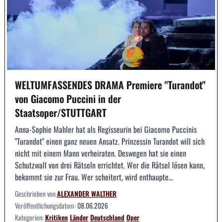
WELTUMFASSENDES DRAMA Premiere "Turandot"
von Giacomo Puccini in der
Staatsoper/STUTTGART
Anna-Sophie Mahler hat als Regisseurin bei Giacomo Puccinis
"Turandot" einen ganz neuen Ansatz. Prinzessin Turandot will sich
nicht mit einem Mann verheiraten. Deswegen hat sie einen
Schutzwall von drei Rätseln errichtet. Wer die Rätsel lösen kann,
bekommt sie zur Frau. Wer scheitert, wird enthaupte...
Geschrieben von
ALEXANDER WALTHER
Veröffentlichungsdatum:
08.06.2026
Kategorien:
Kritiken
Länder
Deutschland
Oper