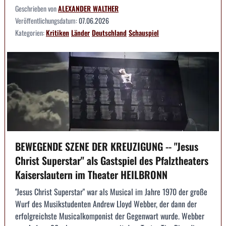
Geschrieben von
ALEXANDER WALTHER
Veröffentlichungsdatum:
07.06.2026
Kategorien:
Kritiken
Länder
Deutschland
Schauspiel
BEWEGENDE SZENE DER KREUZIGUNG -- "Jesus
Christ Superstar" als Gastspiel des Pfalztheaters
Kaiserslautern im Theater HEILBRONN
"Jesus Christ Superstar" war als Musical im Jahre 1970 der große
Wurf des Musikstudenten Andrew Lloyd Webber, der dann der
erfolgreichste Musicalkomponist der Gegenwart wurde. Webber