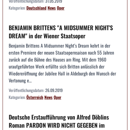
Veröffentlichungsdatum:
31.05.2019
Kategorien:
Deutschland
News
Oper
BENJAMIN BRITTENS "A MIDSUMMER NIGHT'S
DREAM" in der Wiener Staatsoper
Benjamin Brittens A Midsummer Night’s Dream kehrt in der
ersten Premiere der neuen Staatsopernsaison nach 55 Jahren
zurück auf die Bühne des Hauses am Ring. Mit dem 1960
uraufgeführten Werk erfüllte sich Britten anlässlich der
Wiedereröffnung der Jubilee Hall in Aldeburgh den Wunsch der
Vertonung e...
Veröffentlichungsdatum:
26.09.2019
Kategorien:
Österreich
News
Oper
Deutsche Erstaufführung von Alfred Döblins
Roman PARDON WIRD NICHT GEGEBEN im