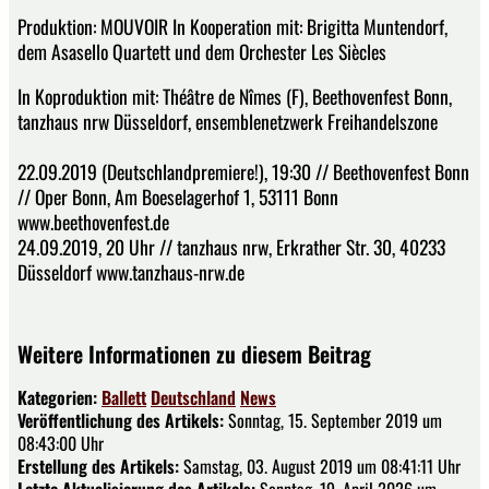
Produktion: MOUVOIR In Kooperation mit: Brigitta Muntendorf,
dem Asasello Quartett und dem Orchester Les Siècles
In Koproduktion mit: Théâtre de Nîmes (F), Beethovenfest Bonn,
tanzhaus nrw Düsseldorf, ensemblenetzwerk Freihandelszone
22.09.2019 (Deutschlandpremiere!), 19:30 // Beethovenfest Bonn
// Oper Bonn, Am Boeselagerhof 1, 53111 Bonn
www.beethovenfest.de
24.09.2019, 20 Uhr // tanzhaus nrw, Erkrather Str. 30, 40233
Düsseldorf www.tanzhaus-nrw.de
Weitere Informationen zu diesem Beitrag
Kategorien:
Ballett
Deutschland
News
Veröffentlichung des Artikels:
Sonntag, 15. September 2019 um
08:43:00 Uhr
Erstellung des Artikels:
Samstag, 03. August 2019 um 08:41:11 Uhr