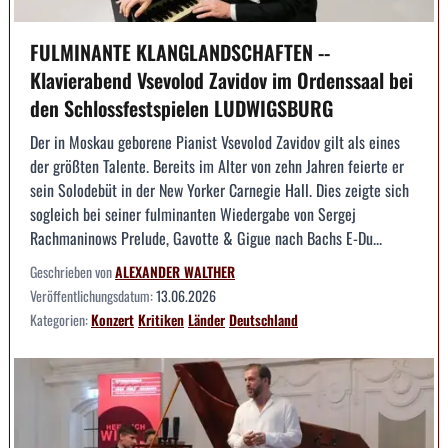
FULMINANTE KLANGLANDSCHAFTEN --
Klavierabend Vsevolod Zavidov im Ordenssaal bei
den Schlossfestspielen LUDWIGSBURG
Der in Moskau geborene Pianist Vsevolod Zavidov gilt als eines
der größten Talente. Bereits im Alter von zehn Jahren feierte er
sein Solodebüt in der New Yorker Carnegie Hall. Dies zeigte sich
sogleich bei seiner fulminanten Wiedergabe von Sergej
Rachmaninows Prelude, Gavotte & Gigue nach Bachs E-Du...
Geschrieben von
ALEXANDER WALTHER
Veröffentlichungsdatum:
13.06.2026
Kategorien:
Konzert
Kritiken
Länder
Deutschland