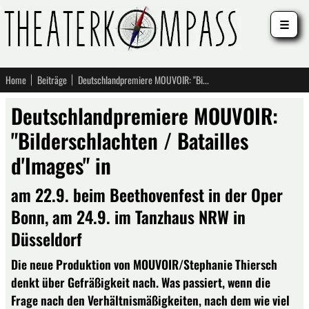
☰
Home
Beiträge
Deutschlandpremiere MOUVOIR: "Bilderschlachten / Batailles d'Images" in
Deutschlandpremiere MOUVOIR:
"Bilderschlachten / Batailles
d'Images" in
am 22.9. beim Beethovenfest in der Oper
Bonn, am 24.9. im Tanzhaus NRW in
Düsseldorf
Die neue Produktion von MOUVOIR/Stephanie Thiersch
denkt über Gefräßigkeit nach. Was passiert, wenn die
Frage nach den Verhältnismäßigkeiten, nach dem wie viel