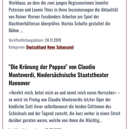
Werkhaus, an dem die zwei jungen Regisseurinnen Jennifer
Peterson und Leonie Thies in ihren Inszenierungen die Aktualität
von Rainer Werner Fassbinders Arbeiten am Spiel der
Machtverhältnisse überprüfen. Marina Schutte gestaltet die
Bühne ...
Veröffentlichungsdatum:
24.11.2019
Kategorien:
Deutschland
News
Schauspiel
"Die Krönung der Poppea" von Claudio
Monteverdi, Niedersächsische Staatstheater
Hannover
»Verehrt mich, betet mich an und nennt mich euren Herrscher« –
so weist im Prolog von Claudio Monteverdis letzter Oper der
kindliche Gott Amor selbstbewusst die beiden Göttinnen des
Schicksals und der Tugend zurecht, die kurz vorher in einen Streit
darüber geraten waren, welche von ihnen die Mächtig...