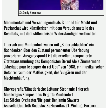
© Sandy Korzekwa
Monumentale und Verschlingende als Sinnbild für Macht und
Patriarchat wird künstlerisch mit dem Versuch anstelle des
Resultats, mit dem stillen, leisen Widerständigen verflochten.
Thiersch und Muntendorf wollen mit „Bilderschlachten“ ein
Nachdenken über den Zustand permanenter Überladung
provozieren. Ausgangspunkt ist die exzellent komponierte
Zitatenansammlung des Komponisten Bernd Alois Zimmermann
„Musique pour le souper du roi Ubu“ von 1968, ein musikalischer
Gefahrenraum der Maßlosigkeit, des Vulgären und der
Machtanhäufung.
Choreografie/Künstlerische Leitung: Stephanie Thiersch
Musikregie/Komposition: Brigitta Muntendorf
Les Siècles Orchester/Dirigent: Benjamin Shwartz
Asasello Quartett: Rostislav Kozhevnikov (1. Violine), Barbara