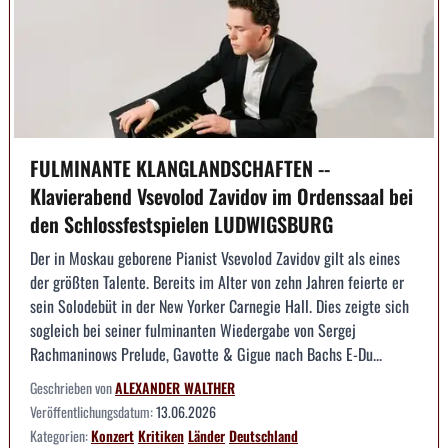
FULMINANTE KLANGLANDSCHAFTEN --
Klavierabend Vsevolod Zavidov im Ordenssaal bei
den Schlossfestspielen LUDWIGSBURG
Der in Moskau geborene Pianist Vsevolod Zavidov gilt als eines
der größten Talente. Bereits im Alter von zehn Jahren feierte er
sein Solodebüt in der New Yorker Carnegie Hall. Dies zeigte sich
sogleich bei seiner fulminanten Wiedergabe von Sergej
Rachmaninows Prelude, Gavotte & Gigue nach Bachs E-Du...
Geschrieben von
ALEXANDER WALTHER
Veröffentlichungsdatum:
13.06.2026
Kategorien:
Konzert
Kritiken
Länder
Deutschland