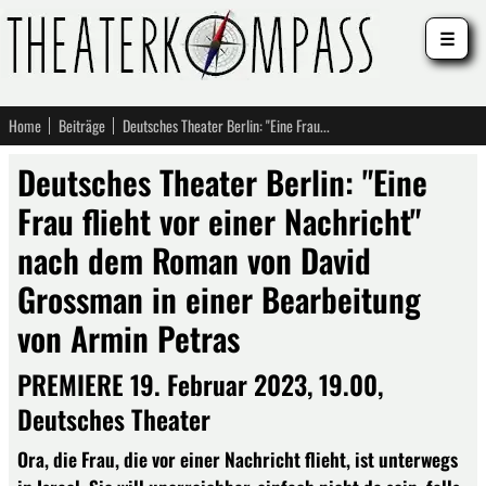
☰
Home
Beiträge
Deutsches Theater Berlin: "Eine Frau flieht vor einer Nachricht" nach dem Roman von David Grossman in einer Bearbeitung von Armin Petras
Deutsches Theater Berlin: "Eine
Frau flieht vor einer Nachricht"
nach dem Roman von David
Grossman in einer Bearbeitung
von Armin Petras
PREMIERE 19. Februar 2023, 19.00,
Deutsches Theater
Ora, die Frau, die vor einer Nachricht flieht, ist unterwegs