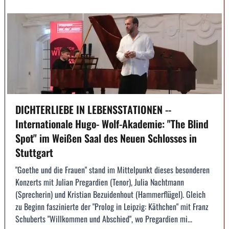
DICHTERLIEBE IN LEBENSSTATIONEN --
Internationale Hugo- Wolf-Akademie: "The Blind
Spot" im Weißen Saal des Neuen Schlosses in
Stuttgart
"Goethe und die Frauen" stand im Mittelpunkt dieses besonderen
Konzerts mit Julian Pregardien (Tenor), Julia Nachtmann
(Sprecherin) und Kristian Bezuidenhout (Hammerflügel). Gleich
zu Beginn faszinierte der "Prolog in Leipzig: Käthchen" mit Franz
Schuberts "Willkommen und Abschied", wo Pregardien mi...