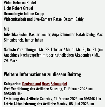
Video Rebecca Riedel
Licht Robert Grauel
Dramaturgie Juliane Koepp
Videomitarbeit und Live-Kamera Rafael Ossami Saidy
Mit
Julischka Eichel, Kaspar Locher, Anja Schneider, Natali Seelig, Max
Simonischek, Tamer Tahan
Nächste Vorstellungen: Mi., 22. Februar / Mi., 1., Mi., 8., Di., 21. (im
Anschluss Nachgespräch mit der Katholischen Akademie) + Mi.,
29. März
Weitere Informationen zu diesem Beitrag
Kategorien:
Deutschland
News
Schauspiel
Veröffentlichung des Artikels:
Samstag, 11. Februar 2023 um
16:57:00 Uhr
Erstellung des Artikels:
Samstag, 11. Februar 2023 um 16:51:07 Uhr
Letzte Aktualisierung des Artikels:
Montag, 08. Juni 2026 um