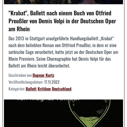
"Krabat", Ballett nach einem Buch von Otfried
Preußler von Demis Volpi in der Deutschen Oper
am Rhein
Das 2013 in Stuttgart uraufgeführte Handlungsballett „Krabat“
nach dem beliebten Roman von Ottfried Preußler, in dem er eine
sorbische Sage verarbeitet, hatte jetzt an der Deutschen Oper am
Rhein Premiere. Seine Choreographie hat Demis Volpi für das
Ballett am Rhein leicht überarbeitet.
Geschrieben von
Dagmar Kurtz
Veröffentlichungsdatum:
17.11.2022
Kategorien:
Ballett
Kritiken
Deutschland