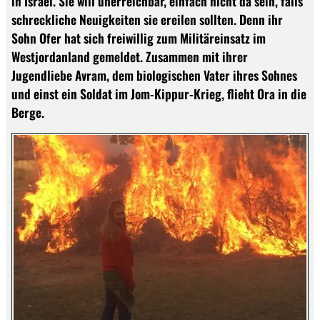
in Israel. Sie will unerreichbar, einfach nicht da sein, falls
schreckliche Neuigkeiten sie ereilen sollten. Denn ihr
Sohn Ofer hat sich freiwillig zum Militäreinsatz im
Westjordanland gemeldet. Zusammen mit ihrer
Jugendliebe Avram, dem biologischen Vater ihres Sohnes
und einst ein Soldat im Jom-Kippur-Krieg, flieht Ora in die
Berge.