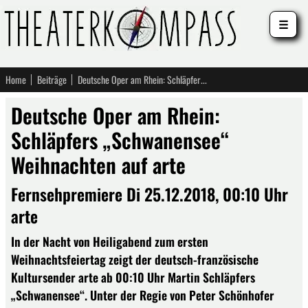
☰
Home
Beiträge
Deutsche Oper am Rhein: Schläpfers „Schwanensee“ Weihnachten auf arte
Deutsche Oper am Rhein:
Schläpfers „Schwanensee“
Weihnachten auf arte
Fernsehpremiere Di 25.12.2018, 00:10 Uhr
arte
In der Nacht von Heiligabend zum ersten
Weihnachtsfeiertag zeigt der deutsch-französische
Kultursender arte ab 00:10 Uhr Martin Schläpfers
„Schwanensee“. Unter der Regie von Peter Schönhofer