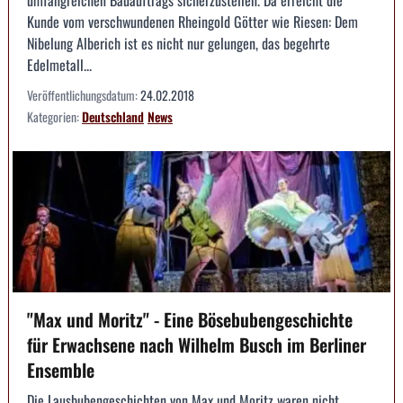
Kunde vom verschwundenen Rheingold Götter wie Riesen: Dem
Nibelung Alberich ist es nicht nur gelungen, das begehrte
Edelmetall...
Veröffentlichungsdatum:
24.02.2018
Kategorien:
Deutschland
News
"Max und Moritz" - Eine Bösebubengeschichte
für Erwachsene nach Wilhelm Busch im Berliner
Ensemble
Die Lausbubengeschichten von Max und Moritz waren nicht