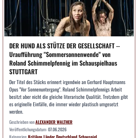
DER HUND ALS STÜTZE DER GESELLSCHAFT --
Uraufführung "Sommersonnenwende" von
Roland Schimmelpfennig im Schauspielhaus
STUTTGART
Der Titel des Stücks erinnert irgendwie an Gerhard Hauptmanns
Opus "Vor Sonnenuntergang". Roland Schimmelpfennigs Arbeit
besitzt aber nicht die gleiche literarische Qualität. Trotzdem gibt
es originelle Einfälle, die immer wieder plastisch umgesetzt
werden.
Geschrieben von
ALEXANDER WALTHER
Veröffentlichungsdatum:
07.06.2026
Kategorien:
Kritiken
Länder
Deutschland
Schauspiel