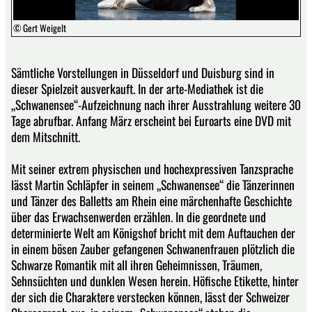
© Gert Weigelt
Sämtliche Vorstellungen in Düsseldorf und Duisburg sind in
dieser Spielzeit ausverkauft. In der arte-Mediathek ist die
„Schwanensee“-Aufzeichnung nach ihrer Ausstrahlung weitere 30
Tage abrufbar. Anfang März erscheint bei Euroarts eine DVD mit
dem Mitschnitt.
Mit seiner extrem physischen und hochexpressiven Tanzsprache
lässt Martin Schläpfer in seinem „Schwanensee“ die Tänzerinnen
und Tänzer des Balletts am Rhein eine märchenhafte Geschichte
über das Erwachsenwerden erzählen. In die geordnete und
determinierte Welt am Königshof bricht mit dem Auftauchen der
in einem bösen Zauber gefangenen Schwanenfrauen plötzlich die
Schwarze Romantik mit all ihren Geheimnissen, Träumen,
Sehnsüchten und dunklen Wesen herein. Höfische Etikette, hinter
der sich die Charaktere verstecken können, lässt der Schweizer