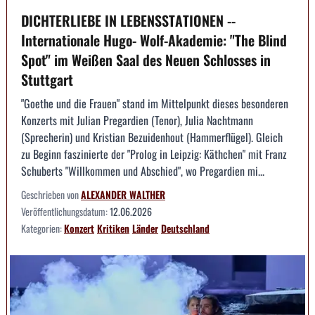
DICHTERLIEBE IN LEBENSSTATIONEN --
Internationale Hugo- Wolf-Akademie: "The Blind
Spot" im Weißen Saal des Neuen Schlosses in
Stuttgart
"Goethe und die Frauen" stand im Mittelpunkt dieses besonderen
Konzerts mit Julian Pregardien (Tenor), Julia Nachtmann
(Sprecherin) und Kristian Bezuidenhout (Hammerflügel). Gleich
zu Beginn faszinierte der "Prolog in Leipzig: Käthchen" mit Franz
Schuberts "Willkommen und Abschied", wo Pregardien mi...
Geschrieben von
ALEXANDER WALTHER
Veröffentlichungsdatum:
12.06.2026
Kategorien:
Konzert
Kritiken
Länder
Deutschland