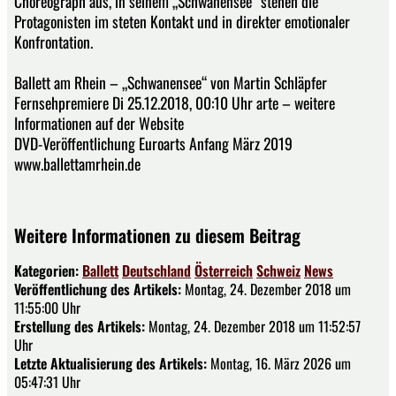
Choreograph aus, in seinem „Schwanensee“ stehen die
Protagonisten im steten Kontakt und in direkter emotionaler
Konfrontation.
Ballett am Rhein – „Schwanensee“ von Martin Schläpfer
Fernsehpremiere Di 25.12.2018, 00:10 Uhr arte – weitere
Informationen auf der Website
DVD-Veröffentlichung Euroarts Anfang März 2019
www.ballettamrhein.de
Weitere Informationen zu diesem Beitrag
Kategorien:
Ballett
Deutschland
Österreich
Schweiz
News
Veröffentlichung des Artikels:
Montag, 24. Dezember 2018 um
11:55:00 Uhr
Erstellung des Artikels:
Montag, 24. Dezember 2018 um 11:52:57
Uhr
Letzte Aktualisierung des Artikels:
Montag, 16. März 2026 um
05:47:31 Uhr