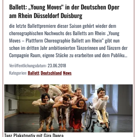
Ballett: „Young Moves“ in der Deutschen Oper
am Rhein Düsseldorf Duisburg
die letzte Ballettpremiere dieser Saison gehört wieder dem
choreographischen Nachwuchs des Balletts am Rhein: „Young
Moves – Plattform Choreographie Ballett am Rhein“ gibt nun
schon im dritten Jahr ambitionierten Tänzerinnen und Tänzern der
Compagnie Raum, eigene Stücke zu erarbeiten und dem Publiku...
Veröffentlichungsdatum:
23.06.2018
Kategorien:
Ballett
Deutschland
News
Tanz Plakatmotiv mit Gira Danca