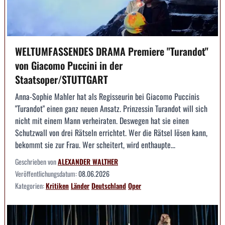
WELTUMFASSENDES DRAMA Premiere "Turandot"
von Giacomo Puccini in der
Staatsoper/STUTTGART
Anna-Sophie Mahler hat als Regisseurin bei Giacomo Puccinis
"Turandot" einen ganz neuen Ansatz. Prinzessin Turandot will sich
nicht mit einem Mann verheiraten. Deswegen hat sie einen
Schutzwall von drei Rätseln errichtet. Wer die Rätsel lösen kann,
bekommt sie zur Frau. Wer scheitert, wird enthaupte...
Geschrieben von
ALEXANDER WALTHER
Veröffentlichungsdatum:
08.06.2026
Kategorien:
Kritiken
Länder
Deutschland
Oper