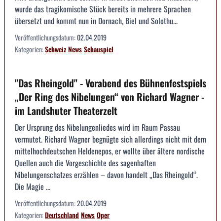
wurde das tragikomische Stück bereits in mehrere Sprachen
übersetzt und kommt nun in Dornach, Biel und Solothu...
Veröffentlichungsdatum:
02.04.2019
Kategorien:
Schweiz
News
Schauspiel
"Das Rheingold" - Vorabend des Bühnenfestspiels
„Der Ring des Nibelungen“ von Richard Wagner -
im Landshuter Theaterzelt
Der Ursprung des Nibelungenliedes wird im Raum Passau
vermutet. Richard Wagner begnügte sich allerdings nicht mit dem
mittelhochdeutschen Heldenepos, er wollte über ältere nordische
Quellen auch die Vorgeschichte des sagenhaften
Nibelungenschatzes erzählen – davon handelt „Das Rheingold“.
Die Magie ...
Veröffentlichungsdatum:
20.04.2019
Kategorien:
Deutschland
News
Oper