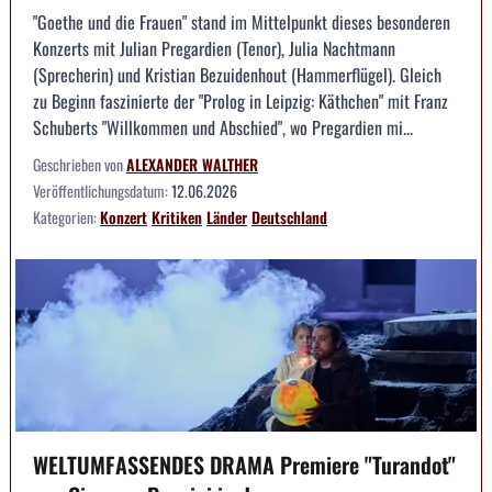
"Goethe und die Frauen" stand im Mittelpunkt dieses besonderen
Konzerts mit Julian Pregardien (Tenor), Julia Nachtmann
(Sprecherin) und Kristian Bezuidenhout (Hammerflügel). Gleich
zu Beginn faszinierte der "Prolog in Leipzig: Käthchen" mit Franz
Schuberts "Willkommen und Abschied", wo Pregardien mi...
Geschrieben von
ALEXANDER WALTHER
Veröffentlichungsdatum:
12.06.2026
Kategorien:
Konzert
Kritiken
Länder
Deutschland
WELTUMFASSENDES DRAMA Premiere "Turandot"