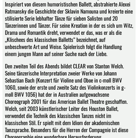
Inspiriert von diesem humoristischen Ballett, abstrahierte Alexei
Ratmansky die Geschichte der Sklavin Namouna und kreierte eine
stilisierte Serie lebhafter Tänze für sieben Solisten und 20
Tänzerinnen und Tänzer. Für seine Kreation in der es sich um Witz,
Drama und Romantik dreht, verwendet er das, was er als die
„Klischees des klassischen Balletts“ bezeichnet, auf
unbeschwerte Art und Weise. Spielerisch folgt die Handlung
einem jungen Mann auf seiner Suche nach der Liebe.
Den zweiten Teil des Abends bildet CLEAR von Stanton Welch.
Seine tänzerische Interpretation zweier Werke von Johann
Sebastian Bach (Konzert für Violine und Oboe in c-moll BWV
1060, sowie der erste und zweite Satz des Violinkonzerts in g-
moll BWV 1056) hat der in Australien aufgewachsene
Choreograph 2001 für das American Ballet Theatre geschaffen.
Welch, seit 2003 künstlerischer Leiter des Houston Ballet,
verwendet die Technik des klassischen Tanzes nicht im
klassischen Stil. Er spielt mit dem Idiom der akademischen
Tanzsprache. Besonders für die Herren der Compagnie ist diese
Choreographie eine wunderbare Herausforderung.