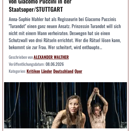
von Giacomo Puccini in der
Staatsoper/STUTTGART
Anna-Sophie Mahler hat als Regisseurin bei Giacomo Puccinis
"Turandot" einen ganz neuen Ansatz. Prinzessin Turandot will sich
nicht mit einem Mann verheiraten. Deswegen hat sie einen
Schutzwall von drei Rätseln errichtet. Wer die Rätsel lösen kann,
bekommt sie zur Frau. Wer scheitert, wird enthaupte...
Geschrieben von
ALEXANDER WALTHER
Veröffentlichungsdatum:
08.06.2026
Kategorien:
Kritiken
Länder
Deutschland
Oper