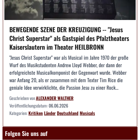
BEWEGENDE SZENE DER KREUZIGUNG -- "Jesus
Christ Superstar" als Gastspiel des Pfalztheaters
Kaiserslautern im Theater HEILBRONN
"Jesus Christ Superstar" war als Musical im Jahre 1970 der große
Wurf des Musikstudenten Andrew Lloyd Webber, der dann der
erfolgreichste Musicalkomponist der Gegenwart wurde. Webber
war Anfang 20, als er zusammen mit dem Texter Tim Rice die
geniale Idee verwirklichte, die Passion Jesu zu einer Rock...
Geschrieben von
ALEXANDER WALTHER
Veröffentlichungsdatum:
06.06.2026
Kategorien:
Kritiken
Länder
Deutschland
Musicals
Folgen Sie uns auf