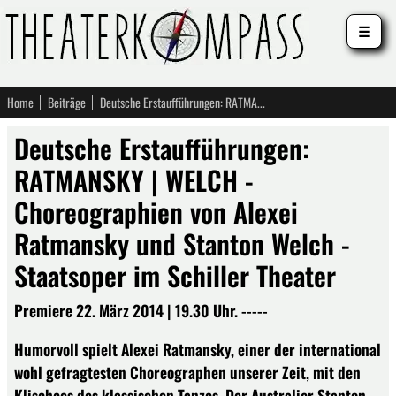
☰
Home
Beiträge
Deutsche Erstaufführungen: RATMANSKY | WELCH - Choreographien von Alexei Ratmansky und Stanton Welch - Staatsoper im Schiller Theater
Deutsche Erstaufführungen:
RATMANSKY | WELCH -
Choreographien von Alexei
Ratmansky und Stanton Welch -
Staatsoper im Schiller Theater
Premiere 22. März 2014 | 19.30 Uhr. -----
Humorvoll spielt Alexei Ratmansky, einer der international
wohl gefragtesten Choreographen unserer Zeit, mit den
Klischees des klassischen Tanzes. Der Australier Stanton