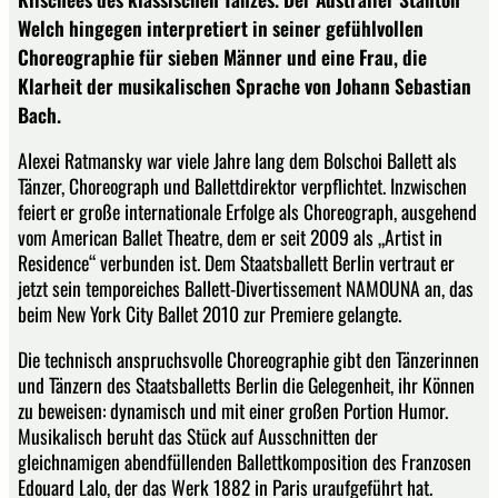
Welch hingegen interpretiert in seiner gefühlvollen
Choreographie für sieben Männer und eine Frau, die
Klarheit der musikalischen Sprache von Johann Sebastian
Bach.
Alexei Ratmansky war viele Jahre lang dem Bolschoi Ballett als
Tänzer, Choreograph und Ballettdirektor verpflichtet. Inzwischen
feiert er große internationale Erfolge als Choreograph, ausgehend
vom American Ballet Theatre, dem er seit 2009 als „Artist in
Residence“ verbunden ist. Dem Staatsballett Berlin vertraut er
jetzt sein temporeiches Ballett-Divertissement NAMOUNA an, das
beim New York City Ballet 2010 zur Premiere gelangte.
Die technisch anspruchsvolle Choreographie gibt den Tänzerinnen
und Tänzern des Staatsballetts Berlin die Gelegenheit, ihr Können
zu beweisen: dynamisch und mit einer großen Portion Humor.
Musikalisch beruht das Stück auf Ausschnitten der
gleichnamigen abendfüllenden Ballettkomposition des Franzosen
Edouard Lalo, der das Werk 1882 in Paris uraufgeführt hat.