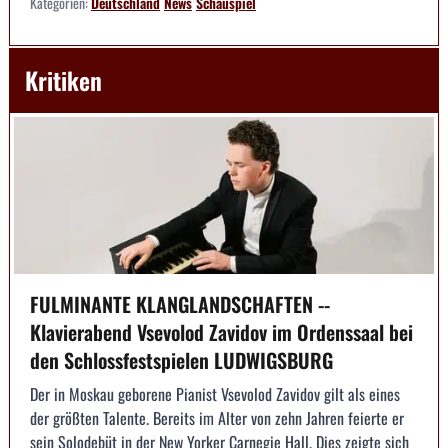
Kategorien:
Deutschland
News
Schauspiel
Kritiken
FULMINANTE KLANGLANDSCHAFTEN --
Klavierabend Vsevolod Zavidov im Ordenssaal bei
den Schlossfestspielen LUDWIGSBURG
Der in Moskau geborene Pianist Vsevolod Zavidov gilt als eines
der größten Talente. Bereits im Alter von zehn Jahren feierte er
sein Solodebüt in der New Yorker Carnegie Hall. Dies zeigte sich