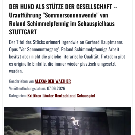
DER HUND ALS STÜTZE DER GESELLSCHAFT --
Uraufführung "Sommersonnenwende" von
Roland Schimmelpfennig im Schauspielhaus
STUTTGART
Der Titel des Stücks erinnert irgendwie an Gerhard Hauptmanns
Opus "Vor Sonnenuntergang". Roland Schimmelpfennigs Arbeit
besitzt aber nicht die gleiche literarische Qualität. Trotzdem gibt
es originelle Einfälle, die immer wieder plastisch umgesetzt
werden.
Geschrieben von
ALEXANDER WALTHER
Veröffentlichungsdatum:
07.06.2026
Kategorien:
Kritiken
Länder
Deutschland
Schauspiel