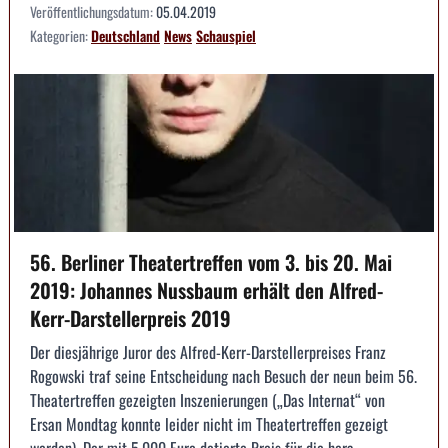
Veröffentlichungsdatum:
05.04.2019
Kategorien:
Deutschland
News
Schauspiel
56. Berliner Theatertreffen vom 3. bis 20. Mai
2019: Johannes Nussbaum erhält den Alfred-
Kerr-Darstellerpreis 2019
Der diesjährige Juror des Alfred-Kerr-Darstellerpreises Franz
Rogowski traf seine Entscheidung nach Besuch der neun beim 56.
Theatertreffen gezeigten Inszenierungen („Das Internat“ von
Ersan Mondtag konnte leider nicht im Theatertreffen gezeigt
werden). Der mit 5.000 Euro dotierte Preis für die hera...