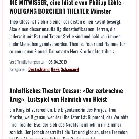
DIE MITWISSER, eine Idiotie von Philipp Löhle -
WOLFGANG BORCHERT THEATER Münster
Theo Glass hat sich als einer der ersten einen Kwant besorgt.
Also einen dieser unauffällig dienstbeflissenen Herren, die
jederzeit mit Rat und Tat zur Stelle sind und bald von immer
mehr Menschen genutzt werden. Theo ist Feuer und Flamme für
seinen neuen Freund. Der smarte Herr K. erleichtert ihm z...
Veröffentlichungsdatum:
05.04.2019
Kategorien:
Deutschland
News
Schauspiel
Anhaltisches Theater Dessau: »Der zerbrochne
Krug«, Lustspiel von Heinrich von Kleist
Ein Krug ist zerbrochen. Die Eigentümerin des Kruges, Frau
Marthe, weiß genau, wer der Übeltäter ist: Ruprecht, der Verlobte
ihrer Tochter Eve, der sich des Nachts heimlich in ihr Zimmer
schlich. Der jedoch bestreitet die Tat und gibt an, einen Fremden