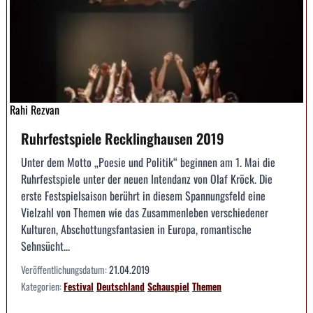
Rahi Rezvan
Ruhrfestspiele Recklinghausen 2019
Unter dem Motto „Poesie und Politik“ beginnen am 1. Mai die
Ruhrfestspiele unter der neuen Intendanz von Olaf Kröck. Die
erste Festspielsaison berührt in diesem Spannungsfeld eine
Vielzahl von Themen wie das Zusammenleben verschiedener
Kulturen, Abschottungsfantasien in Europa, romantische
Sehnsücht...
Veröffentlichungsdatum:
21.04.2019
Kategorien:
Festival
Deutschland
Schauspiel
Themen