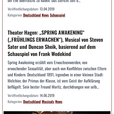
bei Eve überrascht zu haben. Das Gericht soll d...
Veröffentlichungsdatum:
13.04.2019
Kategorien:
Deutschland
News
Schauspiel
Theater Hagen: „SPRING AWAKENING“
(„FRÜHLINGS ERWACHEN“), Musical von Steven
Sater und Duncan Sheik, basierend auf dem
Schauspiel von Frank Wedekind
Spring Awakening erzählt vom Erwachsenwerden, von
erwachender Sexualität, aber auch von Konflikten zwischen Eltern
und Kindern. Deutschland 1891, irgendwo in einer kleinen Stadt:
Melchior, der Primus der Klasse, ist vom Geist der Aufklärung
beflügelt. Sein bester Freund Moritz, durchdrungen von selb...
Veröffentlichungsdatum:
14.06.2019
Kategorien:
Deutschland
Musicals
News