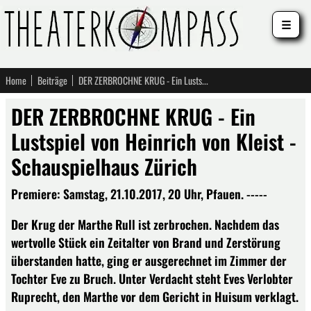
☰
Home
Beiträge
DER ZERBROCHNE KRUG - Ein Lustspiel von Heinrich von Kleist - Schauspielhaus Zürich
DER ZERBROCHNE KRUG - Ein
Lustspiel von Heinrich von Kleist -
Schauspielhaus Zürich
Premiere: Samstag, 21.10.2017, 20 Uhr, Pfauen. -----
Der Krug der Marthe Rull ist zerbrochen. Nachdem das
wertvolle Stück ein Zeitalter von Brand und Zerstörung
überstanden hatte, ging er ausgerechnet im Zimmer der
Tochter Eve zu Bruch. Unter Verdacht steht Eves Verlobter
Ruprecht, den Marthe vor dem Gericht in Huisum verklagt.