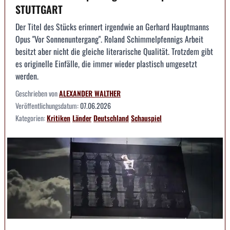
STUTTGART
Der Titel des Stücks erinnert irgendwie an Gerhard Hauptmanns
Opus "Vor Sonnenuntergang". Roland Schimmelpfennigs Arbeit
besitzt aber nicht die gleiche literarische Qualität. Trotzdem gibt
es originelle Einfälle, die immer wieder plastisch umgesetzt
werden.
Geschrieben von
ALEXANDER WALTHER
Veröffentlichungsdatum:
07.06.2026
Kategorien:
Kritiken
Länder
Deutschland
Schauspiel