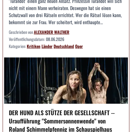
"Turandot" einen ganz neuen Ansatz. Prinzessin Turandot will sich
nicht mit einem Mann verheiraten. Deswegen hat sie einen
Schutzwall von drei Rätseln errichtet. Wer die Rätsel lösen kann,
bekommt sie zur Frau. Wer scheitert, wird enthaupte...
Geschrieben von
ALEXANDER WALTHER
Veröffentlichungsdatum:
08.06.2026
Kategorien:
Kritiken
Länder
Deutschland
Oper
DER HUND ALS STÜTZE DER GESELLSCHAFT --
Uraufführung "Sommersonnenwende" von
Roland Schimmelpfennig im Schauspielhaus