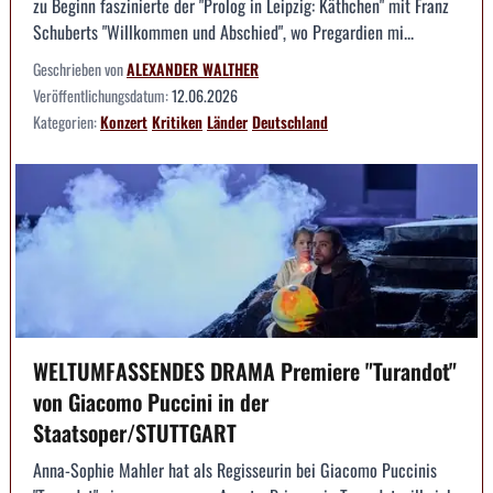
zu Beginn faszinierte der "Prolog in Leipzig: Käthchen" mit Franz
Schuberts "Willkommen und Abschied", wo Pregardien mi...
Geschrieben von
ALEXANDER WALTHER
Veröffentlichungsdatum:
12.06.2026
Kategorien:
Konzert
Kritiken
Länder
Deutschland
WELTUMFASSENDES DRAMA Premiere "Turandot"
von Giacomo Puccini in der
Staatsoper/STUTTGART
Anna-Sophie Mahler hat als Regisseurin bei Giacomo Puccinis