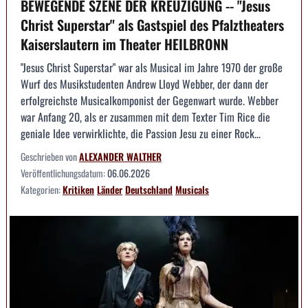
BEWEGENDE SZENE DER KREUZIGUNG -- "Jesus
Christ Superstar" als Gastspiel des Pfalztheaters
Kaiserslautern im Theater HEILBRONN
"Jesus Christ Superstar" war als Musical im Jahre 1970 der große
Wurf des Musikstudenten Andrew Lloyd Webber, der dann der
erfolgreichste Musicalkomponist der Gegenwart wurde. Webber
war Anfang 20, als er zusammen mit dem Texter Tim Rice die
geniale Idee verwirklichte, die Passion Jesu zu einer Rock...
Geschrieben von
ALEXANDER WALTHER
Veröffentlichungsdatum:
06.06.2026
Kategorien:
Kritiken
Länder
Deutschland
Musicals