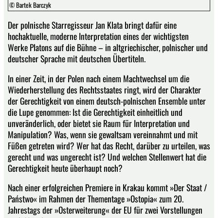
© Bartek Barczyk
Der polnische Starregisseur Jan Klata bringt dafür eine
hochaktuelle, moderne Interpretation eines der wichtigsten
Werke Platons auf die Bühne – in altgriechischer, polnischer und
deutscher Sprache mit deutschen Übertiteln.
In einer Zeit, in der Polen nach einem Machtwechsel um die
Wiederherstellung des Rechtsstaates ringt, wird der Charakter
der Gerechtigkeit von einem deutsch-polnischen Ensemble unter
die Lupe genommen: Ist die Gerechtigkeit einheitlich und
unveränderlich, oder bietet sie Raum für Interpretation und
Manipulation? Was, wenn sie gewaltsam vereinnahmt und mit
Füßen getreten wird? Wer hat das Recht, darüber zu urteilen, was
gerecht und was ungerecht ist? Und welchen Stellenwert hat die
Gerechtigkeit heute überhaupt noch?
Nach einer erfolgreichen Premiere in Krakau kommt »Der Staat /
Państwo« im Rahmen der Thementage »Ostopia« zum 20.
Jahrestags der »Osterweiterung« der EU für zwei Vorstellungen