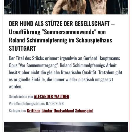
DER HUND ALS STÜTZE DER GESELLSCHAFT --
Uraufführung "Sommersonnenwende" von
Roland Schimmelpfennig im Schauspielhaus
STUTTGART
Der Titel des Stücks erinnert irgendwie an Gerhard Hauptmanns
Opus "Vor Sonnenuntergang". Roland Schimmelpfennigs Arbeit
besitzt aber nicht die gleiche literarische Qualität. Trotzdem gibt
es originelle Einfälle, die immer wieder plastisch umgesetzt
werden.
Geschrieben von
ALEXANDER WALTHER
Veröffentlichungsdatum:
07.06.2026
Kategorien:
Kritiken
Länder
Deutschland
Schauspiel