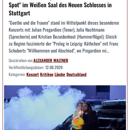
Spot" im Weißen Saal des Neuen Schlosses in
Stuttgart
"Goethe und die Frauen" stand im Mittelpunkt dieses besonderen
Konzerts mit Julian Pregardien (Tenor), Julia Nachtmann
(Sprecherin) und Kristian Bezuidenhout (Hammerflügel). Gleich
zu Beginn faszinierte der "Prolog in Leipzig: Käthchen" mit Franz
Schuberts "Willkommen und Abschied", wo Pregardien mi...
Geschrieben von
ALEXANDER WALTHER
Veröffentlichungsdatum:
12.06.2026
Kategorien:
Konzert
Kritiken
Länder
Deutschland