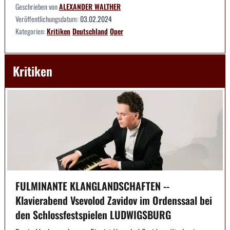
Geschrieben von
ALEXANDER WALTHER
Veröffentlichungsdatum:
03.02.2024
Kategorien:
Kritiken
Deutschland
Oper
Kritiken
FULMINANTE KLANGLANDSCHAFTEN --
Klavierabend Vsevolod Zavidov im Ordenssaal bei
den Schlossfestspielen LUDWIGSBURG