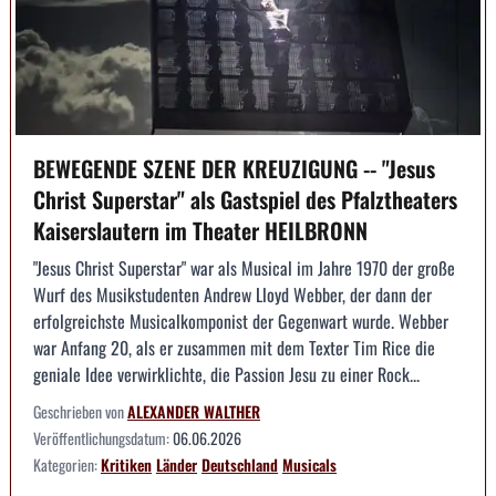
BEWEGENDE SZENE DER KREUZIGUNG -- "Jesus
Christ Superstar" als Gastspiel des Pfalztheaters
Kaiserslautern im Theater HEILBRONN
"Jesus Christ Superstar" war als Musical im Jahre 1970 der große
Wurf des Musikstudenten Andrew Lloyd Webber, der dann der
erfolgreichste Musicalkomponist der Gegenwart wurde. Webber
war Anfang 20, als er zusammen mit dem Texter Tim Rice die
geniale Idee verwirklichte, die Passion Jesu zu einer Rock...
Geschrieben von
ALEXANDER WALTHER
Veröffentlichungsdatum:
06.06.2026
Kategorien:
Kritiken
Länder
Deutschland
Musicals