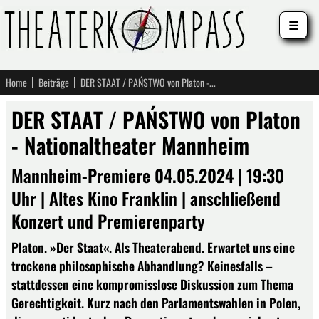
☰
Home
Beiträge
DER STAAT / PAŃSTWO von Platon - Nationaltheater Mannheim
DER STAAT / PAŃSTWO von Platon
- Nationaltheater Mannheim
Mannheim-Premiere 04.05.2024 | 19:30
Uhr | Altes Kino Franklin | anschließend
Konzert und Premierenparty
Platon. »Der Staat«. Als Theaterabend. Erwartet uns eine
trockene philosophische Abhandlung? Keinesfalls –
stattdessen eine kompromisslose Diskussion zum Thema
Gerechtigkeit. Kurz nach den Parlamentswahlen in Polen,