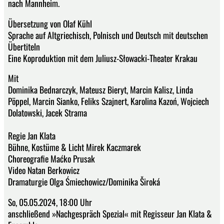
nach Mannheim.
Übersetzung von Olaf Kühl
Sprache auf Altgriechisch, Polnisch und Deutsch mit deutschen
Übertiteln
Eine Koproduktion mit dem Juliusz-Słowacki-Theater Krakau
Mit
Dominika Bednarczyk, Mateusz Bieryt, Marcin Kalisz, Linda
Pöppel, Marcin Sianko, Feliks Szajnert, Karolina Kazoń, Wojciech
Dolatowski, Jacek Strama
Regie Jan Klata
Bühne, Kostüme & Licht Mirek Kaczmarek
Choreografie Maćko Prusak
Video Natan Berkowicz
Dramaturgie Olga Śmiechowicz/Dominika Široká
So, 05.05.2024, 18:00 Uhr
anschließend »Nachgespräch Spezial« mit Regisseur Jan Klata &