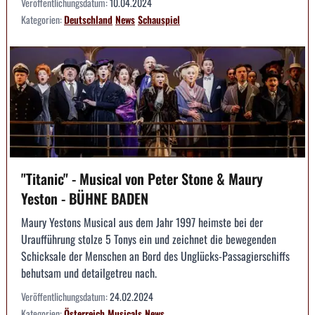
Veröffentlichungsdatum:
10.04.2024
Kategorien:
Deutschland
News
Schauspiel
"Titanic" - Musical von Peter Stone & Maury
Yeston - BÜHNE BADEN
Maury Yestons Musical aus dem Jahr 1997 heimste bei der
Uraufführung stolze 5 Tonys ein und zeichnet die bewegenden
Schicksale der Menschen an Bord des Unglücks-Passagierschiffs
behutsam und detailgetreu nach.
Veröffentlichungsdatum:
24.02.2024
Kategorien:
Österreich
Musicals
News