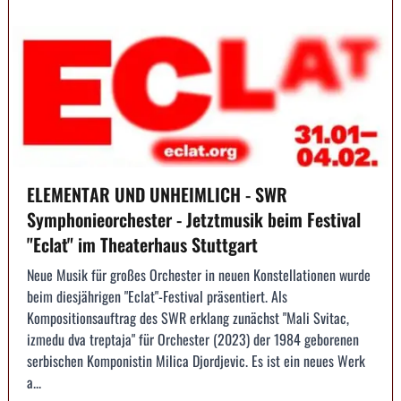
ELEMENTAR UND UNHEIMLICH - SWR
Symphonieorchester - Jetztmusik beim Festival
"Eclat" im Theaterhaus Stuttgart
Neue Musik für großes Orchester in neuen Konstellationen wurde
beim diesjährigen "Eclat"-Festival präsentiert. Als
Kompositionsauftrag des SWR erklang zunächst "Mali Svitac,
izmedu dva treptaja" für Orchester (2023) der 1984 geborenen
serbischen Komponistin Milica Djordjevic. Es ist ein neues Werk
a...