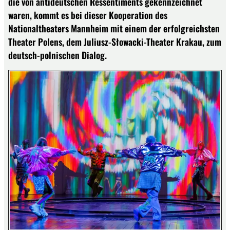
die von antideutschen Ressentiments gekennzeichnet
waren, kommt es bei dieser Kooperation des
Nationaltheaters Mannheim mit einem der erfolgreichsten
Theater Polens, dem Juliusz-Słowacki-Theater Krakau, zum
deutsch-polnischen Dialog.