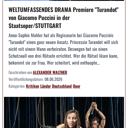
WELTUMFASSENDES DRAMA Premiere "Turandot"
von Giacomo Puccini in der
Staatsoper/STUTTGART
Anna-Sophie Mahler hat als Regisseurin bei Giacomo Puccinis
"Turandot" einen ganz neuen Ansatz. Prinzessin Turandot will sich
nicht mit einem Mann verheiraten. Deswegen hat sie einen
Schutzwall von drei Rätseln errichtet. Wer die Rätsel lösen kann,
bekommt sie zur Frau. Wer scheitert, wird enthaupte...
Geschrieben von
ALEXANDER WALTHER
Veröffentlichungsdatum:
08.06.2026
Kategorien:
Kritiken
Länder
Deutschland
Oper