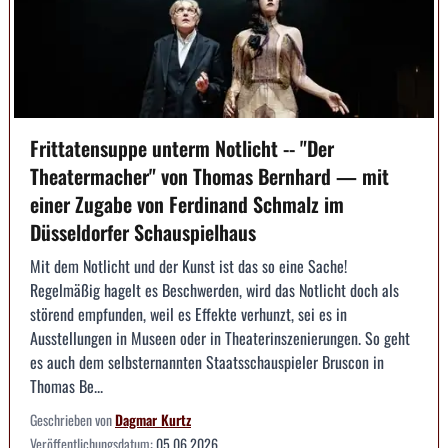
Frittatensuppe unterm Notlicht -- "Der
Theatermacher" von Thomas Bernhard — mit
einer Zugabe von Ferdinand Schmalz im
Düsseldorfer Schauspielhaus
Mit dem Notlicht und der Kunst ist das so eine Sache!
Regelmäßig hagelt es Beschwerden, wird das Notlicht doch als
störend empfunden, weil es Effekte verhunzt, sei es in
Ausstellungen in Museen oder in Theaterinszenierungen. So geht
es auch dem selbsternannten Staatsschauspieler Bruscon in
Thomas Be...
Geschrieben von
Dagmar Kurtz
Veröffentlichungsdatum:
05.06.2026