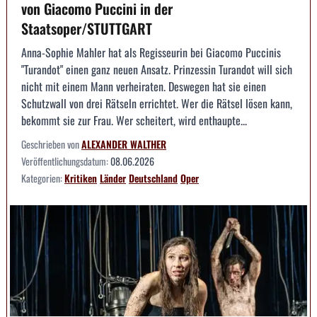
von Giacomo Puccini in der
Staatsoper/STUTTGART
Anna-Sophie Mahler hat als Regisseurin bei Giacomo Puccinis
"Turandot" einen ganz neuen Ansatz. Prinzessin Turandot will sich
nicht mit einem Mann verheiraten. Deswegen hat sie einen
Schutzwall von drei Rätseln errichtet. Wer die Rätsel lösen kann,
bekommt sie zur Frau. Wer scheitert, wird enthaupte...
Geschrieben von
ALEXANDER WALTHER
Veröffentlichungsdatum:
08.06.2026
Kategorien:
Kritiken
Länder
Deutschland
Oper