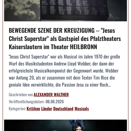
BEWEGENDE SZENE DER KREUZIGUNG -- "Jesus
Christ Superstar" als Gastspiel des Pfalztheaters
Kaiserslautern im Theater HEILBRONN
"Jesus Christ Superstar" war als Musical im Jahre 1970 der große
Wurf des Musikstudenten Andrew Lloyd Webber, der dann der
erfolgreichste Musicalkomponist der Gegenwart wurde. Webber
war Anfang 20, als er zusammen mit dem Texter Tim Rice die
geniale Idee verwirklichte, die Passion Jesu zu einer Rock...
Geschrieben von
ALEXANDER WALTHER
Veröffentlichungsdatum:
06.06.2026
Kategorien:
Kritiken
Länder
Deutschland
Musicals