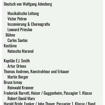
Deutsch von Wolfgang Adenberg
Musikalische Leitung
Victor Petrov
Inszenierung & Choreografie
Leonard Prinsloo
Bühne
Carlos Santos
Kostüme
Natascha Maraval
Kapitän E.J. Smith
Artur Ortens
Thomas Andrews, Konstrukteur und Erbauer
Martin Berger
Bruce Ismay
Reinwald Kranner
Frederick Barrett, Heizer / Guggenheim, Passagier 1. Klasse
Robert David Marx
Harold Bride, Funker / John Thayer, Passagier 1. Klasse / Band