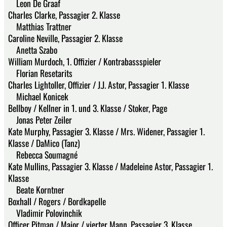
Leon De Graaf
Charles Clarke, Passagier 2. Klasse
Matthias Trattner
Caroline Neville, Passagier 2. Klasse
Anetta Szabo
William Murdoch, 1. Offizier / Kontrabassspieler
Florian Resetarits
Charles Lightoller, Offizier / J.J. Astor, Passagier 1. Klasse
Michael Konicek
Bellboy / Kellner in 1. und 3. Klasse / Stoker, Page
Jonas Peter Zeiler
Kate Murphy, Passagier 3. Klasse / Mrs. Widener, Passagier 1.
Klasse / DaMico (Tanz)
Rebecca Soumagné
Kate Mullins, Passagier 3. Klasse / Madeleine Astor, Passagier 1.
Klasse
Beate Korntner
Boxhall / Rogers / Bordkapelle
Vladimir Polovinchik
Officer Pitman / Major / vierter Mann, Passagier 3. Klasse