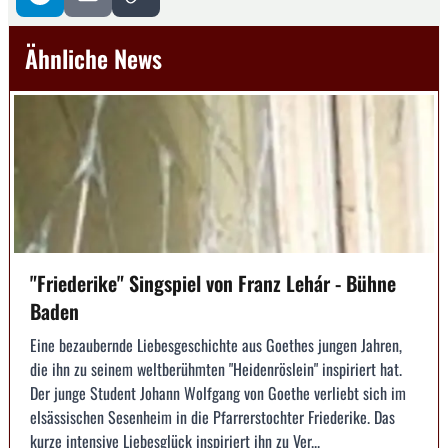
Ähnliche News
"Friederike" Singspiel von Franz Lehár - Bühne
Baden
Eine bezaubernde Liebesgeschichte aus Goethes jungen Jahren,
die ihn zu seinem weltberühmten "Heidenröslein" inspiriert hat.
Der junge Student Johann Wolfgang von Goethe verliebt sich im
elsässischen Sesenheim in die Pfarrerstochter Friederike. Das
kurze intensive Liebesglück inspiriert ihn zu Ver...