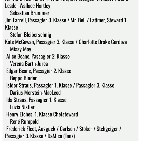
Leader Wallace Hartley
Sebastian Brummer
Jim Farrell, Passagier 3. Klasse / Mr. Bell / Latimer, Steward 1.
Klasse
Stefan Bleiberschnig
Kate McGowan, Passagier 3. Klasse / Charlotte Drake Cordoza
Missy May
Alice Beane, Passagier 2. Klasse
Verena Barth-Jurca
Edgar Beane, Passagier 2. Klasse
Beppo Binder
Isidor Straus, Passagier 1. Klasse / Passagier 3. Klasse
Darius Merstein-MacLeod
Ida Straus, Passagier 1. Klasse
Luzia Nistler
Henry Etches, 1. Klasse Chefsteward
René Rumpold
Frederick Fleet, Ausguck / Carlson / Stoker / Stehgeiger /
Passagier 3. Klasse / DaMico (Tanz)