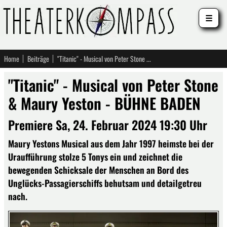
☰
Home
Beiträge
"Titanic" - Musical von Peter Stone & Maury Yeston - BÜHNE BADEN
"Titanic" - Musical von Peter Stone
& Maury Yeston - BÜHNE BADEN
Premiere Sa, 24. Februar 2024 19:30 Uhr
Maury Yestons Musical aus dem Jahr 1997 heimste bei der
Uraufführung stolze 5 Tonys ein und zeichnet die
bewegenden Schicksale der Menschen an Bord des
Unglücks-Passagierschiffs behutsam und detailgetreu
nach.