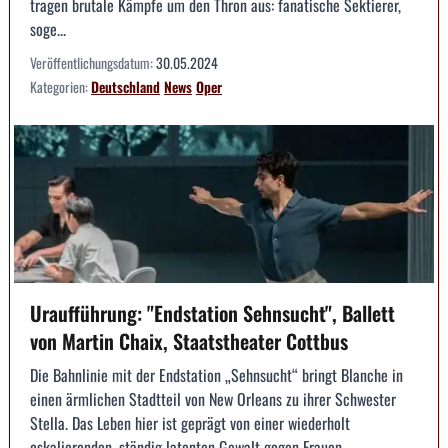
tragen brutale Kämpfe um den Thron aus: fanatische Sektierer,
soge...
Veröffentlichungsdatum:
30.05.2024
Kategorien:
Deutschland
News
Oper
Uraufführung: "Endstation Sehnsucht", Ballett
von Martin Chaix, Staatstheater Cottbus
Die Bahnlinie mit der Endstation „Sehnsucht“ bringt Blanche in
einen ärmlichen Stadtteil von New Orleans zu ihrer Schwester
Stella. Das Leben hier ist geprägt von einer wiederholt
eskalierenden, ständig latenten Gewalt gegen Frauen.