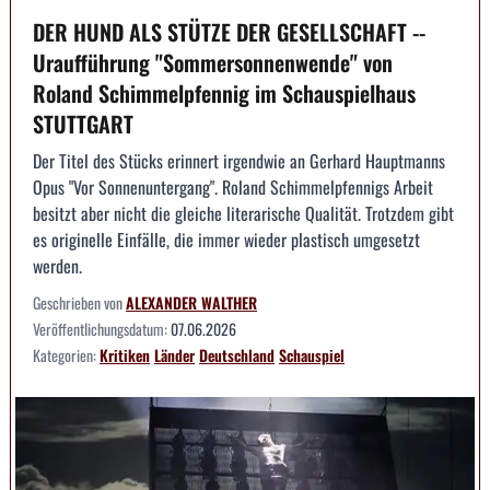
DER HUND ALS STÜTZE DER GESELLSCHAFT --
Uraufführung "Sommersonnenwende" von
Roland Schimmelpfennig im Schauspielhaus
STUTTGART
Der Titel des Stücks erinnert irgendwie an Gerhard Hauptmanns
Opus "Vor Sonnenuntergang". Roland Schimmelpfennigs Arbeit
besitzt aber nicht die gleiche literarische Qualität. Trotzdem gibt
es originelle Einfälle, die immer wieder plastisch umgesetzt
werden.
Geschrieben von
ALEXANDER WALTHER
Veröffentlichungsdatum:
07.06.2026
Kategorien:
Kritiken
Länder
Deutschland
Schauspiel