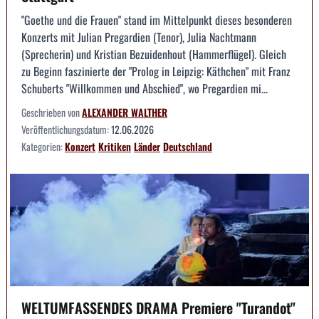
"Goethe und die Frauen" stand im Mittelpunkt dieses besonderen
Konzerts mit Julian Pregardien (Tenor), Julia Nachtmann
(Sprecherin) und Kristian Bezuidenhout (Hammerflügel). Gleich
zu Beginn faszinierte der "Prolog in Leipzig: Käthchen" mit Franz
Schuberts "Willkommen und Abschied", wo Pregardien mi...
Geschrieben von
ALEXANDER WALTHER
Veröffentlichungsdatum:
12.06.2026
Kategorien:
Konzert
Kritiken
Länder
Deutschland
WELTUMFASSENDES DRAMA Premiere "Turandot"