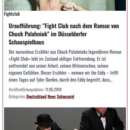
Fightclub
Uraufführung: "Fight Club nach dem Roman von
Chuck Palahniuk" im Düsseldorfer
Schauspielhaus
Der namenlose Erzähler aus Chuck Palahniuks legendärem Roman
»Fight Club« lebt im Zustand völliger Entfremdung. Er ist
entfremdet von seiner Arbeit, seinen Mitmenschen, seinen
eigenen Gefühlen. Dieser Erzähler – nennen wir ihn Eddy – trifft
eines Tages auf Tyler Durden, durch den Eddy begreift, dass...
Veröffentlichungsdatum:
11.05.2019
Kategorien:
Deutschland
News
Schauspiel