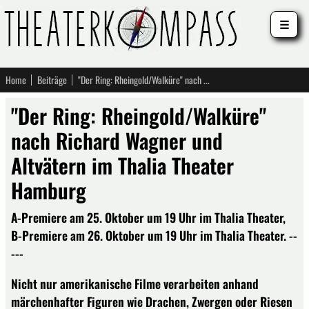
☰
Home
Beiträge
"Der Ring: Rheingold/Walküre" nach Richard Wagner und Altvätern im Thalia Theater Hamburg
"Der Ring: Rheingold/Walküre"
nach Richard Wagner und
Altvätern im Thalia Theater
Hamburg
A-Premiere am 25. Oktober um 19 Uhr im Thalia Theater,
B-Premiere am 26. Oktober um 19 Uhr im Thalia Theater. --
---
Nicht nur amerikanische Filme verarbeiten anhand
märchenhafter Figuren wie Drachen, Zwergen oder Riesen