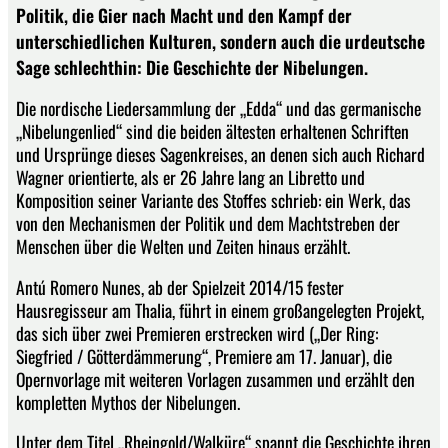
Politik, die Gier nach Macht und den Kampf der
unterschiedlichen Kulturen, sondern auch die urdeutsche
Sage schlechthin: Die Geschichte der Nibelungen.
Die nordische Liedersammlung der „Edda“ und das germanische
„Nibelungenlied“ sind die beiden ältesten erhaltenen Schriften
und Ursprünge dieses Sagenkreises, an denen sich auch Richard
Wagner orientierte, als er 26 Jahre lang an Libretto und
Komposition seiner Variante des Stoffes schrieb: ein Werk, das
von den Mechanismen der Politik und dem Machtstreben der
Menschen über die Welten und Zeiten hinaus erzählt.
Antú Romero Nunes, ab der Spielzeit 2014/15 fester
Hausregisseur am Thalia, führt in einem großangelegten Projekt,
das sich über zwei Premieren erstrecken wird („Der Ring:
Siegfried / Götterdämmerung“, Premiere am 17. Januar), die
Opernvorlage mit weiteren Vorlagen zusammen und erzählt den
kompletten Mythos der Nibelungen.
Unter dem Titel „Rheingold/Walküre“ spannt die Geschichte ihren