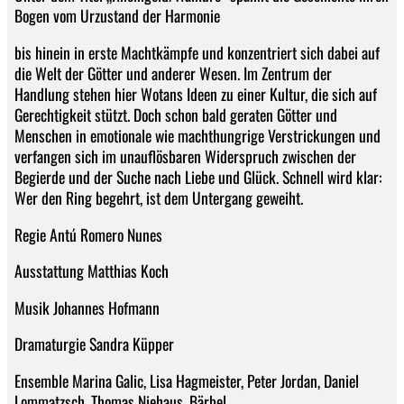
Bogen vom Urzustand der Harmonie
bis hinein in erste Machtkämpfe und konzentriert sich dabei auf
die Welt der Götter und anderer Wesen. Im Zentrum der
Handlung stehen hier Wotans Ideen zu einer Kultur, die sich auf
Gerechtigkeit stützt. Doch schon bald geraten Götter und
Menschen in emotionale wie machthungrige Verstrickungen und
verfangen sich im unauflösbaren Widerspruch zwischen der
Begierde und der Suche nach Liebe und Glück. Schnell wird klar:
Wer den Ring begehrt, ist dem Untergang geweiht.
Regie Antú Romero Nunes
Ausstattung Matthias Koch
Musik Johannes Hofmann
Dramaturgie Sandra Küpper
Ensemble Marina Galic, Lisa Hagmeister, Peter Jordan, Daniel
Lommatzsch, Thomas Niehaus, Bärbel