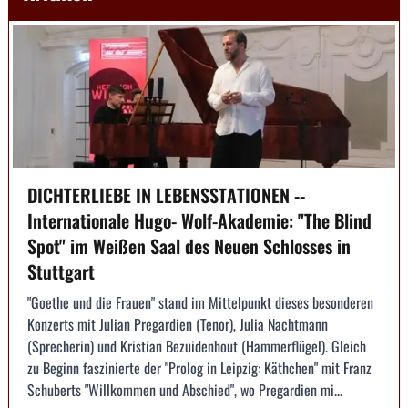
DICHTERLIEBE IN LEBENSSTATIONEN --
Internationale Hugo- Wolf-Akademie: "The Blind
Spot" im Weißen Saal des Neuen Schlosses in
Stuttgart
"Goethe und die Frauen" stand im Mittelpunkt dieses besonderen
Konzerts mit Julian Pregardien (Tenor), Julia Nachtmann
(Sprecherin) und Kristian Bezuidenhout (Hammerflügel). Gleich
zu Beginn faszinierte der "Prolog in Leipzig: Käthchen" mit Franz
Schuberts "Willkommen und Abschied", wo Pregardien mi...