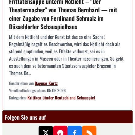
Frittatensuppe unterm Notlicht -- "Der
Theatermacher" von Thomas Bernhard — mit
einer Zugabe von Ferdinand Schmalz im
Düsseldorfer Schauspielhaus
Mit dem Notlicht und der Kunst ist das so eine Sache!
Regelmäßig hagelt es Beschwerden, wird das Notlicht doch als
störend empfunden, weil es Effekte verhunzt, sei es in
Ausstellungen in Museen oder in Theaterinszenierungen. So geht
es auch dem selbsternannten Staatsschauspieler Bruscon in
Thomas Be...
Geschrieben von
Dagmar Kurtz
Veröffentlichungsdatum:
05.06.2026
Kategorien:
Kritiken
Länder
Deutschland
Schauspiel
Folgen Sie uns auf