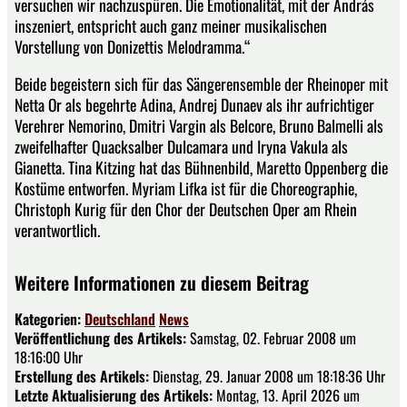
versuchen wir nachzuspüren. Die Emotionalität, mit der András
inszeniert, entspricht auch ganz meiner musikalischen
Vorstellung von Donizettis Melodramma.“
Beide begeistern sich für das Sängerensemble der Rheinoper mit
Netta Or als begehrte Adina, Andrej Dunaev als ihr aufrichtiger
Verehrer Nemorino, Dmitri Vargin als Belcore, Bruno Balmelli als
zweifelhafter Quacksalber Dulcamara und Iryna Vakula als
Gianetta. Tina Kitzing hat das Bühnenbild, Maretto Oppenberg die
Kostüme entworfen. Myriam Lifka ist für die Choreographie,
Christoph Kurig für den Chor der Deutschen Oper am Rhein
verantwortlich.
Weitere Informationen zu diesem Beitrag
Kategorien:
Deutschland
News
Veröffentlichung des Artikels:
Samstag, 02. Februar 2008 um
18:16:00 Uhr
Erstellung des Artikels:
Dienstag, 29. Januar 2008 um 18:18:36 Uhr
Letzte Aktualisierung des Artikels:
Montag, 13. April 2026 um