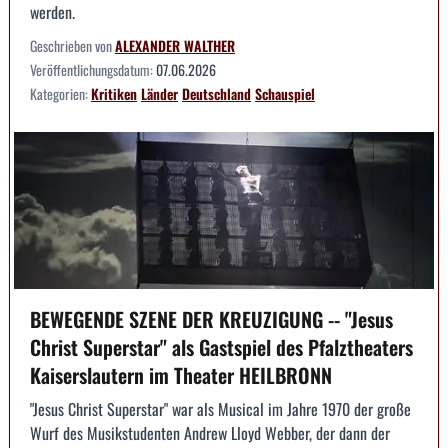
werden.
Geschrieben von
ALEXANDER WALTHER
Veröffentlichungsdatum:
07.06.2026
Kategorien:
Kritiken
Länder
Deutschland
Schauspiel
BEWEGENDE SZENE DER KREUZIGUNG -- "Jesus
Christ Superstar" als Gastspiel des Pfalztheaters
Kaiserslautern im Theater HEILBRONN
"Jesus Christ Superstar" war als Musical im Jahre 1970 der große
Wurf des Musikstudenten Andrew Lloyd Webber, der dann der