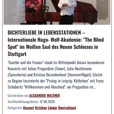
DICHTERLIEBE IN LEBENSSTATIONEN --
Internationale Hugo- Wolf-Akademie: "The Blind
Spot" im Weißen Saal des Neuen Schlosses in
Stuttgart
"Goethe und die Frauen" stand im Mittelpunkt dieses besonderen
Konzerts mit Julian Pregardien (Tenor), Julia Nachtmann
(Sprecherin) und Kristian Bezuidenhout (Hammerflügel). Gleich
zu Beginn faszinierte der "Prolog in Leipzig: Käthchen" mit Franz
Schuberts "Willkommen und Abschied", wo Pregardien mi...
Geschrieben von
ALEXANDER WALTHER
Veröffentlichungsdatum:
12.06.2026
Kategorien:
Konzert
Kritiken
Länder
Deutschland