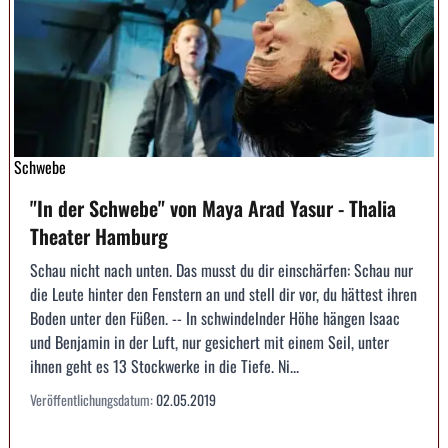
Schwebe
"In der Schwebe" von Maya Arad Yasur - Thalia
Theater Hamburg
Schau nicht nach unten. Das musst du dir einschärfen: Schau nur
die Leute hinter den Fenstern an und stell dir vor, du hättest ihren
Boden unter den Füßen. -- In schwindelnder Höhe hängen Isaac
und Benjamin in der Luft, nur gesichert mit einem Seil, unter
ihnen geht es 13 Stockwerke in die Tiefe. Ni...
Veröffentlichungsdatum:
02.05.2019