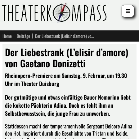
☰
Home
Beiträge
Der Liebestrank (L’elisir d’amore) von Gaetano Donizetti
Der Liebestrank (L’elisir d’amore)
von Gaetano Donizetti
Rheinopern-Premiere am Samstag, 9. Februar, um 19.30
Uhr im Theater Duisburg
Der gutmütige und etwas einfältige Bauer Nemorino liebt
die kokette Pächterin Adina. Doch es fehlt ihm an
Selbstbewusstsein, die junge Frau zu umwerben.
Stattdessen macht der temperamentvolle Sergeant Belcore Adina
den Hof. Inspiriert durch die Geschichte von Tristan und Isolde,