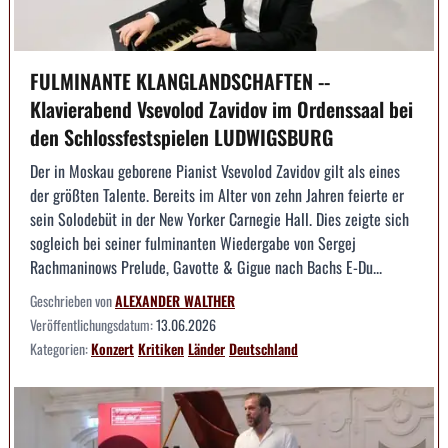
FULMINANTE KLANGLANDSCHAFTEN --
Klavierabend Vsevolod Zavidov im Ordenssaal bei
den Schlossfestspielen LUDWIGSBURG
Der in Moskau geborene Pianist Vsevolod Zavidov gilt als eines
der größten Talente. Bereits im Alter von zehn Jahren feierte er
sein Solodebüt in der New Yorker Carnegie Hall. Dies zeigte sich
sogleich bei seiner fulminanten Wiedergabe von Sergej
Rachmaninows Prelude, Gavotte & Gigue nach Bachs E-Du...
Geschrieben von
ALEXANDER WALTHER
Veröffentlichungsdatum:
13.06.2026
Kategorien:
Konzert
Kritiken
Länder
Deutschland