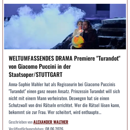
WELTUMFASSENDES DRAMA Premiere "Turandot"
von Giacomo Puccini in der
Staatsoper/STUTTGART
Anna-Sophie Mahler hat als Regisseurin bei Giacomo Puccinis
"Turandot" einen ganz neuen Ansatz. Prinzessin Turandot will sich
nicht mit einem Mann verheiraten. Deswegen hat sie einen
Schutzwall von drei Rätseln errichtet. Wer die Rätsel lösen kann,
bekommt sie zur Frau. Wer scheitert, wird enthaupte...
Geschrieben von
ALEXANDER WALTHER
Veröffentlichungsdatum:
08.06.2026