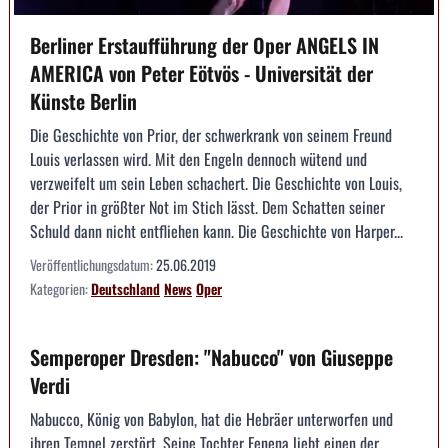
Berliner Erstaufführung der Oper ANGELS IN
AMERICA von Peter Eötvös - Universität der
Künste Berlin
Die Geschichte von Prior, der schwerkrank von seinem Freund
Louis verlassen wird. Mit den Engeln dennoch wütend und
verzweifelt um sein Leben schachert. Die Geschichte von Louis,
der Prior in größter Not im Stich lässt. Dem Schatten seiner
Schuld dann nicht entfliehen kann. Die Geschichte von Harper...
Veröffentlichungsdatum:
25.06.2019
Kategorien:
Deutschland
News
Oper
Semperoper Dresden: "Nabucco" von Giuseppe
Verdi
Nabucco, König von Babylon, hat die Hebräer unterworfen und
ihren Tempel zerstört. Seine Tochter Fenena liebt einen der