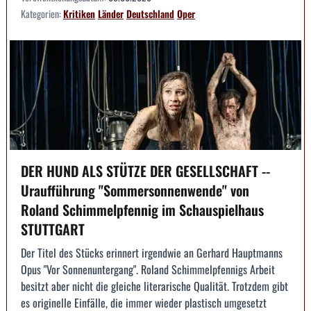
Kategorien:
Kritiken
Länder
Deutschland
Oper
DER HUND ALS STÜTZE DER GESELLSCHAFT --
Uraufführung "Sommersonnenwende" von
Roland Schimmelpfennig im Schauspielhaus
STUTTGART
Der Titel des Stücks erinnert irgendwie an Gerhard Hauptmanns
Opus "Vor Sonnenuntergang". Roland Schimmelpfennigs Arbeit
besitzt aber nicht die gleiche literarische Qualität. Trotzdem gibt
es originelle Einfälle, die immer wieder plastisch umgesetzt