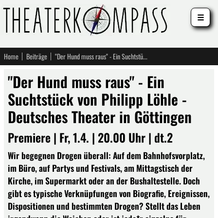
☰
Home
Beiträge
"Der Hund muss raus" - Ein Suchtstück von Philipp Löhle - Deutsches Theater in Göttingen
"Der Hund muss raus" - Ein
Suchtstück von Philipp Löhle -
Deutsches Theater in Göttingen
Premiere | Fr, 1.4. | 20.00 Uhr | dt.2
Wir begegnen Drogen überall: Auf dem Bahnhofsvorplatz,
im Büro, auf Partys und Festivals, am Mittagstisch der
Kirche, im Supermarkt oder an der Bushaltestelle. Doch
gibt es typische Verknüpfungen von Biografie, Ereignissen,
Dispositionen und bestimmten Drogen? Stellt das Leben