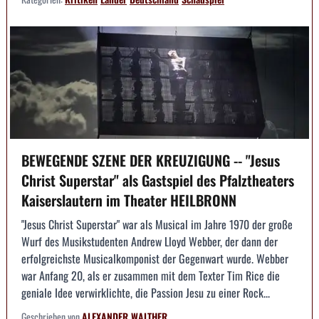
BEWEGENDE SZENE DER KREUZIGUNG -- "Jesus
Christ Superstar" als Gastspiel des Pfalztheaters
Kaiserslautern im Theater HEILBRONN
"Jesus Christ Superstar" war als Musical im Jahre 1970 der große
Wurf des Musikstudenten Andrew Lloyd Webber, der dann der
erfolgreichste Musicalkomponist der Gegenwart wurde. Webber
war Anfang 20, als er zusammen mit dem Texter Tim Rice die
geniale Idee verwirklichte, die Passion Jesu zu einer Rock...
Geschrieben von
ALEXANDER WALTHER