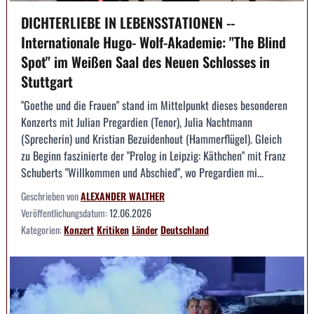
DICHTERLIEBE IN LEBENSSTATIONEN --
Internationale Hugo- Wolf-Akademie: "The Blind
Spot" im Weißen Saal des Neuen Schlosses in
Stuttgart
"Goethe und die Frauen" stand im Mittelpunkt dieses besonderen
Konzerts mit Julian Pregardien (Tenor), Julia Nachtmann
(Sprecherin) und Kristian Bezuidenhout (Hammerflügel). Gleich
zu Beginn faszinierte der "Prolog in Leipzig: Käthchen" mit Franz
Schuberts "Willkommen und Abschied", wo Pregardien mi...
Geschrieben von
ALEXANDER WALTHER
Veröffentlichungsdatum:
12.06.2026
Kategorien:
Konzert
Kritiken
Länder
Deutschland