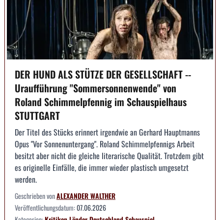
DER HUND ALS STÜTZE DER GESELLSCHAFT --
Uraufführung "Sommersonnenwende" von
Roland Schimmelpfennig im Schauspielhaus
STUTTGART
Der Titel des Stücks erinnert irgendwie an Gerhard Hauptmanns
Opus "Vor Sonnenuntergang". Roland Schimmelpfennigs Arbeit
besitzt aber nicht die gleiche literarische Qualität. Trotzdem gibt
es originelle Einfälle, die immer wieder plastisch umgesetzt
werden.
Geschrieben von
ALEXANDER WALTHER
Veröffentlichungsdatum:
07.06.2026
Kategorien:
Kritiken
Länder
Deutschland
Schauspiel