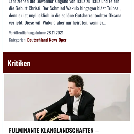
Jahr ziehen die Bewohner singend von Haus zu Haus und feiern
die Geburt Christi. Der Schmied Wakula hingegen bläst Trübsal,
denn er ist unglücklich in die schöne Gutsherrentochter Oksana
verliebt. Diese will Wakula aber nur heiraten, wenn er...
Veröffentlichungsdatum:
28.11.2021
Kategorien:
Deutschland
News
Oper
Kritiken
FULMINANTE KLANGLANDSCHAFTEN --