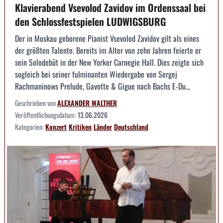
Klavierabend Vsevolod Zavidov im Ordenssaal bei
den Schlossfestspielen LUDWIGSBURG
Der in Moskau geborene Pianist Vsevolod Zavidov gilt als eines
der größten Talente. Bereits im Alter von zehn Jahren feierte er
sein Solodebüt in der New Yorker Carnegie Hall. Dies zeigte sich
sogleich bei seiner fulminanten Wiedergabe von Sergej
Rachmaninows Prelude, Gavotte & Gigue nach Bachs E-Du...
Geschrieben von
ALEXANDER WALTHER
Veröffentlichungsdatum:
13.06.2026
Kategorien:
Konzert
Kritiken
Länder
Deutschland