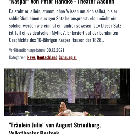
"Kaspar" von Peter Handke - Theater Aachen
Da steht er: allein, stumm, ohne Wissen um sich selbst, bis er
schließlich einen einzigen Satz herauspresst: »Ich möcht ein
solcher werden wie einmal ein andrer gewesen ist.« Dieser Satz
ist Teil eines deutschen Mythos‘. Er basiert auf der berühmten
Geschichte des 16-jährigen Kaspar Hauser, der 1828...
Veröffentlichungsdatum:
30.12.2021
Kategorien:
News
Deutschland
Schauspiel
"Fräulein Julie" von August Strindberg,
Volkstheater Rostock