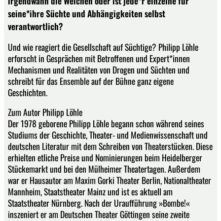
irgendwann die Weichen oder ist jede*r einzelne für
seine*ihre Süchte und Abhängigkeiten selbst
verantwortlich?
Und wie reagiert die Gesellschaft auf Süchtige? Philipp Löhle
erforscht in Gesprächen mit Betroffenen und Expert*innen
Mechanismen und Realitäten von Drogen und Süchten und
schreibt für das Ensemble auf der Bühne ganz eigene
Geschichten.
Zum Autor Philipp Löhle
Der 1978 geborene Philipp Löhle begann schon während seines
Studiums der Geschichte, Theater- und Medienwissenschaft und
deutschen Literatur mit dem Schreiben von Theaterstücken. Diese
erhielten etliche Preise und Nominierungen beim Heidelberger
Stückemarkt und bei den Mülheimer Theatertagen. Außerdem
war er Hausautor am Maxim Gorki Theater Berlin, Nationaltheater
Mannheim, Staatstheater Mainz und ist es aktuell am
Staatstheater Nürnberg. Nach der Uraufführung »Bombe!«
inszeniert er am Deutschen Theater Göttingen seine zweite