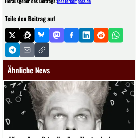
Herausgeber des Beitrags:
theaterkompass.de
Teile den Beitrag auf
Ähnliche News