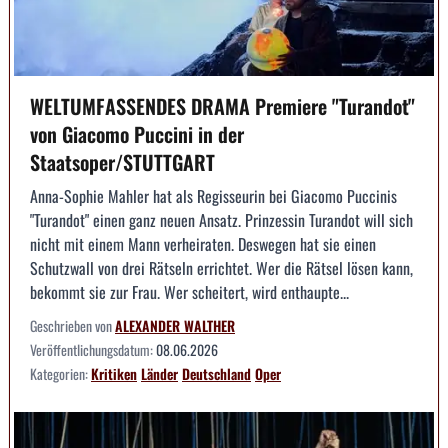
WELTUMFASSENDES DRAMA Premiere "Turandot"
von Giacomo Puccini in der
Staatsoper/STUTTGART
Anna-Sophie Mahler hat als Regisseurin bei Giacomo Puccinis
"Turandot" einen ganz neuen Ansatz. Prinzessin Turandot will sich
nicht mit einem Mann verheiraten. Deswegen hat sie einen
Schutzwall von drei Rätseln errichtet. Wer die Rätsel lösen kann,
bekommt sie zur Frau. Wer scheitert, wird enthaupte...
Geschrieben von
ALEXANDER WALTHER
Veröffentlichungsdatum:
08.06.2026
Kategorien:
Kritiken
Länder
Deutschland
Oper