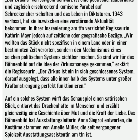
und zugleich erschreckend komische Parabel auf
Schreckensherrschaften und das Leben in Diktaturen. 1943
verfasst, hat sie inzwischen eine verstörende Aktualität
bekommen. In ihrer Inszenierung am tfn verzichtet Regisseurin
Kathrin Mayr jedoch auf zeitliche oder geografische Bezüge. „Wir
wollten das Stück nicht spezifisch in einem Land oder in einer
bestimmten Zeit verorten, sondern den Mechanismus eines
solchen politischen Systems sichtbar machen. So sind wir für das
Bühnenbild auf die Idee der Zirkusmanege gekommen,“ erklärt
die Regisseurin. „Der Zirkus ist ein in sich geschlossenes System,
darauf ausgelegt, dass alle inner-halb des Systems unter großer
Kraftanstrengung perfekt funktionieren.“
Auf ein solches System wirft das Schauspiel einen satirischen
Blick, entlarvt das Drachenhafte im Menschen und erzählt
gleichzeitig eine Geschichte über Mut und die Kraft der Liebe. Das
Bühnenbild hat Ausstattungsleiterin Anna Siegrot entworfen, die
Kostüme stammen von Amelie Müller, die seit vergangener
Spielzeit Ausstattungsassistentin am tfn ist.