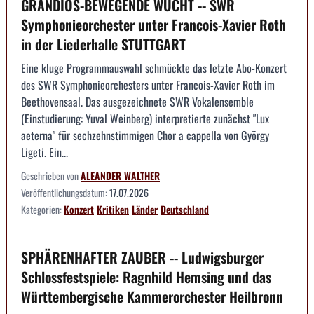
GRANDIOS-BEWEGENDE WUCHT -- SWR
Symphonieorchester unter Francois-Xavier Roth
in der Liederhalle STUTTGART
Eine kluge Programmauswahl schmückte das letzte Abo-Konzert
des SWR Symphonieorchesters unter Francois-Xavier Roth im
Beethovensaal. Das ausgezeichnete SWR Vokalensemble
(Einstudierung: Yuval Weinberg) interpretierte zunächst "Lux
aeterna" für sechzehnstimmigen Chor a cappella von György
Ligeti. Ein...
Geschrieben von
ALEANDER WALTHER
Veröffentlichungsdatum:
17.07.2026
Kategorien:
Konzert
Kritiken
Länder
Deutschland
SPHÄRENHAFTER ZAUBER -- Ludwigsburger
Schlossfestspiele: Ragnhild Hemsing und das
Württembergische Kammerorchester Heilbronn