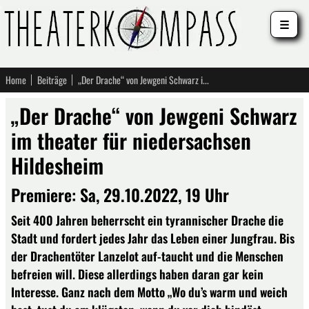
☰
Home
Beiträge
„Der Drache“ von Jewgeni Schwarz im theater für niedersachsen Hildesheim
„Der Drache“ von Jewgeni Schwarz
im theater für niedersachsen
Hildesheim
Premiere: Sa, 29.10.2022, 19 Uhr
Seit 400 Jahren beherrscht ein tyrannischer Drache die
Stadt und fordert jedes Jahr das Leben einer Jungfrau. Bis
der Drachentöter Lanzelot auf-taucht und die Menschen
befreien will. Diese allerdings haben daran gar kein
Interesse. Ganz nach dem Motto „Wo du’s warm und weich