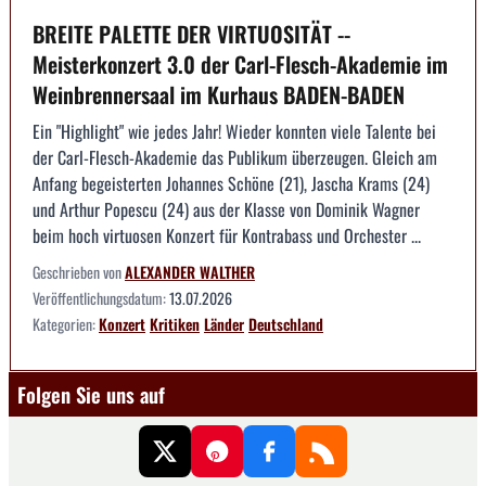
BREITE PALETTE DER VIRTUOSITÄT --
Meisterkonzert 3.0 der Carl-Flesch-Akademie im
Weinbrennersaal im Kurhaus BADEN-BADEN
Ein "Highlight" wie jedes Jahr! Wieder konnten viele Talente bei
der Carl-Flesch-Akademie das Publikum überzeugen. Gleich am
Anfang begeisterten Johannes Schöne (21), Jascha Krams (24)
und Arthur Popescu (24) aus der Klasse von Dominik Wagner
beim hoch virtuosen Konzert für Kontrabass und Orchester ...
Geschrieben von
ALEXANDER WALTHER
Veröffentlichungsdatum:
13.07.2026
Kategorien:
Konzert
Kritiken
Länder
Deutschland
Folgen Sie uns auf