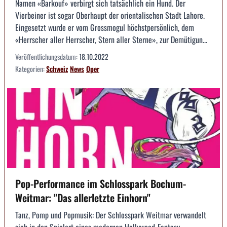
Namen «Barkouf» verbirgt sich tatsächlich ein Hund. Der
Vierbeiner ist sogar Oberhaupt der orientalischen Stadt Lahore.
Eingesetzt wurde er vom Grossmogul höchstpersönlich, dem
«Herrscher aller Herrscher, Stern aller Sterne», zur Demütigun...
Veröffentlichungsdatum:
18.10.2022
Kategorien:
Schweiz
News
Oper
Pop-Performance im Schlosspark Bochum-
Weitmar: "Das allerletzte Einhorn"
Tanz, Pomp und Popmusik: Der Schlosspark Weitmar verwandelt
sich in den Spielort eines modernen Hollywood-Fantasy-