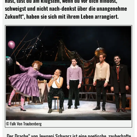
hast, tust du am klügsten, wenn du vor dich hindöst,
schweigst und nicht nach-denkst über die unangenehme
Zukunft“, haben sie sich mit ihrem Leben arrangiert.
© Falk Von Traubenberg
„Der Drache“ von Jewgeni Schwarz ist eine poetische, zauberhafte