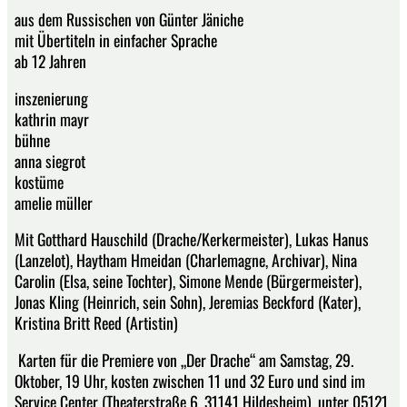
aus dem Russischen von Günter Jäniche
mit Übertiteln in einfacher Sprache
ab 12 Jahren
inszenierung
kathrin mayr
bühne
anna siegrot
kostüme
amelie müller
Mit Gotthard Hauschild (Drache/Kerkermeister), Lukas Hanus
(Lanzelot), Haytham Hmeidan (Charlemagne, Archivar), Nina
Carolin (Elsa, seine Tochter), Simone Mende (Bürgermeister),
Jonas Kling (Heinrich, sein Sohn), Jeremias Beckford (Kater),
Kristina Britt Reed (Artistin)
Karten für die Premiere von „Der Drache“ am Samstag, 29.
Oktober, 19 Uhr, kosten zwischen 11 und 32 Euro und sind im
Service Center (Theaterstraße 6, 31141 Hildesheim), unter 05121