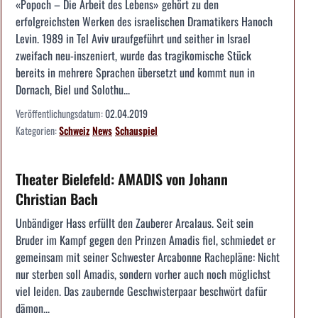
«Popoch – Die Arbeit des Lebens» gehört zu den
erfolgreichsten Werken des israelischen Dramatikers Hanoch
Levin. 1989 in Tel Aviv uraufgeführt und seither in Israel
zweifach neu-inszeniert, wurde das tragikomische Stück
bereits in mehrere Sprachen übersetzt und kommt nun in
Dornach, Biel und Solothu...
Veröffentlichungsdatum:
02.04.2019
Kategorien:
Schweiz
News
Schauspiel
Theater Bielefeld: AMADIS von Johann
Christian Bach
Unbändiger Hass erfüllt den Zauberer Arcalaus. Seit sein
Bruder im Kampf gegen den Prinzen Amadis fiel, schmiedet er
gemeinsam mit seiner Schwester Arcabonne Rachepläne: Nicht
nur sterben soll Amadis, sondern vorher auch noch möglichst
viel leiden. Das zaubernde Geschwisterpaar beschwört dafür
dämon...