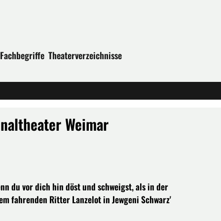
Fachbegriffe
Theaterverzeichnisse
onaltheater Weimar
n du vor dich hin döst und schweigst, als in der
 fahrenden Ritter Lanzelot in Jewgeni Schwarz'