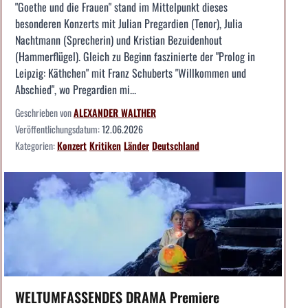
"Goethe und die Frauen" stand im Mittelpunkt dieses
besonderen Konzerts mit Julian Pregardien (Tenor), Julia
Nachtmann (Sprecherin) und Kristian Bezuidenhout
(Hammerflügel). Gleich zu Beginn faszinierte der "Prolog in
Leipzig: Käthchen" mit Franz Schuberts "Willkommen und
Abschied", wo Pregardien mi...
Geschrieben von
ALEXANDER WALTHER
Veröffentlichungsdatum:
12.06.2026
Kategorien:
Konzert
Kritiken
Länder
Deutschland
WELTUMFASSENDES DRAMA Premiere