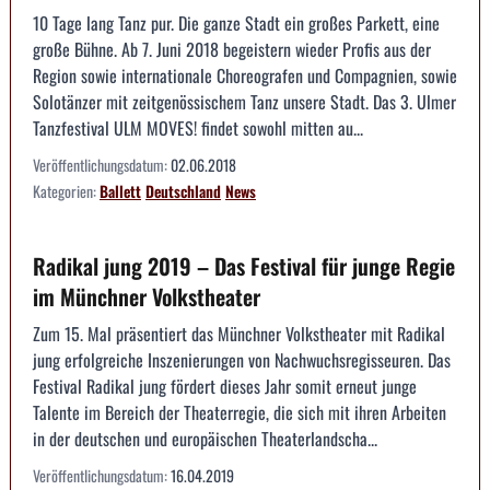
10 Tage lang Tanz pur. Die ganze Stadt ein großes Parkett, eine
große Bühne. Ab 7. Juni 2018 begeistern wieder Profis aus der
Region sowie internationale Choreografen und Compagnien, sowie
Solotänzer mit zeitgenössischem Tanz unsere Stadt. Das 3. Ulmer
Tanzfestival ULM MOVES! findet sowohl mitten au...
Veröffentlichungsdatum:
02.06.2018
Kategorien:
Ballett
Deutschland
News
Radikal jung 2019 – Das Festival für junge Regie
im Münchner Volkstheater
Zum 15. Mal präsentiert das Münchner Volkstheater mit Radikal
jung erfolgreiche Inszenierungen von Nachwuchsregisseuren. Das
Festival Radikal jung fördert dieses Jahr somit erneut junge
Talente im Bereich der Theaterregie, die sich mit ihren Arbeiten
in der deutschen und europäischen Theaterlandscha...
Veröffentlichungsdatum:
16.04.2019