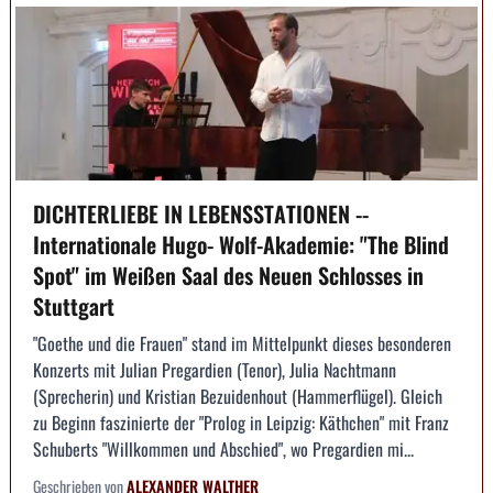
DICHTERLIEBE IN LEBENSSTATIONEN --
Internationale Hugo- Wolf-Akademie: "The Blind
Spot" im Weißen Saal des Neuen Schlosses in
Stuttgart
"Goethe und die Frauen" stand im Mittelpunkt dieses besonderen
Konzerts mit Julian Pregardien (Tenor), Julia Nachtmann
(Sprecherin) und Kristian Bezuidenhout (Hammerflügel). Gleich
zu Beginn faszinierte der "Prolog in Leipzig: Käthchen" mit Franz
Schuberts "Willkommen und Abschied", wo Pregardien mi...
Geschrieben von
ALEXANDER WALTHER