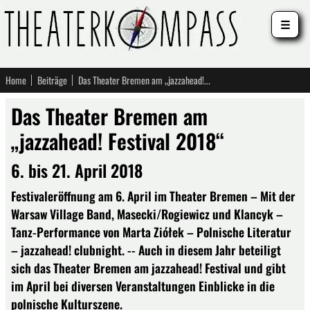
☰
Home
Beiträge
Das Theater Bremen am „jazzahead! Festival 2018“
Das Theater Bremen am
„jazzahead! Festival 2018“
6. bis 21. April 2018
Festivaleröffnung am 6. April im Theater Bremen – Mit der
Warsaw Village Band, Masecki/Rogiewicz und Klancyk –
Tanz-Performance von Marta Ziółek – Polnische Literatur
– jazzahead! clubnight. -- Auch in diesem Jahr beteiligt
sich das Theater Bremen am jazzahead! Festival und gibt
im April bei diversen Veranstaltungen Einblicke in die
polnische Kulturszene.