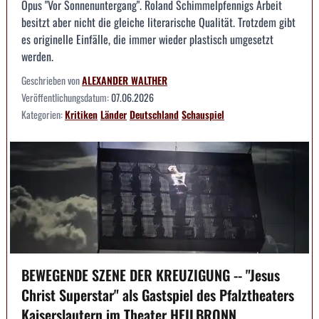
Opus "Vor Sonnenuntergang". Roland Schimmelpfennigs Arbeit
besitzt aber nicht die gleiche literarische Qualität. Trotzdem gibt
es originelle Einfälle, die immer wieder plastisch umgesetzt
werden.
Geschrieben von
ALEXANDER WALTHER
Veröffentlichungsdatum:
07.06.2026
Kategorien:
Kritiken
Länder
Deutschland
Schauspiel
BEWEGENDE SZENE DER KREUZIGUNG -- "Jesus
Christ Superstar" als Gastspiel des Pfalztheaters
Kaiserslautern im Theater HEILBRONN