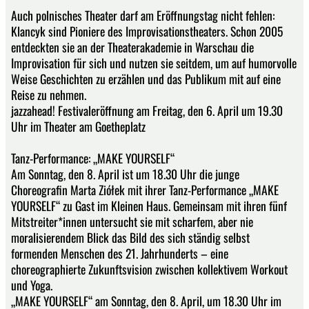
Auch polnisches Theater darf am Eröffnungstag nicht fehlen:
Klancyk sind Pioniere des Improvisationstheaters. Schon 2005
entdeckten sie an der Theaterakademie in Warschau die
Improvisation für sich und nutzen sie seitdem, um auf humorvolle
Weise Geschichten zu erzählen und das Publikum mit auf eine
Reise zu nehmen.
jazzahead! Festivaleröffnung am Freitag, den 6. April um 19.30
Uhr im Theater am Goetheplatz
Tanz-Performance: „MAKE YOURSELF“
Am Sonntag, den 8. April ist um 18.30 Uhr die junge
Choreografin Marta Ziółek mit ihrer Tanz-Performance „MAKE
YOURSELF“ zu Gast im Kleinen Haus. Gemeinsam mit ihren fünf
Mitstreiter*innen untersucht sie mit scharfem, aber nie
moralisierendem Blick das Bild des sich ständig selbst
formenden Menschen des 21. Jahrhunderts – eine
choreographierte Zukunftsvision zwischen kollektivem Workout
und Yoga.
„MAKE YOURSELF“ am Sonntag, den 8. April, um 18.30 Uhr im