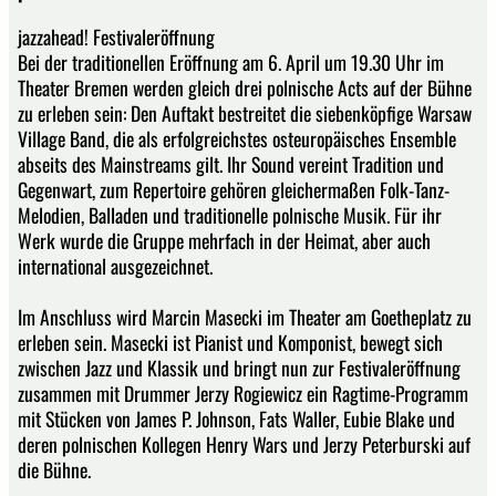
jazzahead! Festivaleröffnung
Bei der traditionellen Eröffnung am 6. April um 19.30 Uhr im
Theater Bremen werden gleich drei polnische Acts auf der Bühne
zu erleben sein: Den Auftakt bestreitet die siebenköpfige Warsaw
Village Band, die als erfolgreichstes osteuropäisches Ensemble
abseits des Mainstreams gilt. Ihr Sound vereint Tradition und
Gegenwart, zum Repertoire gehören gleichermaßen Folk-Tanz-
Melodien, Balladen und traditionelle polnische Musik. Für ihr
Werk wurde die Gruppe mehrfach in der Heimat, aber auch
international ausgezeichnet.
Im Anschluss wird Marcin Masecki im Theater am Goetheplatz zu
erleben sein. Masecki ist Pianist und Komponist, bewegt sich
zwischen Jazz und Klassik und bringt nun zur Festivaleröffnung
zusammen mit Drummer Jerzy Rogiewicz ein Ragtime-Programm
mit Stücken von James P. Johnson, Fats Waller, Eubie Blake und
deren polnischen Kollegen Henry Wars und Jerzy Peterburski auf
die Bühne.