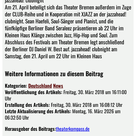
Am 21. April beteiligt sich das Theater Bremen außerdem im Zuge
der CLUB-Reihe und in Kooperation mit XJAZZ an der jazzahead!
clubnight. Sean Haefeli, Soul-Sänger und Pianist, und die
fünfköpfige Berliner Band Seraleez präsentieren ab 22 Uhr im
Kleinen Haus Klänge zwischen Jazz, Hip-Hop und Soul. Zum
Abschluss des Festivals am Theater Bremen legt anschließend
der Berliner DJ Daniel W. Best auf. jazzahead! clubnight am
Samstag, den 21. April um 22 Uhr im Kleinen Haus
Weitere Informationen zu diesem Beitrag
Kategorien:
Deutschland
News
Veröffentlichung des Artikels:
Freitag, 30. März 2018 um 16:11:00
Uhr
Erstellung des Artikels:
Freitag, 30. März 2018 um 16:08:12 Uhr
Letzte Aktualisierung des Artikels:
Montag, 16. März 2026 um
06:32:50 Uhr
Herausgeber des Beitrags:
theaterkompass.de