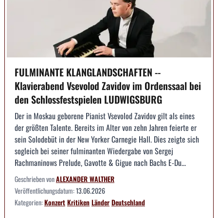
FULMINANTE KLANGLANDSCHAFTEN --
Klavierabend Vsevolod Zavidov im Ordenssaal bei
den Schlossfestspielen LUDWIGSBURG
Der in Moskau geborene Pianist Vsevolod Zavidov gilt als eines
der größten Talente. Bereits im Alter von zehn Jahren feierte er
sein Solodebüt in der New Yorker Carnegie Hall. Dies zeigte sich
sogleich bei seiner fulminanten Wiedergabe von Sergej
Rachmaninows Prelude, Gavotte & Gigue nach Bachs E-Du...
Geschrieben von
ALEXANDER WALTHER
Veröffentlichungsdatum:
13.06.2026
Kategorien:
Konzert
Kritiken
Länder
Deutschland