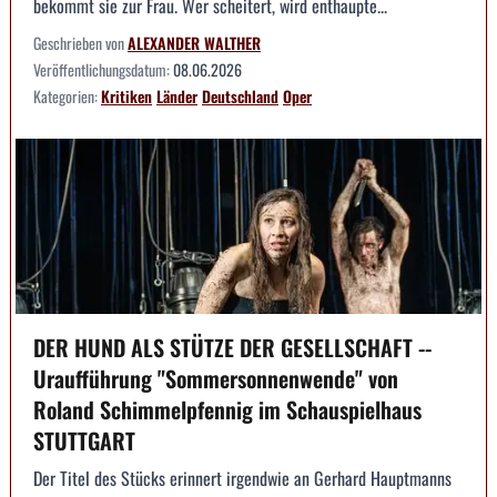
bekommt sie zur Frau. Wer scheitert, wird enthaupte...
Geschrieben von
ALEXANDER WALTHER
Veröffentlichungsdatum:
08.06.2026
Kategorien:
Kritiken
Länder
Deutschland
Oper
DER HUND ALS STÜTZE DER GESELLSCHAFT --
Uraufführung "Sommersonnenwende" von
Roland Schimmelpfennig im Schauspielhaus
STUTTGART
Der Titel des Stücks erinnert irgendwie an Gerhard Hauptmanns