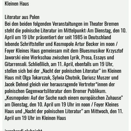
Kleinen Haus
Literatur aus Polen
Bei den beiden folgenden Veranstaltungen im Theater Bremen
steht die polnische Literatur im Mittelpunkt: Am Dienstag, den 10.
April um 19 Uhr präsentiert der seit 1985 in Deutschland
lebende Schriftsteller und Kosmopole Artur Becker im noon /
Foyer Kleines Haus gemeinsam mit dem Bluesmusiker Krzysztof
Jaworski eine Werkschau zwischen Lyrik, Prosa, Essays und
Gitarrensoli. Schließlich, am 11. April, ebenfalls um 19 Uhr,
stellen sich bei der „Nacht der polnischen Literatur“ im Kleinen
Haus mit Olga Tokarczuk, Sylwia Chutnik, Dariusz Muszer und
Jacek Dehnel gleich vier herausragende Vertreter*innen der
polnischen Gegenwartsliteratur dem Bremer Publikum.
„Kosmopolen: Auf der Suche nach einem europäischen Zuhause“
am Dienstag, den 10. April um 19 Uhr im noon / Foyer Kleines
Haus und „Nacht der polnischen Literatur“ am Mittwoch, den 11.
April um 19 Uhr im Kleinen Haus
jazzahead! clubnight