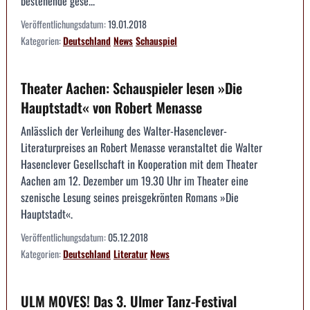
bestehende gese...
Veröffentlichungsdatum:
19.01.2018
Kategorien:
Deutschland
News
Schauspiel
Theater Aachen: Schauspieler lesen »Die
Hauptstadt« von Robert Menasse
Anlässlich der Verleihung des Walter-Hasenclever-
Literaturpreises an Robert Menasse veranstaltet die Walter
Hasenclever Gesellschaft in Kooperation mit dem Theater
Aachen am 12. Dezember um 19.30 Uhr im Theater eine
szenische Lesung seines preisgekrönten Romans »Die
Hauptstadt«.
Veröffentlichungsdatum:
05.12.2018
Kategorien:
Deutschland
Literatur
News
ULM MOVES! Das 3. Ulmer Tanz-Festival