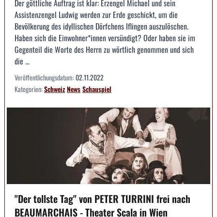
Der göttliche Auftrag ist klar: Erzengel Michael und sein
Assistenzengel Ludwig werden zur Erde geschickt, um die
Bevölkerung des idyllischen Dörfchens Iflingen auszulöschen.
Haben sich die Einwohner*innen versündigt? Oder haben sie im
Gegenteil die Worte des Herrn zu wörtlich genommen und sich
die ...
Veröffentlichungsdatum:
02.11.2022
Kategorien:
Schweiz
News
Schauspiel
"Der tollste Tag" von PETER TURRINI frei nach
BEAUMARCHAIS - Theater Scala in Wien