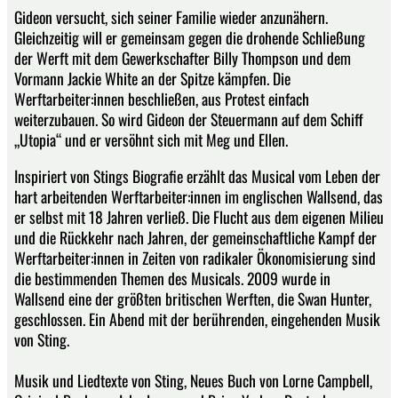
Gideon versucht, sich seiner Familie wieder anzunähern.
Gleichzeitig will er gemeinsam gegen die drohende Schließung
der Werft mit dem Gewerkschafter Billy Thompson und dem
Vormann Jackie White an der Spitze kämpfen. Die
Werftarbeiter:innen beschließen, aus Protest einfach
weiterzubauen. So wird Gideon der Steuermann auf dem Schiff
„Utopia“ und er versöhnt sich mit Meg und Ellen.
Inspiriert von Stings Biografie erzählt das Musical vom Leben der
hart arbeitenden Werftarbeiter:innen im englischen Wallsend, das
er selbst mit 18 Jahren verließ. Die Flucht aus dem eigenen Milieu
und die Rückkehr nach Jahren, der gemeinschaftliche Kampf der
Werftarbeiter:innen in Zeiten von radikaler Ökonomisierung sind
die bestimmenden Themen des Musicals. 2009 wurde in
Wallsend eine der größten britischen Werften, die Swan Hunter,
geschlossen. Ein Abend mit der berührenden, eingehenden Musik
von Sting.
Musik und Liedtexte von Sting, Neues Buch von Lorne Campbell,