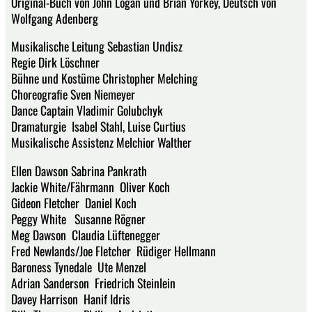
Original-Buch von John Logan und Brian Yorkey, Deutsch von
Wolfgang Adenberg
Musikalische Leitung Sebastian Undisz
Regie Dirk Löschner
Bühne und Kostüme Christopher Melching
Choreografie Sven Niemeyer
Dance Captain Vladimir Golubchyk
Dramaturgie Isabel Stahl, Luise Curtius
Musikalische Assistenz Melchior Walther
Ellen Dawson Sabrina Pankrath
Jackie White/Fährmann Oliver Koch
Gideon Fletcher Daniel Koch
Peggy White Susanne Rögner
Meg Dawson Claudia Lüftenegger
Fred Newlands/Joe Fletcher Rüdiger Hellmann
Baroness Tynedale Ute Menzel
Adrian Sanderson Friedrich Steinlein
Davey Harrison Hanif Idris