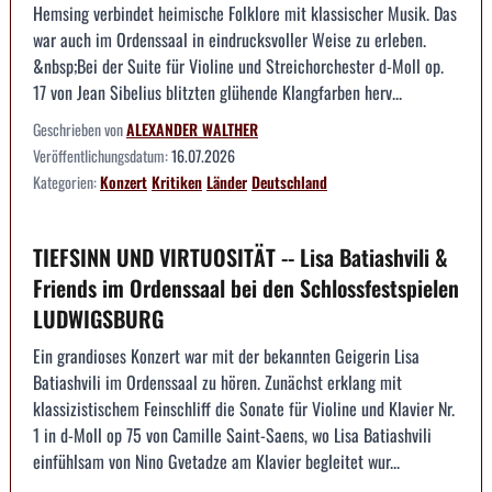
Hemsing verbindet heimische Folklore mit klassischer Musik. Das
war auch im Ordenssaal in eindrucksvoller Weise zu erleben.
&nbsp;Bei der Suite für Violine und Streichorchester d-Moll op.
17 von Jean Sibelius blitzten glühende Klangfarben herv...
Geschrieben von
ALEXANDER WALTHER
Veröffentlichungsdatum:
16.07.2026
Kategorien:
Konzert
Kritiken
Länder
Deutschland
TIEFSINN UND VIRTUOSITÄT -- Lisa Batiashvili &
Friends im Ordenssaal bei den Schlossfestspielen
LUDWIGSBURG
Ein grandioses Konzert war mit der bekannten Geigerin Lisa
Batiashvili im Ordenssaal zu hören. Zunächst erklang mit
klassizistischem Feinschliff die Sonate für Violine und Klavier Nr.
1 in d-Moll op 75 von Camille Saint-Saens, wo Lisa Batiashvili
einfühlsam von Nino Gvetadze am Klavier begleitet wur...