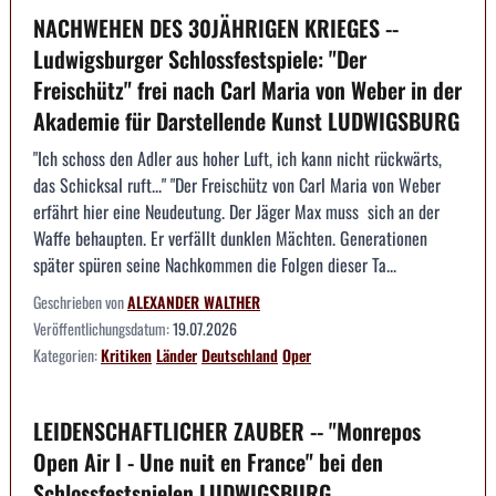
NACHWEHEN DES 30JÄHRIGEN KRIEGES --
Ludwigsburger Schlossfestspiele: "Der
Freischütz" frei nach Carl Maria von Weber in der
Akademie für Darstellende Kunst LUDWIGSBURG
"Ich schoss den Adler aus hoher Luft, ich kann nicht rückwärts,
das Schicksal ruft..." "Der Freischütz von Carl Maria von Weber
erfährt hier eine Neudeutung. Der Jäger Max muss sich an der
Waffe behaupten. Er verfällt dunklen Mächten. Generationen
später spüren seine Nachkommen die Folgen dieser Ta...
Geschrieben von
ALEXANDER WALTHER
Veröffentlichungsdatum:
19.07.2026
Kategorien:
Kritiken
Länder
Deutschland
Oper
LEIDENSCHAFTLICHER ZAUBER -- "Monrepos
Open Air I - Une nuit en France" bei den
Schlossfestspielen LUDWIGSBURG