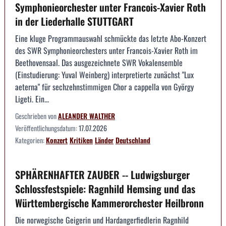
Symphonieorchester unter Francois-Xavier Roth
in der Liederhalle STUTTGART
Eine kluge Programmauswahl schmückte das letzte Abo-Konzert
des SWR Symphonieorchesters unter Francois-Xavier Roth im
Beethovensaal. Das ausgezeichnete SWR Vokalensemble
(Einstudierung: Yuval Weinberg) interpretierte zunächst "Lux
aeterna" für sechzehnstimmigen Chor a cappella von György
Ligeti. Ein...
Geschrieben von
ALEANDER WALTHER
Veröffentlichungsdatum:
17.07.2026
Kategorien:
Konzert
Kritiken
Länder
Deutschland
SPHÄRENHAFTER ZAUBER -- Ludwigsburger
Schlossfestspiele: Ragnhild Hemsing und das
Württembergische Kammerorchester Heilbronn
Die norwegische Geigerin und Hardangerfiedlerin Ragnhild