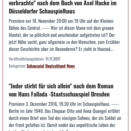
verbrachte" nach dem Buch von Axel Hacke im
Düsseldorfer Schauspielhaus
Premiere am 18. November 20:00 um 19 Uhr auf der Kleinen
Bühne des Central. ----- Wer ist dieser Mann mit dem grauen
Mantel, der so plötzlich und unscheinbar aufgetreten ist? Der
jetzt Nähe sucht, ganz allgemein zu den Menschen, zum Erzähler
dieser Geschichte aber im Besonderen? Er zieht in Hauswä...
Veröffentlichungsdatum:
11.11.2017
Kategorien:
Schauspiel
Deutschland
News
"Jeder stirbt für sich allein" nach dem Roman
von Hans Fallada -Staatsschauspiel Dresden
Premiere 3. Dezember 2016, 19.30 Uhr im Schauspielhaus. -----
Berlin im Jahr 1940. Das Ehepaar Otto und Anna Quangel erfährt
durch einen Brief vom Tod des einzigen Sohnes, der als ­Soldat an
der Front gefallen ist. Damit endet das unpolitische Leben der