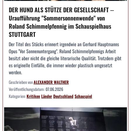
DER HUND ALS STÜTZE DER GESELLSCHAFT --
Uraufführung "Sommersonnenwende" von
Roland Schimmelpfennig im Schauspielhaus
STUTTGART
Der Titel des Stücks erinnert irgendwie an Gerhard Hauptmanns
Opus "Vor Sonnenuntergang". Roland Schimmelpfennigs Arbeit
besitzt aber nicht die gleiche literarische Qualität. Trotzdem gibt
es originelle Einfälle, die immer wieder plastisch umgesetzt
werden.
Geschrieben von
ALEXANDER WALTHER
Veröffentlichungsdatum:
07.06.2026
Kategorien:
Kritiken
Länder
Deutschland
Schauspiel