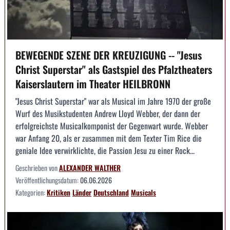
BEWEGENDE SZENE DER KREUZIGUNG -- "Jesus
Christ Superstar" als Gastspiel des Pfalztheaters
Kaiserslautern im Theater HEILBRONN
"Jesus Christ Superstar" war als Musical im Jahre 1970 der große
Wurf des Musikstudenten Andrew Lloyd Webber, der dann der
erfolgreichste Musicalkomponist der Gegenwart wurde. Webber
war Anfang 20, als er zusammen mit dem Texter Tim Rice die
geniale Idee verwirklichte, die Passion Jesu zu einer Rock...
Geschrieben von
ALEXANDER WALTHER
Veröffentlichungsdatum:
06.06.2026
Kategorien:
Kritiken
Länder
Deutschland
Musicals