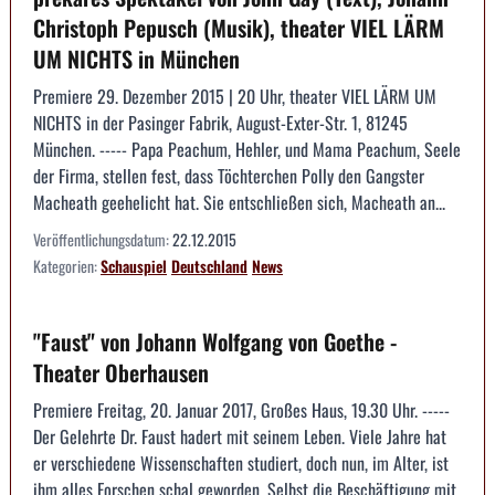
Christoph Pepusch (Musik), theater VIEL LÄRM
UM NICHTS in München
Premiere 29. Dezember 2015 | 20 Uhr, theater VIEL LÄRM UM
NICHTS in der Pasinger Fabrik, August-Exter-Str. 1, 81245
München. ----- Papa Peachum, Hehler, und Mama Peachum, Seele
der Firma, stellen fest, dass Töchterchen Polly den Gangster
Macheath geehelicht hat. Sie entschließen sich, Macheath an...
Veröffentlichungsdatum:
22.12.2015
Kategorien:
Schauspiel
Deutschland
News
"Faust" von Johann Wolfgang von Goethe -
Theater Oberhausen
Premiere Freitag, 20. Januar 2017, Großes Haus, 19.30 Uhr. -----
Der Gelehrte Dr. Faust hadert mit seinem Leben. Viele Jahre hat
er verschiedene Wissenschaften studiert, doch nun, im Alter, ist
ihm alles Forschen schal geworden. Selbst die Beschäftigung mit