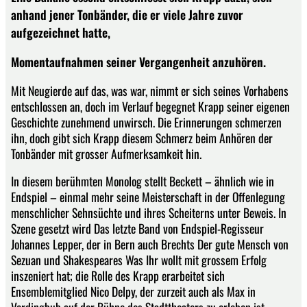
anhand jener Tonbänder, die er viele Jahre zuvor
aufgezeichnet hatte,
Momentaufnahmen seiner Vergangenheit anzuhören.
Mit Neugierde auf das, was war, nimmt er sich seines Vorhabens
entschlossen an, doch im Verlauf begegnet Krapp seiner eigenen
Geschichte zunehmend unwirsch. Die Erinnerungen schmerzen
ihn, doch gibt sich Krapp diesem Schmerz beim Anhören der
Tonbänder mit grosser Aufmerksamkeit hin.
In diesem berühmten Monolog stellt Beckett – ähnlich wie in
Endspiel – einmal mehr seine Meisterschaft in der Offenlegung
menschlicher Sehnsüchte und ihres Scheiterns unter Beweis. In
Szene gesetzt wird Das letzte Band von Endspiel-Regisseur
Johannes Lepper, der in Bern auch Brechts Der gute Mensch von
Sezuan und Shakespeares Was Ihr wollt mit grossem Erfolg
inszeniert hat; die Rolle des Krapp erarbeitet sich
Ensemblemitglied Nico Delpy, der zurzeit auch als Max in