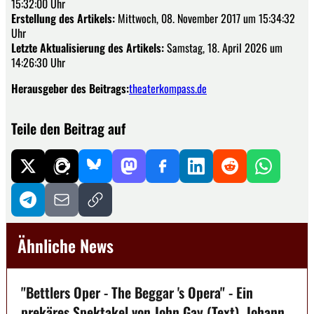
15:32:00 Uhr
Erstellung des Artikels:
Mittwoch, 08. November 2017 um 15:34:32
Uhr
Letzte Aktualisierung des Artikels:
Samstag, 18. April 2026 um
14:26:30 Uhr
Herausgeber des Beitrags:
theaterkompass.de
Teile den Beitrag auf
Ähnliche News
"Bettlers Oper - The Beggar 's Opera" - Ein
prekäres Spektakel von John Gay (Text), Johann