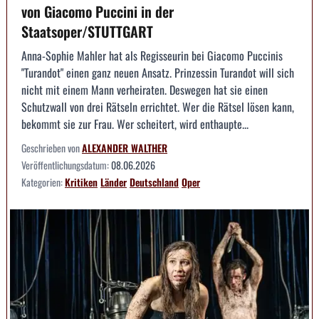
von Giacomo Puccini in der
Staatsoper/STUTTGART
Anna-Sophie Mahler hat als Regisseurin bei Giacomo Puccinis
"Turandot" einen ganz neuen Ansatz. Prinzessin Turandot will sich
nicht mit einem Mann verheiraten. Deswegen hat sie einen
Schutzwall von drei Rätseln errichtet. Wer die Rätsel lösen kann,
bekommt sie zur Frau. Wer scheitert, wird enthaupte...
Geschrieben von
ALEXANDER WALTHER
Veröffentlichungsdatum:
08.06.2026
Kategorien:
Kritiken
Länder
Deutschland
Oper