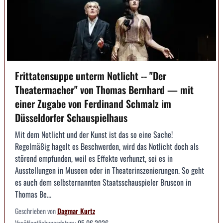
Frittatensuppe unterm Notlicht -- "Der
Theatermacher" von Thomas Bernhard — mit
einer Zugabe von Ferdinand Schmalz im
Düsseldorfer Schauspielhaus
Mit dem Notlicht und der Kunst ist das so eine Sache!
Regelmäßig hagelt es Beschwerden, wird das Notlicht doch als
störend empfunden, weil es Effekte verhunzt, sei es in
Ausstellungen in Museen oder in Theaterinszenierungen. So geht
es auch dem selbsternannten Staatsschauspieler Bruscon in
Thomas Be...
Geschrieben von
Dagmar Kurtz
Veröffentlichungsdatum:
05.06.2026