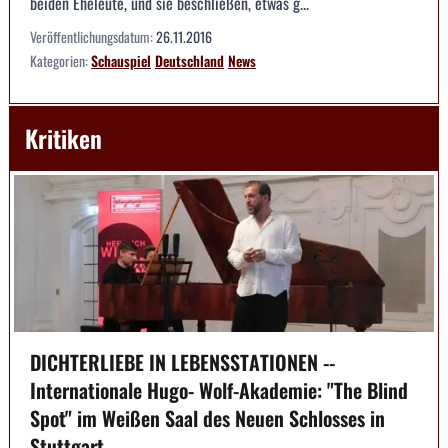
beiden Eheleute, und sie beschließen, etwas g...
Veröffentlichungsdatum:
26.11.2016
Kategorien:
Schauspiel
Deutschland
News
Kritiken
DICHTERLIEBE IN LEBENSSTATIONEN --
Internationale Hugo- Wolf-Akademie: "The Blind
Spot" im Weißen Saal des Neuen Schlosses in
Stuttgart