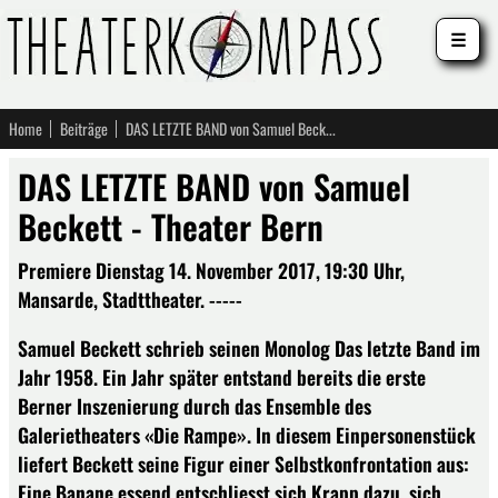
☰
Home
Beiträge
DAS LETZTE BAND von Samuel Beckett - Theater Bern
DAS LETZTE BAND von Samuel
Beckett - Theater Bern
Premiere Dienstag 14. November 2017, 19:30 Uhr,
Mansarde, Stadttheater. -----
Samuel Beckett schrieb seinen Monolog Das letzte Band im
Jahr 1958. Ein Jahr später entstand bereits die erste
Berner Inszenierung durch das Ensemble des
Galerietheaters «Die Rampe». In diesem Einpersonenstück
liefert Beckett seine Figur einer Selbstkonfrontation aus:
Eine Banane essend entschliesst sich Krapp dazu, sich