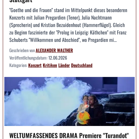
"Goethe und die Frauen" stand im Mittelpunkt dieses besonderen
Konzerts mit Julian Pregardien (Tenor), Julia Nachtmann
(Sprecherin) und Kristian Bezuidenhout (Hammerflügel). Gleich
zu Beginn faszinierte der "Prolog in Leipzig: Käthchen" mit Franz
Schuberts "Willkommen und Abschied", wo Pregardien mi...
Geschrieben von
ALEXANDER WALTHER
Veröffentlichungsdatum:
12.06.2026
Kategorien:
Konzert
Kritiken
Länder
Deutschland
WELTUMFASSENDES DRAMA Premiere "Turandot"