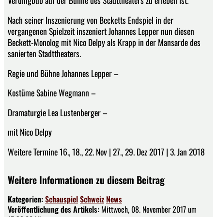
Verdingbub auf der Bühne des Stadttheaters zu erleben ist.
Nach seiner Inszenierung von Becketts Endspiel in der
vergangenen Spielzeit inszeniert Johannes Lepper nun diesen
Beckett-Monolog mit Nico Delpy als Krapp in der Mansarde des
sanierten Stadttheaters.
Regie und Bühne Johannes Lepper –
Kostüme Sabine Wegmann –
Dramaturgie Lea Lustenberger –
mit Nico Delpy
Weitere Termine 16., 18., 22. Nov | 27., 29. Dez 2017 | 3. Jan 2018
Weitere Informationen zu diesem Beitrag
Kategorien:
Schauspiel
Schweiz
News
Veröffentlichung des Artikels:
Mittwoch, 08. November 2017 um