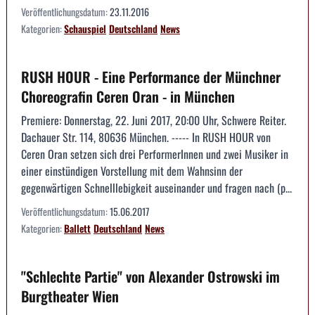
Veröffentlichungsdatum:
23.11.2016
Kategorien:
Schauspiel
Deutschland
News
RUSH HOUR - Eine Performance der Münchner
Choreografin Ceren Oran - in München
Premiere: Donnerstag, 22. Juni 2017, 20:00 Uhr, Schwere Reiter.
Dachauer Str. 114, 80636 München. ----- In RUSH HOUR von
Ceren Oran setzen sich drei PerformerInnen und zwei Musiker in
einer einstündigen Vorstellung mit dem Wahnsinn der
gegenwärtigen Schnelllebigkeit auseinander und fragen nach (p...
Veröffentlichungsdatum:
15.06.2017
Kategorien:
Ballett
Deutschland
News
"Schlechte Partie" von Alexander Ostrowski im
Burgtheater Wien