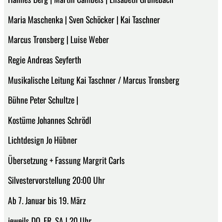
Maria Maschenka | Sven Schöcker | Kai Taschner
Marcus Tronsberg | Luise Weber
Regie Andreas Seyferth
Musikalische Leitung Kai Taschner / Marcus Tronsberg
Bühne Peter Schultze |
Kostüme Johannes Schrödl
Lichtdesign Jo Hübner
Übersetzung + Fassung Margrit Carls
Silvestervorstellung 20:00 Uhr
Ab 7. Januar bis 19. März
jeweils DO, FR, SA | 20 Uhr