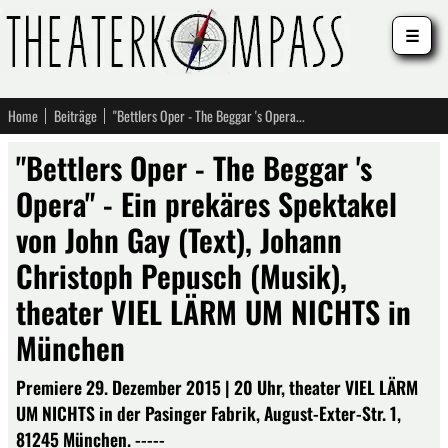
☰
Home
Beiträge
"Bettlers Oper - The Beggar 's Opera" - Ein prekäres Spektakel von John Gay (Text), Johann Christoph Pepusch (Musik), theater VIEL LÄRM UM NICHTS in München
"Bettlers Oper - The Beggar 's
Opera" - Ein prekäres Spektakel
von John Gay (Text), Johann
Christoph Pepusch (Musik),
theater VIEL LÄRM UM NICHTS in
München
Premiere 29. Dezember 2015 | 20 Uhr, theater VIEL LÄRM
UM NICHTS in der Pasinger Fabrik, August-Exter-Str. 1,
81245 München. -----