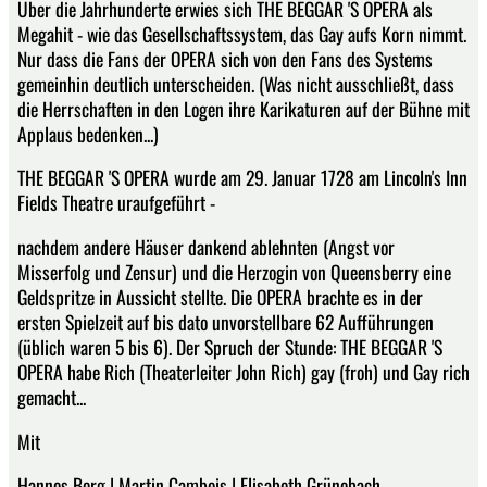
Über die Jahrhunderte erwies sich THE BEGGAR 'S OPERA als
Megahit - wie das Gesellschaftssystem, das Gay aufs Korn nimmt.
Nur dass die Fans der OPERA sich von den Fans des Systems
gemeinhin deutlich unterscheiden. (Was nicht ausschließt, dass
die Herrschaften in den Logen ihre Karikaturen auf der Bühne mit
Applaus bedenken...)
THE BEGGAR 'S OPERA wurde am 29. Januar 1728 am Lincoln's Inn
Fields Theatre uraufgeführt -
nachdem andere Häuser dankend ablehnten (Angst vor
Misserfolg und Zensur) und die Herzogin von Queensberry eine
Geldspritze in Aussicht stellte. Die OPERA brachte es in der
ersten Spielzeit auf bis dato unvorstellbare 62 Aufführungen
(üblich waren 5 bis 6). Der Spruch der Stunde: THE BEGGAR 'S
OPERA habe Rich (Theaterleiter John Rich) gay (froh) und Gay rich
gemacht...
Mit
Hannes Berg | Martin Cambeis | Elisabeth Grünebach