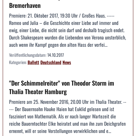
Bremerhaven
Premiere: 21. Oktober 2017, 19:30 Uhr / Großes Haus. -----
Romeo und Julia – die Geschichte einer Liebe auf immer und
ewig, einer Liebe, die nicht sein darf und deshalb tragisch endet.
Durch Shakespeare wurden die Liebenden von Verona unsterblich,
auch wenn ihr Kampf gegen den alten Hass der verfei...
Veröffentlichungsdatum:
14.10.2017
Kategorien:
Ballett
Deutschland
News
"Der Schimmelreiter" von Theodor Storm im
Thalia Theater Hamburg
Premiere am 25. November 2016, 20.00 Uhr im Thalia Theater. --
--- Der Bauernsohn Hauke Haien hat Euklid gelesen und ist
fasziniert von Mathematik. Als er nach langer Wartezeit die
reiche Bauerntochter Elke heiratet und man ihn zum Deichgrafen
ernennt, will er seine Vorstellungen verwirklichen und e...