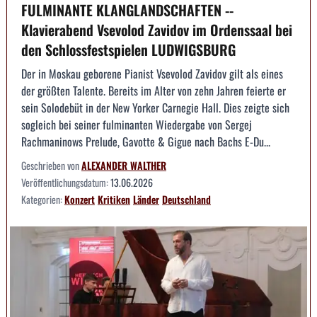
FULMINANTE KLANGLANDSCHAFTEN --
Klavierabend Vsevolod Zavidov im Ordenssaal bei
den Schlossfestspielen LUDWIGSBURG
Der in Moskau geborene Pianist Vsevolod Zavidov gilt als eines
der größten Talente. Bereits im Alter von zehn Jahren feierte er
sein Solodebüt in der New Yorker Carnegie Hall. Dies zeigte sich
sogleich bei seiner fulminanten Wiedergabe von Sergej
Rachmaninows Prelude, Gavotte & Gigue nach Bachs E-Du...
Geschrieben von
ALEXANDER WALTHER
Veröffentlichungsdatum:
13.06.2026
Kategorien:
Konzert
Kritiken
Länder
Deutschland