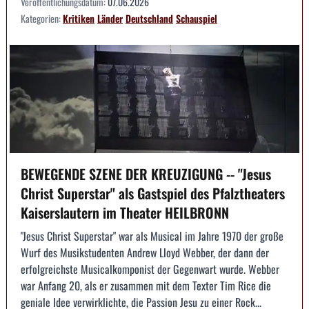
Veröffentlichungsdatum:
07.06.2026
Kategorien:
Kritiken
Länder
Deutschland
Schauspiel
BEWEGENDE SZENE DER KREUZIGUNG -- "Jesus
Christ Superstar" als Gastspiel des Pfalztheaters
Kaiserslautern im Theater HEILBRONN
"Jesus Christ Superstar" war als Musical im Jahre 1970 der große
Wurf des Musikstudenten Andrew Lloyd Webber, der dann der
erfolgreichste Musicalkomponist der Gegenwart wurde. Webber
war Anfang 20, als er zusammen mit dem Texter Tim Rice die
geniale Idee verwirklichte, die Passion Jesu zu einer Rock...