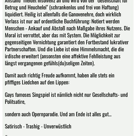
Betrug und Heuchelei" (schrankenlos und frei von Haftung)
liquidiert. Heilig ist allenfalls die Ganovenehre, doch wirklich
Verlass ist nur auf ordentliche Buchführung: Notiert werden
Menschen - Ankauf und Abstoß nach Maßgabe ihres Nutzens. Die
Moral ist verrottet, aber das mit System. Die Möglichkeit zur
gegenseitigen Vernichtung garantiert den Fortbestand lukrativer
Partnerschaften. Und die Liebe ist eine Himmelsmacht, die die
irdische erweitert (ansonsten eine affektive Fehlleistung aus
längst vergangenen gefühls(du)seligen Zeiten).
Damit auch richtig Freude aufkommt, haben alle stets ein
pfiffiges Liedchen auf den Lippen:
Gays famoses Singspiel ist nämlich nicht nur Gesellschafts- und
Politsatire,
sondern auch Opernparodie. Und am Ende ist alles gut...
Satirisch - Trashig - Unverwüstlich