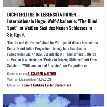
DICHTERLIEBE IN LEBENSSTATIONEN --
Internationale Hugo- Wolf-Akademie: "The Blind
Spot" im Weißen Saal des Neuen Schlosses in
Stuttgart
"Goethe und die Frauen" stand im Mittelpunkt dieses besonderen
Konzerts mit Julian Pregardien (Tenor), Julia Nachtmann
(Sprecherin) und Kristian Bezuidenhout (Hammerflügel). Gleich
zu Beginn faszinierte der "Prolog in Leipzig: Käthchen" mit Franz
Schuberts "Willkommen und Abschied", wo Pregardien mi...
Geschrieben von
ALEXANDER WALTHER
Veröffentlichungsdatum:
12.06.2026
Kategorien:
Konzert
Kritiken
Länder
Deutschland