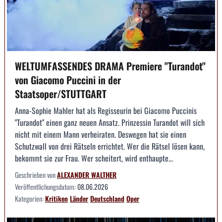
WELTUMFASSENDES DRAMA Premiere "Turandot"
von Giacomo Puccini in der
Staatsoper/STUTTGART
Anna-Sophie Mahler hat als Regisseurin bei Giacomo Puccinis
"Turandot" einen ganz neuen Ansatz. Prinzessin Turandot will sich
nicht mit einem Mann verheiraten. Deswegen hat sie einen
Schutzwall von drei Rätseln errichtet. Wer die Rätsel lösen kann,
bekommt sie zur Frau. Wer scheitert, wird enthaupte...
Geschrieben von
ALEXANDER WALTHER
Veröffentlichungsdatum:
08.06.2026
Kategorien:
Kritiken
Länder
Deutschland
Oper