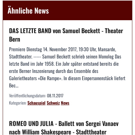
Ähnliche News
DAS LETZTE BAND von Samuel Beckett - Theater
Bern
Premiere Dienstag 14. November 2017, 19:30 Uhr, Mansarde,
Stadttheater. ----- Samuel Beckett schrieb seinen Monolog Das
letzte Band im Jahr 1958. Ein Jahr später entstand bereits die
erste Berner Inszenierung durch das Ensemble des
Galerietheaters «Die Rampe». In diesem Einpersonenstück liefert
Bec...
Veröffentlichungsdatum:
08.11.2017
Kategorien:
Schauspiel
Schweiz
News
ROMEO UND JULIA - Ballett von Sergei Vanaev
nach William Shakespeare - Stadttheater