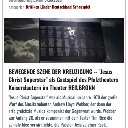
Kategorien:
Kritiken
Länder
Deutschland
Schauspiel
BEWEGENDE SZENE DER KREUZIGUNG -- "Jesus
Christ Superstar" als Gastspiel des Pfalztheaters
Kaiserslautern im Theater HEILBRONN
"Jesus Christ Superstar" war als Musical im Jahre 1970 der große
Wurf des Musikstudenten Andrew Lloyd Webber, der dann der
erfolgreichste Musicalkomponist der Gegenwart wurde. Webber
war Anfang 20, als er zusammen mit dem Texter Tim Rice die
geniale Idee verwirklichte, die Passion Jesu zu einer Rock...