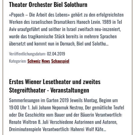
Theater Orchester Biel Solothurn
«Popoch – Die Arbeit des Lebens» gehört zu den erfolgreichsten
Werken des israelischen Dramatikers Hanoch Levin. 1989 in Tel
Aviv uraufgeführt und seither in Israel zweifach neu-inszeniert,
wurde das tragikomische Stück bereits in mehrere Sprachen
übersetzt und kommt nun in Dornach, Biel und Solothu...
Veröffentlichungsdatum:
02.04.2019
Kategorien:
Schweiz
News
Schauspiel
Erstes Wiener Lesetheater und zweites
Stegreiftheater - Veranstaltungen
Sommerlesungen im Garten 2019 Jeweils Montag, Beginn um
19:00 Uhr 1. Juli Johann Nepomuk Nestroy, Der gemütliche Teufel
oder Die Geschichte vom Bauer und der Bäuerin Verantwortlich:
Renate Woltron 8. Juli Verschiedene Autorinnen und Autoren,
Dreiminutenspiele Verantwortlich: Hahnrei Wolf Käfe...