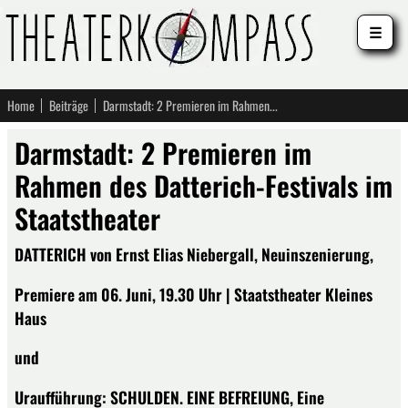
☰
Home
Beiträge
Darmstadt: 2 Premieren im Rahmen des Datterich-Festivals im Staatstheater
Darmstadt: 2 Premieren im
Rahmen des Datterich-Festivals im
Staatstheater
DATTERICH von Ernst Elias Niebergall, Neuinszenierung,
Premiere am 06. Juni, 19.30 Uhr | Staatstheater Kleines
Haus
und
Uraufführung: SCHULDEN. EINE BEFREIUNG, Eine