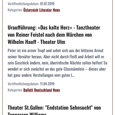
Veröffentlichungsdatum:
01.07.2019
Kategorien:
Österreich
Literatur
News
Uraufführung: »Das kalte Herz« - Tanztheater
von Reiner Feistel nach dem Märchen von
Wilhelm Hauff - Theater Ulm
Peter ist ein armer Tropf und sehnt sich aus der bitteren Armut
seiner Vorväter heraus. Aber nicht durch Fleiß und Arbeit will er
sein Geschick ändern, nein, überirdische Mächte sollen helfen! So
wendet er sich zunächst an das gute Glasmännlein – dieses aber
hat ganz andere Vorstellungen vom guten L...
Veröffentlichungsdatum:
11.04.2019
Kategorien:
Ballett
Deutschland
News
Theater St.Gallen: "Endstation Sehnsucht" von
Tennessee Williams