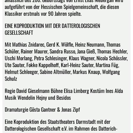
aufgeführt von der Hessischen Spielgemeinschaft, die diesen
Klassiker erstmals vor 90 Jahren spielte.
EINE KOPRODUKTION MIT DER DATTEROLOGISCHEN
GESELLSCHAFT
Mit Mathias Znidarec, Gerd K. Wölfle, Heinz Neumann, Thomas
Schüler, Rainer Maurer, Sandra Russo, Jana Gieß, Thomas Hechler,
Uschi Morlang, Petra Schlesinger, Klaus Wagner, Nicola Schössler,
Ute Sauter, Fokke Kappelhoff, Karl-Heinz Sauter, Martina Füg,
Helmut Schleeger, Sabine Altmüller, Markus Knaup, Wolfgang
Schulz
Regie David Gieselmann Bühne Elisa Limberg Kostüm Ines Alda
Musik Wendelin Hejny und Besidos
Dramaturgie Gösta Gantner & Jonas Zipf
Eine Koproduktion des Staatstheaters Darmstadt mit der
Datterologischen Gesellschaft e.V. im Rahmen des Datterich-