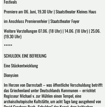
Festivals
Premiere am 06. Juni, 19.30 Uhr | Staatstheater Kleines Haus
im Anschluss Premierenfeier | Staatstheater Foyer
Weitere Vorstellungen 07.06. (18 Uhr) | 14.06. (18 Uhr) | 25.06.
(19.30 Uhr)
*****
SCHULDEN. EINE BEFREIUNG
Eine Stückentwicklung
Dionysien
Im Herzen von Darmstadt – was öffentliche Verschuldung betrifft
das Griechenland unter Deutschlands Kommunen – errichtet
Regisseur Michael v. zur Mühlen einen Tempel, eine
archaischutopische Kultstätte, um acht Tage lang ausgehend von
David Graebers Buch „Schulden“ der Kunst, dem kritischen