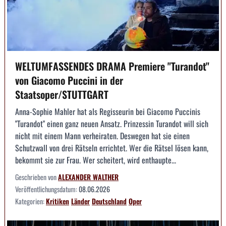
WELTUMFASSENDES DRAMA Premiere "Turandot"
von Giacomo Puccini in der
Staatsoper/STUTTGART
Anna-Sophie Mahler hat als Regisseurin bei Giacomo Puccinis
"Turandot" einen ganz neuen Ansatz. Prinzessin Turandot will sich
nicht mit einem Mann verheiraten. Deswegen hat sie einen
Schutzwall von drei Rätseln errichtet. Wer die Rätsel lösen kann,
bekommt sie zur Frau. Wer scheitert, wird enthaupte...
Geschrieben von
ALEXANDER WALTHER
Veröffentlichungsdatum:
08.06.2026
Kategorien:
Kritiken
Länder
Deutschland
Oper