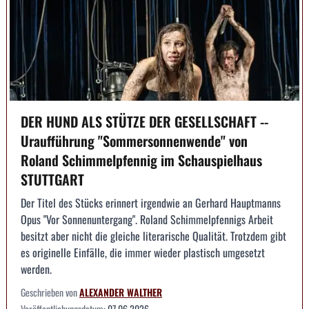
DER HUND ALS STÜTZE DER GESELLSCHAFT --
Uraufführung "Sommersonnenwende" von
Roland Schimmelpfennig im Schauspielhaus
STUTTGART
Der Titel des Stücks erinnert irgendwie an Gerhard Hauptmanns
Opus "Vor Sonnenuntergang". Roland Schimmelpfennigs Arbeit
besitzt aber nicht die gleiche literarische Qualität. Trotzdem gibt
es originelle Einfälle, die immer wieder plastisch umgesetzt
werden.
Geschrieben von
ALEXANDER WALTHER
Veröffentlichungsdatum:
07.06.2026