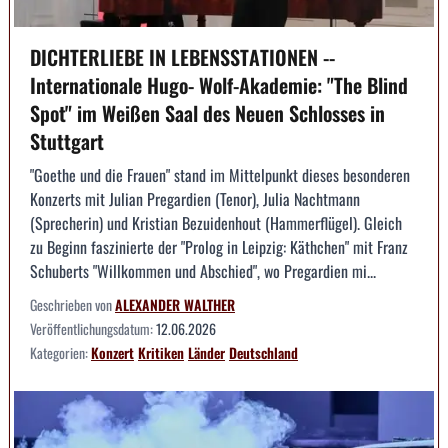
DICHTERLIEBE IN LEBENSSTATIONEN --
Internationale Hugo- Wolf-Akademie: "The Blind
Spot" im Weißen Saal des Neuen Schlosses in
Stuttgart
"Goethe und die Frauen" stand im Mittelpunkt dieses besonderen
Konzerts mit Julian Pregardien (Tenor), Julia Nachtmann
(Sprecherin) und Kristian Bezuidenhout (Hammerflügel). Gleich
zu Beginn faszinierte der "Prolog in Leipzig: Käthchen" mit Franz
Schuberts "Willkommen und Abschied", wo Pregardien mi...
Geschrieben von
ALEXANDER WALTHER
Veröffentlichungsdatum:
12.06.2026
Kategorien:
Konzert
Kritiken
Länder
Deutschland