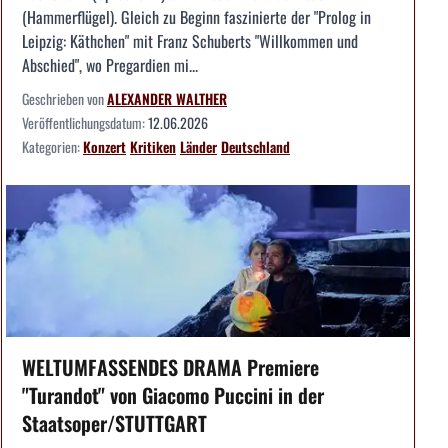
(Hammerflügel). Gleich zu Beginn faszinierte der "Prolog in
Leipzig: Käthchen" mit Franz Schuberts "Willkommen und
Abschied", wo Pregardien mi...
Geschrieben von
ALEXANDER WALTHER
Veröffentlichungsdatum:
12.06.2026
Kategorien:
Konzert
Kritiken
Länder
Deutschland
WELTUMFASSENDES DRAMA Premiere
"Turandot" von Giacomo Puccini in der
Staatsoper/STUTTGART