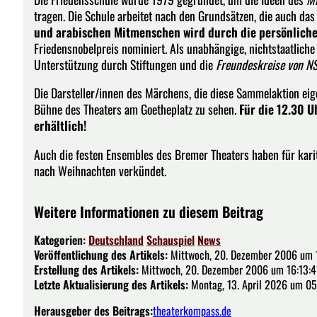
tragen. Die Schule arbeitet nach den Grundsätzen, die auch d
und arabischen Mitmenschen wird durch die persönlich
Friedensnobelpreis nominiert. Als unabhängige, nichtstaatliche 
Unterstützung durch Stiftungen und die
Freundeskreise von 
Die Darsteller/innen des Märchens, die diese Sammelaktion eige
Bühne des Theaters am Goetheplatz zu sehen.
Für die 12.30 U
erhältlich!
Auch die festen Ensembles des Bremer Theaters haben für kari
nach Weihnachten verkündet.
Weitere Informationen zu diesem Beitrag
Kategorien:
Deutschland
Schauspiel
News
Veröffentlichung des Artikels:
Mittwoch, 20. Dezember 2006 um 1
Erstellung des Artikels:
Mittwoch, 20. Dezember 2006 um 16:13:4
Letzte Aktualisierung des Artikels:
Montag, 13. April 2026 um 05
Herausgeber des Beitrags:
theaterkompass.de