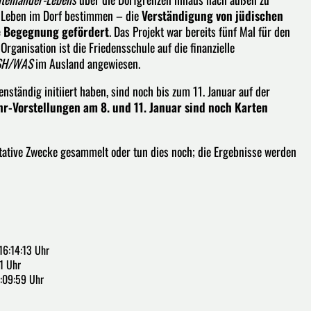
as Leben im Dorf bestimmen – die
Verständigung von jüdischen
e Begegnung gefördert
. Das Projekt war bereits fünf Mal für den
Organisation ist die Friedensschule auf die finanzielle
NSH/WAS
im Ausland angewiesen.
nständig initiiert haben, sind noch bis zum 11. Januar auf der
hr-Vorstellungen am 8. und 11. Januar sind noch Karten
tative Zwecke gesammelt oder tun dies noch; die Ergebnisse werden
6:14:13 Uhr
1 Uhr
:09:59 Uhr