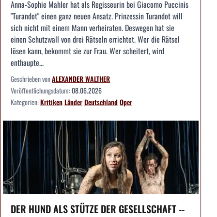
Anna-Sophie Mahler hat als Regisseurin bei Giacomo Puccinis
"Turandot" einen ganz neuen Ansatz. Prinzessin Turandot will
sich nicht mit einem Mann verheiraten. Deswegen hat sie
einen Schutzwall von drei Rätseln errichtet. Wer die Rätsel
lösen kann, bekommt sie zur Frau. Wer scheitert, wird
enthaupte...
Geschrieben von
ALEXANDER WALTHER
Veröffentlichungsdatum:
08.06.2026
Kategorien:
Kritiken
Länder
Deutschland
Oper
DER HUND ALS STÜTZE DER GESELLSCHAFT --