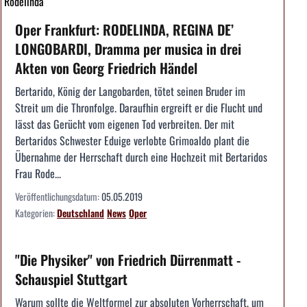
Rodelinda
Oper Frankfurt: RODELINDA, REGINA DE’
LONGOBARDI, Dramma per musica in drei
Akten von Georg Friedrich Händel
Bertarido, König der Langobarden, tötet seinen Bruder im
Streit um die Thronfolge. Daraufhin ergreift er die Flucht und
lässt das Gerücht vom eigenen Tod verbreiten. Der mit
Bertaridos Schwester Eduige verlobte Grimoaldo plant die
Übernahme der Herrschaft durch eine Hochzeit mit Bertaridos
Frau Rode...
Veröffentlichungsdatum:
05.05.2019
Kategorien:
Deutschland
News
Oper
"Die Physiker" von Friedrich Dürrenmatt -
Schauspiel Stuttgart
Warum sollte die Weltformel zur absoluten Vorherrschaft, um