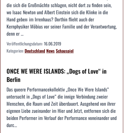
die sich die Großmächte schlagen, nicht dort zu finden sein,
wo Isaac Newton und Albert Einstein sich die Klinke in die
Hand geben: im Irrenhaus? Dorthin flieht auch der
Kernphysiker Möbius vor seiner Familie und der Verantwortung,
denn er ...
Veröffentlichungsdatum:
16.06.2019
Kategorien:
Deutschland
News
Schauspiel
ONCE WE WERE ISLANDS: „Dogs of Love“ in
Berlin
Das queere Performancekollektiv „Once We Were Islands“
untersucht in „Dogs of Love“ die innige Verbindung zweier
Menschen, die Raum und Zeit überdauert. Ausgehend von ihrer
eigenen Liebe zueinander im Hier und Jetzt, entfernen sich die
beiden Performer im Verlauf der Performance voneinander und
durc...