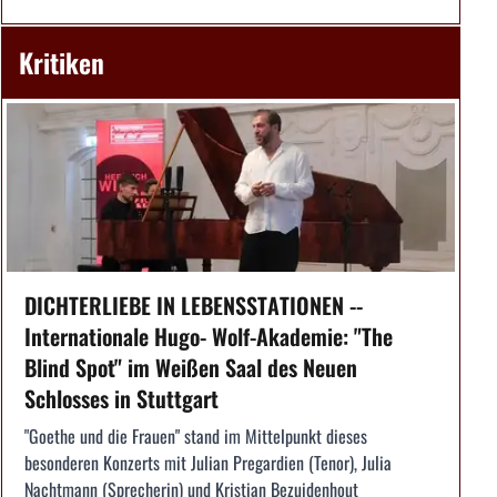
Kritiken
DICHTERLIEBE IN LEBENSSTATIONEN --
Internationale Hugo- Wolf-Akademie: "The
Blind Spot" im Weißen Saal des Neuen
Schlosses in Stuttgart
"Goethe und die Frauen" stand im Mittelpunkt dieses
besonderen Konzerts mit Julian Pregardien (Tenor), Julia
Nachtmann (Sprecherin) und Kristian Bezuidenhout