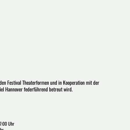
den Festival Theaterformen und in Kooperation mit der
iel Hannover federführend betreut wird.
7:00 Uhr
hr