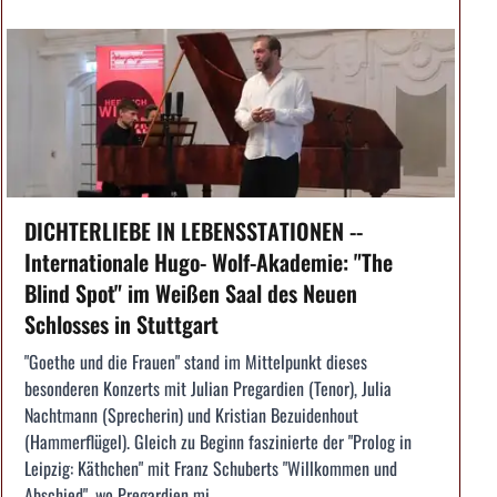
DICHTERLIEBE IN LEBENSSTATIONEN --
Internationale Hugo- Wolf-Akademie: "The
Blind Spot" im Weißen Saal des Neuen
Schlosses in Stuttgart
"Goethe und die Frauen" stand im Mittelpunkt dieses
besonderen Konzerts mit Julian Pregardien (Tenor), Julia
Nachtmann (Sprecherin) und Kristian Bezuidenhout
(Hammerflügel). Gleich zu Beginn faszinierte der "Prolog in
Leipzig: Käthchen" mit Franz Schuberts "Willkommen und
Abschied", wo Pregardien mi...