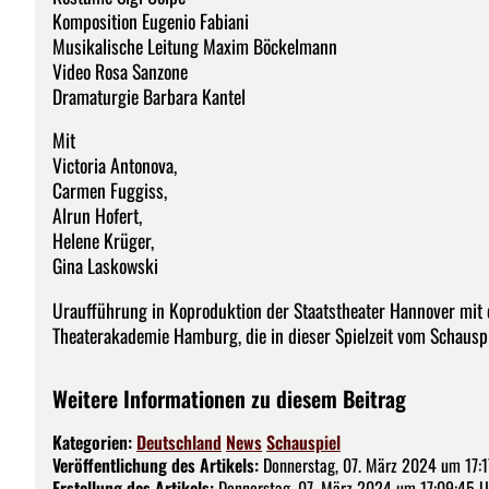
Komposition Eugenio Fabiani
Musikalische Leitung Maxim Böckelmann
Video Rosa Sanzone
Dramaturgie Barbara Kantel
Mit
Victoria Antonova,
Carmen Fuggiss,
Alrun Hofert,
Helene Krüger,
Gina Laskowski
Uraufführung in Koproduktion der Staatstheater Hannover mit 
Theaterakademie Hamburg, die in dieser Spielzeit vom Schausp
Weitere Informationen zu diesem Beitrag
Kategorien:
Deutschland
News
Schauspiel
Veröffentlichung des Artikels:
Donnerstag, 07. März 2024 um 17:1
Erstellung des Artikels:
Donnerstag, 07. März 2024 um 17:09:45 U