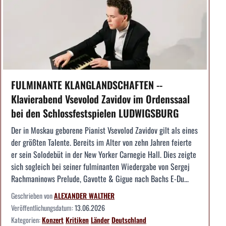
FULMINANTE KLANGLANDSCHAFTEN --
Klavierabend Vsevolod Zavidov im Ordenssaal
bei den Schlossfestspielen LUDWIGSBURG
Der in Moskau geborene Pianist Vsevolod Zavidov gilt als eines
der größten Talente. Bereits im Alter von zehn Jahren feierte
er sein Solodebüt in der New Yorker Carnegie Hall. Dies zeigte
sich sogleich bei seiner fulminanten Wiedergabe von Sergej
Rachmaninows Prelude, Gavotte & Gigue nach Bachs E-Du...
Geschrieben von
ALEXANDER WALTHER
Veröffentlichungsdatum:
13.06.2026
Kategorien:
Konzert
Kritiken
Länder
Deutschland