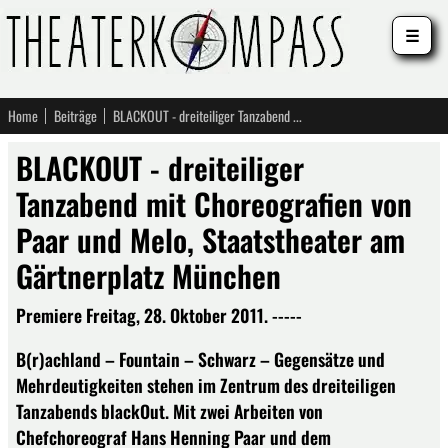
☰
Home
Beiträge
BLACKOUT - dreiteiliger Tanzabend mit Choreografien von Paar und Melo, Staatstheater am Gärtnerplatz München
BLACKOUT - dreiteiliger
Tanzabend mit Choreografien von
Paar und Melo, Staatstheater am
Gärtnerplatz München
Premiere Freitag, 28. Oktober 2011. -----
B(r)achland – Fountain – Schwarz – Gegensätze und
Mehrdeutigkeiten stehen im Zentrum des dreiteiligen
Tanzabends blackOut. Mit zwei Arbeiten von
Chefchoreograf Hans Henning Paar und dem