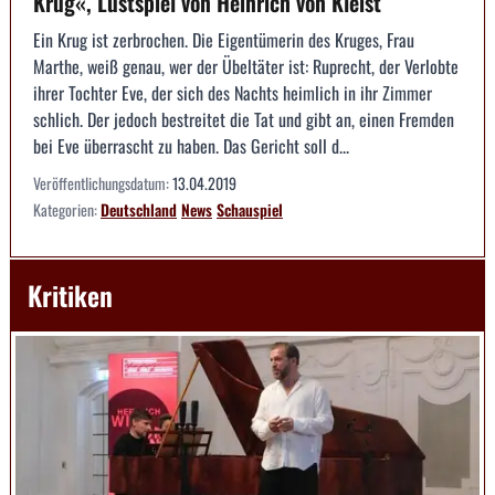
Krug«, Lustspiel von Heinrich von Kleist
Ein Krug ist zerbrochen. Die Eigentümerin des Kruges, Frau
Marthe, weiß genau, wer der Übeltäter ist: Ruprecht, der Verlobte
ihrer Tochter Eve, der sich des Nachts heimlich in ihr Zimmer
schlich. Der jedoch bestreitet die Tat und gibt an, einen Fremden
bei Eve überrascht zu haben. Das Gericht soll d...
Veröffentlichungsdatum:
13.04.2019
Kategorien:
Deutschland
News
Schauspiel
Kritiken