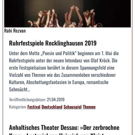
Rahi Rezvan
Ruhrfestspiele Recklinghausen 2019
Unter dem Motto „Poesie und Politik“ beginnen am 1. Mai die
Ruhrfestspiele unter der neuen Intendanz von Olaf Kröck. Die
erste Festspielsaison berührt in diesem Spannungsfeld eine
Vielzahl von Themen wie das Zusammenleben verschiedener
Kulturen, Abschottungsfantasien in Europa, romantische
Sehnsücht...
Veröffentlichungsdatum:
21.04.2019
Kategorien:
Festival
Deutschland
Schauspiel
Themen
Anhaltisches Theater Dessau: »Der zerbrochne