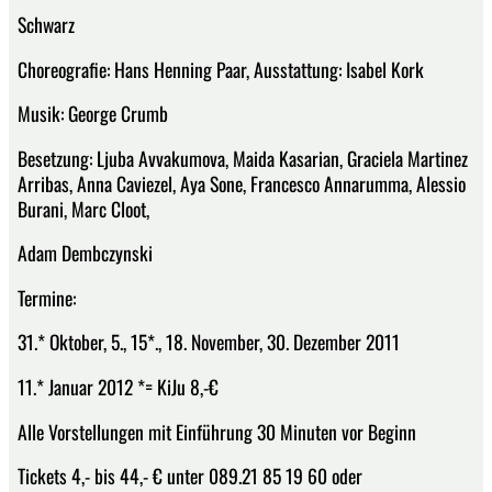
Schwarz
Choreografie: Hans Henning Paar, Ausstattung: Isabel Kork
Musik: George Crumb
Besetzung: Ljuba Avvakumova, Maida Kasarian, Graciela Martinez
Arribas, Anna Caviezel, Aya Sone, Francesco Annarumma, Alessio
Burani, Marc Cloot,
Adam Dembczynski
Termine:
31.* Oktober, 5., 15*., 18. November, 30. Dezember 2011
11.* Januar 2012 *= KiJu 8,-€
Alle Vorstellungen mit Einführung 30 Minuten vor Beginn
Tickets 4,- bis 44,- € unter 089.21 85 19 60 oder