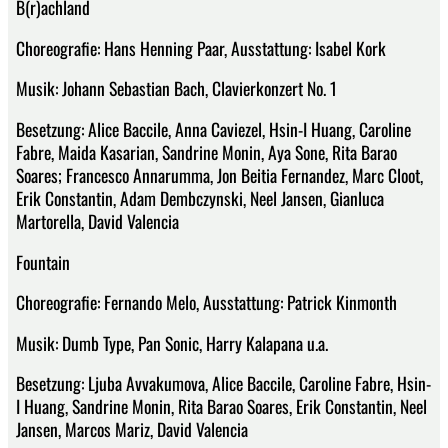
B(r)achland
Choreografie: Hans Henning Paar, Ausstattung: Isabel Kork
Musik: Johann Sebastian Bach, Clavierkonzert No. 1
Besetzung: Alice Baccile, Anna Caviezel, Hsin-I Huang, Caroline
Fabre, Maida Kasarian, Sandrine Monin, Aya Sone, Rita Barao
Soares; Francesco Annarumma, Jon Beitia Fernandez, Marc Cloot,
Erik Constantin, Adam Dembczynski, Neel Jansen, Gianluca
Martorella, David Valencia
Fountain
Choreografie: Fernando Melo, Ausstattung: Patrick Kinmonth
Musik: Dumb Type, Pan Sonic, Harry Kalapana u.a.
Besetzung: Ljuba Avvakumova, Alice Baccile, Caroline Fabre, Hsin-
I Huang, Sandrine Monin, Rita Barao Soares, Erik Constantin, Neel
Jansen, Marcos Mariz, David Valencia