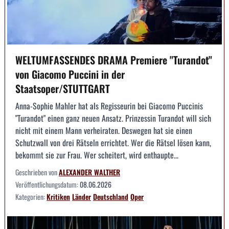
WELTUMFASSENDES DRAMA Premiere "Turandot"
von Giacomo Puccini in der
Staatsoper/STUTTGART
Anna-Sophie Mahler hat als Regisseurin bei Giacomo Puccinis
"Turandot" einen ganz neuen Ansatz. Prinzessin Turandot will sich
nicht mit einem Mann verheiraten. Deswegen hat sie einen
Schutzwall von drei Rätseln errichtet. Wer die Rätsel lösen kann,
bekommt sie zur Frau. Wer scheitert, wird enthaupte...
Geschrieben von
ALEXANDER WALTHER
Veröffentlichungsdatum:
08.06.2026
Kategorien:
Kritiken
Länder
Deutschland
Oper