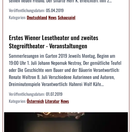
seinen neuen Freund. Der smarte Herr K. erleichtert ihm z...
Veröffentlichungsdatum:
05.04.2019
Kategorien:
Deutschland
News
Schauspiel
Erstes Wiener Lesetheater und zweites
Stegreiftheater - Veranstaltungen
Sommerlesungen im Garten 2019 Jeweils Montag, Beginn um
19:00 Uhr 1. Juli Johann Nepomuk Nestroy, Der gemütliche Teufel
oder Die Geschichte vom Bauer und der Bäuerin Verantwortlich:
Renate Woltron 8. Juli Verschiedene Autorinnen und Autoren,
Dreiminutenspiele Verantwortlich: Hahnrei Wolf Käfe...
Veröffentlichungsdatum:
01.07.2019
Kategorien:
Österreich
Literatur
News