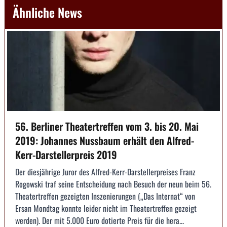
Ähnliche News
56. Berliner Theatertreffen vom 3. bis 20. Mai
2019: Johannes Nussbaum erhält den Alfred-
Kerr-Darstellerpreis 2019
Der diesjährige Juror des Alfred-Kerr-Darstellerpreises Franz
Rogowski traf seine Entscheidung nach Besuch der neun beim 56.
Theatertreffen gezeigten Inszenierungen („Das Internat“ von
Ersan Mondtag konnte leider nicht im Theatertreffen gezeigt
werden). Der mit 5.000 Euro dotierte Preis für die hera...