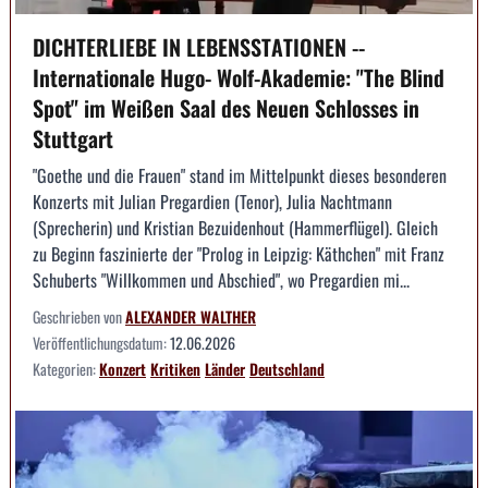
DICHTERLIEBE IN LEBENSSTATIONEN --
Internationale Hugo- Wolf-Akademie: "The Blind
Spot" im Weißen Saal des Neuen Schlosses in
Stuttgart
"Goethe und die Frauen" stand im Mittelpunkt dieses besonderen
Konzerts mit Julian Pregardien (Tenor), Julia Nachtmann
(Sprecherin) und Kristian Bezuidenhout (Hammerflügel). Gleich
zu Beginn faszinierte der "Prolog in Leipzig: Käthchen" mit Franz
Schuberts "Willkommen und Abschied", wo Pregardien mi...
Geschrieben von
ALEXANDER WALTHER
Veröffentlichungsdatum:
12.06.2026
Kategorien:
Konzert
Kritiken
Länder
Deutschland