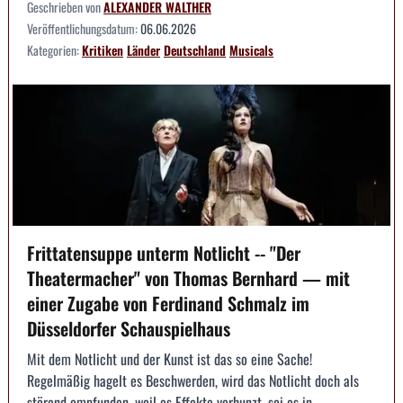
Geschrieben von
ALEXANDER WALTHER
Veröffentlichungsdatum:
06.06.2026
Kategorien:
Kritiken
Länder
Deutschland
Musicals
Frittatensuppe unterm Notlicht -- "Der
Theatermacher" von Thomas Bernhard — mit
einer Zugabe von Ferdinand Schmalz im
Düsseldorfer Schauspielhaus
Mit dem Notlicht und der Kunst ist das so eine Sache!
Regelmäßig hagelt es Beschwerden, wird das Notlicht doch als
störend empfunden, weil es Effekte verhunzt, sei es in