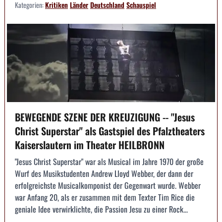
Kategorien:
Kritiken
Länder
Deutschland
Schauspiel
BEWEGENDE SZENE DER KREUZIGUNG -- "Jesus
Christ Superstar" als Gastspiel des Pfalztheaters
Kaiserslautern im Theater HEILBRONN
"Jesus Christ Superstar" war als Musical im Jahre 1970 der große
Wurf des Musikstudenten Andrew Lloyd Webber, der dann der
erfolgreichste Musicalkomponist der Gegenwart wurde. Webber
war Anfang 20, als er zusammen mit dem Texter Tim Rice die
geniale Idee verwirklichte, die Passion Jesu zu einer Rock...