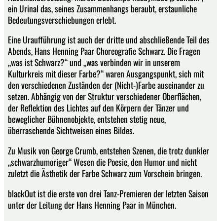
ein Urinal das, seines Zusammenhangs beraubt, erstaunliche
Bedeutungsverschiebungen erlebt.
Eine Uraufführung ist auch der dritte und abschließende Teil des
Abends, Hans Henning Paar Choreografie Schwarz. Die Fragen
„was ist Schwarz?“ und „was verbinden wir in unserem
Kulturkreis mit dieser Farbe?“ waren Ausgangspunkt, sich mit
den verschiedenen Zuständen der (Nicht-)Farbe auseinander zu
setzen. Abhängig von der Struktur verschiedener Oberflächen,
der Reflektion des Lichtes auf den Körpern der Tänzer und
beweglicher Bühnenobjekte, entstehen stetig neue,
überraschende Sichtweisen eines Bildes.
Zu Musik von George Crumb, entstehen Szenen, die trotz dunkler
„schwarzhumoriger“ Wesen die Poesie, den Humor und nicht
zuletzt die Ästhetik der Farbe Schwarz zum Vorschein bringen.
blackOut ist die erste von drei Tanz-Premieren der letzten Saison
unter der Leitung der Hans Henning Paar in München.