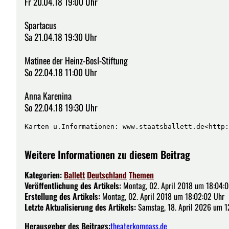
Fr 20.04.18 19:00 Uhr
Spartacus
Sa 21.04.18 19:30 Uhr
Matinee der Heinz-Bosl-Stiftung
So 22.04.18 11:00 Uhr
Anna Karenina
So 22.04.18 19:30 Uhr
Karten u.Informationen: www.staatsballett.de<http:
Weitere Informationen zu diesem Beitrag
Kategorien:
Ballett
Deutschland
Themen
Veröffentlichung des Artikels:
Montag, 02. April 2018 um 18:04:
Erstellung des Artikels:
Montag, 02. April 2018 um 18:02:02 Uhr
Letzte Aktualisierung des Artikels:
Samstag, 18. April 2026 um 1
Herausgeber des Beitrags:
theaterkompass.de