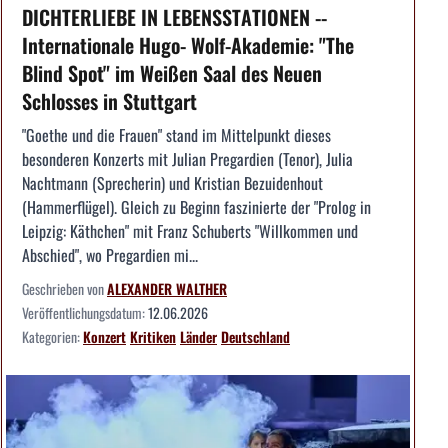
DICHTERLIEBE IN LEBENSSTATIONEN --
Internationale Hugo- Wolf-Akademie: "The
Blind Spot" im Weißen Saal des Neuen
Schlosses in Stuttgart
"Goethe und die Frauen" stand im Mittelpunkt dieses
besonderen Konzerts mit Julian Pregardien (Tenor), Julia
Nachtmann (Sprecherin) und Kristian Bezuidenhout
(Hammerflügel). Gleich zu Beginn faszinierte der "Prolog in
Leipzig: Käthchen" mit Franz Schuberts "Willkommen und
Abschied", wo Pregardien mi...
Geschrieben von
ALEXANDER WALTHER
Veröffentlichungsdatum:
12.06.2026
Kategorien:
Konzert
Kritiken
Länder
Deutschland