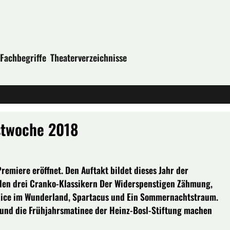
Fachbegriffe
Theaterverzeichnisse
estwoche 2018
Premiere eröffnet. Den Auftakt bildet dieses Jahr der
 den drei Cranko-Klassikern Der Widerspenstigen Zähmung,
Alice im Wunderland, Spartacus und Ein Sommernachtstraum.
 und die Frühjahrsmatinee der Heinz-Bosl-Stiftung machen