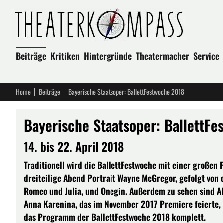
Beiträge
Kritiken
Hintergründe
Theatermacher
Service
Home
Beiträge
Bayerische Staatsoper: BallettFestwoche 2018
Bayerische Staatsoper: BallettF
14. bis 22. April 2018
Traditionell wird die BallettFestwoche mit einer großen 
dreiteilige Abend Portrait Wayne McGregor, gefolgt von
Romeo und Julia, und Onegin. Außerdem zu sehen sind 
Anna Karenina, das im November 2017 Premiere feierte,
das Programm der BallettFestwoche 2018 komplett.