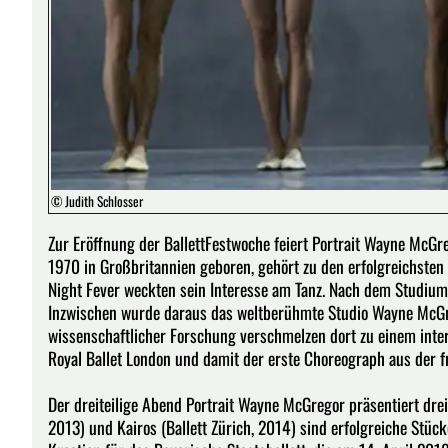
© Judith Schlosser
Zur Eröffnung der BallettFestwoche feiert Portrait Wayne McGr
1970 in Großbritannien geboren, gehört zu den erfolgreichsten
Night Fever weckten sein Interesse am Tanz. Nach dem Studium
Inzwischen wurde daraus das weltberühmte Studio Wayne McGreg
wissenschaftlicher Forschung verschmelzen dort zu einem inte
Royal Ballet London und damit der erste Choreograph aus der fr
Der dreiteilige Abend Portrait Wayne McGregor präsentiert dre
2013) und Kairos (Ballett Zürich, 2014) sind erfolgreiche Stü