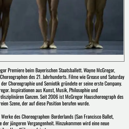
egor Premiere beim Bayerischen Staatsballett. Wayne McGregor,
 Choreographen des 21. Jahrhunderts. Filme wie Grease und Saturday
 der Choreographie und Semiotik gründete er seine erste Company.
or. Inspirationen aus Kunst, Musik, Philosophie und
rdisziplinären Ganzen. Seit 2006 ist McGregor Hauschoreograph des
eien Szene, der auf diese Position berufen wurde.
i Werke des Choreographen: Borderlands (San Francisco Ballet,
cke der jüngeren Vergangenheit. Hinzukommen wird eine neue