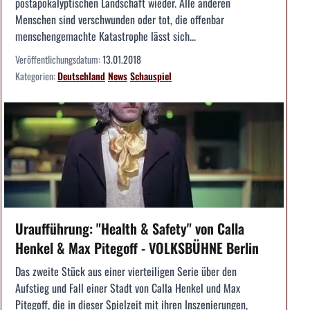
postapokalyptischen Landschaft wieder. Alle anderen
Menschen sind verschwunden oder tot, die offenbar
menschengemachte Katastrophe lässt sich...
Veröffentlichungsdatum:
13.01.2018
Kategorien:
Deutschland
News
Schauspiel
Uraufführung: "Health & Safety" von Calla
Henkel & Max Pitegoff - VOLKSBÜHNE Berlin
Das zweite Stück aus einer vierteiligen Serie über den
Aufstieg und Fall einer Stadt von Calla Henkel und Max
Pitegoff, die in dieser Spielzeit mit ihren Inszenierungen,