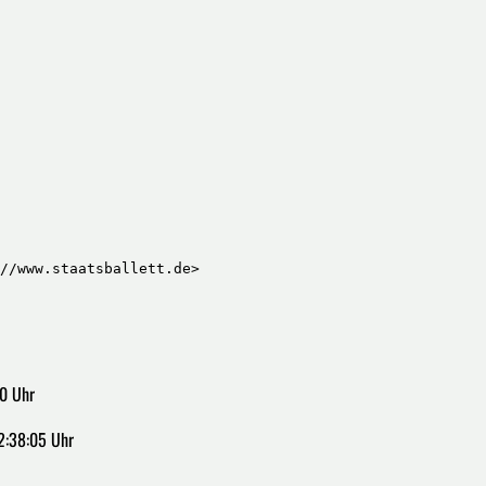
//www.staatsballett.de>
00 Uhr
2:38:05 Uhr