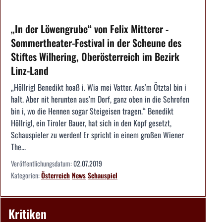
„In der Löwengrube“ von Felix Mitterer -
Sommertheater-Festival in der Scheune des
Stiftes Wilhering, Oberösterreich im Bezirk
Linz-Land
„Höllrigl Benedikt hoaß i. Wia mei Vatter. Aus’m Ötztal bin i
halt. Aber nit herunten aus’m Dorf, ganz oben in die Schrofen
bin i, wo die Hennen sogar Steigeisen tragen.“ Benedikt
Höllrigl, ein Tiroler Bauer, hat sich in den Kopf gesetzt,
Schauspieler zu werden! Er spricht in einem großen Wiener
The...
Veröffentlichungsdatum:
02.07.2019
Kategorien:
Österreich
News
Schauspiel
Kritiken