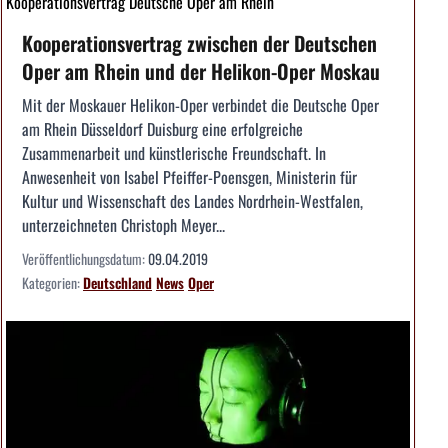
Kooperationsvertrag Deutsche Oper am Rhein
Kooperationsvertrag zwischen der Deutschen
Oper am Rhein und der Helikon-Oper Moskau
Mit der Moskauer Helikon-Oper verbindet die Deutsche Oper
am Rhein Düsseldorf Duisburg eine erfolg­reiche
Zusammenarbeit und künstlerische Freundschaft. In
Anwesenheit von Isabel Pfeiffer-Poensgen, Ministerin für
Kultur und Wissenschaft des Landes Nordrhein-Westfalen,
unterzeichneten Christoph Meyer...
Veröffentlichungsdatum:
09.04.2019
Kategorien:
Deutschland
News
Oper