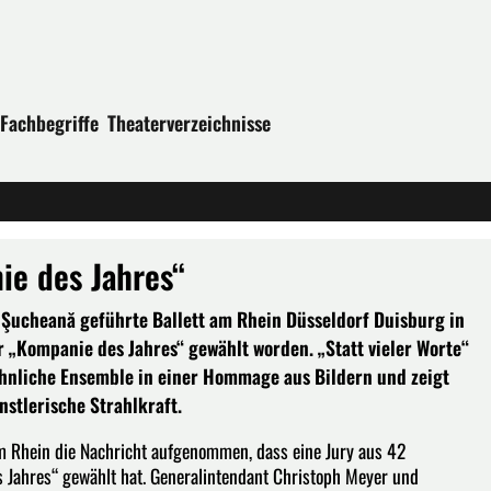
Fachbegriffe
Theaterverzeichnisse
ie des Jahres“
 Şucheană geführte Ballett am Rhein Düsseldorf Duisburg in
r „Kompanie des Jahres“ gewählt worden. „Statt vieler Worte“
hnliche Ensemble in einer Hommage aus Bildern und zeigt
stlerische Strahlkraft.
m Rhein die Nachricht aufgenommen, dass eine Jury aus 42
s Jahres“ gewählt hat. Generalintendant Christoph Meyer und