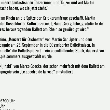
f unsere fantastischen Tänzerinnen und Tänzer und auf Martin
cht haben, wo sie jetzt steht.“
 am Rhein an die Spitze der Kritikerumfrage geschafft, Martin
 der Düsseldorfer Kulturdezernent, Hans-Georg Lohe, gratulierte der
eres herausragenden Ballett am Rhein so gewürdigt wird.“
ine, „Konzert für Orchester“ von Martin Schläpfer und dem
agnie am 23. September in die Düsseldorfer Ballettsaison. In
nelle“ die Ballettspielzeit – ein abendfüllendes Stück, das erst vor
spielsommers ausgestrahlt wurde.
Nijinski“ von Marco Goecke, der schon mehrfach mit dem Ballett am
agnie sein „Le spectre de la rose“ einstudiert.
:37:00 Uhr
 Uhr