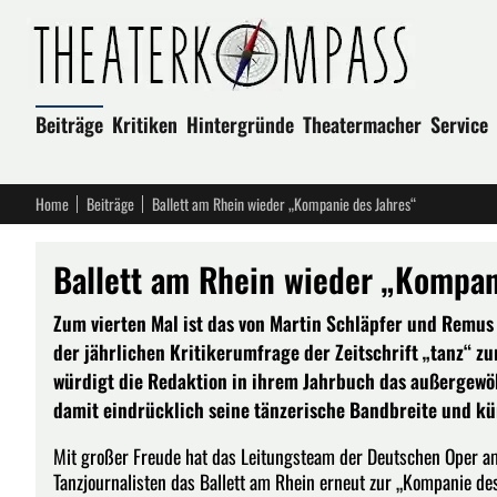
Beiträge
Kritiken
Hintergründe
Theatermacher
Service
Home
Beiträge
Ballett am Rhein wieder „Kompanie des Jahres“
Ballett am Rhein wieder „Kompan
Zum vierten Mal ist das von Martin Schläpfer und Remus
der jährlichen Kritikerumfrage der Zeitschrift „tanz“ zu
würdigt die Redaktion in ihrem Jahrbuch das außergewö
damit eindrücklich seine tänzerische Bandbreite und kün
Mit großer Freude hat das Leitungsteam der Deutschen Oper a
Tanzjournalisten das Ballett am Rhein erneut zur „Kompanie de