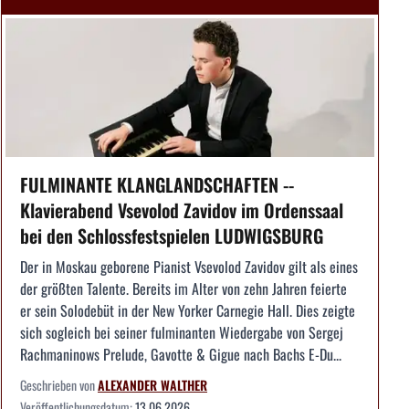
FULMINANTE KLANGLANDSCHAFTEN --
Klavierabend Vsevolod Zavidov im Ordenssaal
bei den Schlossfestspielen LUDWIGSBURG
Der in Moskau geborene Pianist Vsevolod Zavidov gilt als eines
der größten Talente. Bereits im Alter von zehn Jahren feierte
er sein Solodebüt in der New Yorker Carnegie Hall. Dies zeigte
sich sogleich bei seiner fulminanten Wiedergabe von Sergej
Rachmaninows Prelude, Gavotte & Gigue nach Bachs E-Du...
Geschrieben von
ALEXANDER WALTHER
Veröffentlichungsdatum:
13.06.2026