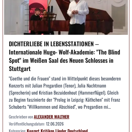
DICHTERLIEBE IN LEBENSSTATIONEN --
Internationale Hugo- Wolf-Akademie: "The Blind
Spot" im Weißen Saal des Neuen Schlosses in
Stuttgart
"Goethe und die Frauen" stand im Mittelpunkt dieses besonderen
Konzerts mit Julian Pregardien (Tenor), Julia Nachtmann
(Sprecherin) und Kristian Bezuidenhout (Hammerflügel). Gleich
zu Beginn faszinierte der "Prolog in Leipzig: Käthchen" mit Franz
Schuberts "Willkommen und Abschied", wo Pregardien mi...
Geschrieben von
ALEXANDER WALTHER
Veröffentlichungsdatum:
12.06.2026
Kategorien:
Konzert
Kritiken
Länder
Deutschland