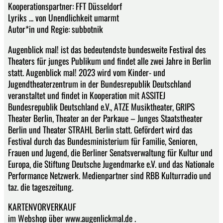
Kooperationspartner: FFT Düsseldorf
Lyriks ... von Unendlichkeit umarmt
Autor*in und Regie: subbotnik
Augenblick mal! ist das bedeutendste bundesweite Festival des
Theaters für junges Publikum und findet alle zwei Jahre in Berlin
statt. Augenblick mal! 2023 wird vom Kinder- und
Jugendtheaterzentrum in der Bundesrepublik Deutschland
veranstaltet und findet in Kooperation mit ASSITEJ
Bundesrepublik Deutschland e.V., ATZE Musiktheater, GRIPS
Theater Berlin, Theater an der Parkaue – Junges Staatstheater
Berlin und Theater STRAHL Berlin statt. Gefördert wird das
Festival durch das Bundesministerium für Familie, Senioren,
Frauen und Jugend, die Berliner Senatsverwaltung für Kultur und
Europa, die Stiftung Deutsche Jugendmarke e.V. und das Nationale
Performance Netzwerk. Medienpartner sind RBB Kulturradio und
taz. die tageszeitung.
KARTENVORVERKAUF
im Webshop über www.augenlickmal.de .