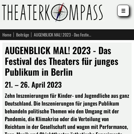
☰
Home
Beiträge
AUGENBLICK MAL! 2023 - Das Festival des Theaters für junges Publikum in Berlin
AUGENBLICK MAL! 2023 - Das
Festival des Theaters für junges
Publikum in Berlin
21. – 26. April 2023
Zehn Inszenierungen für Kinder- und Jugendliche aus ganz
Deutschland. Die Inszenierungen für junges Publikum
behandeln politische Themen wie den Umgang mit der
Pandemie, die Klimakrise oder die Verteilung von
Reichtum in der Gesellschaft und wagen mit Performance,