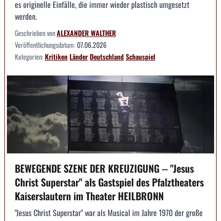
es originelle Einfälle, die immer wieder plastisch umgesetzt
werden.
Geschrieben von
ALEXANDER WALTHER
Veröffentlichungsdatum:
07.06.2026
Kategorien:
Kritiken
Länder
Deutschland
Schauspiel
BEWEGENDE SZENE DER KREUZIGUNG -- "Jesus
Christ Superstar" als Gastspiel des Pfalztheaters
Kaiserslautern im Theater HEILBRONN
"Jesus Christ Superstar" war als Musical im Jahre 1970 der große