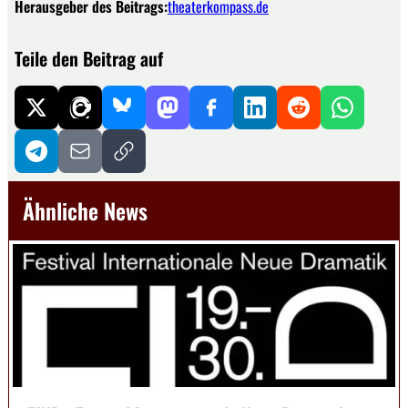
Herausgeber des Beitrags:
theaterkompass.de
Teile den Beitrag auf
Ähnliche News