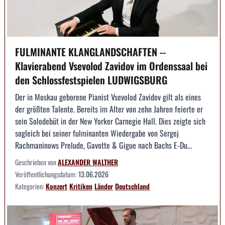
FULMINANTE KLANGLANDSCHAFTEN --
Klavierabend Vsevolod Zavidov im Ordenssaal bei
den Schlossfestspielen LUDWIGSBURG
Der in Moskau geborene Pianist Vsevolod Zavidov gilt als eines
der größten Talente. Bereits im Alter von zehn Jahren feierte er
sein Solodebüt in der New Yorker Carnegie Hall. Dies zeigte sich
sogleich bei seiner fulminanten Wiedergabe von Sergej
Rachmaninows Prelude, Gavotte & Gigue nach Bachs E-Du...
Geschrieben von
ALEXANDER WALTHER
Veröffentlichungsdatum:
13.06.2026
Kategorien:
Konzert
Kritiken
Länder
Deutschland