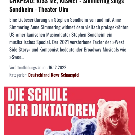
CHAPEAU! KISS ME, KISMET - Simmering sings
Sondheim - Theater Ulm
Eine Liebeserklärung an Stephen Sondheim von und mit Anne
Simmering Anne Simmering widmet dem vielfach preisgekrönten
US-amerikanischen Musicalautor Stephen Sondheim ein
musikalisches Special. Der 2021 verstorbene Texter der »West
Side Story« und Komponist bedeutender Broadway-Musicals wie
»Swee...
Veröffentlichungsdatum:
16.12.2022
Kategorien:
Deutschland
News
Schauspiel