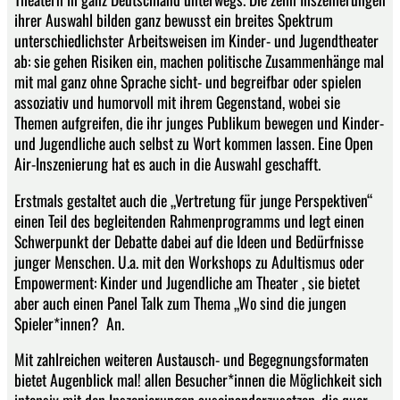
ihrer Auswahl bilden ganz bewusst ein breites Spektrum
unterschiedlichster Arbeitsweisen im Kinder- und Jugendtheater
ab: sie gehen Risiken ein, machen politische Zusammenhänge mal
mit mal ganz ohne Sprache sicht- und begreifbar oder spielen
assoziativ und humorvoll mit ihrem Gegenstand, wobei sie
Themen aufgreifen, die ihr junges Publikum bewegen und Kinder-
und Jugendliche auch selbst zu Wort kommen lassen. Eine Open
Air-Inszenierung hat es auch in die Auswahl geschafft.
Erstmals gestaltet auch die „Vertretung für junge Perspektiven“
einen Teil des begleitenden Rahmenprogramms und legt einen
Schwerpunkt der Debatte dabei auf die Ideen und Bedürfnisse
junger Menschen. U.a. mit den Workshops zu Adultismus oder
Empowerment: Kinder und Jugendliche am Theater , sie bietet
aber auch einen Panel Talk zum Thema „Wo sind die jungen
Spieler*innen? An.
Mit zahlreichen weiteren Austausch- und Begegnungsformaten
bietet Augenblick mal! allen Besucher*innen die Möglichkeit sich