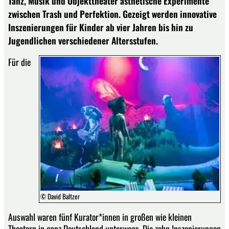
Tanz, Musik und Objekttheater ästhetische Experimente
zwischen Trash und Perfektion. Gezeigt werden innovative
Inszenierungen für Kinder ab vier Jahren bis hin zu
Jugendlichen verschiedener Altersstufen.
Für die
© David Baltzer
Auswahl waren fünf Kurator*innen in großen wie kleinen
Theatern in ganz Deutschland unterwegs. Die zehn Inszenierungen