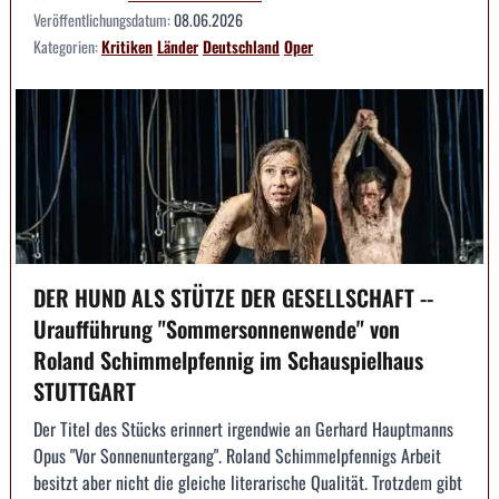
Veröffentlichungsdatum:
08.06.2026
Kategorien:
Kritiken
Länder
Deutschland
Oper
DER HUND ALS STÜTZE DER GESELLSCHAFT --
Uraufführung "Sommersonnenwende" von
Roland Schimmelpfennig im Schauspielhaus
STUTTGART
Der Titel des Stücks erinnert irgendwie an Gerhard Hauptmanns
Opus "Vor Sonnenuntergang". Roland Schimmelpfennigs Arbeit
besitzt aber nicht die gleiche literarische Qualität. Trotzdem gibt