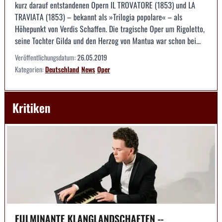
kurz darauf entstandenen Opern IL TROVATORE (1853) und LA
TRAVIATA (1853) – bekannt als »Trilogia popolare« – als
Höhepunkt von Verdis Schaffen. Die tragische Oper um Rigoletto,
seine Tochter Gilda und den Herzog von Mantua war schon bei...
Veröffentlichungsdatum:
26.05.2019
Kategorien:
Deutschland
News
Oper
Kritiken
FULMINANTE KLANGLANDSCHAFTEN --