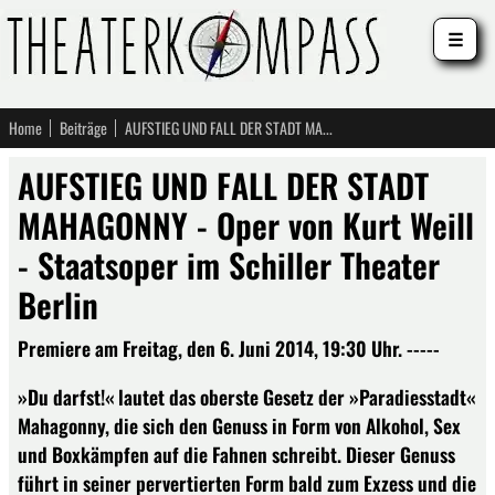
☰
Home
Beiträge
AUFSTIEG UND FALL DER STADT MAHAGONNY - Oper von Kurt Weill - Staatsoper im Schiller Theater Berlin
AUFSTIEG UND FALL DER STADT
MAHAGONNY - Oper von Kurt Weill
- Staatsoper im Schiller Theater
Berlin
Premiere am Freitag, den 6. Juni 2014, 19:30 Uhr. -----
»Du darfst!« lautet das oberste Gesetz der »Paradiesstadt«
Mahagonny, die sich den Genuss in Form von Alkohol, Sex
und Boxkämpfen auf die Fahnen schreibt. Dieser Genuss
führt in seiner pervertierten Form bald zum Exzess und die