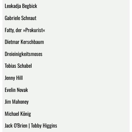
Leokadja Begbick
Gabriele Schnaut
Fatty, der »Prokurist«
Dietmar Kerschbaum
Dreieinigkeitsmoses
Tobias Schabel
Jenny Hill
Evelin Novak
Jim Mahoney
Michael König
Jack O’Brien | Tobby Higgins