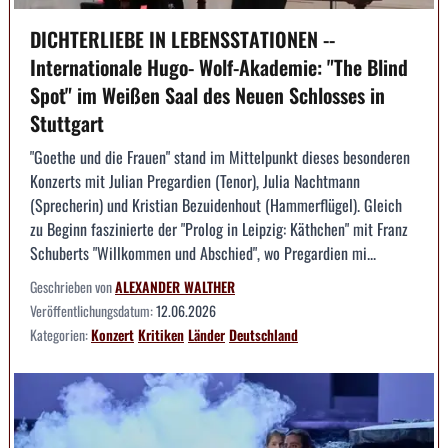
DICHTERLIEBE IN LEBENSSTATIONEN --
Internationale Hugo- Wolf-Akademie: "The Blind
Spot" im Weißen Saal des Neuen Schlosses in
Stuttgart
"Goethe und die Frauen" stand im Mittelpunkt dieses besonderen
Konzerts mit Julian Pregardien (Tenor), Julia Nachtmann
(Sprecherin) und Kristian Bezuidenhout (Hammerflügel). Gleich
zu Beginn faszinierte der "Prolog in Leipzig: Käthchen" mit Franz
Schuberts "Willkommen und Abschied", wo Pregardien mi...
Geschrieben von
ALEXANDER WALTHER
Veröffentlichungsdatum:
12.06.2026
Kategorien:
Konzert
Kritiken
Länder
Deutschland