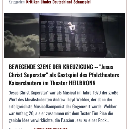
Kategorien:
Kritiken
Länder
Deutschland
Schauspiel
BEWEGENDE SZENE DER KREUZIGUNG -- "Jesus
Christ Superstar" als Gastspiel des Pfalztheaters
Kaiserslautern im Theater HEILBRONN
"Jesus Christ Superstar" war als Musical im Jahre 1970 der große
Wurf des Musikstudenten Andrew Lloyd Webber, der dann der
erfolgreichste Musicalkomponist der Gegenwart wurde. Webber
war Anfang 20, als er zusammen mit dem Texter Tim Rice die
geniale Idee verwirklichte, die Passion Jesu zu einer Rock...