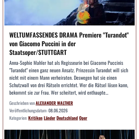
WELTUMFASSENDES DRAMA Premiere "Turandot"
von Giacomo Puccini in der
Staatsoper/STUTTGART
Anna-Sophie Mahler hat als Regisseurin bei Giacomo Puccinis
"Turandot" einen ganz neuen Ansatz. Prinzessin Turandot will sich
nicht mit einem Mann verheiraten. Deswegen hat sie einen
Schutzwall von drei Rätseln errichtet. Wer die Rätsel lösen kann,
bekommt sie zur Frau. Wer scheitert, wird enthaupte...
Geschrieben von
ALEXANDER WALTHER
Veröffentlichungsdatum:
08.06.2026
Kategorien:
Kritiken
Länder
Deutschland
Oper