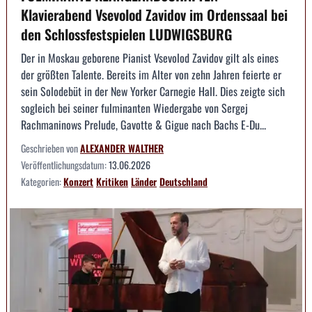
Klavierabend Vsevolod Zavidov im Ordenssaal bei
den Schlossfestspielen LUDWIGSBURG
Der in Moskau geborene Pianist Vsevolod Zavidov gilt als eines
der größten Talente. Bereits im Alter von zehn Jahren feierte er
sein Solodebüt in der New Yorker Carnegie Hall. Dies zeigte sich
sogleich bei seiner fulminanten Wiedergabe von Sergej
Rachmaninows Prelude, Gavotte & Gigue nach Bachs E-Du...
Geschrieben von
ALEXANDER WALTHER
Veröffentlichungsdatum:
13.06.2026
Kategorien:
Konzert
Kritiken
Länder
Deutschland