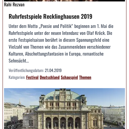
Rahi Rezvan
Ruhrfestspiele Recklinghausen 2019
Unter dem Motto „Poesie und Politik“ beginnen am 1. Mai die
Ruhrfestspiele unter der neuen Intendanz von Olaf Kröck. Die
erste Festspielsaison berührt in diesem Spannungsfeld eine
Vielzahl von Themen wie das Zusammenleben verschiedener
Kulturen, Abschottungsfantasien in Europa, romantische
Sehnsücht...
Veröffentlichungsdatum:
21.04.2019
Kategorien:
Festival
Deutschland
Schauspiel
Themen