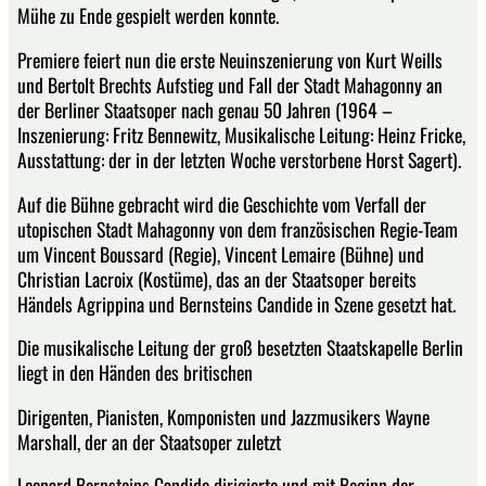
Mühe zu Ende gespielt werden konnte.
Premiere feiert nun die erste Neuinszenierung von Kurt Weills
und Bertolt Brechts Aufstieg und Fall der Stadt Mahagonny an
der Berliner Staatsoper nach genau 50 Jahren (1964 –
Inszenierung: Fritz Bennewitz, Musikalische Leitung: Heinz Fricke,
Ausstattung: der in der letzten Woche verstorbene Horst Sagert).
Auf die Bühne gebracht wird die Geschichte vom Verfall der
utopischen Stadt Mahagonny von dem französischen Regie-Team
um Vincent Boussard (Regie), Vincent Lemaire (Bühne) und
Christian Lacroix (Kostüme), das an der Staatsoper bereits
Händels Agrippina und Bernsteins Candide in Szene gesetzt hat.
Die musikalische Leitung der groß besetzten Staatskapelle Berlin
liegt in den Händen des britischen
Dirigenten, Pianisten, Komponisten und Jazzmusikers Wayne
Marshall, der an der Staatsoper zuletzt
Leonard Bernsteins Candide dirigierte und mit Beginn der