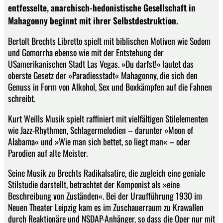
entfesselte, anarchisch-hedonistische Gesellschaft in
Mahagonny beginnt mit ihrer Selbstdestruktion.
Bertolt Brechts Libretto spielt mit biblischen Motiven wie Sodom
und Gomorrha ebenso wie mit der Entstehung der
USamerikanischen Stadt Las Vegas. »Du darfst!« lautet das
oberste Gesetz der »Paradiesstadt« Mahagonny, die sich den
Genuss in Form von Alkohol, Sex und Boxkämpfen auf die Fahnen
schreibt.
Kurt Weills Musik spielt raffiniert mit vielfältigen Stilelementen
wie Jazz-Rhythmen, Schlagermelodien – darunter »Moon of
Alabama« und »Wie man sich bettet, so liegt man« – oder
Parodien auf alte Meister.
Seine Musik zu Brechts Radikalsatire, die zugleich eine geniale
Stilstudie darstellt, betrachtet der Komponist als »eine
Beschreibung von Zuständen«. Bei der Uraufführung 1930 im
Neuen Theater Leipzig kam es im Zuschauerraum zu Krawallen
durch Reaktionäre und NSDAP-Anhänger, so dass die Oper nur mit