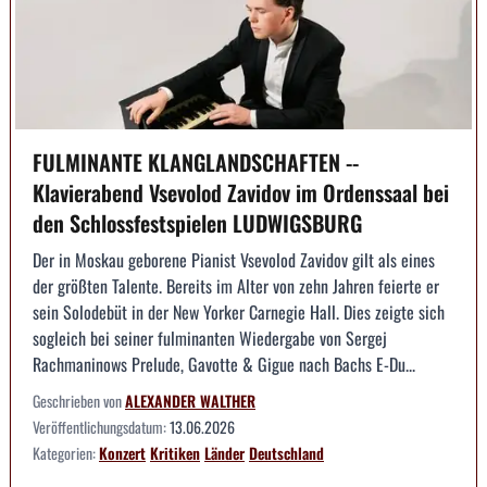
FULMINANTE KLANGLANDSCHAFTEN --
Klavierabend Vsevolod Zavidov im Ordenssaal bei
den Schlossfestspielen LUDWIGSBURG
Der in Moskau geborene Pianist Vsevolod Zavidov gilt als eines
der größten Talente. Bereits im Alter von zehn Jahren feierte er
sein Solodebüt in der New Yorker Carnegie Hall. Dies zeigte sich
sogleich bei seiner fulminanten Wiedergabe von Sergej
Rachmaninows Prelude, Gavotte & Gigue nach Bachs E-Du...
Geschrieben von
ALEXANDER WALTHER
Veröffentlichungsdatum:
13.06.2026
Kategorien:
Konzert
Kritiken
Länder
Deutschland