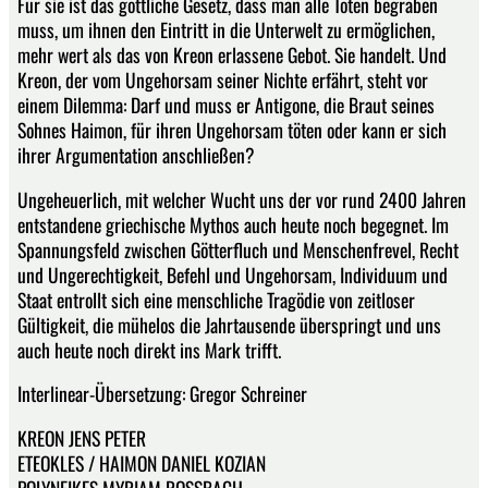
Für sie ist das göttliche Gesetz, dass man alle Toten begraben
muss, um ihnen den Eintritt in die Unterwelt zu ermöglichen,
mehr wert als das von Kreon erlassene Gebot. Sie handelt. Und
Kreon, der vom Ungehorsam seiner Nichte erfährt, steht vor
einem Dilemma: Darf und muss er Antigone, die Braut seines
Sohnes Haimon, für ihren Ungehorsam töten oder kann er sich
ihrer Argumentation anschließen?
Ungeheuerlich, mit welcher Wucht uns der vor rund 2400 Jahren
entstandene griechische Mythos auch heute noch begegnet. Im
Spannungsfeld zwischen Götterfluch und Menschenfrevel, Recht
und Ungerechtigkeit, Befehl und Ungehorsam, Individuum und
Staat entrollt sich eine menschliche Tragödie von zeitloser
Gültigkeit, die mühelos die Jahrtausende überspringt und uns
auch heute noch direkt ins Mark trifft.
Interlinear-Übersetzung: Gregor Schreiner
KREON JENS PETER
ETEOKLES / HAIMON DANIEL KOZIAN