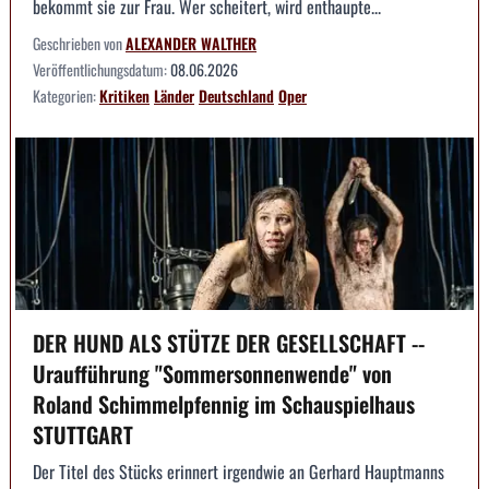
bekommt sie zur Frau. Wer scheitert, wird enthaupte...
Geschrieben von
ALEXANDER WALTHER
Veröffentlichungsdatum:
08.06.2026
Kategorien:
Kritiken
Länder
Deutschland
Oper
DER HUND ALS STÜTZE DER GESELLSCHAFT --
Uraufführung "Sommersonnenwende" von
Roland Schimmelpfennig im Schauspielhaus
STUTTGART
Der Titel des Stücks erinnert irgendwie an Gerhard Hauptmanns