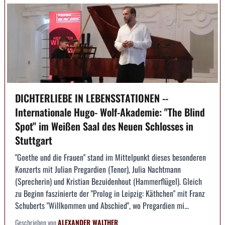
DICHTERLIEBE IN LEBENSSTATIONEN --
Internationale Hugo- Wolf-Akademie: "The Blind
Spot" im Weißen Saal des Neuen Schlosses in
Stuttgart
"Goethe und die Frauen" stand im Mittelpunkt dieses besonderen
Konzerts mit Julian Pregardien (Tenor), Julia Nachtmann
(Sprecherin) und Kristian Bezuidenhout (Hammerflügel). Gleich
zu Beginn faszinierte der "Prolog in Leipzig: Käthchen" mit Franz
Schuberts "Willkommen und Abschied", wo Pregardien mi...
Geschrieben von
ALEXANDER WALTHER