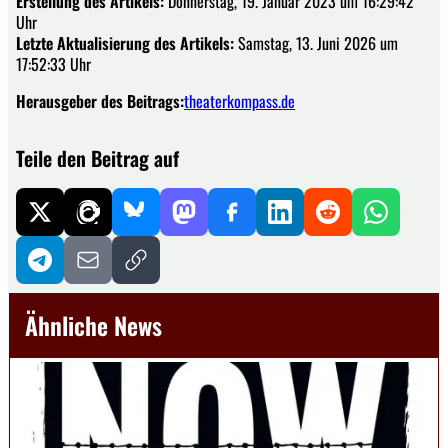
Erstellung des Artikels:
Donnerstag, 19. Januar 2023 um 16:29:42
Uhr
Letzte Aktualisierung des Artikels:
Samstag, 13. Juni 2026 um
17:52:33 Uhr
Herausgeber des Beitrags:
theaterkompass.de
Teile den Beitrag auf
Ähnliche News