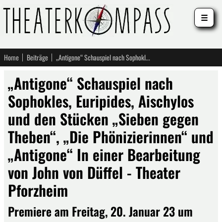
☰
Home
Beiträge
„Antigone“ Schauspiel nach Sophokles, Euripides, Aischylos und den Stücken „Sieben gegen Theben“, „Die Phönizierinnen“ und „Antigone“ In einer Bearbeitung von John von Düffel - Theater Pforzheim
„Antigone“ Schauspiel nach
Sophokles, Euripides, Aischylos
und den Stücken „Sieben gegen
Theben“, „Die Phönizierinnen“ und
„Antigone“ In einer Bearbeitung
von John von Düffel - Theater
Pforzheim
Premiere am Freitag, 20. Januar 23 um