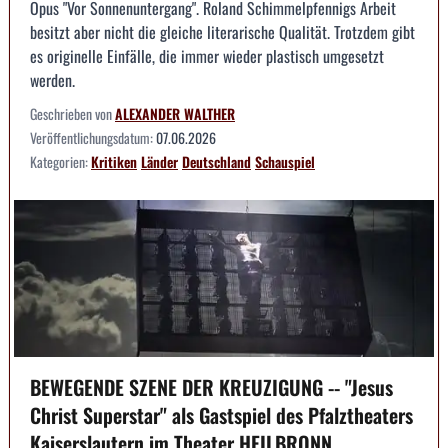
Opus "Vor Sonnenuntergang". Roland Schimmelpfennigs Arbeit
besitzt aber nicht die gleiche literarische Qualität. Trotzdem gibt
es originelle Einfälle, die immer wieder plastisch umgesetzt
werden.
Geschrieben von
ALEXANDER WALTHER
Veröffentlichungsdatum:
07.06.2026
Kategorien:
Kritiken
Länder
Deutschland
Schauspiel
BEWEGENDE SZENE DER KREUZIGUNG -- "Jesus
Christ Superstar" als Gastspiel des Pfalztheaters
Kaiserslautern im Theater HEILBRONN