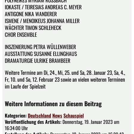
POLYNEIKES MYRIAM ROSSBACH
IOKASTE / TEIRESIAS ANDREAS C. MEYER
ANTIGONE NIKA WANDERER
ISMENE / MENOIKEUS JOHANNA MILLER
WÄCHTER TIMON SCHLEHECK
CHOR ENSEMBLE
INSZENIERUNG PETRA WÜLLENWEBER
AUSSTATTUNG SUSANNE ELLINGHAUS
DRAMATURGIE ULRIKE BRAMBEER
Weitere Termine am Di, 24., Mi, 25. und Sa, 28. Januar 23, Sa, 4.,
Fr, 10. und So, 12. Februar 23 sowie an vielen weiteren Terminen
im Laufe der Spielzeit
Weitere Informationen zu diesem Beitrag
Kategorien:
Deutschland
News
Schauspiel
Veröffentlichung des Artikels:
Donnerstag, 19. Januar 2023 um
16:34:00 Uhr