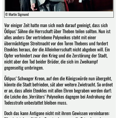
© Martin Sigmund
Vor einiger Zeit hatte man sich noch darauf geeinigt, dass sich
Ödipus‘ Söhne die Herrschaft über Theben teilen sollten. Nun ist
alles anders: Der vertriebene Polyneikes steht mit einer
übermächtigen Streitmacht vor den Toren Thebens und fordert
Eteokles heraus, der die Alleinherrschaft nicht abgeben will. Ein
Opfer verhindert zwar den Krieg und die Zerstörung der Stadt,
nicht aber den Tod beider Brüder, die sich im Zweikampf
gegenseitig umbringen.
Ödipus‘ Schwager Kreon, auf den die Königswürde nun übergeht,
könnte die Stadt befrieden, sät aber weitere Zwietracht. So ordnet
er an, dass allein Eteokles mit allen Ehren begraben werden darf;
die Leiche des ‚Verräters‘ Polyneikes dagegen bei Androhung der
Todesstrafe unbestattet bleiben muss.
Doch das kann Antigone nicht mit ihrem Gewissen vereinbaren: