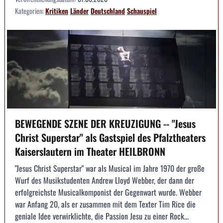
Kategorien:
Kritiken
Länder
Deutschland
Schauspiel
BEWEGENDE SZENE DER KREUZIGUNG -- "Jesus
Christ Superstar" als Gastspiel des Pfalztheaters
Kaiserslautern im Theater HEILBRONN
"Jesus Christ Superstar" war als Musical im Jahre 1970 der große
Wurf des Musikstudenten Andrew Lloyd Webber, der dann der
erfolgreichste Musicalkomponist der Gegenwart wurde. Webber
war Anfang 20, als er zusammen mit dem Texter Tim Rice die
geniale Idee verwirklichte, die Passion Jesu zu einer Rock...