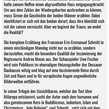
hatte seinem Neffen einen abgrundtiefen Hass entgegengebracht.
Um aus dem Zyklus der Wiedergeburten ausbrechen zu können,
muss Simon die Geschichte der beiden Männer erzählen. Dabei
identifiziert er sich mit den beiden derart, dass ihre Identität sich
mit der seinen vermischt. Aber wo beginnt der Traum, wo endet
die Realität?
Die komplexe Erzählung des Franzosen Eric-Emmanuel Schmitt in
einem einstündigen Monolog nicht nur zu erzählen, sondern
darzustellen, macht die besondere Qualität der Inszenierung der
Regisseurin Andrea Moses aus. Der Schauspieler Uwe Fischer
wird sein Publikum im ehemaligen Heizungskeller des Dessauer
Bauhauses witzig und klug auf eine faszinierende Reise durch
Zeit und Raum und in für europäische Augen ungewöhnliche
Bilderwelten entführen.
In seiner Trilogie des Unsichtbaren, welcher der Text über
Milarepa entstammt, sucht der Autor nach dem humanen und
also gemeinsamen Kern in Buddhismus, Judentum, Islam und
Christentum. „Jede Religion“, sagt Schmitt, „setzt sich mit dem