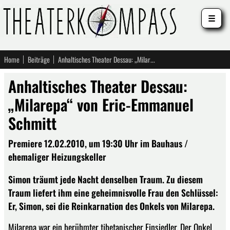
☰
Home
Beiträge
Anhaltisches Theater Dessau: „Milarepa“ von Eric-Emmanuel Schmitt
Anhaltisches Theater Dessau:
„Milarepa“ von Eric-Emmanuel
Schmitt
Premiere 12.02.2010, um 19:30 Uhr im Bauhaus /
ehemaliger Heizungskeller
Simon träumt jede Nacht denselben Traum. Zu diesem
Traum liefert ihm eine geheimnisvolle Frau den Schlüssel:
Er, Simon, sei die Reinkarnation des Onkels von Milarepa.
Milarepa war ein berühmter tibetanischer Einsiedler. Der Onkel