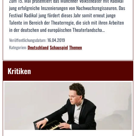
Zum 15. Mal präsentiert das Münchner Volkstheater mit Radikal
jung erfolgreiche Inszenierungen von Nachwuchsregisseuren. Das
Festival Radikal jung fördert dieses Jahr somit erneut junge
Talente im Bereich der Theaterregie, die sich mit ihren Arbeiten
in der deutschen und europäischen Theaterlandscha...
Veröffentlichungsdatum:
16.04.2019
Kategorien:
Deutschland
Schauspiel
Themen
Kritiken