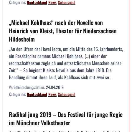
Kategorien:
Deutschland
News
Schauspiel
„Michael Kohlhaas“ nach der Novelle von
Heinrich von Kleist, Theater für Niedersachsen
Hildesheim
„An den Ufern der Havel lebte, um die Mitte des 16. Jahrhunderts,
ein Rosshändler namens Michael Kohlhaas, (…) einer der
rechtschaffensten zugleich und entsetzlichsten Menschen seiner
Zeit.“ – So beginnt Kleists Novelle aus dem Jahre 1810. Die
Handlung nimmt ihren Lauf, als Kohlhaas sich mit zwei se...
Veröffentlichungsdatum:
24.04.2019
Kategorien:
Deutschland
News
Schauspiel
Radikal jung 2019 – Das Festival für junge Regie
im Münchner Volkstheater