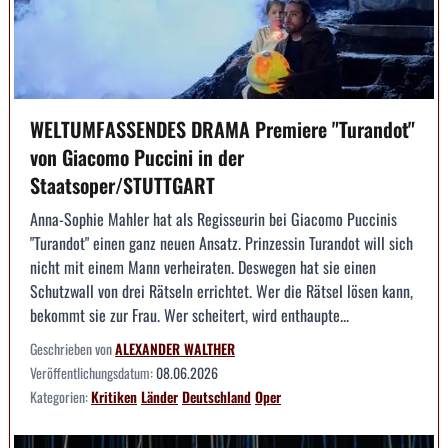
WELTUMFASSENDES DRAMA Premiere "Turandot"
von Giacomo Puccini in der
Staatsoper/STUTTGART
Anna-Sophie Mahler hat als Regisseurin bei Giacomo Puccinis
"Turandot" einen ganz neuen Ansatz. Prinzessin Turandot will sich
nicht mit einem Mann verheiraten. Deswegen hat sie einen
Schutzwall von drei Rätseln errichtet. Wer die Rätsel lösen kann,
bekommt sie zur Frau. Wer scheitert, wird enthaupte...
Geschrieben von
ALEXANDER WALTHER
Veröffentlichungsdatum:
08.06.2026
Kategorien:
Kritiken
Länder
Deutschland
Oper