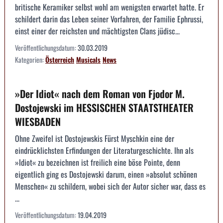
britische Keramiker selbst wohl am wenigsten erwartet hatte. Er
schildert darin das Leben seiner Vorfahren, der Familie Ephrussi,
einst einer der reichsten und mächtigsten Clans jüdisc...
Veröffentlichungsdatum:
30.03.2019
Kategorien:
Österreich
Musicals
News
»Der Idiot« nach dem Roman von Fjodor M.
Dostojewski im HESSISCHEN STAATSTHEATER
WIESBADEN
Ohne Zweifel ist Dostojewskis Fürst Myschkin eine der
eindrücklichsten Erfindungen der Literaturgeschichte. Ihn als
»Idiot« zu bezeichnen ist freilich eine böse Pointe, denn
eigentlich ging es Dostojewski darum, einen »absolut schönen
Menschen« zu schildern, wobei sich der Autor sicher war, dass es
...
Veröffentlichungsdatum:
19.04.2019