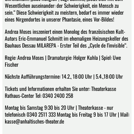
Wesentlichen auseinander: der Schwierigkeit, ein Mensch zu
sein.“ Diese Schwierigkeit zu meistern, bedarf es immer wieder
eines Nirgendortes in unserer Phantasie, eines Vor-Bildes!
Andrea Moses inszeniert einen Monolog des französischen Kult-
Autors Eric-Emmanuel Schmitt im ehemaligen Heizungskeller des
Bauhaus Dessau MILAREPA - Erster Teil des „Cycle de l'invisible“.
Regie: Andrea Moses | Dramaturgie: Holger Kuhla | Spiel: Uwe
Fischer
Nächste Aufführungstermine: 14.2., 18:00 Uhr | 5.4.,18:00 Uhr
Tickets und Informationen erhalten Sie unter: Theaterkasse
Rathaus-Center Tel: 0340 2400 258
Montag bis Samstag 9:30 bis 20 Uhr | Theaterkasse - nur
telefonisch 0340 2511 333 Montag bis Freitag 9 bis 17 Uhr | Mail:
kasse@anhaltisches-theater.de