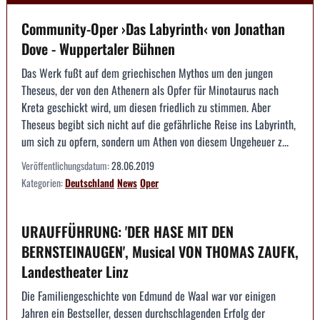
Community-Oper ›Das Labyrinth‹ von Jonathan
Dove - Wuppertaler Bühnen
Das Werk fußt auf dem griechischen Mythos um den jungen
Theseus, der von den Athenern als Opfer für Minotaurus nach
Kreta geschickt wird, um diesen friedlich zu stimmen. Aber
Theseus begibt sich nicht auf die gefährliche Reise ins Labyrinth,
um sich zu opfern, sondern um Athen von diesem Ungeheuer z...
Veröffentlichungsdatum:
28.06.2019
Kategorien:
Deutschland
News
Oper
URAUFFÜHRUNG: 'DER HASE MIT DEN
BERNSTEINAUGEN', Musical VON THOMAS ZAUFK,
Landestheater Linz
Die Familiengeschichte von Edmund de Waal war vor einigen
Jahren ein Bestseller, dessen durchschlagenden Erfolg der