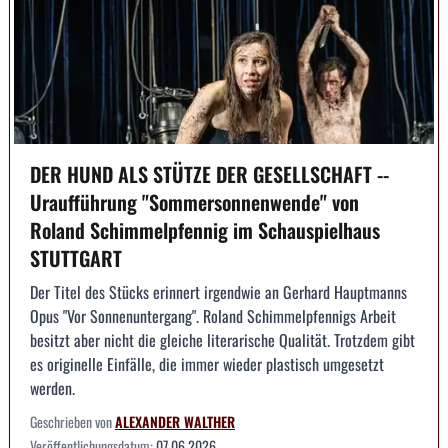
DER HUND ALS STÜTZE DER GESELLSCHAFT --
Uraufführung "Sommersonnenwende" von
Roland Schimmelpfennig im Schauspielhaus
STUTTGART
Der Titel des Stücks erinnert irgendwie an Gerhard Hauptmanns
Opus "Vor Sonnenuntergang". Roland Schimmelpfennigs Arbeit
besitzt aber nicht die gleiche literarische Qualität. Trotzdem gibt
es originelle Einfälle, die immer wieder plastisch umgesetzt
werden.
Geschrieben von
ALEXANDER WALTHER
Veröffentlichungsdatum:
07.06.2026