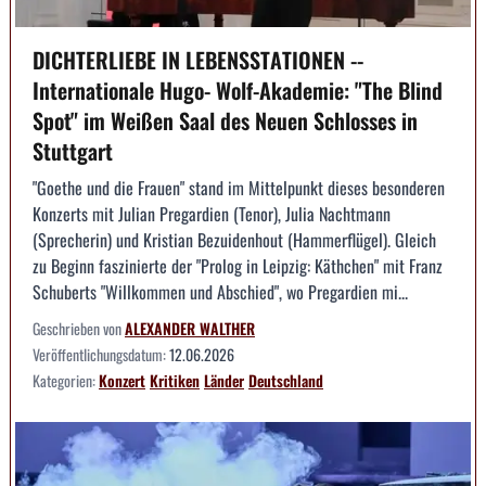
DICHTERLIEBE IN LEBENSSTATIONEN --
Internationale Hugo- Wolf-Akademie: "The Blind
Spot" im Weißen Saal des Neuen Schlosses in
Stuttgart
"Goethe und die Frauen" stand im Mittelpunkt dieses besonderen
Konzerts mit Julian Pregardien (Tenor), Julia Nachtmann
(Sprecherin) und Kristian Bezuidenhout (Hammerflügel). Gleich
zu Beginn faszinierte der "Prolog in Leipzig: Käthchen" mit Franz
Schuberts "Willkommen und Abschied", wo Pregardien mi...
Geschrieben von
ALEXANDER WALTHER
Veröffentlichungsdatum:
12.06.2026
Kategorien:
Konzert
Kritiken
Länder
Deutschland