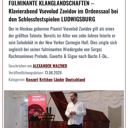
FULMINANTE KLANGLANDSCHAFTEN --
Klavierabend Vsevolod Zavidov im Ordenssaal bei
den Schlossfestspielen LUDWIGSBURG
Der in Moskau geborene Pianist Vsevolod Zavidov gilt als eines
der größten Talente. Bereits im Alter von zehn Jahren feierte er
sein Solodebüt in der New Yorker Carnegie Hall. Dies zeigte sich
sogleich bei seiner fulminanten Wiedergabe von Sergej
Rachmaninows Prelude, Gavotte & Gigue nach Bachs E-Du...
Geschrieben von
ALEXANDER WALTHER
Veröffentlichungsdatum:
13.06.2026
Kategorien:
Konzert
Kritiken
Länder
Deutschland