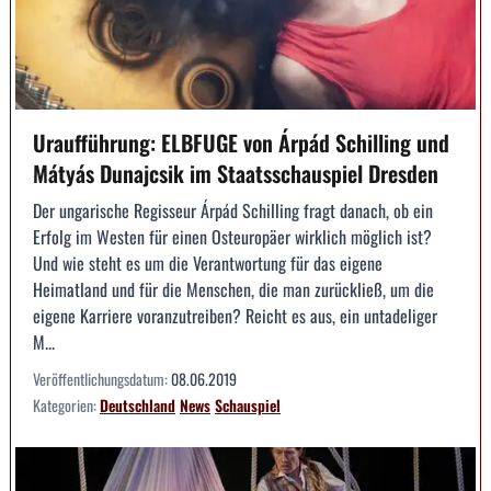
Uraufführung: ELBFUGE von Árpád Schilling und
Mátyás Dunajcsik im Staatsschauspiel Dresden
Der ungarische Regisseur Árpád Schilling fragt danach, ob ein
Erfolg im Westen für einen Osteuropäer wirklich möglich ist?
Und wie steht es um die Verantwortung für das eigene
Heimatland und für die Menschen, die man zurückließ, um die
eigene Karriere voranzutreiben? Reicht es aus, ein untadeliger
M...
Veröffentlichungsdatum:
08.06.2019
Kategorien:
Deutschland
News
Schauspiel