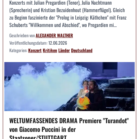
Konzerts mit Julian Pregardien (Tenor), Julia Nachtmann
(Sprecherin) und Kristian Bezuidenhout (Hammerflügel). Gleich
zu Beginn faszinierte der "Prolog in Leipzig: Käthchen" mit Franz
Schuberts "Willkommen und Abschied", wo Pregardien mi...
Geschrieben von
ALEXANDER WALTHER
Veröffentlichungsdatum:
12.06.2026
Kategorien:
Konzert
Kritiken
Länder
Deutschland
WELTUMFASSENDES DRAMA Premiere "Turandot"
von Giacomo Puccini in der
Staatsoper/STUTTGART