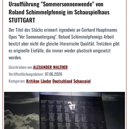
Uraufführung "Sommersonnenwende" von
Roland Schimmelpfennig im Schauspielhaus
STUTTGART
Der Titel des Stücks erinnert irgendwie an Gerhard Hauptmanns
Opus "Vor Sonnenuntergang". Roland Schimmelpfennigs Arbeit
besitzt aber nicht die gleiche literarische Qualität. Trotzdem gibt
es originelle Einfälle, die immer wieder plastisch umgesetzt
werden.
Geschrieben von
ALEXANDER WALTHER
Veröffentlichungsdatum:
07.06.2026
Kategorien:
Kritiken
Länder
Deutschland
Schauspiel