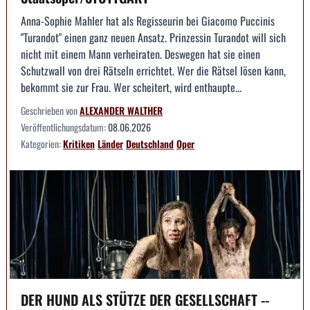
Anna-Sophie Mahler hat als Regisseurin bei Giacomo Puccinis
"Turandot" einen ganz neuen Ansatz. Prinzessin Turandot will sich
nicht mit einem Mann verheiraten. Deswegen hat sie einen
Schutzwall von drei Rätseln errichtet. Wer die Rätsel lösen kann,
bekommt sie zur Frau. Wer scheitert, wird enthaupte...
Geschrieben von
ALEXANDER WALTHER
Veröffentlichungsdatum:
08.06.2026
Kategorien:
Kritiken
Länder
Deutschland
Oper
DER HUND ALS STÜTZE DER GESELLSCHAFT --