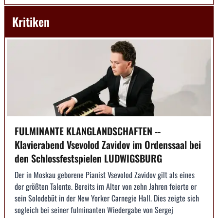
Kritiken
FULMINANTE KLANGLANDSCHAFTEN --
Klavierabend Vsevolod Zavidov im Ordenssaal bei
den Schlossfestspielen LUDWIGSBURG
Der in Moskau geborene Pianist Vsevolod Zavidov gilt als eines
der größten Talente. Bereits im Alter von zehn Jahren feierte er
sein Solodebüt in der New Yorker Carnegie Hall. Dies zeigte sich
sogleich bei seiner fulminanten Wiedergabe von Sergej