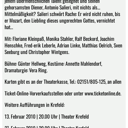
jenem übermenschlichen Talent gesegnet und seinen
gehorsamsten Diener, Antonio Salieri, mit nichts als…
Mittelmäßigkeit? Salieri schwört Rache: Er wird nicht ruhen, bis
er Mozart, den Liebling dieses ungerechten Gottes, vernichtet
hat…
Mit: Floriane Kleinpaß, Monika Stahler, Ralf Beckord, Joachim
Henschke, Fred-erik Leberle, Adrian Linke, Matthias Oelrich, Sven
Seeburg und Christopher Wintgens.
Bühne: Günter Hellweg, Kostüme: Annette Mahlendorf,
Dramaturgie: Vera Ring.
Karten gibt es an der Theaterkasse, Tel.: 02151/805-125, an allen
Ticket-Online-Vorverkaufsstellen oder unter www.ticketonline.de.
Weitere Aufführungen in Krefeld:
13. Februar 2010 | 20.00 Uhr | Theater Krefeld
27. Februar 2010 | 20.00 Uhr | Theater Krefeld