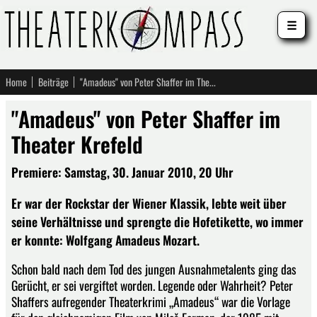
☰
Home
Beiträge
"Amadeus" von Peter Shaffer im Theater Krefeld
"Amadeus" von Peter Shaffer im
Theater Krefeld
Premiere: Samstag, 30. Januar 2010, 20 Uhr
Er war der Rockstar der Wiener Klassik, lebte weit über
seine Verhältnisse und sprengte die Hofetikette, wo immer
er konnte: Wolfgang Amadeus Mozart.
Schon bald nach dem Tod des jungen Ausnahmetalents ging das
Gerücht, er sei vergiftet worden. Legende oder Wahrheit? Peter
Shaffers aufregender Theaterkrimi „Amadeus“ war die Vorlage