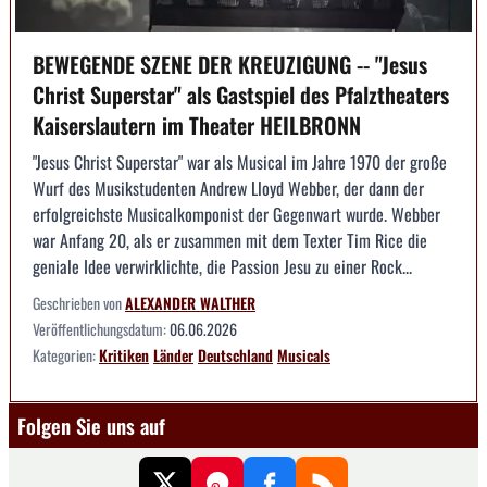
BEWEGENDE SZENE DER KREUZIGUNG -- "Jesus
Christ Superstar" als Gastspiel des Pfalztheaters
Kaiserslautern im Theater HEILBRONN
"Jesus Christ Superstar" war als Musical im Jahre 1970 der große
Wurf des Musikstudenten Andrew Lloyd Webber, der dann der
erfolgreichste Musicalkomponist der Gegenwart wurde. Webber
war Anfang 20, als er zusammen mit dem Texter Tim Rice die
geniale Idee verwirklichte, die Passion Jesu zu einer Rock...
Geschrieben von
ALEXANDER WALTHER
Veröffentlichungsdatum:
06.06.2026
Kategorien:
Kritiken
Länder
Deutschland
Musicals
Folgen Sie uns auf