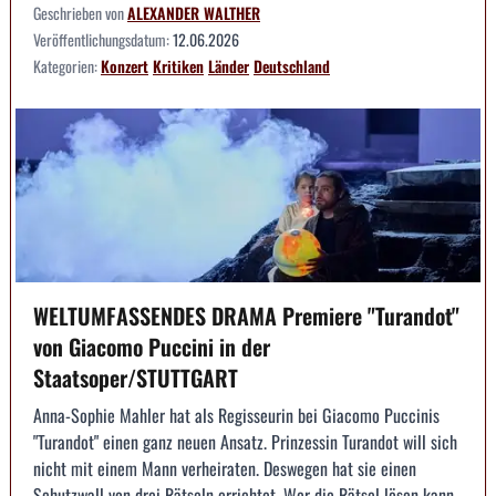
Geschrieben von
ALEXANDER WALTHER
Veröffentlichungsdatum:
12.06.2026
Kategorien:
Konzert
Kritiken
Länder
Deutschland
WELTUMFASSENDES DRAMA Premiere "Turandot"
von Giacomo Puccini in der
Staatsoper/STUTTGART
Anna-Sophie Mahler hat als Regisseurin bei Giacomo Puccinis
"Turandot" einen ganz neuen Ansatz. Prinzessin Turandot will sich
nicht mit einem Mann verheiraten. Deswegen hat sie einen
Schutzwall von drei Rätseln errichtet. Wer die Rätsel lösen kann,