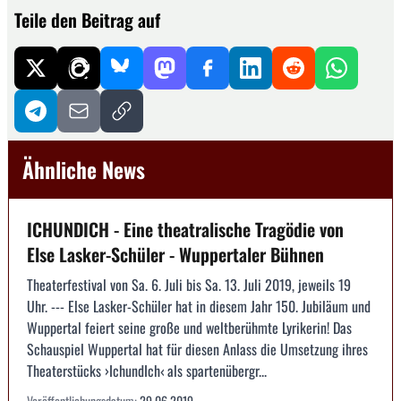
Teile den Beitrag auf
Ähnliche News
ICHUNDICH - Eine theatralische Tragödie von
Else Lasker-Schüler - Wuppertaler Bühnen
Theaterfestival von Sa. 6. Juli bis Sa. 13. Juli 2019, jeweils 19
Uhr. --- Else Lasker-Schüler hat in diesem Jahr 150. Jubiläum und
Wuppertal feiert seine große und weltberühmte Lyrikerin! Das
Schauspiel Wuppertal hat für diesen Anlass die Umsetzung ihres
Theaterstücks ›IchundIch‹ als spartenübergr...
Veröffentlichungsdatum:
29.06.2019