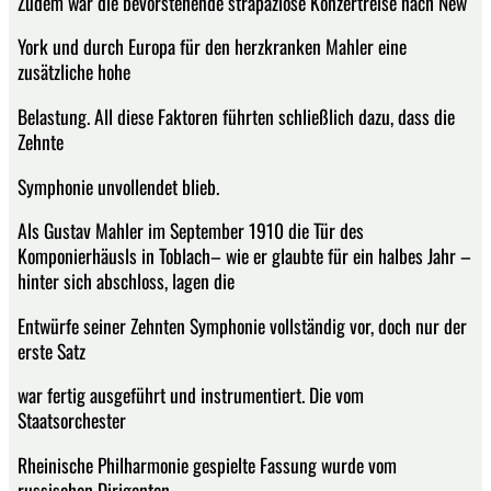
Zudem war die bevorstehende strapaziöse Konzertreise nach New
York und durch Europa für den herzkranken Mahler eine
zusätzliche hohe
Belastung. All diese Faktoren führten schließlich dazu, dass die
Zehnte
Symphonie unvollendet blieb.
Als Gustav Mahler im September 1910 die Tür des
Komponierhäusls in Toblach– wie er glaubte für ein halbes Jahr –
hinter sich abschloss, lagen die
Entwürfe seiner Zehnten Symphonie vollständig vor, doch nur der
erste Satz
war fertig ausgeführt und instrumentiert. Die vom
Staatsorchester
Rheinische Philharmonie gespielte Fassung wurde vom
russischen Dirigenten