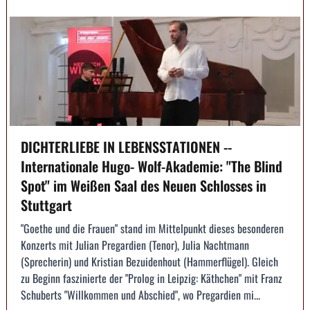
DICHTERLIEBE IN LEBENSSTATIONEN --
Internationale Hugo- Wolf-Akademie: "The Blind
Spot" im Weißen Saal des Neuen Schlosses in
Stuttgart
"Goethe und die Frauen" stand im Mittelpunkt dieses besonderen
Konzerts mit Julian Pregardien (Tenor), Julia Nachtmann
(Sprecherin) und Kristian Bezuidenhout (Hammerflügel). Gleich
zu Beginn faszinierte der "Prolog in Leipzig: Käthchen" mit Franz
Schuberts "Willkommen und Abschied", wo Pregardien mi...