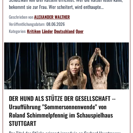
bekommt sie zur Frau. Wer scheitert, wird enthaupte...
Geschrieben von
ALEXANDER WALTHER
Veröffentlichungsdatum:
08.06.2026
Kategorien:
Kritiken
Länder
Deutschland
Oper
DER HUND ALS STÜTZE DER GESELLSCHAFT --
Uraufführung "Sommersonnenwende" von
Roland Schimmelpfennig im Schauspielhaus
STUTTGART