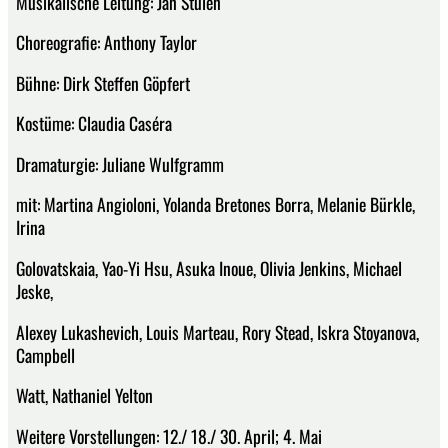
Musikalische Leitung: Jan Stulen
Choreografie: Anthony Taylor
Bühne: Dirk Steffen Göpfert
Kostüme: Claudia Caséra
Dramaturgie: Juliane Wulfgramm
mit: Martina Angioloni, Yolanda Bretones Borra, Melanie Bürkle,
Irina
Golovatskaia, Yao-Yi Hsu, Asuka Inoue, Olivia Jenkins, Michael
Jeske,
Alexey Lukashevich, Louis Marteau, Rory Stead, Iskra Stoyanova,
Campbell
Watt, Nathaniel Yelton
Weitere Vorstellungen: 12./ 18./ 30. April; 4. Mai