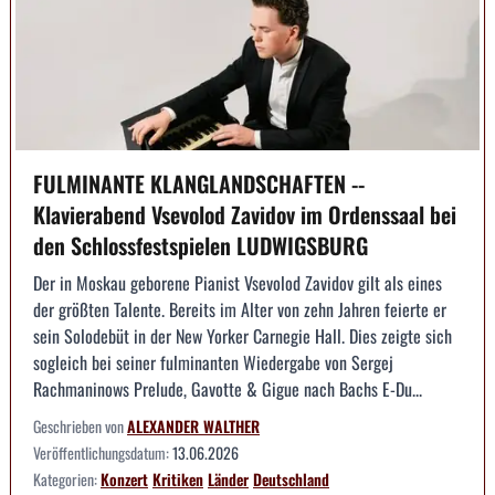
FULMINANTE KLANGLANDSCHAFTEN --
Klavierabend Vsevolod Zavidov im Ordenssaal bei
den Schlossfestspielen LUDWIGSBURG
Der in Moskau geborene Pianist Vsevolod Zavidov gilt als eines
der größten Talente. Bereits im Alter von zehn Jahren feierte er
sein Solodebüt in der New Yorker Carnegie Hall. Dies zeigte sich
sogleich bei seiner fulminanten Wiedergabe von Sergej
Rachmaninows Prelude, Gavotte & Gigue nach Bachs E-Du...
Geschrieben von
ALEXANDER WALTHER
Veröffentlichungsdatum:
13.06.2026
Kategorien:
Konzert
Kritiken
Länder
Deutschland