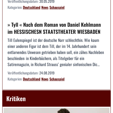
Veröffentlichungsdatum:
30.05.2019
Kategorien:
Deutschland
News
Schauspiel
» Tyll « Nach dem Roman von Daniel Kehlmann
im HESSISCHESN STAATSTHEATER WIESBADEN
Till Eulenspiegel ist der deutsche Narr schlechthin. Wie kaum
einer anderen Figur ist dem Till, der im 14. Jahrhundert sein
entlarvendes Unwesen getrieben haben soll, ein zähes Nachleben
beschieden: in Kinderbüchern, als Titelgeber für ein
Satiremagazin, in Richard Strauss’ genialer sinfonischen Dic...
Veröffentlichungsdatum:
24.08.2019
Kategorien:
Deutschland
News
Schauspiel
Kritiken