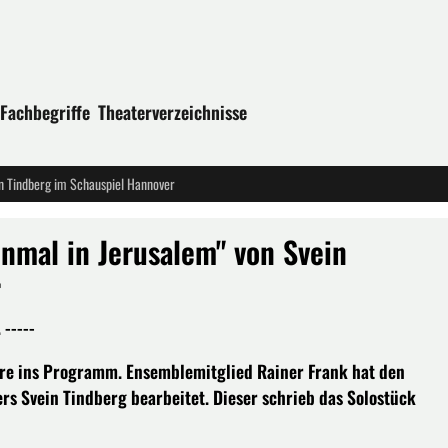
Fachbegriffe
Theaterverzeichnisse
in Tindberg im Schauspiel Hannover
nmal in Jerusalem" von Svein
r
-----
re ins Programm. Ensemblemitglied Rainer Frank hat den
s Svein Tindberg bearbeitet. Dieser schrieb das Solostück