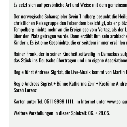
Es setzt sich auf persönliche Art und Weise mit dem gemeinsa
Der norwegische Schauspieler Svein Tindberg besucht die Heili
christlichen Reisegruppe den Felsendom besichtigt, als er plöt
Tempelberg nichts mehr an die Ereignisse vom Vortag, als der
über den Platz getragen wurde. Dann erzählt ihm sein arabisch
Kindern. Es ist eine Geschichte, die er seitdem immer erzählen
Rainer Frank, der in seiner Kindheit zeitweilig in Damaskus au
das Stück ins Deutsche übertragen und um eigene Assoziationen
Regie führt Andreas Sigrist, die Live-Musik kommt von Martin 
Regie Andreas Sigrist + Bühne Katharina Zerr + Kostüme Andre
Sarah Lorenz
Karten unter Tel. 0511 9999 1111, im Internet unter www.scha
Weitere Vorstellungen in dieser Spielzeit: 06. + 28.05.