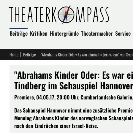
Beiträge
Kritiken
Hintergründe
Theatermacher
Service
Home
Beiträge
"Abrahams Kinder Oder: Es war einmal in Jerusalem" von Sve
"Abrahams Kinder Oder: Es war ei
Tindberg im Schauspiel Hannove
Premiere, 04.05.17, 20:00 Uhr, Cumberlandsche Galerie. 
Das Schauspiel Hannover nimmt eine zusätzliche Premie
Monolog Abrahams Kinder des norwegischen Schauspieler
nach den Eindrücken einer Israel-Reise.