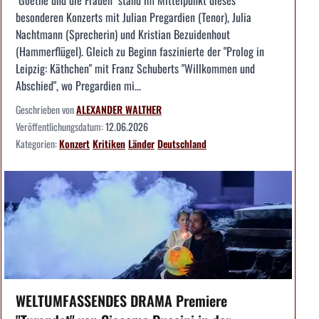
besonderen Konzerts mit Julian Pregardien (Tenor), Julia
Nachtmann (Sprecherin) und Kristian Bezuidenhout
(Hammerflügel). Gleich zu Beginn faszinierte der "Prolog in
Leipzig: Käthchen" mit Franz Schuberts "Willkommen und
Abschied", wo Pregardien mi...
Geschrieben von
ALEXANDER WALTHER
Veröffentlichungsdatum:
12.06.2026
Kategorien:
Konzert
Kritiken
Länder
Deutschland
WELTUMFASSENDES DRAMA Premiere