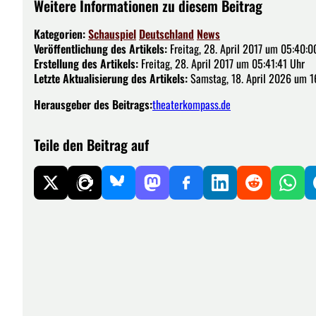
Weitere Informationen zu diesem Beitrag
Kategorien:
Schauspiel
Deutschland
News
Veröffentlichung des Artikels:
Freitag, 28. April 2017 um 05:40:0
Erstellung des Artikels:
Freitag, 28. April 2017 um 05:41:41 Uhr
Letzte Aktualisierung des Artikels:
Samstag, 18. April 2026 um 1
Herausgeber des Beitrags:
theaterkompass.de
Teile den Beitrag auf