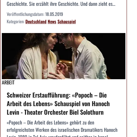
Geschichte. Sie erzählt ihre Geschichte. Und dann zieht es...
Veröffentlichungsdatum:
18.05.2019
Kategorien:
Deutschland
News
Schauspiel
ARBEIT
Schweizer Erstaufführung: «Popoch – Die
Arbeit des Lebens» Schauspiel von Hanoch
Levin - Theater Orchester Biel Solothurn
«Popoch – Die Arbeit des Lebens» gehört zu den
erfolgreichsten Werken des israelischen Dramatikers Hanoch