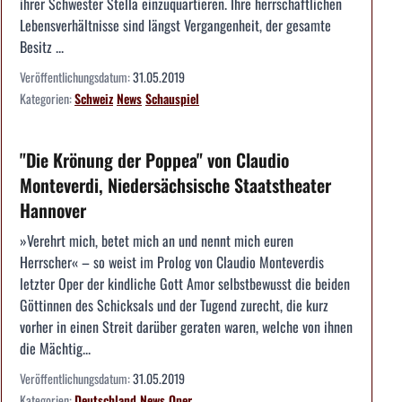
ihrer Schwester Stella einzuquartieren. Ihre herrschaftlichen
Lebensverhältnisse sind längst Vergangenheit, der gesamte
Besitz ...
Veröffentlichungsdatum:
31.05.2019
Kategorien:
Schweiz
News
Schauspiel
"Die Krönung der Poppea" von Claudio
Monteverdi, Niedersächsische Staatstheater
Hannover
»Verehrt mich, betet mich an und nennt mich euren
Herrscher« – so weist im Prolog von Claudio Monteverdis
letzter Oper der kindliche Gott Amor selbstbewusst die beiden
Göttinnen des Schicksals und der Tugend zurecht, die kurz
vorher in einen Streit darüber geraten waren, welche von ihnen
die Mächtig...
Veröffentlichungsdatum:
31.05.2019
Kategorien:
Deutschland
News
Oper