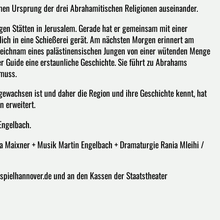
men Ursprung der drei Abrahamitischen Religionen auseinander.
gen Stätten in Jerusalem. Gerade hat er gemeinsam mit einer
zlich in eine Schießerei gerät. Am nächsten Morgen erinnert am
 Leichnam eines palästinensischen Jungen von einer wütenden Menge
er Guide eine erstaunliche Geschichte. Sie führt zu Abrahams
 muss.
fgewachsen ist und daher die Region und ihre Geschichte kennt, hat
 erweitert.
Engelbach.
a Maixner + Musik Martin Engelbach + Dramaturgie Rania Mleihi /
uspielhannover.de und an den Kassen der Staatstheater