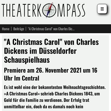
☰
Home
Beiträge
"A Christmas Carol" von Charles Dickens im Düsseldorfer Schauspielhaus
"A Christmas Carol" von Charles
Dickens im Düsseldorfer
Schauspielhaus
Premiere am 26. November 2021 um 16
Uhr Im Central
Es ist wohl eine der bekanntesten Weihnachtsgeschichten.
»A Christmas Carol« schrieb Charles Dickens 1843, um
Geld für die Familie zu verdienen. Der Erfolg trat
unmittelbar ein, doch da es damals noch kein