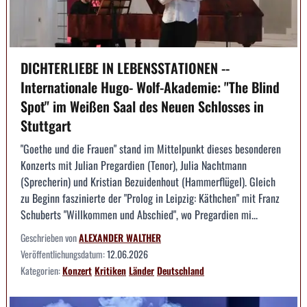
DICHTERLIEBE IN LEBENSSTATIONEN --
Internationale Hugo- Wolf-Akademie: "The Blind
Spot" im Weißen Saal des Neuen Schlosses in
Stuttgart
"Goethe und die Frauen" stand im Mittelpunkt dieses besonderen
Konzerts mit Julian Pregardien (Tenor), Julia Nachtmann
(Sprecherin) und Kristian Bezuidenhout (Hammerflügel). Gleich
zu Beginn faszinierte der "Prolog in Leipzig: Käthchen" mit Franz
Schuberts "Willkommen und Abschied", wo Pregardien mi...
Geschrieben von
ALEXANDER WALTHER
Veröffentlichungsdatum:
12.06.2026
Kategorien:
Konzert
Kritiken
Länder
Deutschland