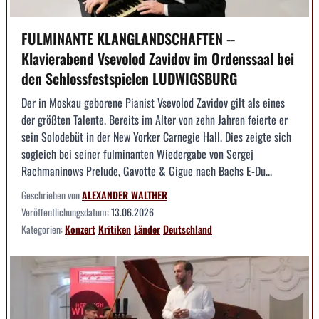
FULMINANTE KLANGLANDSCHAFTEN --
Klavierabend Vsevolod Zavidov im Ordenssaal bei
den Schlossfestspielen LUDWIGSBURG
Der in Moskau geborene Pianist Vsevolod Zavidov gilt als eines
der größten Talente. Bereits im Alter von zehn Jahren feierte er
sein Solodebüt in der New Yorker Carnegie Hall. Dies zeigte sich
sogleich bei seiner fulminanten Wiedergabe von Sergej
Rachmaninows Prelude, Gavotte & Gigue nach Bachs E-Du...
Geschrieben von
ALEXANDER WALTHER
Veröffentlichungsdatum:
13.06.2026
Kategorien:
Konzert
Kritiken
Länder
Deutschland