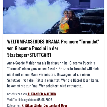
WELTUMFASSENDES DRAMA Premiere "Turandot"
von Giacomo Puccini in der
Staatsoper/STUTTGART
Anna-Sophie Mahler hat als Regisseurin bei Giacomo Puccinis
"Turandot" einen ganz neuen Ansatz. Prinzessin Turandot will sich
nicht mit einem Mann verheiraten. Deswegen hat sie einen
Schutzwall von drei Rätseln errichtet. Wer die Rätsel lösen kann,
bekommt sie zur Frau. Wer scheitert, wird enthaupte...
Geschrieben von
ALEXANDER WALTHER
Veröffentlichungsdatum:
08.06.2026
Kategorien:
Kritiken
Länder
Deutschland
Oper