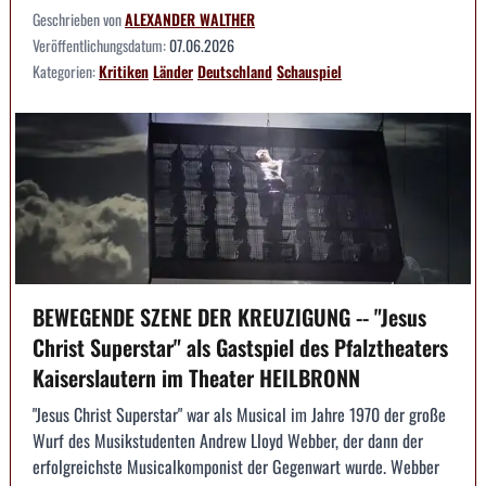
Geschrieben von
ALEXANDER WALTHER
Veröffentlichungsdatum:
07.06.2026
Kategorien:
Kritiken
Länder
Deutschland
Schauspiel
BEWEGENDE SZENE DER KREUZIGUNG -- "Jesus
Christ Superstar" als Gastspiel des Pfalztheaters
Kaiserslautern im Theater HEILBRONN
"Jesus Christ Superstar" war als Musical im Jahre 1970 der große
Wurf des Musikstudenten Andrew Lloyd Webber, der dann der
erfolgreichste Musicalkomponist der Gegenwart wurde. Webber