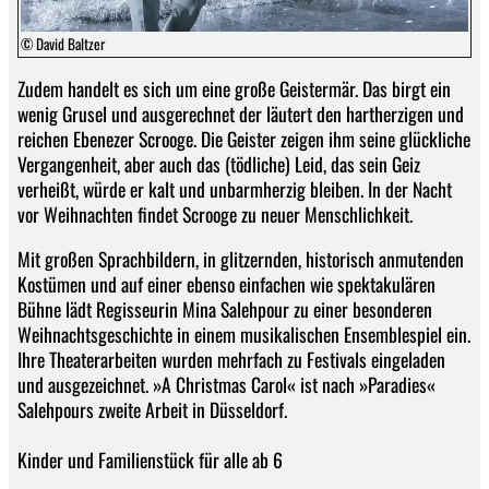
© David Baltzer
Zudem handelt es sich um eine große Geistermär. Das birgt ein
wenig Grusel und ausgerechnet der läutert den hartherzigen und
reichen Ebenezer Scrooge. Die Geister zeigen ihm seine glückliche
Vergangenheit, aber auch das (tödliche) Leid, das sein Geiz
verheißt, würde er kalt und unbarmherzig bleiben. In der Nacht
vor Weihnachten findet Scrooge zu neuer Menschlichkeit.
Mit großen Sprachbildern, in glitzernden, historisch anmutenden
Kostümen und auf einer ebenso einfachen wie spektakulären
Bühne lädt Regisseurin Mina Salehpour zu einer besonderen
Weihnachtsgeschichte in einem musikalischen Ensemblespiel ein.
Ihre Theaterarbeiten wurden mehrfach zu Festivals eingeladen
und ausgezeichnet. »A Christmas Carol« ist nach »Paradies«
Salehpours zweite Arbeit in Düsseldorf.
Kinder und Familienstück für alle ab 6