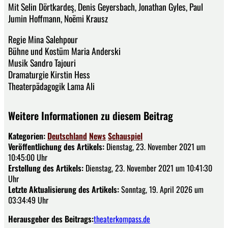
Mit Selin Dörtkardeş, Denis Geyersbach, Jonathan Gyles, Paul
Jumin Hoffmann, Noëmi Krausz
Regie Mina Salehpour
Bühne und Kostüm Maria Anderski
Musik Sandro Tajouri
Dramaturgie Kirstin Hess
Theaterpädagogik Lama Ali
Weitere Informationen zu diesem Beitrag
Kategorien:
Deutschland
News
Schauspiel
Veröffentlichung des Artikels:
Dienstag, 23. November 2021 um
10:45:00 Uhr
Erstellung des Artikels:
Dienstag, 23. November 2021 um 10:41:30
Uhr
Letzte Aktualisierung des Artikels:
Sonntag, 19. April 2026 um
03:34:49 Uhr
Herausgeber des Beitrags:
theaterkompass.de