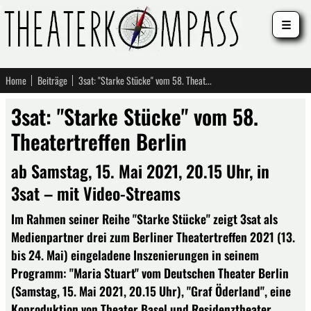
☰
Home
Beiträge
3sat: "Starke Stücke" vom 58. Theatertreffen Berlin
3sat: "Starke Stücke" vom 58.
Theatertreffen Berlin
ab Samstag, 15. Mai 2021, 20.15 Uhr, in
3sat – mit Video-Streams
Im Rahmen seiner Reihe "Starke Stücke" zeigt 3sat als
Medienpartner drei zum Berliner Theatertreffen 2021 (13.
bis 24. Mai) eingeladene Inszenierungen in seinem
Programm: "Maria Stuart" vom Deutschen Theater Berlin
(Samstag, 15. Mai 2021, 20.15 Uhr), "Graf Öderland", eine
Koproduktion von Theater Basel und Residenztheater