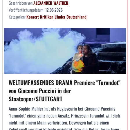
Geschrieben von
ALEXANDER WALTHER
Veröffentlichungsdatum:
12.06.2026
Kategorien:
Konzert
Kritiken
Länder
Deutschland
WELTUMFASSENDES DRAMA Premiere "Turandot"
von Giacomo Puccini in der
Staatsoper/STUTTGART
Anna-Sophie Mahler hat als Regisseurin bei Giacomo Puccinis
"Turandot" einen ganz neuen Ansatz. Prinzessin Turandot will sich
nicht mit einem Mann verheiraten. Deswegen hat sie einen
Schutzwall von drei Rätseln errichtet. Wer die Rätsel lösen kann,