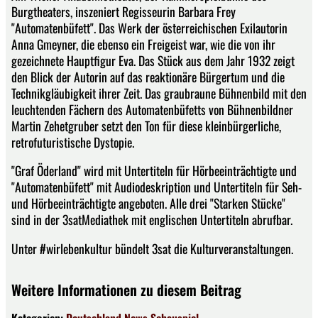
Burgtheaters, inszeniert Regisseurin Barbara Frey
"Automatenbüfett". Das Werk der österreichischen Exilautorin
Anna Gmeyner, die ebenso ein Freigeist war, wie die von ihr
gezeichnete Hauptfigur Eva. Das Stück aus dem Jahr 1932 zeigt
den Blick der Autorin auf das reaktionäre Bürgertum und die
Technikgläubigkeit ihrer Zeit. Das graubraune Bühnenbild mit den
leuchtenden Fächern des Automatenbüfetts von Bühnenbildner
Martin Zehetgruber setzt den Ton für diese kleinbürgerliche,
retrofuturistische Dystopie.
"Graf Öderland" wird mit Untertiteln für Hörbeeinträchtigte und
"Automatenbüfett" mit Audiodeskription und Untertiteln für Seh-
und Hörbeeinträchtigte angeboten. Alle drei "Starken Stücke"
sind in der 3satMediathek mit englischen Untertiteln abrufbar.
Unter #wirlebenkultur bündelt 3sat die Kulturveranstaltungen.
Weitere Informationen zu diesem Beitrag