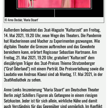
© Arno Declair, 'Maria Stuart'
Außerdem beleuchtet das 3sat-Magazin "Kulturzeit" am Freitag,
14. Mai 2021, 19.20 Uhr, neue Wege des Theaters. Die Pandemie
hat Macherinnen und Macher zu Experimenten gezwungen. Wie
digitales Theater die Grenzen aufbrechen und das Gewohnte
bereichern kann, erörtert Regisseur Sebastian Hartmann. Am
Freitag, 21. Mai 2021, 19.20 Uhr, gratuliert "Kulturzeit" dem
diesjährigen Träger des 3sat-Preises Thiemo Strutzenberger
("Graf Öderland") mit einem Porträt. Die Preisverleihung sowie die
Laudatio von Andreas Klaeui sind ab Montag, 17. Mai 2021, in der
3satMediathek zu sehen.
Anne Lenks Inszenierung "Maria Stuart" am Deutschen Theater
Berlin zeigt Schillers Figuren als Gefangene in einem riesigen
Setzkasten. Jeder ist für sich allein, wirkliche Nähe und damit
auch Verständnis für das Gegenüber sind unmöglich. Im Konflikt