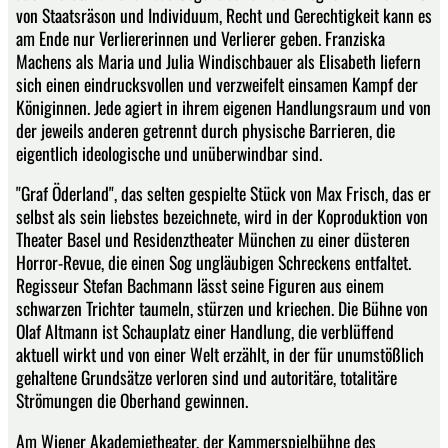
von Staatsräson und Individuum, Recht und Gerechtigkeit kann es
am Ende nur Verliererinnen und Verlierer geben. Franziska
Machens als Maria und Julia Windischbauer als Elisabeth liefern
sich einen eindrucksvollen und verzweifelt einsamen Kampf der
Königinnen. Jede agiert in ihrem eigenen Handlungsraum und von
der jeweils anderen getrennt durch physische Barrieren, die
eigentlich ideologische und unüberwindbar sind.
"Graf Öderland", das selten gespielte Stück von Max Frisch, das er
selbst als sein liebstes bezeichnete, wird in der Koproduktion von
Theater Basel und Residenztheater München zu einer düsteren
Horror-Revue, die einen Sog ungläubigen Schreckens entfaltet.
Regisseur Stefan Bachmann lässt seine Figuren aus einem
schwarzen Trichter taumeln, stürzen und kriechen. Die Bühne von
Olaf Altmann ist Schauplatz einer Handlung, die verblüffend
aktuell wirkt und von einer Welt erzählt, in der für unumstößlich
gehaltene Grundsätze verloren sind und autoritäre, totalitäre
Strömungen die Oberhand gewinnen.
Am Wiener Akademietheater, der Kammerspielbühne des