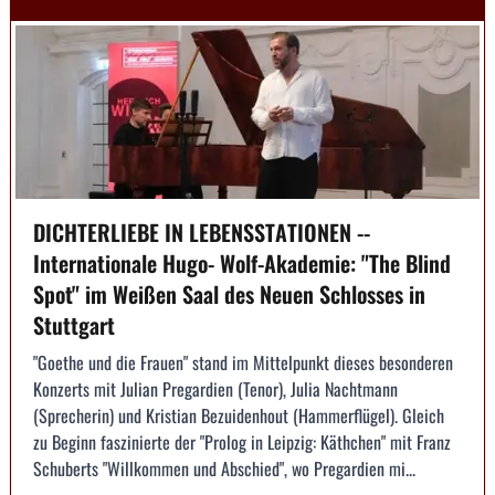
DICHTERLIEBE IN LEBENSSTATIONEN --
Internationale Hugo- Wolf-Akademie: "The Blind
Spot" im Weißen Saal des Neuen Schlosses in
Stuttgart
"Goethe und die Frauen" stand im Mittelpunkt dieses besonderen
Konzerts mit Julian Pregardien (Tenor), Julia Nachtmann
(Sprecherin) und Kristian Bezuidenhout (Hammerflügel). Gleich
zu Beginn faszinierte der "Prolog in Leipzig: Käthchen" mit Franz
Schuberts "Willkommen und Abschied", wo Pregardien mi...