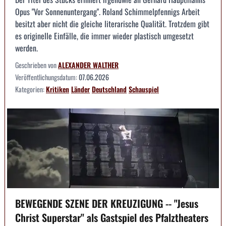
Opus "Vor Sonnenuntergang". Roland Schimmelpfennigs Arbeit
besitzt aber nicht die gleiche literarische Qualität. Trotzdem gibt
es originelle Einfälle, die immer wieder plastisch umgesetzt
werden.
Geschrieben von
ALEXANDER WALTHER
Veröffentlichungsdatum:
07.06.2026
Kategorien:
Kritiken
Länder
Deutschland
Schauspiel
BEWEGENDE SZENE DER KREUZIGUNG -- "Jesus
Christ Superstar" als Gastspiel des Pfalztheaters