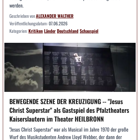
werden.
Geschrieben von
ALEXANDER WALTHER
Veröffentlichungsdatum:
07.06.2026
Kategorien:
Kritiken
Länder
Deutschland
Schauspiel
BEWEGENDE SZENE DER KREUZIGUNG -- "Jesus
Christ Superstar" als Gastspiel des Pfalztheaters
Kaiserslautern im Theater HEILBRONN
"Jesus Christ Superstar" war als Musical im Jahre 1970 der große
Wurf des Musikstudenten Andrew Lloyd Webber, der dann der