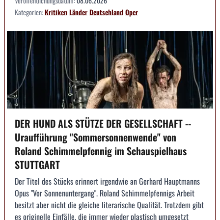
Veröffentlichungsdatum:
08.06.2026
Kategorien:
Kritiken
Länder
Deutschland
Oper
DER HUND ALS STÜTZE DER GESELLSCHAFT --
Uraufführung "Sommersonnenwende" von
Roland Schimmelpfennig im Schauspielhaus
STUTTGART
Der Titel des Stücks erinnert irgendwie an Gerhard Hauptmanns
Opus "Vor Sonnenuntergang". Roland Schimmelpfennigs Arbeit
besitzt aber nicht die gleiche literarische Qualität. Trotzdem gibt
es originelle Einfälle, die immer wieder plastisch umgesetzt