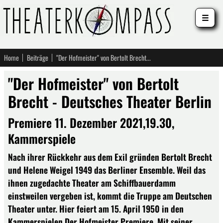
☰
Home
Beiträge
"Der Hofmeister" von Bertolt Brecht - Deutsches Theater Berlin
"Der Hofmeister" von Bertolt
Brecht - Deutsches Theater Berlin
Premiere 11. Dezember 2021,19.30,
Kammerspiele
Nach ihrer Rückkehr aus dem Exil gründen Bertolt Brecht
und Helene Weigel 1949 das Berliner Ensemble. Weil das
ihnen zugedachte Theater am Schiffbauerdamm
einstweilen vergeben ist, kommt die Truppe am Deutschen
Theater unter. Hier feiert am 15. April 1950 in den
Kammerspielen Der Hofmeister Premiere. Mit seiner