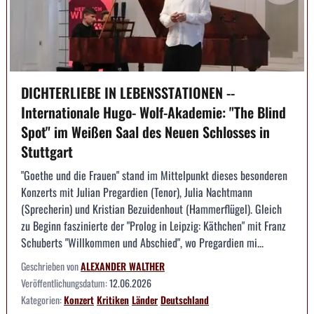
DICHTERLIEBE IN LEBENSSTATIONEN --
Internationale Hugo- Wolf-Akademie: "The Blind
Spot" im Weißen Saal des Neuen Schlosses in
Stuttgart
"Goethe und die Frauen" stand im Mittelpunkt dieses besonderen
Konzerts mit Julian Pregardien (Tenor), Julia Nachtmann
(Sprecherin) und Kristian Bezuidenhout (Hammerflügel). Gleich
zu Beginn faszinierte der "Prolog in Leipzig: Käthchen" mit Franz
Schuberts "Willkommen und Abschied", wo Pregardien mi...
Geschrieben von
ALEXANDER WALTHER
Veröffentlichungsdatum:
12.06.2026
Kategorien:
Konzert
Kritiken
Länder
Deutschland