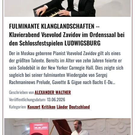
FULMINANTE KLANGLANDSCHAFTEN --
Klavierabend Vsevolod Zavidov im Ordenssaal bei
den Schlossfestspielen LUDWIGSBURG
Der in Moskau geborene Pianist Vsevolod Zavidov gilt als eines
der größten Talente. Bereits im Alter von zehn Jahren feierte er
sein Solodebüt in der New Yorker Carnegie Hall. Dies zeigte sich
sogleich bei seiner fulminanten Wiedergabe von Sergej
Rachmaninows Prelude, Gavotte & Gigue nach Bachs E-Du...
Geschrieben von
ALEXANDER WALTHER
Veröffentlichungsdatum:
13.06.2026
Kategorien:
Konzert
Kritiken
Länder
Deutschland