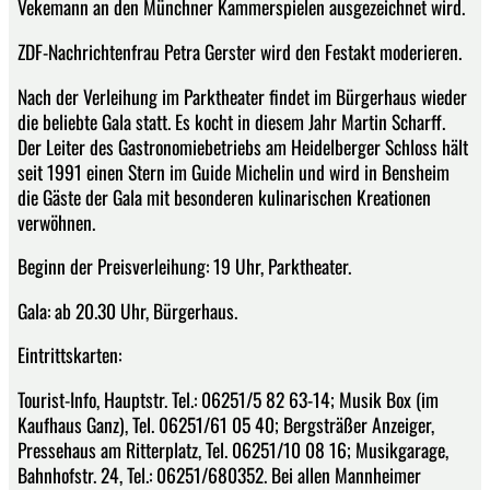
Vekemann an den Münchner Kammerspielen ausgezeichnet wird.
ZDF-Nachrichtenfrau Petra Gerster wird den Festakt moderieren.
Nach der Verleihung im Parktheater findet im Bürgerhaus wieder
die beliebte Gala statt. Es kocht in diesem Jahr Martin Scharff.
Der Leiter des Gastronomiebetriebs am Heidelberger Schloss hält
seit 1991 einen Stern im Guide Michelin und wird in Bensheim
die Gäste der Gala mit besonderen kulinarischen Kreationen
verwöhnen.
Beginn der Preisverleihung: 19 Uhr, Parktheater.
Gala: ab 20.30 Uhr, Bürgerhaus.
Eintrittskarten:
Tourist-Info, Hauptstr. Tel.: 06251/5 82 63-14; Musik Box (im
Kaufhaus Ganz), Tel. 06251/61 05 40; Bergsträßer Anzeiger,
Pressehaus am Ritterplatz, Tel. 06251/10 08 16; Musikgarage,
Bahnhofstr. 24, Tel.: 06251/680352. Bei allen Mannheimer