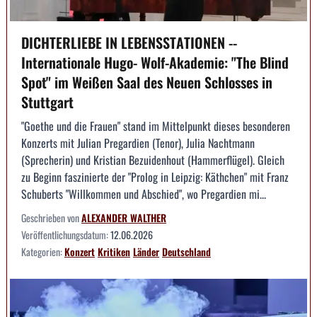
DICHTERLIEBE IN LEBENSSTATIONEN --
Internationale Hugo- Wolf-Akademie: "The Blind
Spot" im Weißen Saal des Neuen Schlosses in
Stuttgart
"Goethe und die Frauen" stand im Mittelpunkt dieses besonderen
Konzerts mit Julian Pregardien (Tenor), Julia Nachtmann
(Sprecherin) und Kristian Bezuidenhout (Hammerflügel). Gleich
zu Beginn faszinierte der "Prolog in Leipzig: Käthchen" mit Franz
Schuberts "Willkommen und Abschied", wo Pregardien mi...
Geschrieben von
ALEXANDER WALTHER
Veröffentlichungsdatum:
12.06.2026
Kategorien:
Konzert
Kritiken
Länder
Deutschland