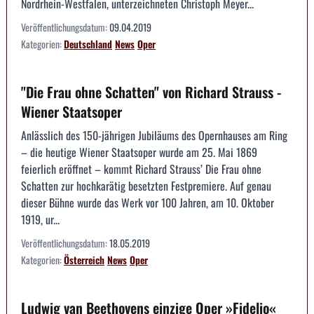
Nordrhein-Westfalen, unterzeichneten Christoph Meyer...
Veröffentlichungsdatum:
09.04.2019
Kategorien:
Deutschland
News
Oper
"Die Frau ohne Schatten" von Richard Strauss -
Wiener Staatsoper
Anlässlich des 150-jährigen Jubiläums des Opernhauses am Ring
– die heutige Wiener Staatsoper wurde am 25. Mai 1869
feierlich eröffnet – kommt Richard Strauss’ Die Frau ohne
Schatten zur hochkarätig besetzten Festpremiere. Auf genau
dieser Bühne wurde das Werk vor 100 Jahren, am 10. Oktober
1919, ur...
Veröffentlichungsdatum:
18.05.2019
Kategorien:
Österreich
News
Oper
Ludwig van Beethovens einzige Oper »Fidelio«