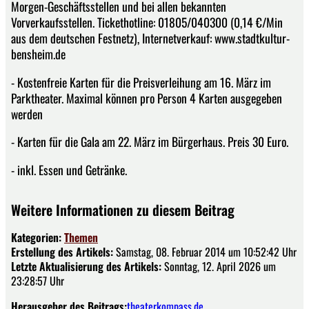
Morgen-Geschäftsstellen und bei allen bekannten
Vorverkaufsstellen. Tickethotline: 01805/040300 (0,14 €/Min
aus dem deutschen Festnetz), Internetverkauf: www.stadtkultur-
bensheim.de
- Kostenfreie Karten für die Preisverleihung am 16. März im
Parktheater. Maximal können pro Person 4 Karten ausgegeben
werden
- Karten für die Gala am 22. März im Bürgerhaus. Preis 30 Euro.
- inkl. Essen und Getränke.
Weitere Informationen zu diesem Beitrag
Kategorien:
Themen
Erstellung des Artikels:
Samstag, 08. Februar 2014 um 10:52:42 Uhr
Letzte Aktualisierung des Artikels:
Sonntag, 12. April 2026 um
23:28:57 Uhr
Herausgeber des Beitrags:
theaterkompass.de