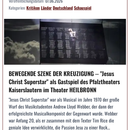
Veröffentlichungsdatum:
07.06.2026
Kategorien:
Kritiken
Länder
Deutschland
Schauspiel
BEWEGENDE SZENE DER KREUZIGUNG -- "Jesus
Christ Superstar" als Gastspiel des Pfalztheaters
Kaiserslautern im Theater HEILBRONN
"Jesus Christ Superstar" war als Musical im Jahre 1970 der große
Wurf des Musikstudenten Andrew Lloyd Webber, der dann der
erfolgreichste Musicalkomponist der Gegenwart wurde. Webber
war Anfang 20, als er zusammen mit dem Texter Tim Rice die
geniale Idee verwirklichte, die Passion Jesu zu einer Rock...