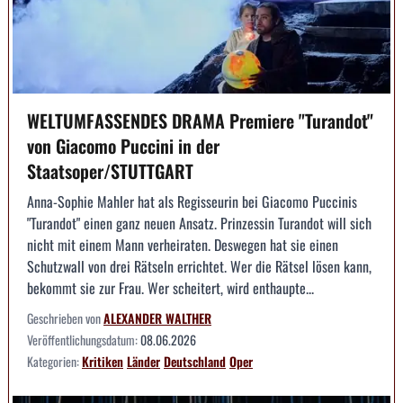
WELTUMFASSENDES DRAMA Premiere "Turandot"
von Giacomo Puccini in der
Staatsoper/STUTTGART
Anna-Sophie Mahler hat als Regisseurin bei Giacomo Puccinis
"Turandot" einen ganz neuen Ansatz. Prinzessin Turandot will sich
nicht mit einem Mann verheiraten. Deswegen hat sie einen
Schutzwall von drei Rätseln errichtet. Wer die Rätsel lösen kann,
bekommt sie zur Frau. Wer scheitert, wird enthaupte...
Geschrieben von
ALEXANDER WALTHER
Veröffentlichungsdatum:
08.06.2026
Kategorien:
Kritiken
Länder
Deutschland
Oper