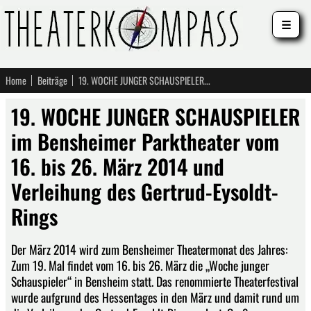
☰
Home
Beiträge
19. WOCHE JUNGER SCHAUSPIELER im Bensheimer Parktheater vom 16. bis 26. März 2014 und Verleihung des Gertrud-Eysoldt-Rings
19. WOCHE JUNGER SCHAUSPIELER
im Bensheimer Parktheater vom
16. bis 26. März 2014 und
Verleihung des Gertrud-Eysoldt-
Rings
Der März 2014 wird zum Bensheimer Theatermonat des Jahres:
Zum 19. Mal findet vom 16. bis 26. März die „Woche junger
Schauspieler“ in Bensheim statt. Das renommierte Theaterfestival
wurde aufgrund des Hessentages in den März und damit rund um