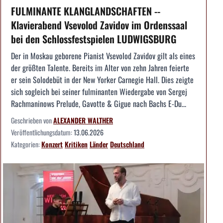
FULMINANTE KLANGLANDSCHAFTEN --
Klavierabend Vsevolod Zavidov im Ordenssaal
bei den Schlossfestspielen LUDWIGSBURG
Der in Moskau geborene Pianist Vsevolod Zavidov gilt als eines
der größten Talente. Bereits im Alter von zehn Jahren feierte
er sein Solodebüt in der New Yorker Carnegie Hall. Dies zeigte
sich sogleich bei seiner fulminanten Wiedergabe von Sergej
Rachmaninows Prelude, Gavotte & Gigue nach Bachs E-Du...
Geschrieben von
ALEXANDER WALTHER
Veröffentlichungsdatum:
13.06.2026
Kategorien:
Konzert
Kritiken
Länder
Deutschland