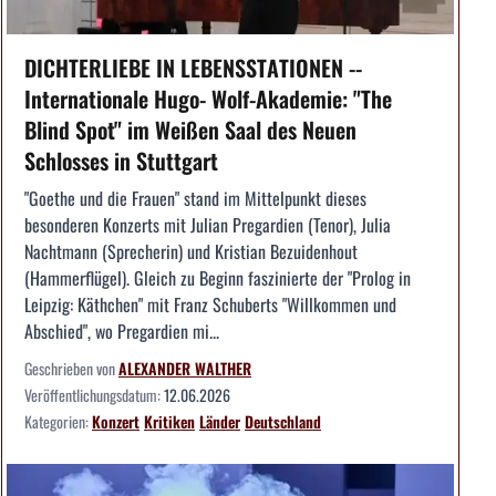
DICHTERLIEBE IN LEBENSSTATIONEN --
Internationale Hugo- Wolf-Akademie: "The
Blind Spot" im Weißen Saal des Neuen
Schlosses in Stuttgart
"Goethe und die Frauen" stand im Mittelpunkt dieses
besonderen Konzerts mit Julian Pregardien (Tenor), Julia
Nachtmann (Sprecherin) und Kristian Bezuidenhout
(Hammerflügel). Gleich zu Beginn faszinierte der "Prolog in
Leipzig: Käthchen" mit Franz Schuberts "Willkommen und
Abschied", wo Pregardien mi...
Geschrieben von
ALEXANDER WALTHER
Veröffentlichungsdatum:
12.06.2026
Kategorien:
Konzert
Kritiken
Länder
Deutschland