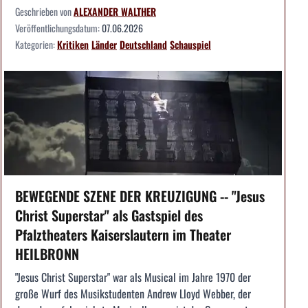
Geschrieben von
ALEXANDER WALTHER
Veröffentlichungsdatum:
07.06.2026
Kategorien:
Kritiken
Länder
Deutschland
Schauspiel
BEWEGENDE SZENE DER KREUZIGUNG -- "Jesus
Christ Superstar" als Gastspiel des
Pfalztheaters Kaiserslautern im Theater
HEILBRONN
"Jesus Christ Superstar" war als Musical im Jahre 1970 der
große Wurf des Musikstudenten Andrew Lloyd Webber, der