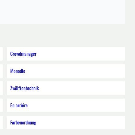
Crowdmanager
Monodie
Zwölftontechnik
En arriére
Farbenordnung