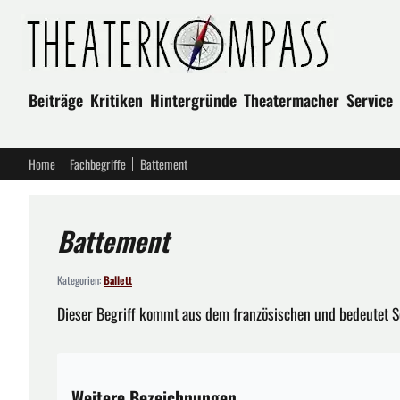
Beiträge
Kritiken
Hintergründe
Theatermacher
Service
Home
Fachbegriffe
Battement
Battement
Kategorien:
Ballett
Dieser Begriff kommt aus dem französischen und bedeutet S
Weitere Bezeichnungen