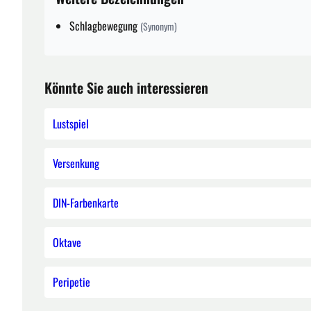
Schlagbewegung
(Synonym)
Könnte Sie auch interessieren
Lustspiel
Versenkung
DIN-Farbenkarte
Oktave
Peripetie