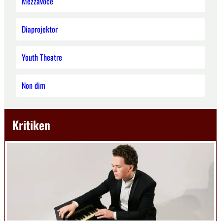
Mezzavoce
Diaprojektor
Youth Theatre
Non dim
Kritiken