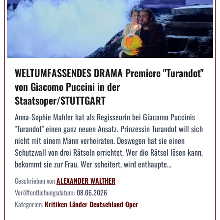
WELTUMFASSENDES DRAMA Premiere "Turandot"
von Giacomo Puccini in der
Staatsoper/STUTTGART
Anna-Sophie Mahler hat als Regisseurin bei Giacomo Puccinis
"Turandot" einen ganz neuen Ansatz. Prinzessin Turandot will sich
nicht mit einem Mann verheiraten. Deswegen hat sie einen
Schutzwall von drei Rätseln errichtet. Wer die Rätsel lösen kann,
bekommt sie zur Frau. Wer scheitert, wird enthaupte...
Geschrieben von
ALEXANDER WALTHER
Veröffentlichungsdatum:
08.06.2026
Kategorien:
Kritiken
Länder
Deutschland
Oper