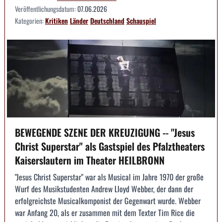
Veröffentlichungsdatum:
07.06.2026
Kategorien:
Kritiken
Länder
Deutschland
Schauspiel
BEWEGENDE SZENE DER KREUZIGUNG -- "Jesus
Christ Superstar" als Gastspiel des Pfalztheaters
Kaiserslautern im Theater HEILBRONN
"Jesus Christ Superstar" war als Musical im Jahre 1970 der große
Wurf des Musikstudenten Andrew Lloyd Webber, der dann der
erfolgreichste Musicalkomponist der Gegenwart wurde. Webber
war Anfang 20, als er zusammen mit dem Texter Tim Rice die