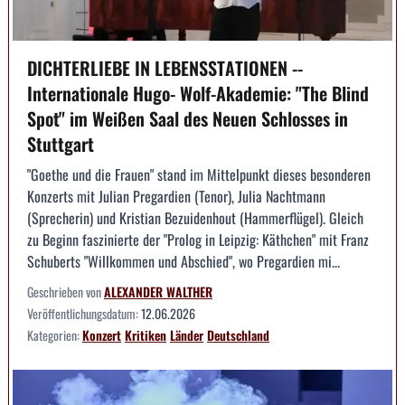
DICHTERLIEBE IN LEBENSSTATIONEN --
Internationale Hugo- Wolf-Akademie: "The Blind
Spot" im Weißen Saal des Neuen Schlosses in
Stuttgart
"Goethe und die Frauen" stand im Mittelpunkt dieses besonderen
Konzerts mit Julian Pregardien (Tenor), Julia Nachtmann
(Sprecherin) und Kristian Bezuidenhout (Hammerflügel). Gleich
zu Beginn faszinierte der "Prolog in Leipzig: Käthchen" mit Franz
Schuberts "Willkommen und Abschied", wo Pregardien mi...
Geschrieben von
ALEXANDER WALTHER
Veröffentlichungsdatum:
12.06.2026
Kategorien:
Konzert
Kritiken
Länder
Deutschland