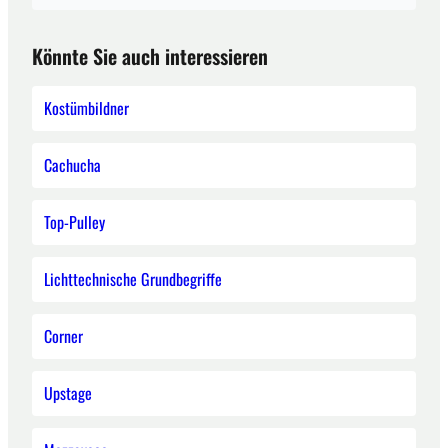
Könnte Sie auch interessieren
Kostümbildner
Cachucha
Top-Pulley
Lichttechnische Grundbegriffe
Corner
Upstage